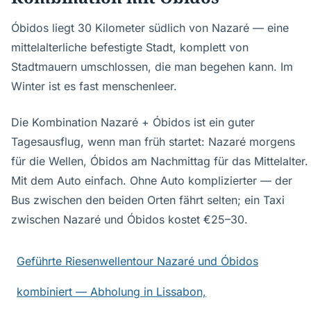
Óbidos liegt 30 Kilometer südlich von Nazaré — eine
mittelalterliche befestigte Stadt, komplett von
Stadtmauern umschlossen, die man begehen kann. Im
Winter ist es fast menschenleer.
Die Kombination Nazaré + Óbidos ist ein guter
Tagesausflug, wenn man früh startet: Nazaré morgens
für die Wellen, Óbidos am Nachmittag für das Mittelalter.
Mit dem Auto einfach. Ohne Auto komplizierter — der
Bus zwischen den beiden Orten fährt selten; ein Taxi
zwischen Nazaré und Óbidos kostet €25–30.
Geführte Riesenwellentour Nazaré und Óbidos
kombiniert — Abholung in Lissabon,