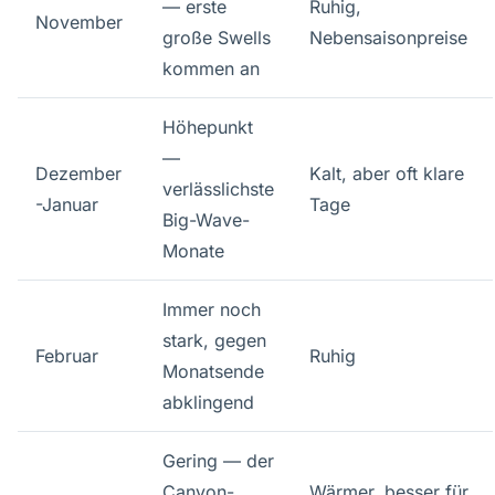
— erste
Ruhig,
November
große Swells
Nebensaisonpreise
kommen an
Höhepunkt
—
Dezember
Kalt, aber oft klare
verlässlichste
-Januar
Tage
Big-Wave-
Monate
Immer noch
stark, gegen
Februar
Ruhig
Monatsende
abklingend
Gering — der
Canyon-
Wärmer, besser für