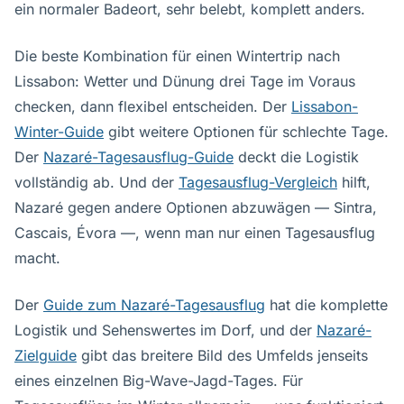
ein normaler Badeort, sehr belebt, komplett anders.
Die beste Kombination für einen Wintertrip nach
Lissabon: Wetter und Dünung drei Tage im Voraus
checken, dann flexibel entscheiden. Der
Lissabon-
Winter-Guide
gibt weitere Optionen für schlechte Tage.
Der
Nazaré-Tagesausflug-Guide
deckt die Logistik
vollständig ab. Und der
Tagesausflug-Vergleich
hilft,
Nazaré gegen andere Optionen abzuwägen — Sintra,
Cascais, Évora —, wenn man nur einen Tagesausflug
macht.
Der
Guide zum Nazaré-Tagesausflug
hat die komplette
Logistik und Sehenswertes im Dorf, und der
Nazaré-
Zielguide
gibt das breitere Bild des Umfelds jenseits
eines einzelnen Big-Wave-Jagd-Tages. Für