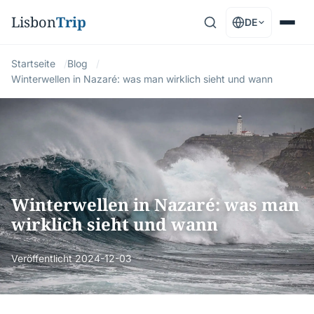
Lisbon
Trip
DE
Startseite
Blog
Winterwellen in Nazaré: was man wirklich sieht und wann
Winterwellen in Nazaré: was man
wirklich sieht und wann
Veröffentlicht
2024-12-03