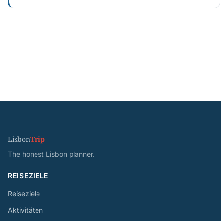
Lisbon
Trip
The honest Lisbon planner.
REISEZIELE
Reiseziele
Aktivitäten