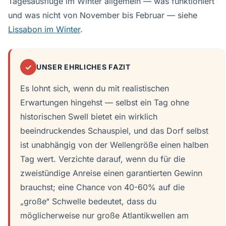
Tagesausflüge im Winter allgemein — was funktioniert
und was nicht von November bis Februar — siehe
Lissabon im Winter
.
✓
UNSER EHRLICHES FAZIT
Es lohnt sich, wenn du mit realistischen
Erwartungen hingehst — selbst ein Tag ohne
historischen Swell bietet ein wirklich
beeindruckendes Schauspiel, und das Dorf selbst
ist unabhängig von der Wellengröße einen halben
Tag wert. Verzichte darauf, wenn du für die
zweistündige Anreise einen garantierten Gewinn
brauchst; eine Chance von 40-60% auf die
„große“ Schwelle bedeutet, dass du
möglicherweise nur große Atlantikwellen am