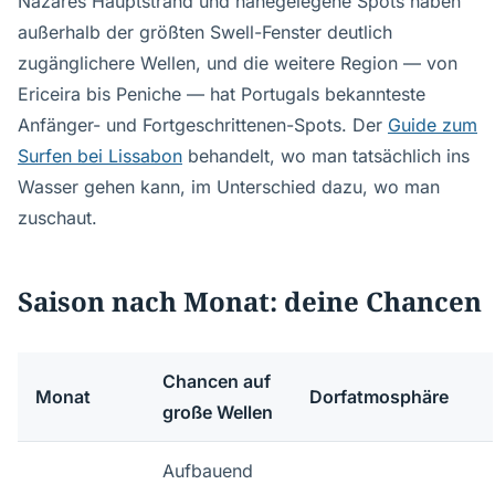
Nazarés Hauptstrand und nahegelegene Spots haben
außerhalb der größten Swell-Fenster deutlich
zugänglichere Wellen, und die weitere Region — von
Ericeira bis Peniche — hat Portugals bekannteste
Anfänger- und Fortgeschrittenen-Spots. Der
Guide zum
Surfen bei Lissabon
behandelt, wo man tatsächlich ins
Wasser gehen kann, im Unterschied dazu, wo man
zuschaut.
Saison nach Monat: deine Chancen
Chancen auf
Monat
Dorfatmosphäre
große Wellen
Aufbauend