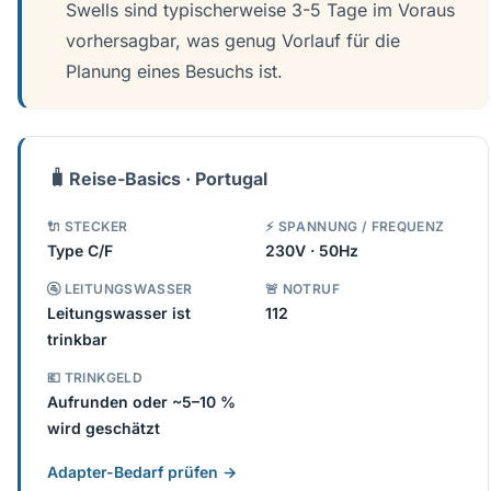
Swells sind typischerweise 3-5 Tage im Voraus
vorhersagbar, was genug Vorlauf für die
Planung eines Besuchs ist.
🧳
Reise-Basics · Portugal
🔌 STECKER
⚡ SPANNUNG / FREQUENZ
Type C/F
230V · 50Hz
🚰 LEITUNGSWASSER
🚨 NOTRUF
Leitungswasser ist
112
trinkbar
💶 TRINKGELD
Aufrunden oder ~5–10 %
wird geschätzt
Adapter-Bedarf prüfen →