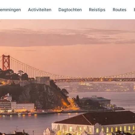
temmingen
Activiteiten
Dagtochten
Reistips
Routes