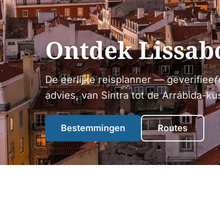
Ontdek Lissab
De eerlijke reisplanner — geverifieerd
advies, van Sintra tot de Arrábida-ku
Bestemmingen
Routes