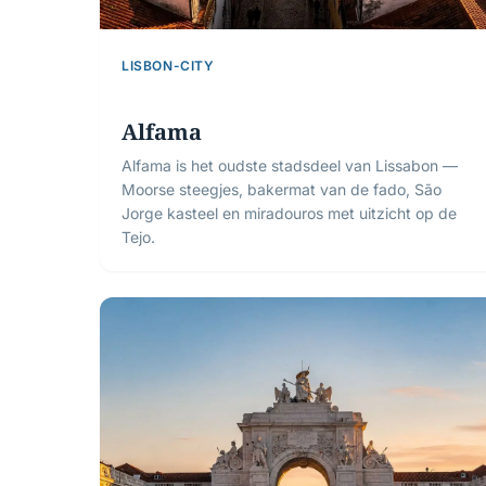
LISBON-CITY
Alfama
Alfama is het oudste stadsdeel van Lissabon —
Moorse steegjes, bakermat van de fado, São
Jorge kasteel en miradouros met uitzicht op de
Tejo.