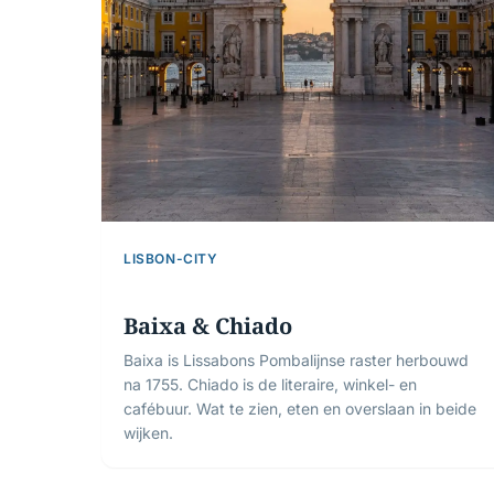
LISBON-CITY
Baixa & Chiado
Baixa is Lissabons Pombalijnse raster herbouwd
na 1755. Chiado is de literaire, winkel- en
cafébuur. Wat te zien, eten en overslaan in beide
wijken.