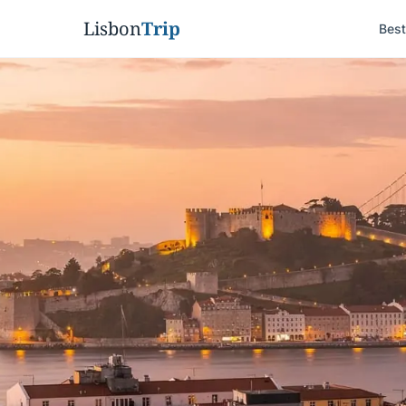
Lisbon
Trip
Bes