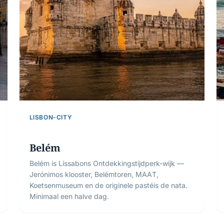
LISBON-CITY
Belém
Belém is Lissabons Ontdekkingstijdperk-wijk —
Jerónimos klooster, Belémtoren, MAAT,
Koetsenmuseum en de originele pastéis de nata.
Minimaal een halve dag.