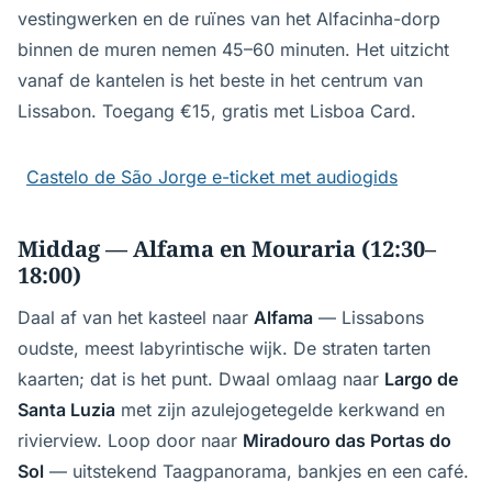
vestingwerken en de ruïnes van het Alfacinha-dorp
binnen de muren nemen 45–60 minuten. Het uitzicht
vanaf de kantelen is het beste in het centrum van
Lissabon. Toegang €15, gratis met Lisboa Card.
Castelo de São Jorge e-ticket met audiogids
Middag — Alfama en Mouraria (12:30–
18:00)
Daal af van het kasteel naar
Alfama
— Lissabons
oudste, meest labyrintische wijk. De straten tarten
kaarten; dat is het punt. Dwaal omlaag naar
Largo de
Santa Luzia
met zijn azulejogetegelde kerkwand en
rivierview. Loop door naar
Miradouro das Portas do
Sol
— uitstekend Taagpanorama, bankjes en een café.