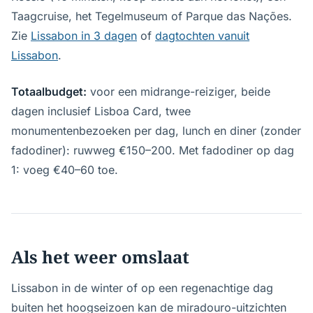
Taagcruise, het Tegelmuseum of Parque das Nações.
Zie
Lissabon in 3 dagen
of
dagtochten vanuit
Lissabon
.
Totaalbudget:
voor een midrange-reiziger, beide
dagen inclusief Lisboa Card, twee
monumentenbezoeken per dag, lunch en diner (zonder
fadodiner): ruwweg €150–200. Met fadodiner op dag
1: voeg €40–60 toe.
Als het weer omslaat
Lissabon in de winter of op een regenachtige dag
buiten het hoogseizoen kan de miradouro-uitzichten