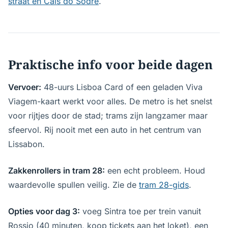
straat en Cais do Sodré
.
Praktische info voor beide dagen
Vervoer:
48-uurs Lisboa Card of een geladen Viva
Viagem-kaart werkt voor alles. De metro is het snelst
voor rijtjes door de stad; trams zijn langzamer maar
sfeervol. Rij nooit met een auto in het centrum van
Lissabon.
Zakkenrollers in tram 28:
een echt probleem. Houd
waardevolle spullen veilig. Zie de
tram 28-gids
.
Opties voor dag 3:
voeg Sintra toe per trein vanuit
Rossio (40 minuten, koop tickets aan het loket), een