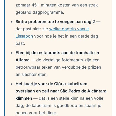
zomaar 45+ minuten kosten van een strak
gepland dagprogramma.
Sintra proberen toe te voegen aan dag 2
—
dat past niet; zie
welke dagtrip vanuit
Lissabon
voor hoe je het in een derde dag
past.
Eten bij de restaurants aan de tramhalte in
Alfama
— de viertalige fotomenu’s zijn een
betrouwbaar teken van verdubbelde prijzen
en slechter eten.
Het kaartje voor de Glória-kabeltram
overslaan en zelf naar São Pedro de Alcântara
klimmen
— dat is een steile klim na een volle
dag; de kabeltram is goedkoop en spaart je
benen voor het diner.