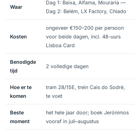
Dag 1: Baixa, Alfama, Mouraria —
Waar
Dag 2: Belém, LX Factory, Chiado
ongeveer €150–200 per persoon
Kosten
voor beide dagen, incl. 48-uurs
Lisboa Card
Benodigde
2 volledige dagen
tijd
Hoe er te
tram 28/15E, trein Cais do Sodré,
komen
te voet
Beste
het hele jaar door; boek Jerónimos
moment
vooraf in juli–augustus