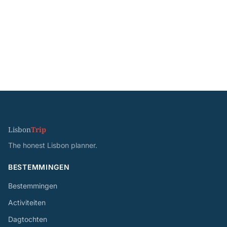
Lisbon
Trip
The honest Lisbon planner.
BESTEMMINGEN
Bestemmingen
Activiteiten
Dagtochten