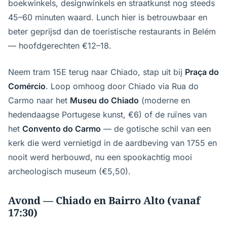
boekwinkels, designwinkels en straatkunst nog steeds
45–60 minuten waard. Lunch hier is betrouwbaar en
beter geprijsd dan de toeristische restaurants in Belém
— hoofdgerechten €12–18.
Neem tram 15E terug naar Chiado, stap uit bij
Praça do
Comércio
. Loop omhoog door Chiado via Rua do
Carmo naar het
Museu do Chiado
(moderne en
hedendaagse Portugese kunst, €6) of de ruïnes van
het
Convento do Carmo
— de gotische schil van een
kerk die werd vernietigd in de aardbeving van 1755 en
nooit werd herbouwd, nu een spookachtig mooi
archeologisch museum (€5,50).
Avond — Chiado en Bairro Alto (vanaf
17:30)