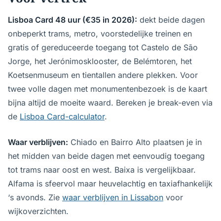
Lisboa Card 48 uur (€35 in 2026):
dekt beide dagen
onbeperkt trams, metro, voorstedelijke treinen en
gratis of gereduceerde toegang tot Castelo de São
Jorge, het Jerónimosklooster, de Belémtoren, het
Koetsenmuseum en tientallen andere plekken. Voor
twee volle dagen met monumentenbezoek is de kaart
bijna altijd de moeite waard. Bereken je break-even via
de
Lisboa Card-calculator
.
Waar verblijven:
Chiado en Bairro Alto plaatsen je in
het midden van beide dagen met eenvoudig toegang
tot trams naar oost en west. Baixa is vergelijkbaar.
Alfama is sfeervol maar heuvelachtig en taxiafhankelijk
‘s avonds. Zie
waar verblijven in Lissabon
voor
wijkoverzichten.