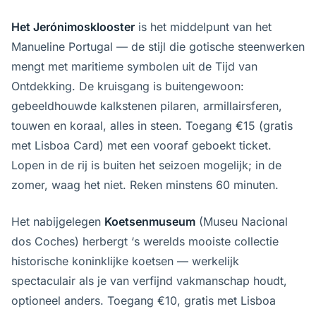
Het Jerónimosklooster
is het middelpunt van het
Manueline Portugal — de stijl die gotische steenwerken
mengt met maritieme symbolen uit de Tijd van
Ontdekking. De kruisgang is buitengewoon:
gebeeldhouwde kalkstenen pilaren, armillairsferen,
touwen en koraal, alles in steen. Toegang €15 (gratis
met Lisboa Card) met een vooraf geboekt ticket.
Lopen in de rij is buiten het seizoen mogelijk; in de
zomer, waag het niet. Reken minstens 60 minuten.
Het nabijgelegen
Koetsenmuseum
(Museu Nacional
dos Coches) herbergt ‘s werelds mooiste collectie
historische koninklijke koetsen — werkelijk
spectaculair als je van verfijnd vakmanschap houdt,
optioneel anders. Toegang €10, gratis met Lisboa