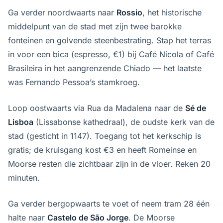
Ga verder noordwaarts naar
Rossio
, het historische
middelpunt van de stad met zijn twee barokke
fonteinen en golvende steenbestrating. Stap het terras
in voor een bica (espresso, €1) bij Café Nicola of Café
Brasileira in het aangrenzende Chiado — het laatste
was Fernando Pessoa’s stamkroeg.
Loop oostwaarts via Rua da Madalena naar de
Sé de
Lisboa
(Lissabonse kathedraal), de oudste kerk van de
stad (gesticht in 1147). Toegang tot het kerkschip is
gratis; de kruisgang kost €3 en heeft Romeinse en
Moorse resten die zichtbaar zijn in de vloer. Reken 20
minuten.
Ga verder bergopwaarts te voet of neem tram 28 één
halte naar
Castelo de São Jorge
. De Moorse