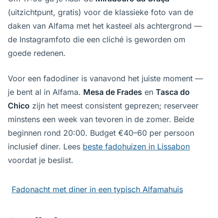
(uitzichtpunt, gratis) voor de klassieke foto van de
daken van Alfama met het kasteel als achtergrond —
de Instagramfoto die een cliché is geworden om
goede redenen.
Voor een fadodiner is vanavond het juiste moment —
je bent al in Alfama.
Mesa de Frades
en
Tasca do
Chico
zijn het meest consistent geprezen; reserveer
minstens een week van tevoren in de zomer. Beide
beginnen rond 20:00. Budget €40–60 per persoon
inclusief diner. Lees
beste fadohuizen in Lissabon
voordat je beslist.
Fadonacht met diner in een typisch Alfamahuis