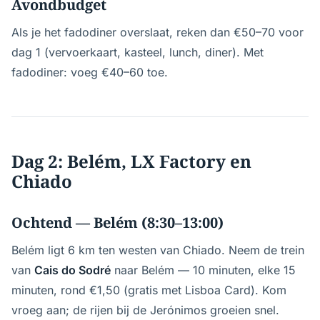
Avondbudget
Als je het fadodiner overslaat, reken dan €50–70 voor
dag 1 (vervoerkaart, kasteel, lunch, diner). Met
fadodiner: voeg €40–60 toe.
Dag 2: Belém, LX Factory en
Chiado
Ochtend — Belém (8:30–13:00)
Belém ligt 6 km ten westen van Chiado. Neem de trein
van
Cais do Sodré
naar Belém — 10 minuten, elke 15
minuten, rond €1,50 (gratis met Lisboa Card). Kom
vroeg aan; de rijen bij de Jerónimos groeien snel.