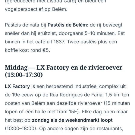
(gereduceerd met Lisboa Card) en biedt een
vogelperspectief op Belém.
Pastéis de nata bij
Pastéis de Belém
: de rij beweegt
sneller dan hij eruitziet, doorgaans 5–10 minuten. Eet
binnen in het café uit 1837. Twee pastéis plus een
koffie kost rond €5.
Middag — LX Factory en de rivieroever
(13:00–17:30)
LX Factory
is een herbestemd industrieel complex uit
de 19e eeuw op de Rua Rodrigues de Faria, 1,5 km ten
oosten van Belém aan dezelfde rivieroever (15 minuten
lopen of één halte met tram 15E). Elke dag open maar
het best op
zondag als de weekendmarkt loopt
(10:00–18:00). Op andere dagen zijn de restaurants,