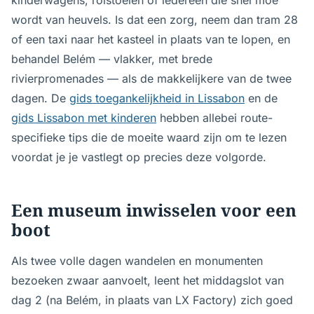
kinderwagens, rolstoelen of iedereen die snel moe
wordt van heuvels. Is dat een zorg, neem dan tram 28
of een taxi naar het kasteel in plaats van te lopen, en
behandel Belém — vlakker, met brede
rivierpromenades — als de makkelijkere van de twee
dagen. De
gids toegankelijkheid in Lissabon
en de
gids Lissabon met kinderen
hebben allebei route-
specifieke tips die de moeite waard zijn om te lezen
voordat je je vastlegt op precies deze volgorde.
Een museum inwisselen voor een
boot
Als twee volle dagen wandelen en monumenten
bezoeken zwaar aanvoelt, leent het middagslot van
dag 2 (na Belém, in plaats van LX Factory) zich goed