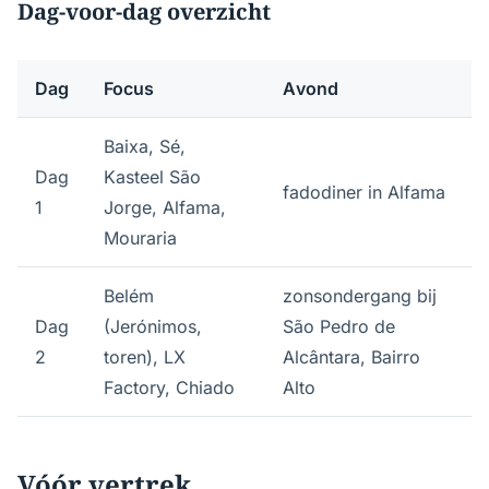
Dag-voor-dag overzicht
Dag
Focus
Avond
Baixa, Sé,
Dag
Kasteel São
fadodiner in Alfama
1
Jorge, Alfama,
Mouraria
Belém
zonsondergang bij
Dag
(Jerónimos,
São Pedro de
2
toren), LX
Alcântara, Bairro
Factory, Chiado
Alto
Vóór vertrek