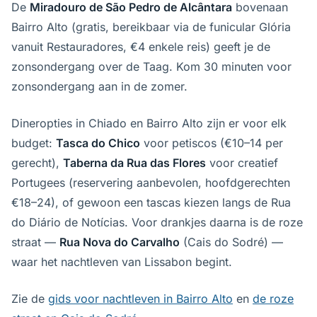
De
Miradouro de São Pedro de Alcântara
bovenaan
Bairro Alto (gratis, bereikbaar via de funicular Glória
vanuit Restauradores, €4 enkele reis) geeft je de
zonsondergang over de Taag. Kom 30 minuten voor
zonsondergang aan in de zomer.
Dineropties in Chiado en Bairro Alto zijn er voor elk
budget:
Tasca do Chico
voor petiscos (€10–14 per
gerecht),
Taberna da Rua das Flores
voor creatief
Portugees (reservering aanbevolen, hoofdgerechten
€18–24), of gewoon een tascas kiezen langs de Rua
do Diário de Notícias. Voor drankjes daarna is de roze
straat —
Rua Nova do Carvalho
(Cais do Sodré) —
waar het nachtleven van Lissabon begint.
Zie de
gids voor nachtleven in Bairro Alto
en
de roze