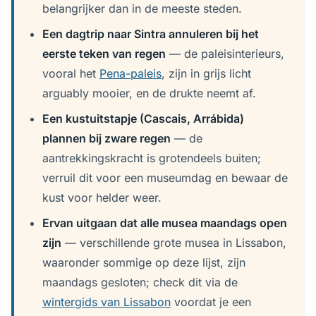
belangrijker dan in de meeste steden.
Een dagtrip naar Sintra annuleren bij het
eerste teken van regen
— de paleisinterieurs,
vooral het
Pena-paleis
, zijn in grijs licht
arguably mooier, en de drukte neemt af.
Een kustuitstapje (Cascais, Arrábida)
plannen bij zware regen
— de
aantrekkingskracht is grotendeels buiten;
verruil dit voor een museumdag en bewaar de
kust voor helder weer.
Ervan uitgaan dat alle musea maandags open
zijn
— verschillende grote musea in Lissabon,
waaronder sommige op deze lijst, zijn
maandags gesloten; check dit via de
wintergids van Lissabon
voordat je een