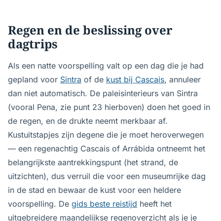
Regen en de beslissing over
dagtrips
Als een natte voorspelling valt op een dag die je had
gepland voor
Sintra
of de
kust bij Cascais
, annuleer
dan niet automatisch. De paleisinterieurs van Sintra
(vooral Pena, zie punt 23 hierboven) doen het goed in
de regen, en de drukte neemt merkbaar af.
Kustuitstapjes zijn degene die je moet heroverwegen
— een regenachtig Cascais of Arrábida ontneemt het
belangrijkste aantrekkingspunt (het strand, de
uitzichten), dus verruil die voor een museumrijke dag
in de stad en bewaar de kust voor een heldere
voorspelling. De
gids beste reistijd
heeft het
uitgebreidere maandelijkse regenoverzicht als je je