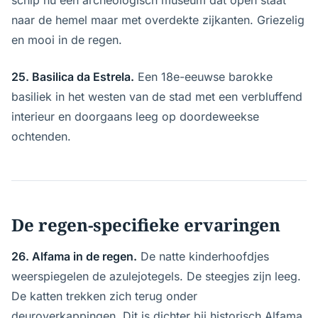
schip nu een archeologisch museum dat open staat
naar de hemel maar met overdekte zijkanten. Griezelig
en mooi in de regen.
25. Basilica da Estrela.
Een 18e-eeuwse barokke
basiliek in het westen van de stad met een verbluffend
interieur en doorgaans leeg op doordeweekse
ochtenden.
De regen-specifieke ervaringen
26. Alfama in de regen.
De natte kinderhoofdjes
weerspiegelen de azulejotegels. De steegjes zijn leeg.
De katten trekken zich terug onder
deuroverkappingen. Dit is dichter bij historisch Alfama