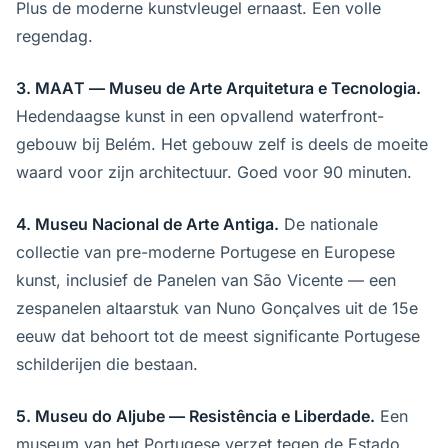
Plus de moderne kunstvleugel ernaast. Een volle
regendag.
3. MAAT — Museu de Arte Arquitetura e Tecnologia.
Hedendaagse kunst in een opvallend waterfront-
gebouw bij Belém. Het gebouw zelf is deels de moeite
waard voor zijn architectuur. Goed voor 90 minuten.
4. Museu Nacional de Arte Antiga.
De nationale
collectie van pre-moderne Portugese en Europese
kunst, inclusief de Panelen van São Vicente — een
zespanelen altaarstuk van Nuno Gonçalves uit de 15e
eeuw dat behoort tot de meest significante Portugese
schilderijen die bestaan.
5. Museu do Aljube — Resistência e Liberdade.
Een
museum van het Portugese verzet tegen de Estado