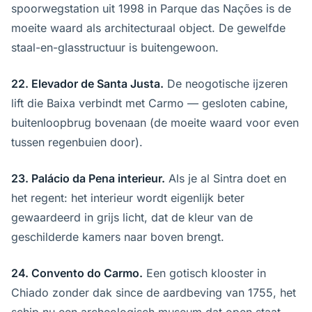
spoorwegstation uit 1998 in Parque das Nações is de
moeite waard als architecturaal object. De gewelfde
staal-en-glasstructuur is buitengewoon.
22. Elevador de Santa Justa.
De neogotische ijzeren
lift die Baixa verbindt met Carmo — gesloten cabine,
buitenloopbrug bovenaan (de moeite waard voor even
tussen regenbuien door).
23. Palácio da Pena interieur.
Als je al Sintra doet en
het regent: het interieur wordt eigenlijk beter
gewaardeerd in grijs licht, dat de kleur van de
geschilderde kamers naar boven brengt.
24. Convento do Carmo.
Een gotisch klooster in
Chiado zonder dak since de aardbeving van 1755, het