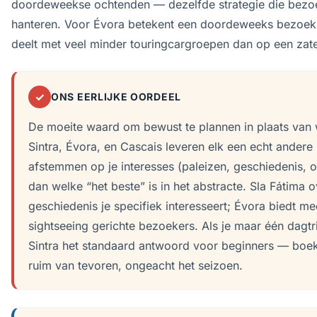
doordeweekse ochtenden — dezelfde strategie die bez
hanteren. Voor Évora betekent een doordeweeks bezoek
deelt met veel minder touringcargroepen dan op een zat
✓
ONS EERLIJKE OORDEEL
De moeite waard om bewust te plannen in plaats van w
Sintra, Évora, en Cascais leveren elk een echt andere 
afstemmen op je interesses (paleizen, geschiedenis, of
dan welke “het beste” is in het abstracte. Sla Fátima ov
geschiedenis je specifiek interesseert; Évora biedt m
sightseeing gerichte bezoekers. Als je maar één dagtrip
Sintra het standaard antwoord voor beginners — boek 
ruim van tevoren, ongeacht het seizoen.