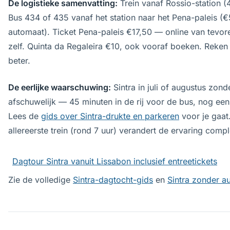
De logistieke samenvatting:
Trein vanaf Rossio-station (
Bus 434 of 435 vanaf het station naar het Pena-paleis (€5
automaat). Ticket Pena-paleis €17,50 — online van tevor
zelf. Quinta da Regaleira €10, ook vooraf boeken. Reken 
beter.
De eerlijke waarschuwing:
Sintra in juli of augustus zond
afschuwelijk — 45 minuten in de rij voor de bus, nog een
Lees de
gids over Sintra-drukte en parkeren
voor je gaat.
allereerste trein (rond 7 uur) verandert de ervaring compl
Dagtour Sintra vanuit Lissabon inclusief entreetickets
Zie de volledige
Sintra-dagtocht-gids
en
Sintra zonder a