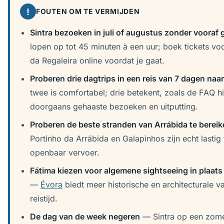
!
FOUTEN OM TE VERMIJDEN
Sintra bezoeken in juli of augustus zonder vooraf 
lopen op tot 45 minuten à een uur; boek tickets vo
da Regaleira online voordat je gaat.
Proberen drie dagtrips in een reis van 7 dagen naa
twee is comfortabel; drie betekent, zoals de FAQ h
doorgaans gehaaste bezoeken en uitputting.
Proberen de beste stranden van Arrábida te bereik
Portinho da Arrábida en Galapinhos zijn echt lastig
openbaar vervoer.
Fátima kiezen voor algemene sightseeing in plaats
—
Évora
biedt meer historische en architecturale va
reistijd.
De dag van de week negeren
— Sintra op een zome