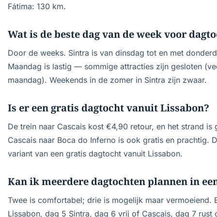
Fátima: 130 km.
Wat is de beste dag van de week voor dagt
Door de weeks. Sintra is van dinsdag tot en met donderda
Maandag is lastig — sommige attracties zijn gesloten (v
maandag). Weekends in de zomer in Sintra zijn zwaar.
Is er een gratis dagtocht vanuit Lissabon?
De trein naar Cascais kost €4,90 retour, en het strand is 
Cascais naar Boca do Inferno is ook gratis en prachtig. Da
variant van een gratis dagtocht vanuit Lissabon.
Kan ik meerdere dagtochten plannen in een
Twee is comfortabel; drie is mogelijk maar vermoeiend. 
Lissabon, dag 5 Sintra, dag 6 vrij of Cascais, dag 7 rus