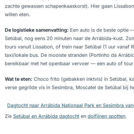
zachte gewassen schapenkaaskorst). Hier gaan Lissabonn
willen eten.
De logistieke samenvatting:
Een auto is de beste optie 
Setúbal, nog eens 20 minuten naar de Arrábida-kust. Zo
tours vanuit Lissabon, of trein naar Setúbal (1 uur vanaf
taxi/lokale bus. De mooiste stranden (Portinho da Arrábid
bereikbaar met het openbaar vervoer — een auto of tour i
Wat te eten:
Choco frito (gebakken inktvis) in Setúbal, ka
verse gegrilde vis in Sesimbra, Moscatel de Setúbal bij he
Dagtocht naar Arrábida Nationaal Park en Sesimbra van
Zie
Setúbal en Arrábida dagtocht
en
dolfijnen spotten
.