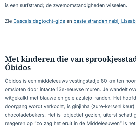
is een surfstrand; de zwemomstandigheden wisselen.
Zie
Cascais dagtocht-gids
en
beste stranden nabij Lissa
Met kinderen die van sprookjessta
Óbidos
Óbidos is een middeleeuws vestingstadje 80 km ten noor
omsloten door intacte 13e-eeuwse muren. Je wandelt over
witgekalkt met blauwe en gele azulejo-randen. Het hoofd
doorgang wordt verkocht, is ginjinha (zure-kersenlikeur)
chocoladebekers. Het is, objectief gezien, uiterst schatti
reageren op “zo zag het eruit in de Middeleeuwen” is het