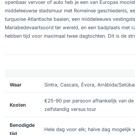
openbaar vervoer of auto heb je een van Europas moois
middeleeuwse stadsmuur met Romeinse geschiedenis, ee
turquoise Atlantische baaien, een middeleeuws vestingsta
Mariabedevaartsoord ter wereld, en een badplaats met 
hebben tijd voor maximaal twee dagtochten. Dit is de s
Waar
Sintra, Cascais, Évora, Arrábida/Setúba
€25-90 per persoon afhankelijk van d
Kosten
zelfstandig versus tour
Benodigde
Hele dag voor elk; halve dag mogelijk 
tijd