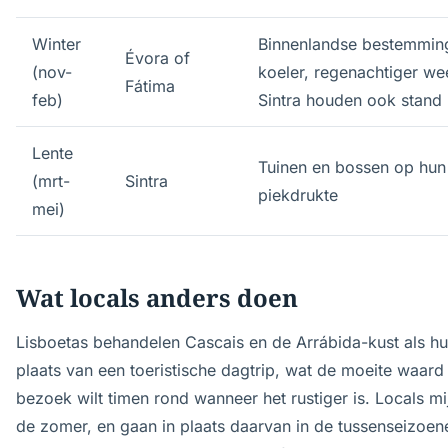
Winter
Binnenlandse bestemmin
Évora of
(nov-
koeler, regenachtiger wee
Fátima
feb)
Sintra houden ook stand
Lente
Tuinen en bossen op hun
(mrt-
Sintra
piekdrukte
mei)
Wat locals anders doen
Lisboetas behandelen Cascais en de Arrábida-kust als hu
plaats van een toeristische dagtrip, wat de moeite waard 
bezoek wilt timen rond wanneer het rustiger is. Locals mij
de zomer, en gaan in plaats daarvan in de tussenseizoen