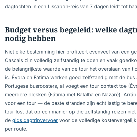
dagtochten in een Lissabon-reis van 7 dagen leidt tot ha
Budget versus begeleid: welke dagt
nodig hebben
Niet elke bestemming hier profiteert evenveel van een ge
Cascais zijn volledig zelfstandig te doen en vaak goedko
de belangrijkste waarde van de tour het overslaan van tick
is. Évora en Fátima werken goed zelfstandig met de bus 
Portugese busroosters, al voegt een tour context toe (Évo
meerdere plekken (Fátima met Batalha en Nazaré). Arrábid
voor een tour — de beste stranden zijn echt lastig te ber
tour lost dat op een manier op die zelfstandig reizen nie
de
gids dagtripvervoer
voor de volledige kostenvergelijki
per route.