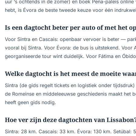
uur ‘s ochtends in de zomer) en boek Pena-paleis online v
hebt, is Évora de beste tweede keuze voor één indrukw
Is een dagtocht beter per auto of met het 
Voor Sintra en Cascais: openbaar vervoer is beter — par
vooral bij Sintra. Voor Évora: de bus is uitstekend. Voor 
georganiseerde tour wint duidelijk. Voor Fátima en Óbido
Welke dagtocht is het meest de moeite waa
Sintra (de gids regelt tickets en logistiek onder tijdsdru
de Romeinse en middeleeuwse geschiedenis maakt het bez
heeft geen gids nodig.
Hoe ver zijn deze dagtochten van Lissabon
Sintra: 28 km. Cascais: 33 km. Évora: 130 km. Setúbal: