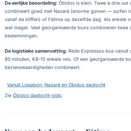
De eerlijke beoordeling:
Óbidos is klein. Twee à drie uur 
combineert goed met Nazaré (enorme golven — surfen in 
vanaf de kliffen) of Fátima op dezelfde dag. Als enkele v
wat mager. Veel georganiseerde tours combineren twee o
bestemmingen.
De logistieke samenvatting:
Rede Expressos-bus vanuit 
80 minuten, €8-10 enkele reis. Of een georganiseerde to
bezienswaardigheden combineert.
Vanuit Lissabon: Nazaré en Óbidos dagtocht
Zie
Óbidos dagtocht-gids
.