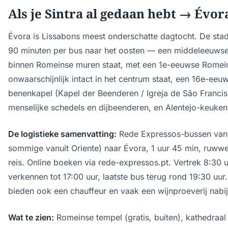
Als je Sintra al gedaan hebt → Évor
Évora is Lissabons meest onderschatte dagtocht. De stad l
90 minuten per bus naar het oosten — een middeleeuwse
binnen Romeinse muren staat, met een 1e-eeuwse Romei
onwaarschijnlijk intact in het centrum staat, een 16e-eeu
benenkapel (Kapel der Beenderen / Igreja de São Franci
menselijke schedels en dijbeenderen, en Alentejo-keuken o
De logistieke samenvatting:
Rede Expressos-bussen vanui
sommige vanuit Oriente) naar Évora, 1 uur 45 min, ruwwe
reis. Online boeken via rede-expressos.pt. Vertrek 8:30 
verkennen tot 17:00 uur, laatste bus terug rond 19:30 uu
bieden ook een chauffeur en vaak een wijnproeverij nab
Wat te zien:
Romeinse tempel (gratis, buiten), kathedraal