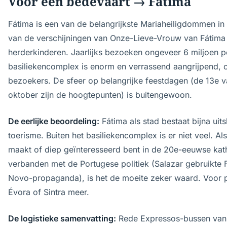
Voor een bedevaart → Fátima
Fátima is een van de belangrijkste Mariaheiligdommen in
van de verschijningen van Onze-Lieve-Vrouw van Fátima 
herderkinderen. Jaarlijks bezoeken ongeveer 6 miljoen p
basiliekencomplex is enorm en verrassend aangrijpend, 
bezoekers. De sfeer op belangrijke feestdagen (de 13e 
oktober zijn de hoogtepunten) is buitengewoon.
De eerlijke beoordeling:
Fátima als stad bestaat bijna uits
toerisme. Buiten het basiliekencomplex is er niet veel. Al
maakt of diep geïnteresseerd bent in de 20e-eeuwse kat
verbanden met de Portugese politiek (Salazar gebruikte F
Novo-propaganda), is het de moeite zeker waard. Voor p
Évora of Sintra meer.
De logistieke samenvatting:
Rede Expressos-bussen vanui