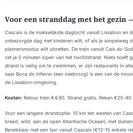
Voor een stranddag met het gezin 
Cascais is de makkelijkste dagtocht vanuit Lissabon en d
onbezorgde dag met kinderen wilt, of als je simpelweg de
plannersmodus wilt uitzetten. De trein vanuit Cais do Sod
zet je 5 minuten lopen van het hoofdstrand. Niets hoeft 
strand is veilig om te zwemmen, er zijn restaurants in all
naar Boca do Inferno (een zeebroog) is een van de mooi
de Lissabon-omgeving.
Kosten:
Retour trein €4,90. Strand gratis. Reken €25-40 v
Voor een langere strandoptie: 10 km ten westen van Casc
breed, wild, aan de open Atlantische Oceaan, met duine
Bereikbaar met een taxi vanuit Cascais (€12-15 enkele rei