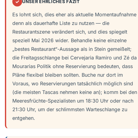
✓
UNSER EHRLICHES FAZIT
Es lohnt sich, dies eher als aktuelle Momentaufnahme
denn als dauerhafte Liste zu nutzen — die
Restaurantszene verändert sich, und dies spiegelt
speziell Mai 2026 wider. Behandle keine einzelne
„bestes Restaurant“-Aussage als in Stein gemeißelt;
die Freitagsschlange bei Cervejaria Ramiro und Zé da
Mourarias Politik ohne Reservierung bedeuten, dass
Pläne flexibel bleiben sollten. Buche nur dort im
Voraus, wo Reservierungen tatsächlich möglich sind
(die meisten Tascas nehmen keine an); komm bei den
Meeresfrüchte-Spezialisten um 18:30 Uhr oder nach
21:30 Uhr, um der schlimmsten Warteschlange zu
entgehen.