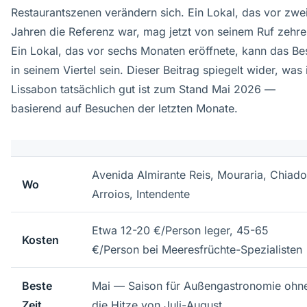
Restaurantszenen verändern sich. Ein Lokal, das vor zwe
Jahren die Referenz war, mag jetzt von seinem Ruf zehre
Ein Lokal, das vor sechs Monaten eröffnete, kann das Be
in seinem Viertel sein. Dieser Beitrag spiegelt wider, was 
Lissabon tatsächlich gut ist zum Stand Mai 2026 —
basierend auf Besuchen der letzten Monate.
Avenida Almirante Reis, Mouraria, Chiado
Wo
Arroios, Intendente
Etwa 12-20 €/Person leger, 45-65
Kosten
€/Person bei Meeresfrüchte-Spezialisten
Beste
Mai — Saison für Außengastronomie ohn
Zeit
die Hitze von Juli-August