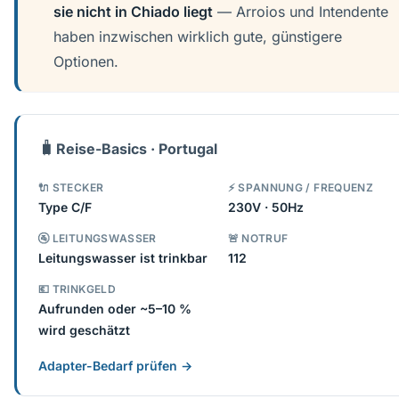
sie nicht in Chiado liegt
— Arroios und Intendente
haben inzwischen wirklich gute, günstigere
Optionen.
🧳
Reise-Basics · Portugal
🔌 STECKER
⚡ SPANNUNG / FREQUENZ
Type C/F
230V · 50Hz
🚰 LEITUNGSWASSER
🚨 NOTRUF
Leitungswasser ist trinkbar
112
💶 TRINKGELD
Aufrunden oder ~5–10 %
wird geschätzt
Adapter-Bedarf prüfen →