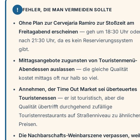
!
FEHLER, DIE MAN VERMEIDEN SOLLTE
Ohne Plan zur Cervejaria Ramiro zur Stoßzeit am
Freitagabend erscheinen
— geh um 18:30 Uhr ode
nach 21:30 Uhr, da es kein Reservierungssystem
gibt.
Mittagsangebote zugunsten von Touristenmenü-
Abendessen auslassen
— die gleiche Qualität
kostet mittags oft nur halb so viel.
Annehmen, der Time Out Market sei überteuertes
Touristenessen
— er ist touristisch, aber die
Qualität übertrifft durchgehend zufällige
Touristenrestaurants auf Straßenniveau zu ähnliche
Preisen.
Die Nachbarschafts-Weinbarszene verpassen, wei