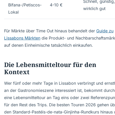
Schnell, günstig,
Bifana-/Petiscos-
4-10 €
wirklich gut
Lokal
Für Märkte über Time Out hinaus behandelt der
Guide zu
Lissabons Märkten
die Produkt- und Nachbarschaftsmärk
auf denen Einheimische tatsächlich einkaufen.
Die Lebensmitteltour für den
Kontext
Wer fünf oder mehr Tage in Lissabon verbringt und ernst
an der Gastronomieszene interessiert ist, bekommt durch
eine Lebensmitteltour an Tag eins oder zwei Referenzpun
für den Rest des Trips. Die besten Touren 2026 gehen üb
den Standard-Pastéis-de-nata-Ginjinha-Rundkurs hinaus 