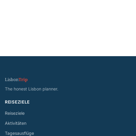
Lisbon
Trip
The honest Lisbon planner.
REISEZIELE
Reiseziele
Aktivitäten
Tagesausflüge