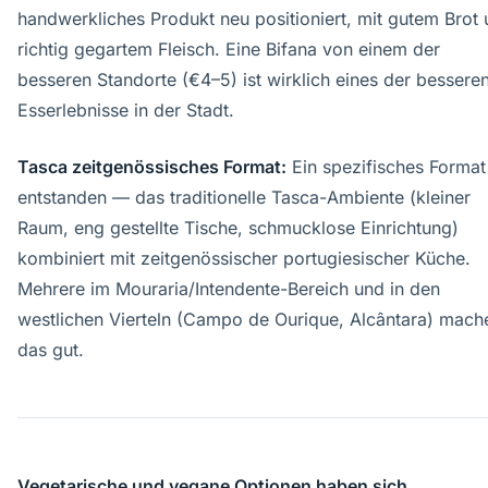
handwerkliches Produkt neu positioniert, mit gutem Brot
richtig gegartem Fleisch. Eine Bifana von einem der
besseren Standorte (€4–5) ist wirklich eines der bessere
Esserlebnisse in der Stadt.
Tasca zeitgenössisches Format:
Ein spezifisches Format 
entstanden — das traditionelle Tasca-Ambiente (kleiner
Raum, eng gestellte Tische, schmucklose Einrichtung)
kombiniert mit zeitgenössischer portugiesischer Küche.
Mehrere im Mouraria/Intendente-Bereich und in den
westlichen Vierteln (Campo de Ourique, Alcântara) mach
das gut.
Vegetarische und vegane Optionen haben sich