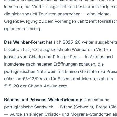
kleineren, auf Viertel ausgerichteten Restaurants fortgese
die nicht speziell Touristen ansprechen — eine leichte
Gegenbewegung zu dem vorherigen Jahrzehnt touristisc
optimierten Dining.
Das Weinbar-Format
hat sich 2025–26 weiter ausgebreite
Lissabon hat jetzt ausgezeichnete Weinbars in Vierteln
jenseits von Chiado und Príncipe Real — in Arroios und
Intendente nach neueren Eröffnungen schauen, die
portugiesischen Naturwein mit kleinen Gerichten zu Preis
näher an €8–12/Person für Essen kombinieren, statt der
€15–20 der Chiado-Äquivalente.
Bifanas und Petiscos-Wiederbelebung:
Das einfache
portugiesische Sandwich — Bifana (Schwein), Prego (Rin
— wurde an einigen Chiado- und Mouraria-Standorten al