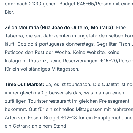
oder nach 21:30 gehen. Budget €45–65/Person mit eine
Bier.
Zé da Mouraria (Rua João do Outeiro, Mouraria):
Eine
Taberna, die seit Jahrzehnten in ungefähr demselben Fo
läuft. Cozido à portuguesa donnerstags. Gegrillter Fisch
Petiscos den Rest der Woche. Keine Website, keine
Instagram-Präsenz, keine Reservierungen. €15–20/Perso
für ein vollständiges Mittagessen.
Time Out Market:
Ja, es ist touristisch. Die Qualität ist n
immer gleichmäßig besser als das, was man an einem
zufälligen Touristenrestaurant im gleichen Preissegment
bekommt. Gut für ein schnelles Mittagessen mit mehrere
Arten von Essen. Budget €12–18 für ein Hauptgericht und
ein Getränk an einem Stand.