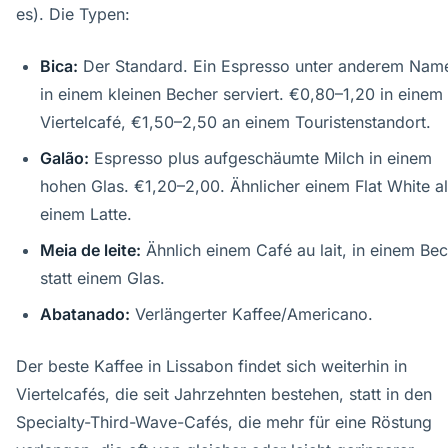
es). Die Typen:
Bica:
Der Standard. Ein Espresso unter anderem Nam
in einem kleinen Becher serviert. €0,80–1,20 in einem
Viertelcafé, €1,50–2,50 an einem Touristenstandort.
Galão:
Espresso plus aufgeschäumte Milch in einem
hohen Glas. €1,20–2,00. Ähnlicher einem Flat White a
einem Latte.
Meia de leite:
Ähnlich einem Café au lait, in einem Be
statt einem Glas.
Abatanado:
Verlängerter Kaffee/Americano.
Der beste Kaffee in Lissabon findet sich weiterhin in
Viertelcafés, die seit Jahrzehnten bestehen, statt in den
Specialty-Third-Wave-Cafés, die mehr für eine Röstung