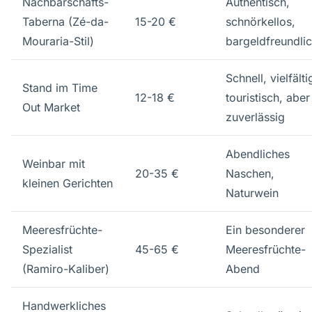
Nachbarschafts-
Authentisch,
Taberna (Zé-da-
15-20 €
schnörkellos,
Mouraria-Stil)
bargeldfreundli
Schnell, vielfälti
Stand im Time
12-18 €
touristisch, aber
Out Market
zuverlässig
Abendliches
Weinbar mit
20-35 €
Naschen,
kleinen Gerichten
Naturwein
Meeresfrüchte-
Ein besonderer
Spezialist
45-65 €
Meeresfrüchte-
(Ramiro-Kaliber)
Abend
Handwerkliches