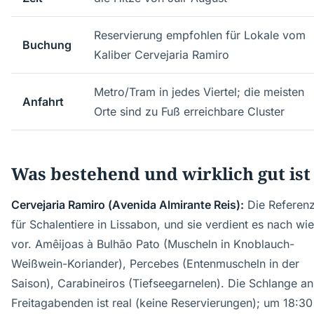
Reservierung empfohlen für Lokale vom
Buchung
Kaliber Cervejaria Ramiro
Metro/Tram in jedes Viertel; die meisten
Anfahrt
Orte sind zu Fuß erreichbare Cluster
Was bestehend und wirklich gut ist
Cervejaria Ramiro (Avenida Almirante Reis):
Die Referen
für Schalentiere in Lissabon, und sie verdient es nach wie
vor. Amêijoas à Bulhão Pato (Muscheln in Knoblauch-
Weißwein-Koriander), Percebes (Entenmuscheln in der
Saison), Carabineiros (Tiefseegarnelen). Die Schlange an
Freitagabenden ist real (keine Reservierungen); um 18:30