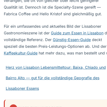
verlangen, die oft von gleicher oder leicht geringerer
Qualität ist. Dennoch ist die Specialty-Szene gereift —
Fabrica Coffee und Hello Kristof sind gleichmäßig gut.
Für ein umfassendes und aktuelles Bild der Lissaboner
Gastronomieszene ist der
Guide zum Essen in Lissabon
d
vollständige Referenz. Der
Günstig-Essen-Guide
deckt
speziell die besten Preis-Leistungs-Optionen ab. Und der
Kaffeekultur-Guide
hat mehr dazu, was man bestellt und 
Herz von Lissabon Lebensmitteltour: Baixa, Chiado und
Bairro Alto — gut für die vollständige Geografie des
Lissaboner Essens