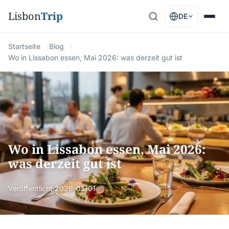
Lisbon
Trip
DE
Startseite
Blog
Wo in Lissabon essen, Mai 2026: was derzeit gut ist
Wo in Lissabon essen, Mai 2026:
was derzeit gut ist
Veröffentlicht
2026-05-01