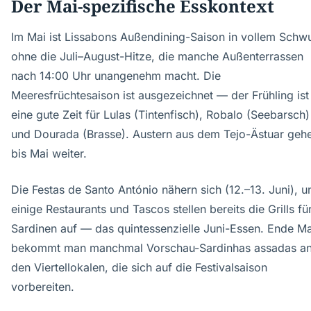
Der Mai-spezifische Esskontext
Im Mai ist Lissabons Außendining-Saison in vollem Schw
ohne die Juli–August-Hitze, die manche Außenterrassen
nach 14:00 Uhr unangenehm macht. Die
Meeresfrüchtesaison ist ausgezeichnet — der Frühling ist
eine gute Zeit für Lulas (Tintenfisch), Robalo (Seebarsch)
und Dourada (Brasse). Austern aus dem Tejo-Ästuar geh
bis Mai weiter.
Die Festas de Santo António nähern sich (12.–13. Juni), u
einige Restaurants und Tascos stellen bereits die Grills fü
Sardinen auf — das quintessenzielle Juni-Essen. Ende Ma
bekommt man manchmal Vorschau-Sardinhas assadas a
den Viertellokalen, die sich auf die Festivalsaison
vorbereiten.