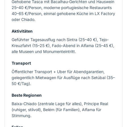
Gehobene Tasca mit Bacalhau-Gerichten und Hauswein
25–40 €/Person, moderne portugiesische Restaurants
40–65 €/Person, einmal gehobene Küche im LX Factory
oder Chiado.
Aktivitäten
Geführter Tagesausflug nach Sintra (25–40 €), Tejo-
Kreuzfahrt (15–25 €), Fado-Abend in Alfama (25–45 €),
alle Museen und Monumenteintritt.
Transport
Öffentlicher Transport + Uber für Abendgarantien,
gelegentlich Mietwagen für Ausflüge nach Setúbal (35–
50 €/Tag).
Beste Regionen
Baixa-Chiado (zentrale Lage für alles), Príncipe Real
(ruhiger, stilvoll), Belém (für Familien), Alfama für
Stimmung.