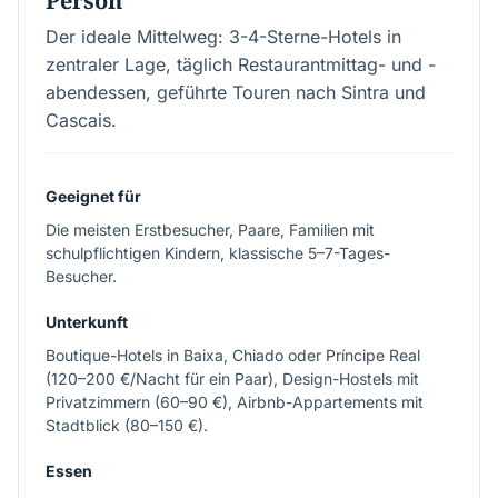
Person
Der ideale Mittelweg: 3-4-Sterne-Hotels in
zentraler Lage, täglich Restaurantmittag- und -
abendessen, geführte Touren nach Sintra und
Cascais.
Geeignet für
Die meisten Erstbesucher, Paare, Familien mit
schulpflichtigen Kindern, klassische 5–7-Tages-
Besucher.
Unterkunft
Boutique-Hotels in Baixa, Chiado oder Príncipe Real
(120–200 €/Nacht für ein Paar), Design-Hostels mit
Privatzimmern (60–90 €), Airbnb-Appartements mit
Stadtblick (80–150 €).
Essen