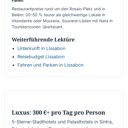
Fallen
Restaurantpreise rund um den Rossio-Platz und in
Belém: 30–50 % teurer als gleichwertige Lokale in
Intendente oder Mouraria. Souvenir-Läden mit Nata in
Touristenzonen: überteuert.
Weiterführende Lektüre
Unterkunft in Lissabon
Reisebudget Lissabon
Fahren und Parken in Lissabon
€300–700+
Luxus: 300 €+ pro Tag pro Person
5-Sterne-Stadthotels und Palasthotels in Sintra,