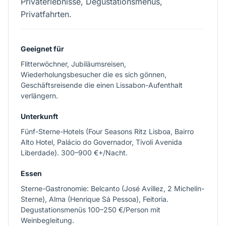
Privaterlebnisse, Degustationsmenüs,
Privatfahrten.
Geeignet für
Flitterwöchner, Jubiläumsreisen,
Wiederholungsbesucher die es sich gönnen,
Geschäftsreisende die einen Lissabon-Aufenthalt
verlängern.
Unterkunft
Fünf-Sterne-Hotels (Four Seasons Ritz Lisboa, Bairro
Alto Hotel, Palácio do Governador, Tivoli Avenida
Liberdade). 300–900 €+/Nacht.
Essen
Sterne-Gastronomie: Belcanto (José Avillez, 2 Michelin-
Sterne), Alma (Henrique Sá Pessoa), Feitoria.
Degustationsmenüs 100–250 €/Person mit
Weinbegleitung.