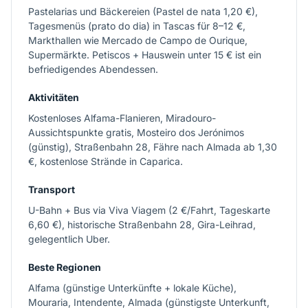
Pastelarias und Bäckereien (Pastel de nata 1,20 €),
Tagesmenüs (prato do dia) in Tascas für 8–12 €,
Markthallen wie Mercado de Campo de Ourique,
Supermärkte. Petiscos + Hauswein unter 15 € ist ein
befriedigendes Abendessen.
Aktivitäten
Kostenloses Alfama-Flanieren, Miradouro-
Aussichtspunkte gratis, Mosteiro dos Jerónimos
(günstig), Straßenbahn 28, Fähre nach Almada ab 1,30
€, kostenlose Strände in Caparica.
Transport
U-Bahn + Bus via Viva Viagem (2 €/Fahrt, Tageskarte
6,60 €), historische Straßenbahn 28, Gira-Leihrad,
gelegentlich Uber.
Beste Regionen
Alfama (günstige Unterkünfte + lokale Küche),
Mouraria, Intendente, Almada (günstigste Unterkunft,