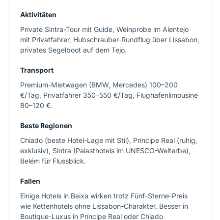
Aktivitäten
Private Sintra-Tour mit Guide, Weinprobe im Alentejo
mit Privatfahrer, Hubschrauber-Rundflug über Lissabon,
privates Segelboot auf dem Tejo.
Transport
Premium-Mietwagen (BMW, Mercedes) 100–200
€/Tag, Privatfahrer 350–550 €/Tag, Flughafenlimousine
80–120 €.
Beste Regionen
Chiado (beste Hotel-Lage mit Stil), Príncipe Real (ruhig,
exklusiv), Sintra (Palasthotels im UNESCO-Welterbe),
Belém für Flussblick.
Fallen
Einige Hotels in Baixa wirken trotz Fünf-Sterne-Preis
wie Kettenhotels ohne Lissabon-Charakter. Besser in
Boutique-Luxus in Príncipe Real oder Chiado