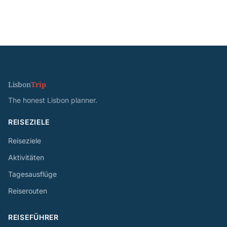
Lisbon
Trip
The honest Lisbon planner.
REISEZIELE
Reiseziele
Aktivitäten
Tagesausflüge
Reiserouten
REISEFÜHRER