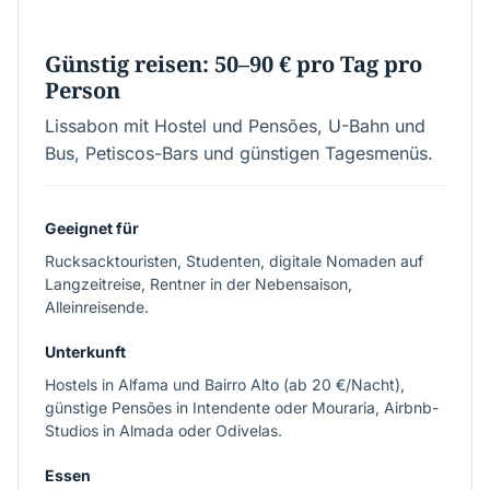
€50–90
Günstig reisen: 50–90 € pro Tag pro
Person
Lissabon mit Hostel und Pensões, U-Bahn und
Bus, Petiscos-Bars und günstigen Tagesmenüs.
Geeignet für
Rucksacktouristen, Studenten, digitale Nomaden auf
Langzeitreise, Rentner in der Nebensaison,
Alleinreisende.
Unterkunft
Hostels in Alfama und Bairro Alto (ab 20 €/Nacht),
günstige Pensões in Intendente oder Mouraria, Airbnb-
Studios in Almada oder Odivelas.
Essen