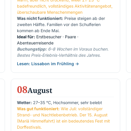
badefreundlich, vollständiges Aktivitätenangebot,
überschaubare Menschenmengen
Was nicht funktioniert:
Preise steigen ab der
zweiten Hälfte. Familien vor den Schulferien
kommen ab Ende Mai.
Ideal für:
Erstbesucher · Paare ·
Abenteuerreisende
Buchungstipp:
6–8 Wochen im Voraus buchen.
Bestes Preis-Erlebnis-Verhältnis des Jahres.
Lesen: Lissabon im Frühling →
08
August
Wetter:
27–35 °C, Hochsommer, sehr belebt
Was gut funktioniert:
Wie Juli: vollständiger
Strand- und Nachtlebenbetrieb. Der 15. August
(Mariä Himmelfahrt) ist ein bedeutendes Fest mit
Dorffestivals.