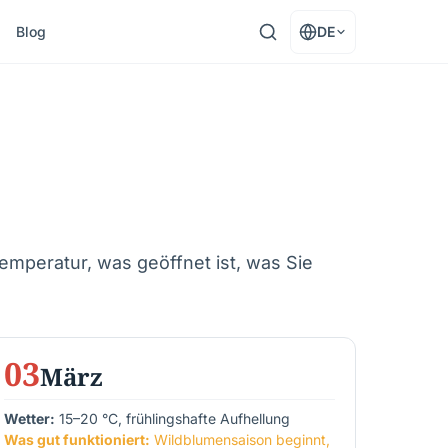
Blog
DE
mperatur, was geöffnet ist, was Sie
03
März
Wetter:
15–20 °C, frühlingshafte Aufhellung
Was gut funktioniert:
Wildblumensaison beginnt,