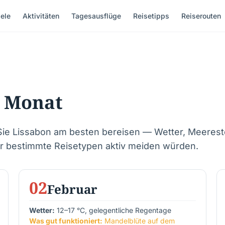
ele
Aktivitäten
Tagesausflüge
Reisetipps
Reiserouten
r Monat
ie Lissabon am besten bereisen — Wetter, Meereste
für bestimmte Reisetypen aktiv meiden würden.
02
Februar
Wetter:
12–17 °C, gelegentliche Regentage
Was gut funktioniert:
Mandelblüte auf dem