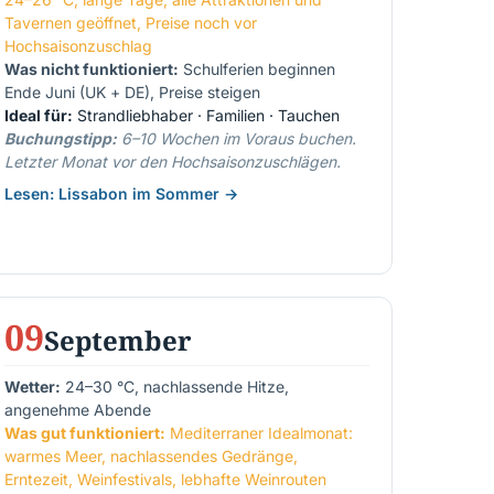
Tavernen geöffnet, Preise noch vor
Hochsaisonzuschlag
Was nicht funktioniert:
Schulferien beginnen
Ende Juni (UK + DE), Preise steigen
Ideal für:
Strandliebhaber · Familien · Tauchen
Buchungstipp:
6–10 Wochen im Voraus buchen.
Letzter Monat vor den Hochsaisonzuschlägen.
Lesen: Lissabon im Sommer →
09
September
Wetter:
24–30 °C, nachlassende Hitze,
angenehme Abende
Was gut funktioniert:
Mediterraner Idealmonat:
warmes Meer, nachlassendes Gedränge,
Erntezeit, Weinfestivals, lebhafte Weinrouten