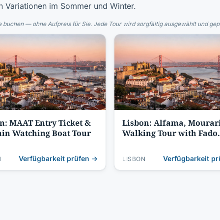
en Variationen im Sommer und Winter.
 buchen — ohne Aufpreis für Sie. Jede Tour wird sorgfältig ausgewählt und gepr
n: MAAT Entry Ticket &
Lisbon: Alfama, Mourar
in Watching Boat Tour
Walking Tour with Fado
Night, Tapas
Verfügbarkeit prüfen →
Verfügbarkeit p
N
LISBON