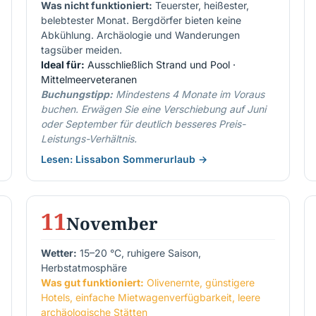
Was nicht funktioniert:
Teuerster, heißester,
belebtester Monat. Bergdörfer bieten keine
Abkühlung. Archäologie und Wanderungen
tagsüber meiden.
Ideal für:
Ausschließlich Strand und Pool ·
Mittelmeerveteranen
Buchungstipp:
Mindestens 4 Monate im Voraus
buchen. Erwägen Sie eine Verschiebung auf Juni
oder September für deutlich besseres Preis-
Leistungs-Verhältnis.
Lesen: Lissabon Sommerurlaub →
11
November
Wetter:
15–20 °C, ruhigere Saison,
Herbstatmosphäre
Was gut funktioniert:
Olivenernte, günstigere
Hotels, einfache Mietwagenverfügbarkeit, leere
archäologische Stätten