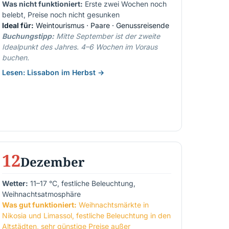
Was nicht funktioniert:
Erste zwei Wochen noch
belebt, Preise noch nicht gesunken
Ideal für:
Weintourismus · Paare · Genussreisende
Buchungstipp:
Mitte September ist der zweite
Idealpunkt des Jahres. 4–6 Wochen im Voraus
buchen.
Lesen: Lissabon im Herbst →
12
Dezember
Wetter:
11–17 °C, festliche Beleuchtung,
Weihnachtsatmosphäre
Was gut funktioniert:
Weihnachtsmärkte in
Nikosia und Limassol, festliche Beleuchtung in den
Altstädten, sehr günstige Preise außer