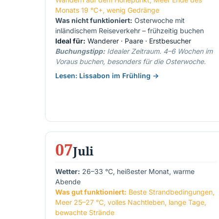
Monats 19 °C+, wenig Gedränge
Was nicht funktioniert:
Osterwoche mit
inländischem Reiseverkehr – frühzeitig buchen
Ideal für:
Wanderer · Paare · Erstbesucher
Buchungstipp:
Idealer Zeitraum. 4–6 Wochen im
Voraus buchen, besonders für die Osterwoche.
Lesen: Lissabon im Frühling →
07
Juli
Wetter:
26–33 °C, heißester Monat, warme
Abende
Was gut funktioniert:
Beste Strandbedingungen,
Meer 25–27 °C, volles Nachtleben, lange Tage,
bewachte Strände