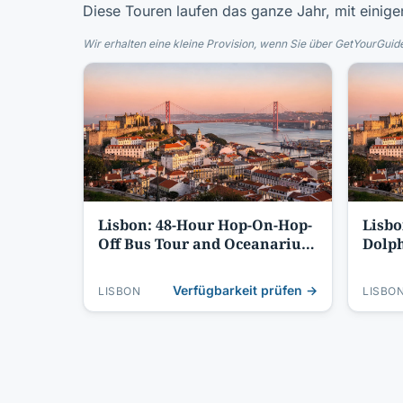
Diese Touren laufen das ganze Jahr, mit einig
Wir erhalten eine kleine Provision, wenn Sie über GetYourGuide
Lisbon: 48-Hour Hop-On-Hop-
Lisbo
Off Bus Tour and Oceanarium
Dolph
Entry
Verfügbarkeit prüfen →
LISBON
LISBO