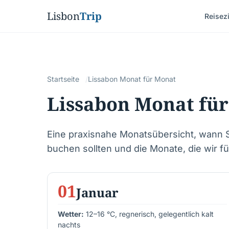
Lisbon
Trip
Reisezi
Startseite
Lissabon Monat für Monat
Lissabon Monat fü
Eine praxisnahe Monatsübersicht, wann S
buchen sollten und die Monate, die wir 
01
Januar
Wetter:
12–16 °C, regnerisch, gelegentlich kalt
nachts