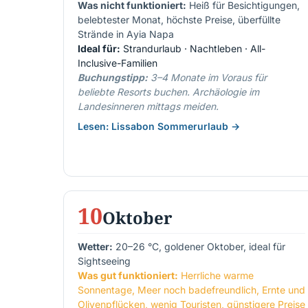
Was nicht funktioniert:
Heiß für Besichtigungen,
belebtest­er Monat, höchste Preise, überfüllte
Strände in Ayia Napa
Ideal für:
Strandurlaub · Nachtleben · All-
Inclusive-Familien
Buchungstipp:
3–4 Monate im Voraus für
beliebte Resorts buchen. Archäologie im
Landesinneren mittags meiden.
Lesen: Lissabon Sommerurlaub →
10
Oktober
Wetter:
20–26 °C, goldener Oktober, ideal für
Sightseeing
Was gut funktioniert:
Herrliche warme
Sonnentage, Meer noch badefreundlich, Ernte und
Olivenpflücken, wenig Touristen, günstigere Preise