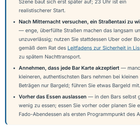
Szene baut sich erst später auf; 23 Uhr ist ein
realistischerer Start.
Nach Mitternacht versuchen, ein Straßentaxi zu w
— enge, überfüllte Straßen machen das langsam u
unzuverlässig; nutzen Sie stattdessen Uber oder Bol
gemäß dem Rat des
Leitfadens zur Sicherheit in Li
zu spätem Nachttransport.
Annehmen, dass jede Bar Karte akzeptiert
— manc
kleineren, authentischsten Bars nehmen bei kleinen
Beträgen nur Bargeld; führen Sie etwas Bargeld mit
Vorher das Essen auslassen
— in den Bars selbst g
wenig zu essen; essen Sie vorher oder planen Sie e
Fado-Abendessen als ersten Programmpunkt des 