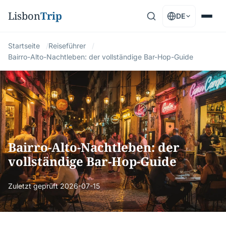
Lisbon
Trip
DE
Startseite
Reiseführer
Bairro-Alto-Nachtleben: der vollständige Bar-Hop-Guide
Bairro-Alto-Nachtleben: der
vollständige Bar-Hop-Guide
Zuletzt geprüft
2026-07-15