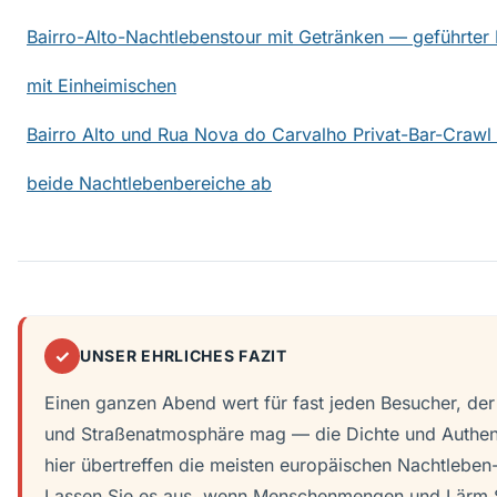
Bairro-Alto-Nachtlebenstour mit Getränken — geführter
mit Einheimischen
Bairro Alto und Rua Nova do Carvalho Privat-Bar-Crawl
beide Nachtlebenbereiche ab
✓
UNSER EHRLICHES FAZIT
Einen ganzen Abend wert für fast jeden Besucher, der
und Straßenatmosphäre mag — die Dichte und Authent
hier übertreffen die meisten europäischen Nachtleben-
Lassen Sie es aus, wenn Menschenmengen und Lärm 