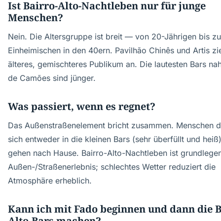
Ist Bairro-Alto-Nachtleben nur für junge
Menschen?
Nein. Die Altersgruppe ist breit — von 20-Jährigen bis zu
Einheimischen in den 40ern. Pavilhão Chinês und Artis z
älteres, gemischteres Publikum an. Die lautesten Bars na
de Camões sind jünger.
Was passiert, wenn es regnet?
Das Außenstraßenelement bricht zusammen. Menschen 
sich entweder in die kleinen Bars (sehr überfüllt und heiß
gehen nach Hause. Bairro-Alto-Nachtleben ist grundlege
Außen-/Straßenerlebnis; schlechtes Wetter reduziert die
Atmosphäre erheblich.
Kann ich mit Fado beginnen und dann die B
Alto-Bars machen?