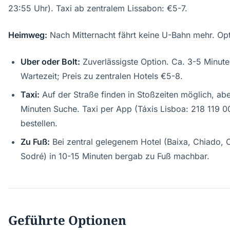
23:55 Uhr). Taxi ab zentralem Lissabon: €5-7.
Heimweg:
Nach Mitternacht fährt keine U-Bahn mehr. Op
Uber oder Bolt:
Zuverlässigste Option. Ca. 3-5 Minut
Wartezeit; Preis zu zentralen Hotels €5-8.
Taxi:
Auf der Straße finden in Stoßzeiten möglich, abe
Minuten Suche. Taxi per App (Táxis Lisboa: 218 119 0
bestellen.
Zu Fuß:
Bei zentral gelegenem Hotel (Baixa, Chiado, 
Sodré) in 10-15 Minuten bergab zu Fuß machbar.
Geführte Optionen