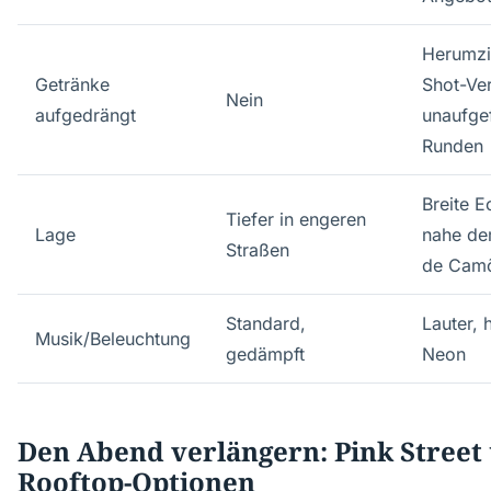
Herumz
Getränke
Shot-Ver
Nein
aufgedrängt
unaufge
Runden
Breite E
Tiefer in engeren
Lage
nahe de
Straßen
de Cam
Standard,
Lauter, 
Musik/Beleuchtung
gedämpft
Neon
Den Abend verlängern: Pink Street
Rooftop-Optionen