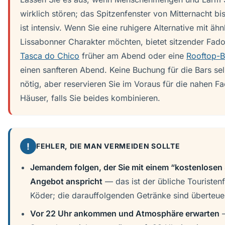
wirklich stören; das Spitzenfenster von Mitternacht bi
ist intensiv. Wenn Sie eine ruhigere Alternative mit äh
Lissabonner Charakter möchten, bietet sitzender Fad
Tasca do Chico
früher am Abend oder eine
Rooftop-B
einen sanfteren Abend. Keine Buchung für die Bars sel
nötig, aber reservieren Sie im Voraus für die nahen F
Häuser, falls Sie beides kombinieren.
!
FEHLER, DIE MAN VERMEIDEN SOLLTE
Jemandem folgen, der Sie mit einem “kostenlosen
Angebot anspricht
— das ist der übliche Touristenf
Köder; die darauffolgenden Getränke sind überteuer
Vor 22 Uhr ankommen und Atmosphäre erwarten
—