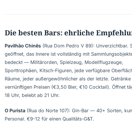
Die besten Bars: ehrliche Empfehl
Pavilhão Chinês
(Rua Dom Pedro V 89): Unverzichtbar. S
geöffnet, das Innere ist vollständig mit Sammlungsobjekt
bedeckt — Militärorden, Spielzeug, Modellflugzeuge,
Sporttrophäen, Kitsch-Figuren, jede verfügbare Oberfläch
Räume, jeder außergewöhnlicher als der letzte. Getränke
vernünftigen Preisen (€3,50 Bier, €10 Cocktail). Öffnet t
18 Uhr, belebt ab 21 Uhr.
O Purista
(Rua do Norte 107): Gin-Bar — 40+ Sorten, ku
Personal. €9-12 für einen Qualitäts-G&T.