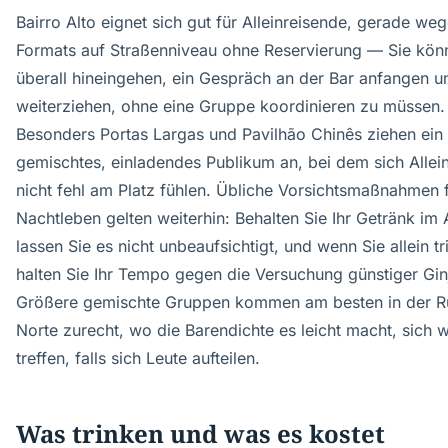
Bairro Alto eignet sich gut für Alleinreisende, gerade we
Formats auf Straßenniveau ohne Reservierung — Sie kön
überall hineingehen, ein Gespräch an der Bar anfangen u
weiterziehen, ohne eine Gruppe koordinieren zu müssen.
Besonders Portas Largas und Pavilhão Chinês ziehen ein
gemischtes, einladendes Publikum an, bei dem sich Allei
nicht fehl am Platz fühlen. Übliche Vorsichtsmaßnahmen 
Nachtleben gelten weiterhin: Behalten Sie Ihr Getränk im
lassen Sie es nicht unbeaufsichtigt, und wenn Sie allein tr
halten Sie Ihr Tempo gegen die Versuchung günstiger Gin
Größere gemischte Gruppen kommen am besten in der R
Norte zurecht, wo die Barendichte es leicht macht, sich 
treffen, falls sich Leute aufteilen.
Was trinken und was es kostet