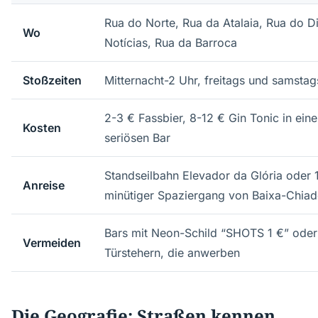
Rua do Norte, Rua da Atalaia, Rua do Di
Wo
Notícias, Rua da Barroca
Stoßzeiten
Mitternacht-2 Uhr, freitags und samstag
2-3 € Fassbier, 8-12 € Gin Tonic in eine
Kosten
seriösen Bar
Standseilbahn Elevador da Glória oder 
Anreise
minütiger Spaziergang von Baixa-Chia
Bars mit Neon-Schild “SHOTS 1 €” oder
Vermeiden
Türstehern, die anwerben
Die Geografie: Straßen kennen