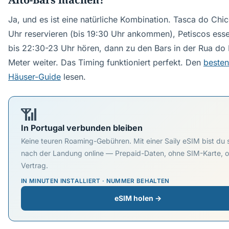
Ja, und es ist eine natürliche Kombination. Tasca do Chic
Uhr reservieren (bis 19:30 Uhr ankommen), Petiscos ess
bis 22:30-23 Uhr hören, dann zu den Bars in der Rua do
Meter weiter. Das Timing funktioniert perfekt. Den
besten
Häuser-Guide
lesen.
📶
In Portugal verbunden bleiben
Keine teuren Roaming-Gebühren. Mit einer Saily eSIM bist du 
nach der Landung online — Prepaid-Daten, ohne SIM-Karte, 
Vertrag.
IN MINUTEN INSTALLIERT · NUMMER BEHALTEN
eSIM holen →