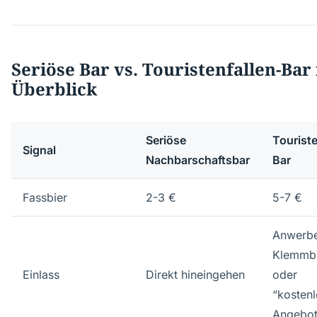
Seriöse Bar vs. Touristenfallen-Bar
Überblick
Seriöse
Touriste
Signal
Nachbarschaftsbar
Bar
Fassbier
2-3 €
5-7 €
Anwerbe
Klemmbr
Einlass
Direkt hineingehen
oder
“kosten
Angebo