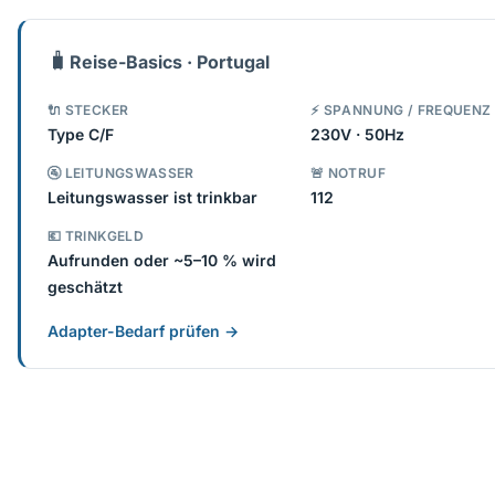
🧳
Reise-Basics · Portugal
🔌 STECKER
⚡ SPANNUNG / FREQUENZ
Type C/F
230V · 50Hz
🚰 LEITUNGSWASSER
🚨 NOTRUF
Leitungswasser ist trinkbar
112
💶 TRINKGELD
Aufrunden oder ~5–10 % wird
geschätzt
Adapter-Bedarf prüfen →