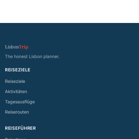
Lisbon
Trip
The honest Lisbon planner.
REISEZIELE
Reiseziele
Aktivitäten
Tagesausflüge
Reiserouten
REISEFÜHRER