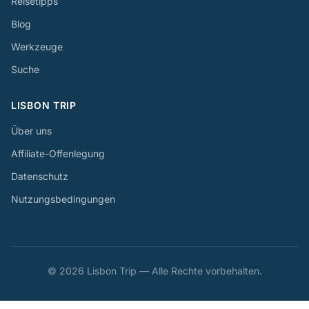
Reisetipps
Blog
Werkzeuge
Suche
LISBON TRIP
Über uns
Affiliate-Offenlegung
Datenschutz
Nutzungsbedingungen
© 2026 Lisbon Trip — Alle Rechte vorbehalten.