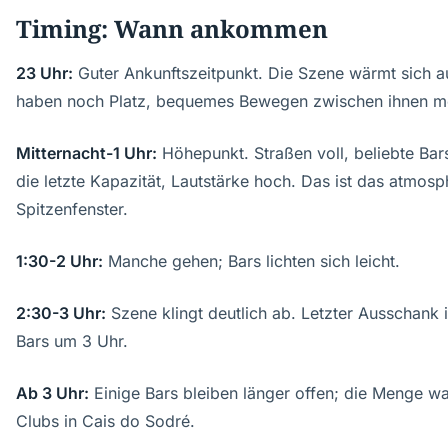
Timing: Wann ankommen
23 Uhr:
Guter Ankunftszeitpunkt. Die Szene wärmt sich au
haben noch Platz, bequemes Bewegen zwischen ihnen m
Mitternacht-1 Uhr:
Höhepunkt. Straßen voll, beliebte Bars
die letzte Kapazität, Lautstärke hoch. Das ist das atmosp
Spitzenfenster.
1:30-2 Uhr:
Manche gehen; Bars lichten sich leicht.
2:30-3 Uhr:
Szene klingt deutlich ab. Letzter Ausschank i
Bars um 3 Uhr.
Ab 3 Uhr:
Einige Bars bleiben länger offen; die Menge w
Clubs in Cais do Sodré.