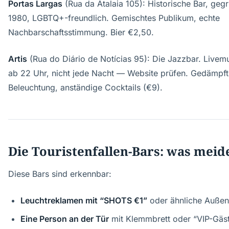
Portas Largas
(Rua da Atalaia 105): Historische Bar, geg
1980, LGBTQ+-freundlich. Gemischtes Publikum, echte
Nachbarschaftsstimmung. Bier €2,50.
Artis
(Rua do Diário de Notícias 95): Die Jazzbar. Livemu
ab 22 Uhr, nicht jede Nacht — Website prüfen. Gedämpft
Beleuchtung, anständige Cocktails (€9).
Die Touristenfallen-Bars: was meid
Diese Bars sind erkennbar:
Leuchtreklamen mit “SHOTS €1”
oder ähnliche Auße
Eine Person an der Tür
mit Klemmbrett oder “VIP-Gäste