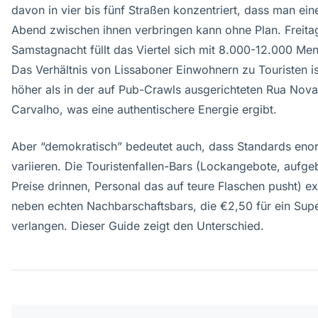
davon in vier bis fünf Straßen konzentriert, dass man ei
Abend zwischen ihnen verbringen kann ohne Plan. Freita
Samstagnacht füllt das Viertel sich mit 8.000-12.000 Me
Das Verhältnis von Lissaboner Einwohnern zu Touristen is
höher als in der auf Pub-Crawls ausgerichteten Rua Nov
Carvalho, was eine authentischere Energie ergibt.
Aber “demokratisch” bedeutet auch, dass Standards eno
variieren. Die Touristenfallen-Bars (Lockangebote, aufge
Preise drinnen, Personal das auf teure Flaschen pusht) ex
neben echten Nachbarschaftsbars, die €2,50 für ein Sup
verlangen. Dieser Guide zeigt den Unterschied.