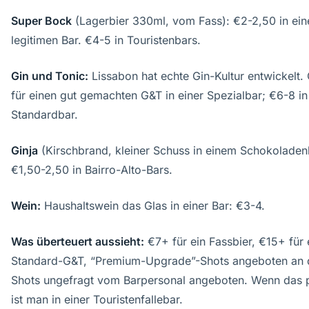
Super Bock
(Lagerbier 330ml, vom Fass): €2-2,50 in ein
legitimen Bar. €4-5 in Touristenbars.
Gin und Tonic:
Lissabon hat echte Gin-Kultur entwickelt.
für einen gut gemachten G&T in einer Spezialbar; €6-8 in
Standardbar.
Ginja
(Kirschbrand, kleiner Schuss in einem Schokoladen
€1,50-2,50 in Bairro-Alto-Bars.
Wein:
Haushaltswein das Glas in einer Bar: €3-4.
Was überteuert aussieht:
€7+ für ein Fassbier, €15+ für 
Standard-G&T, “Premium-Upgrade”-Shots angeboten an d
Shots ungefragt vom Barpersonal angeboten. Wenn das p
ist man in einer Touristenfallebar.