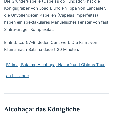
Die Gründerkapelle (Capelas do Fundador) hat die
Königsgräber von João I. und Philippa von Lancaster;
die Unvollendeten Kapellen (Capelas Imperfeitas)
haben ein spektakuläres Manuelisches Fenster von fast
Sintra-artiger Komplexität.
Eintritt: ca. €7–9. Jeden Cent wert. Die Fahrt von
Fátima nach Batalha dauert 20 Minuten.
Fátima, Batalha, Alcobaça, Nazaré und Óbidos Tour
ab Lissabon
Alcobaça: das Königliche