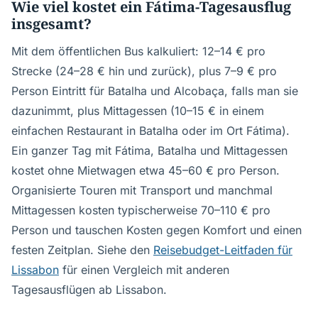
Wie viel kostet ein Fátima-Tagesausflug
insgesamt?
Mit dem öffentlichen Bus kalkuliert: 12–14 € pro
Strecke (24–28 € hin und zurück), plus 7–9 € pro
Person Eintritt für Batalha und Alcobaça, falls man sie
dazunimmt, plus Mittagessen (10–15 € in einem
einfachen Restaurant in Batalha oder im Ort Fátima).
Ein ganzer Tag mit Fátima, Batalha und Mittagessen
kostet ohne Mietwagen etwa 45–60 € pro Person.
Organisierte Touren mit Transport und manchmal
Mittagessen kosten typischerweise 70–110 € pro
Person und tauschen Kosten gegen Komfort und einen
festen Zeitplan. Siehe den
Reisebudget-Leitfaden für
Lissabon
für einen Vergleich mit anderen
Tagesausflügen ab Lissabon.