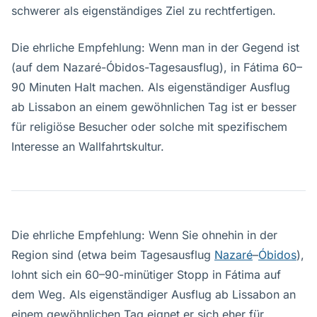
schwerer als eigenständiges Ziel zu rechtfertigen.
Die ehrliche Empfehlung: Wenn man in der Gegend ist
(auf dem Nazaré-Óbidos-Tagesausflug), in Fátima 60–
90 Minuten Halt machen. Als eigenständiger Ausflug
ab Lissabon an einem gewöhnlichen Tag ist er besser
für religiöse Besucher oder solche mit spezifischem
Interesse an Wallfahrtskultur.
Die ehrliche Empfehlung: Wenn Sie ohnehin in der
Region sind (etwa beim Tagesausflug
Nazaré
–
Óbidos
),
lohnt sich ein 60–90-minütiger Stopp in Fátima auf
dem Weg. Als eigenständiger Ausflug ab Lissabon an
einem gewöhnlichen Tag eignet er sich eher für