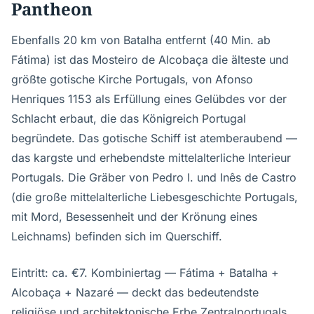
Pantheon
Ebenfalls 20 km von Batalha entfernt (40 Min. ab
Fátima) ist das Mosteiro de Alcobaça die älteste und
größte gotische Kirche Portugals, von Afonso
Henriques 1153 als Erfüllung eines Gelübdes vor der
Schlacht erbaut, die das Königreich Portugal
begründete. Das gotische Schiff ist atemberaubend —
das kargste und erhebendste mittelalterliche Interieur
Portugals. Die Gräber von Pedro I. und Inês de Castro
(die große mittelalterliche Liebesgeschichte Portugals,
mit Mord, Besessenheit und der Krönung eines
Leichnams) befinden sich im Querschiff.
Eintritt: ca. €7. Kombiniertag — Fátima + Batalha +
Alcobaça + Nazaré — deckt das bedeutendste
religiöse und architektonische Erbe Zentralportugals