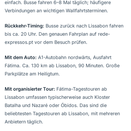
einfach. Busse fahren 6–8 Mal täglich; häufigere
Verbindungen an wichtigen Wallfahrtsterminen.
Rückkehr-Timing:
Busse zurück nach Lissabon fahren
bis ca. 20 Uhr. Den genauen Fahrplan auf rede-
expressos.pt vor dem Besuch prüfen.
Mit dem Auto:
A1-Autobahn nordwärts, Ausfahrt
Fátima. Ca. 130 km ab Lissabon, 90 Minuten. Große
Parkplätze am Heiligtum.
Mit organisierter Tour:
Fátima-Tagestouren ab
Lissabon umfassen typischerweise auch Kloster
Batalha und Nazaré oder Óbidos. Das sind die
beliebtesten Tagestouren ab Lissabon, mit mehreren
Anbietern täglich.