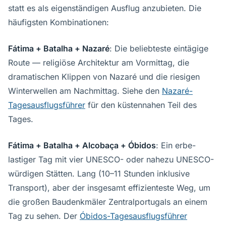
statt es als eigenständigen Ausflug anzubieten. Die
häufigsten Kombinationen:
Fátima + Batalha + Nazaré
: Die beliebteste eintägige
Route — religiöse Architektur am Vormittag, die
dramatischen Klippen von Nazaré und die riesigen
Winterwellen am Nachmittag. Siehe den
Nazaré-
Tagesausflugsführer
für den küstennahen Teil des
Tages.
Fátima + Batalha + Alcobaça + Óbidos
: Ein erbe-
lastiger Tag mit vier UNESCO- oder nahezu UNESCO-
würdigen Stätten. Lang (10–11 Stunden inklusive
Transport), aber der insgesamt effizienteste Weg, um
die großen Baudenkmäler Zentralportugals an einem
Tag zu sehen. Der
Óbidos-Tagesausflugsführer