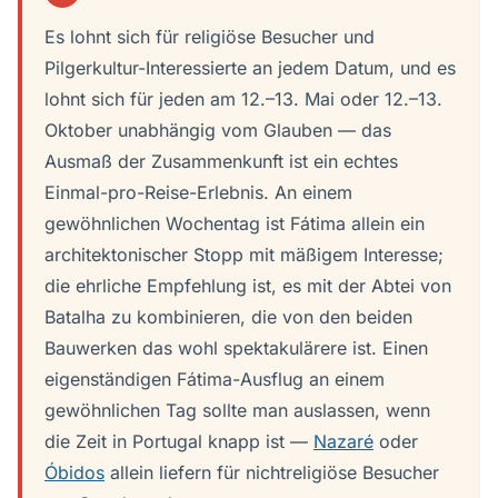
Es lohnt sich für religiöse Besucher und
Pilgerkultur-Interessierte an jedem Datum, und es
lohnt sich für jeden am 12.–13. Mai oder 12.–13.
Oktober unabhängig vom Glauben — das
Ausmaß der Zusammenkunft ist ein echtes
Einmal-pro-Reise-Erlebnis. An einem
gewöhnlichen Wochentag ist Fátima allein ein
architektonischer Stopp mit mäßigem Interesse;
die ehrliche Empfehlung ist, es mit der Abtei von
Batalha zu kombinieren, die von den beiden
Bauwerken das wohl spektakulärere ist. Einen
eigenständigen Fátima-Ausflug an einem
gewöhnlichen Tag sollte man auslassen, wenn
die Zeit in Portugal knapp ist —
Nazaré
oder
Óbidos
allein liefern für nichtreligiöse Besucher