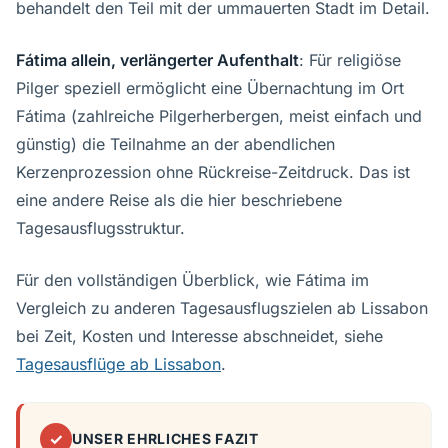
behandelt den Teil mit der ummauerten Stadt im Detail.
Fátima allein, verlängerter Aufenthalt
: Für religiöse
Pilger speziell ermöglicht eine Übernachtung im Ort
Fátima (zahlreiche Pilgerherbergen, meist einfach und
günstig) die Teilnahme an der abendlichen
Kerzenprozession ohne Rückreise-Zeitdruck. Das ist
eine andere Reise als die hier beschriebene
Tagesausflugsstruktur.
Für den vollständigen Überblick, wie Fátima im
Vergleich zu anderen Tagesausflugszielen ab Lissabon
bei Zeit, Kosten und Interesse abschneidet, siehe
Tagesausflüge ab Lissabon
.
✓
UNSER EHRLICHES FAZIT