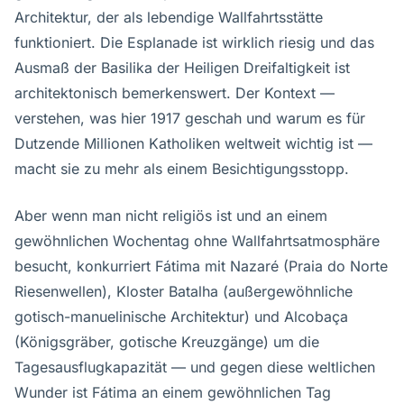
Architektur, der als lebendige Wallfahrtsstätte
funktioniert. Die Esplanade ist wirklich riesig und das
Ausmaß der Basilika der Heiligen Dreifaltigkeit ist
architektonisch bemerkenswert. Der Kontext —
verstehen, was hier 1917 geschah und warum es für
Dutzende Millionen Katholiken weltweit wichtig ist —
macht sie zu mehr als einem Besichtigungsstopp.
Aber wenn man nicht religiös ist und an einem
gewöhnlichen Wochentag ohne Wallfahrtsatmosphäre
besucht, konkurriert Fátima mit Nazaré (Praia do Norte
Riesenwellen), Kloster Batalha (außergewöhnliche
gotisch-manuelinische Architektur) und Alcobaça
(Königsgräber, gotische Kreuzgänge) um die
Tagesausflugkapazität — und gegen diese weltlichen
Wunder ist Fátima an einem gewöhnlichen Tag