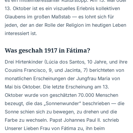
es ein mittelinteressanter Kulturstopp. Am 13. Mai oder
13. Oktober ist es ein viszuelles Erlebnis kollektiven
Glaubens im großen Maßstab — es lohnt sich für
jeden, der an der Rolle der Religion im heutigen Leben
interessiert ist.
Was geschah 1917 in Fátima?
Drei Hirtenkinder (Lúcia dos Santos, 10 Jahre, und ihre
Cousins Francisco, 9, und Jacinta, 7) berichteten von
monatlichen Erscheinungen der Jungfrau Maria von
Mai bis Oktober. Die letzte Erscheinung am 13.
Oktober wurde von geschätzten 70.000 Menschen
bezeugt, die das „Sonnenwunder” beschrieben — die
Sonne schien sich zu bewegen, zu drehen und die
Farbe zu wechseln. Papst Johannes Paul II. schrieb
Unserer Lieben Frau von Fátima zu, ihn beim