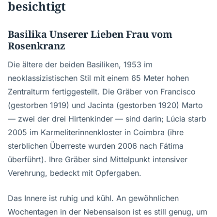
besichtigt
Basilika Unserer Lieben Frau vom
Rosenkranz
Die ältere der beiden Basiliken, 1953 im
neoklassizistischen Stil mit einem 65 Meter hohen
Zentralturm fertiggestellt. Die Gräber von Francisco
(gestorben 1919) und Jacinta (gestorben 1920) Marto
— zwei der drei Hirtenkinder — sind darin; Lúcia starb
2005 im Karmeliterinnenkloster in Coimbra (ihre
sterblichen Überreste wurden 2006 nach Fátima
überführt). Ihre Gräber sind Mittelpunkt intensiver
Verehrung, bedeckt mit Opfergaben.
Das Innere ist ruhig und kühl. An gewöhnlichen
Wochentagen in der Nebensaison ist es still genug, um