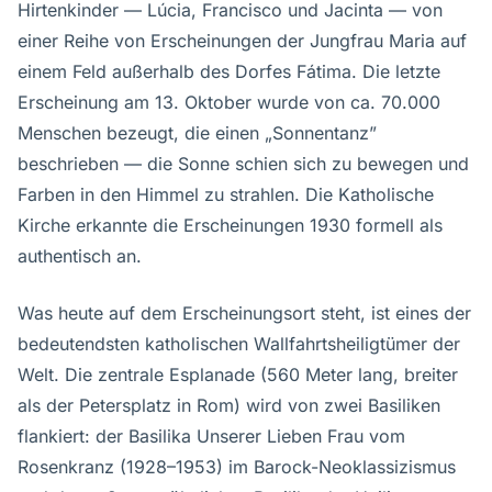
Hirtenkinder — Lúcia, Francisco und Jacinta — von
einer Reihe von Erscheinungen der Jungfrau Maria auf
einem Feld außerhalb des Dorfes Fátima. Die letzte
Erscheinung am 13. Oktober wurde von ca. 70.000
Menschen bezeugt, die einen „Sonnentanz”
beschrieben — die Sonne schien sich zu bewegen und
Farben in den Himmel zu strahlen. Die Katholische
Kirche erkannte die Erscheinungen 1930 formell als
authentisch an.
Was heute auf dem Erscheinungsort steht, ist eines der
bedeutendsten katholischen Wallfahrtsheiligtümer der
Welt. Die zentrale Esplanade (560 Meter lang, breiter
als der Petersplatz in Rom) wird von zwei Basiliken
flankiert: der Basilika Unserer Lieben Frau vom
Rosenkranz (1928–1953) im Barock-Neoklassizismus