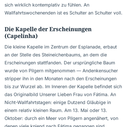
sich wirklich kontemplativ zu fühlen. An
Wallfahrtswochenenden ist es Schulter an Schulter voll.
Die Kapelle der Erscheinungen
(Capelinha)
Die kleine Kapelle im Zentrum der Esplanade, erbaut
an der Stelle des Steineichenbaums, an dem die
Erscheinungen stattfanden. Der ursprüngliche Baum
wurde von Pilgern mitgenommen — Andenkensucher
stripper ihn in den Monaten nach den Erscheinungen
bis zur Wurzel ab. Im Inneren der Kapelle befindet sich
das Originalbild Unserer Lieben Frau von Fátima. An
Nicht-Wallfahrtstagen: einige Dutzend Gläubige in
einem relativ kleinen Raum. Am 13. Mai oder 13.
Oktober: durch ein Meer von Pilgern angenähert, von
denen viele kniend nach Fátima gegangen sind.