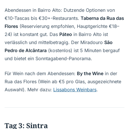
Abendessen in Bairro Alto: Dutzende Optionen von
€10-Tascas bis €30+-Restaurants.
Taberna da Rua das
Flores
(Reservierung empfohlen, Hauptgerichte €18–
24) ist konstant gut. Das
Páteo
in Bairro Alto ist
verlässlich und mittelbetragig. Der Miradouro
São
Pedro de Alcântara
(kostenlos) ist 5 Minuten bergauf
und bietet ein Sonntagabend-Panorama.
Für Wein nach dem Abendessen:
By the Wine
in der
Rua das Flores (Wein ab €5 pro Glas, ausgezeichnete
Auswahl). Mehr dazu:
Lissabons Weinbars
.
Tag 3: Sintra