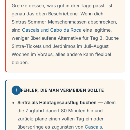
Grenze dessen, was gut in drei Tage passt, ist
genau das oben Beschriebene. Wenn dich
Sintras Sommer-Menschenmassen abschrecken,
sind
Cascais und Cabo da Roca
eine legitime,
weniger überlaufene Alternative für Tag 3. Buche
Sintra-Tickets und Jerónimos im Juli–August
Wochen im Voraus; alles andere kann flexibel
bleiben.
!
FEHLER, DIE MAN VERMEIDEN SOLLTE
Sintra als Halbtagesausflug buchen
— allein
die Zugfahrt dauert 80 Minuten hin und
zurück; plane einen vollen Tag ein oder
überspringe es zugunsten von
Cascais
.