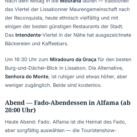
Nach dem Mittag in die
Mouraria
laufen — traditionell
das Viertel der Lissabonner Maurengemeinschaft nach
der Reconquista, heute ethnisch vielfältig und mit
einigen der besten günstigen Restaurants der Stadt.
Das
Intendente
-Viertel in der Nähe hat ausgezeichnete
Bäckereien und Kaffeebars.
Um 16:30 Uhr zum
Miradouro da Graça
für den besten
Burg-und-Dächer-Blick in Lissabon. Die Alternative,
Senhora do Monte
, ist ruhiger und etwas höher, aber
weniger zugänglich. Beide sind kostenlos.
Abend — Fado-Abendessen in Alfama (ab
20:00 Uhr)
Heute Abend: Fado. Alfama ist die Heimat des Fado,
aber sorgfältig auswählen — die Touristenshow-