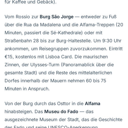
für Kaffee und Gebäck).
Vom Rossio zur
Burg São Jorge
— entweder zu Fuß
über die Rua da Madalena und die Alfama-Treppen (20
Minuten, passiert die Sé-Kathedrale) oder mit
Straßenbahn 28 bis zur Burg-Haltestelle. Um 9:30 Uhr
ankommen, um Reisegruppen zuvorzukommen. Eintritt
€15, kostenlos mit Lisboa Card. Die maurischen
Zinnen, der Ulysses-Turm (Panoramablick über die
gesamte Stadt) und die Reste des mittelalterlichen
Dorfes innerhalb der Mauern nehmen 60 bis 75
Minuten in Anspruch.
Von der Burg durch das Osttor in die
Alfama
hinabsteigen. Das
Museu do Fado
— das
ausgezeichnete Museum der Stadt, das die Geschichte
des Fado und seine UNESCO-Anerkennung