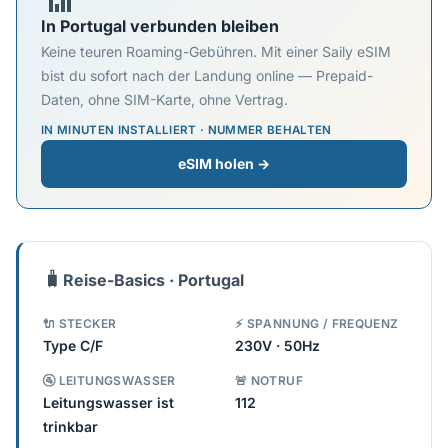
📶
In Portugal verbunden bleiben
Keine teuren Roaming-Gebühren. Mit einer Saily eSIM
bist du sofort nach der Landung online — Prepaid-
Daten, ohne SIM-Karte, ohne Vertrag.
IN MINUTEN INSTALLIERT · NUMMER BEHALTEN
eSIM holen →
🧳
Reise-Basics · Portugal
🔌 STECKER
⚡ SPANNUNG / FREQUENZ
Type C/F
230V · 50Hz
🚰 LEITUNGSWASSER
🚨 NOTRUF
Leitungswasser ist
112
trinkbar