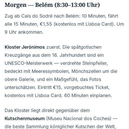
Morgen — Belém (8:30–13:00 Uhr)
Zug ab Cais do Sodré nach Belém: 10 Minuten, fährt
alle 15 Minuten, €1,55 (kostenlos mit Lisboa Card). Um
9 Uhr ankommen.
Kloster Jerónimos
zuerst. Die spätgotischen
Kreuzgänge aus dem 16. Jahrhundert sind ein
UNESCO-Meisterwerk — verdrehte Steinpfeiler,
bedeckt mit Meeressymbolen, Mönchszellen um die
obere Galerie, und ein Maßgefühl, das Fotos
unterschätzen. Eintritt €15, vorgebuchtes Ticket,
kostenlos mit Lisboa Card. 60 Minuten einplanen.
Das Kloster liegt direkt gegenüber dem
Kutschenmuseum
(Museu Nacional dos Coches) —
die beste Sammlung königlicher Kutschen der Welt,