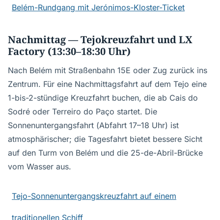
Belém-Rundgang mit Jerónimos-Kloster-Ticket
Nachmittag — Tejokreuzfahrt und LX
Factory (13:30–18:30 Uhr)
Nach Belém mit Straßenbahn 15E oder Zug zurück ins
Zentrum. Für eine Nachmittagsfahrt auf dem Tejo eine
1-bis-2-stündige Kreuzfahrt buchen, die ab Cais do
Sodré oder Terreiro do Paço startet. Die
Sonnenuntergangsfahrt (Abfahrt 17–18 Uhr) ist
atmosphärischer; die Tagesfahrt bietet bessere Sicht
auf den Turm von Belém und die 25-de-Abril-Brücke
vom Wasser aus.
Tejo-Sonnenuntergangskreuzfahrt auf einem
traditionellen Schiff