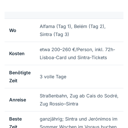
Alfama (Tag 1), Belém (Tag 2),
Wo
Sintra (Tag 3)
etwa 200–260 €/Person, inkl. 72h-
Kosten
Lisboa-Card und Sintra-Tickets
Benötigte
3 volle Tage
Zeit
Straßenbahn, Zug ab Cais do Sodré,
Anreise
Zug Rossio–Sintra
Beste
ganzjährig; Sintra und Jerónimos im
Zeit
Sommer Wochen im Voraus buchen