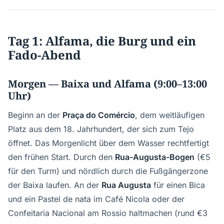
Tag 1: Alfama, die Burg und ein
Fado-Abend
Morgen — Baixa und Alfama (9:00–13:00
Uhr)
Beginn an der
Praça do Comércio
, dem weitläufigen
Platz aus dem 18. Jahrhundert, der sich zum Tejo
öffnet. Das Morgenlicht über dem Wasser rechtfertigt
den frühen Start. Durch den
Rua-Augusta-Bogen
(€5
für den Turm) und nördlich durch die Fußgängerzone
der Baixa laufen. An der
Rua Augusta
für einen Bica
und ein Pastel de nata im Café Nicola oder der
Confeitaria Nacional am Rossio haltmachen (rund €3