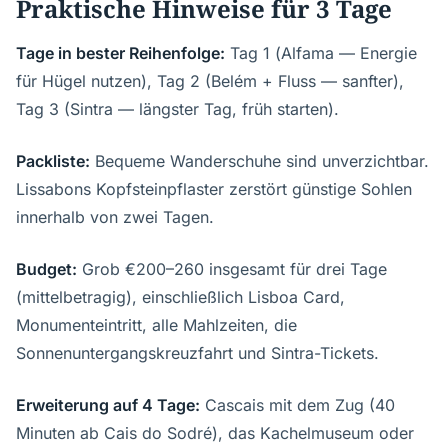
Praktische Hinweise für 3 Tage
Tage in bester Reihenfolge:
Tag 1 (Alfama — Energie
für Hügel nutzen), Tag 2 (Belém + Fluss — sanfter),
Tag 3 (Sintra — längster Tag, früh starten).
Packliste:
Bequeme Wanderschuhe sind unverzichtbar.
Lissabons Kopfsteinpflaster zerstört günstige Sohlen
innerhalb von zwei Tagen.
Budget:
Grob €200–260 insgesamt für drei Tage
(mittelbetragig), einschließlich Lisboa Card,
Monumenteintritt, alle Mahlzeiten, die
Sonnenuntergangskreuzfahrt und Sintra-Tickets.
Erweiterung auf 4 Tage:
Cascais mit dem Zug (40
Minuten ab Cais do Sodré), das Kachelmuseum oder