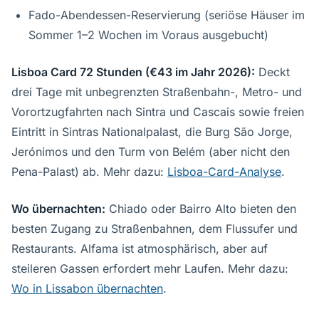
Fado-Abendessen-Reservierung (seriöse Häuser im
Sommer 1–2 Wochen im Voraus ausgebucht)
Lisboa Card 72 Stunden (€43 im Jahr 2026):
Deckt
drei Tage mit unbegrenzten Straßenbahn-, Metro- und
Vorortzugfahrten nach Sintra und Cascais sowie freien
Eintritt in Sintras Nationalpalast, die Burg São Jorge,
Jerónimos und den Turm von Belém (aber nicht den
Pena-Palast) ab. Mehr dazu:
Lisboa-Card-Analyse
.
Wo übernachten:
Chiado oder Bairro Alto bieten den
besten Zugang zu Straßenbahnen, dem Flussufer und
Restaurants. Alfama ist atmosphärisch, aber auf
steileren Gassen erfordert mehr Laufen. Mehr dazu:
Wo in Lissabon übernachten
.