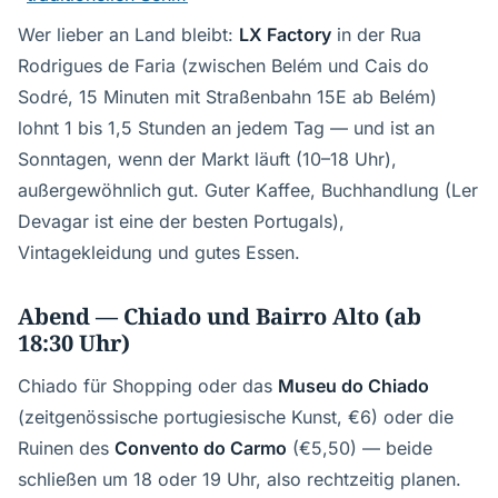
Wer lieber an Land bleibt:
LX Factory
in der Rua
Rodrigues de Faria (zwischen Belém und Cais do
Sodré, 15 Minuten mit Straßenbahn 15E ab Belém)
lohnt 1 bis 1,5 Stunden an jedem Tag — und ist an
Sonntagen, wenn der Markt läuft (10–18 Uhr),
außergewöhnlich gut. Guter Kaffee, Buchhandlung (Ler
Devagar ist eine der besten Portugals),
Vintagekleidung und gutes Essen.
Abend — Chiado und Bairro Alto (ab
18:30 Uhr)
Chiado für Shopping oder das
Museu do Chiado
(zeitgenössische portugiesische Kunst, €6) oder die
Ruinen des
Convento do Carmo
(€5,50) — beide
schließen um 18 oder 19 Uhr, also rechtzeitig planen.