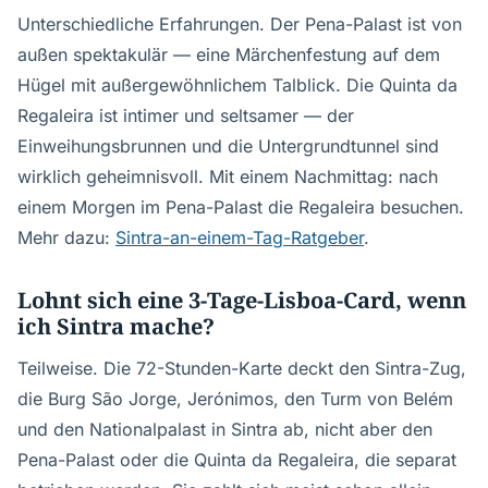
Unterschiedliche Erfahrungen. Der Pena-Palast ist von
außen spektakulär — eine Märchenfestung auf dem
Hügel mit außergewöhnlichem Talblick. Die Quinta da
Regaleira ist intimer und seltsamer — der
Einweihungsbrunnen und die Untergrundtunnel sind
wirklich geheimnisvoll. Mit einem Nachmittag: nach
einem Morgen im Pena-Palast die Regaleira besuchen.
Mehr dazu:
Sintra-an-einem-Tag-Ratgeber
.
Lohnt sich eine 3-Tage-Lisboa-Card, wenn
ich Sintra mache?
Teilweise. Die 72-Stunden-Karte deckt den Sintra-Zug,
die Burg São Jorge, Jerónimos, den Turm von Belém
und den Nationalpalast in Sintra ab, nicht aber den
Pena-Palast oder die Quinta da Regaleira, die separat