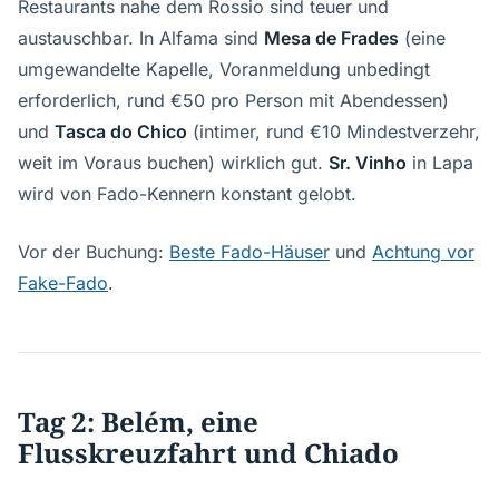
Restaurants nahe dem Rossio sind teuer und
austauschbar. In Alfama sind
Mesa de Frades
(eine
umgewandelte Kapelle, Voranmeldung unbedingt
erforderlich, rund €50 pro Person mit Abendessen)
und
Tasca do Chico
(intimer, rund €10 Mindestverzehr,
weit im Voraus buchen) wirklich gut.
Sr. Vinho
in Lapa
wird von Fado-Kennern konstant gelobt.
Vor der Buchung:
Beste Fado-Häuser
und
Achtung vor
Fake-Fado
.
Tag 2: Belém, eine
Flusskreuzfahrt und Chiado