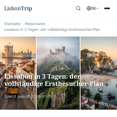
Lisbon
Trip
DE
Startseite
Reiserouten
Lissabon in 3 Tagen: der vollständige Erstbesucher-Plan
Lissabon in 3 Tagen: der
vollständige Erstbesucher-Plan
Zuletzt geprüft
2026-07-15