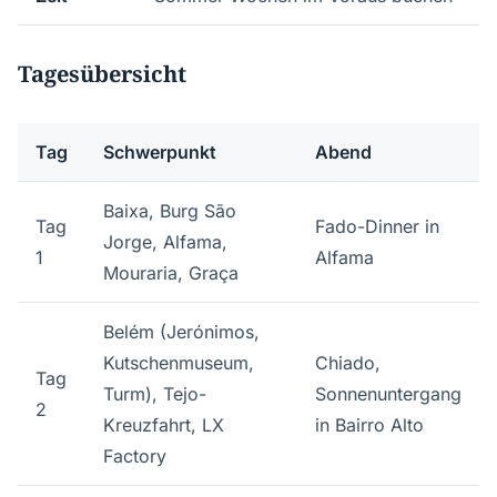
Tagesübersicht
Tag
Schwerpunkt
Abend
Baixa, Burg São
Tag
Fado-Dinner in
Jorge, Alfama,
1
Alfama
Mouraria, Graça
Belém (Jerónimos,
Kutschenmuseum,
Chiado,
Tag
Turm), Tejo-
Sonnenuntergang
2
Kreuzfahrt, LX
in Bairro Alto
Factory