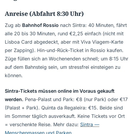
Anreise (Abfahrt 8:30 Uhr)
Zug ab
Bahnhof Rossio
nach Sintra: 40 Minuten, fährt
alle 20 bis 30 Minuten, rund €2,25 einfach (nicht mit
Lisboa Card abgedeckt, aber mit Viva Viagem-Karte
per Zapping). Hin-und-Rück-Ticket in Rossio kaufen.
Züge füllen sich an Wochenenden schnell; um 8:15 Uhr
auf dem Bahnsteig sein, um stressfrei einsteigen zu
können.
Sintra-Tickets müssen online im Voraus gekauft
werden.
Pena-Palast und Park: €8 (nur Park) oder €17
(Palast + Park). Quinta da Regaleira: €15. Beide sind
im Sommer täglich ausverkauft. Keine Tickets vor Ort
= verschenkte Reise. Mehr dazu:
Sintra —
Menschenmassen und Parken
.