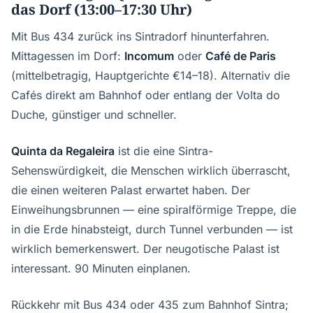
das Dorf (13:00–17:30 Uhr)
Mit Bus 434 zurück ins Sintradorf hinunterfahren.
Mittagessen im Dorf:
Incomum
oder
Café de Paris
(mittelbetragig, Hauptgerichte €14–18). Alternativ die
Cafés direkt am Bahnhof oder entlang der Volta do
Duche, günstiger und schneller.
Quinta da Regaleira
ist die eine Sintra-
Sehenswürdigkeit, die Menschen wirklich überrascht,
die einen weiteren Palast erwartet haben. Der
Einweihungsbrunnen — eine spiralförmige Treppe, die
in die Erde hinabsteigt, durch Tunnel verbunden — ist
wirklich bemerkenswert. Der neugotische Palast ist
interessant. 90 Minuten einplanen.
Rückkehr mit Bus 434 oder 435 zum Bahnhof Sintra;