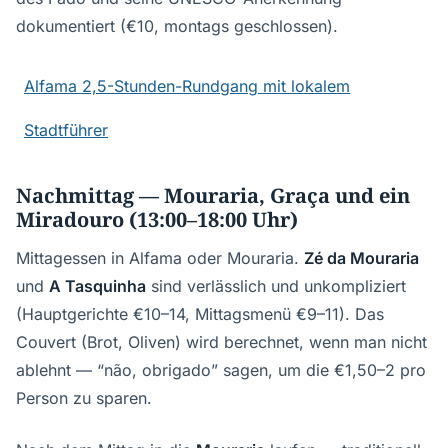
dokumentiert (€10, montags geschlossen).
Alfama 2,5-Stunden-Rundgang mit lokalem
Stadtführer
Nachmittag — Mouraria, Graça und ein
Miradouro (13:00–18:00 Uhr)
Mittagessen in Alfama oder Mouraria.
Zé da Mouraria
und
A Tasquinha
sind verlässlich und unkompliziert
(Hauptgerichte €10–14, Mittagsmenü €9–11). Das
Couvert (Brot, Oliven) wird berechnet, wenn man nicht
ablehnt — “não, obrigado” sagen, um die €1,50–2 pro
Person zu sparen.