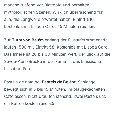
manche triefend vor Blattgold und bemalten
mythologischen Szenen. Wirklich überraschend für
alle, die Langweile erwartet haben. Eintritt €10,
kostenlos mit Lisboa Card. 45 Minuten reichen.
Zur
Turm von Belém
entlang der Flussuferpromenade
laufen (500 m). Eintritt €8, kostenlos mit Lisboa Card.
Das Innere ist 20 bis 30 Minuten wert; der Blick auf die
25-de-Abril-Brücke in der Ferne ist das klassische
Lissabon-Foto.
Pastéis de nata bei
Pastéis de Belém
: Schlange
bewegt sich in 5 bis 15 Minuten. Im blaugekachelten
Café essen, nicht draußen stehend. Zwei Pastéis und
ein Kaffee kosten rund €5.