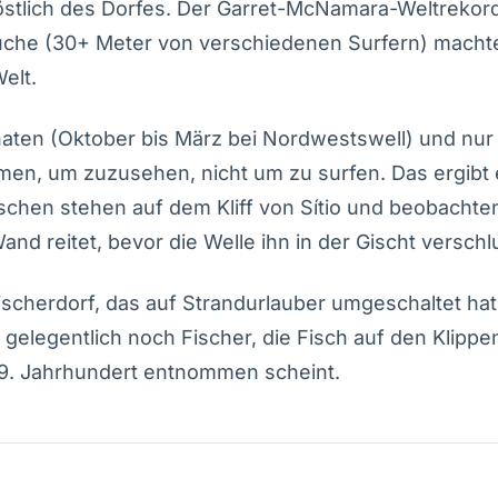
östlich des Dorfes. Der Garret-McNamara-Weltrekor
uche (30+ Meter von verschiedenen Surfern) macht
elt.
naten (Oktober bis März bei Nordwestswell) und nur 
men, um zuzusehen, nicht um zu surfen. Das ergibt 
chen stehen auf dem Kliff von Sítio und beobachten
and reitet, bevor die Welle ihn in der Gischt verschl
Fischerdorf, das auf Strandurlauber umgeschaltet hat
 gelegentlich noch Fischer, die Fisch auf den Klippe
 19. Jahrhundert entnommen scheint.