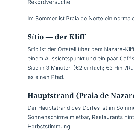
Rekordversuche.
Im Sommer ist Praia do Norte ein normaler
Sítio — der Kliff
Sítio ist der Ortsteil über dem Nazaré-Kli
einem Aussichtspunkt und ein paar Cafés.
Sítio in 3 Minuten (€2 einfach; €3 Hin-/R
es einen Pfad.
Hauptstrand (Praia de Nazar
Der Hauptstrand des Dorfes ist im Somme
Sonnenschirme mietbar, Restaurants hinte
Herbststimmung.