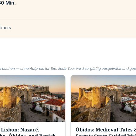
30 Min.
timers
 buchen — ohne Aufpreis für Sie. Jede Tour wird sorgfältig ausgewählt und gepr
Lisbon: Nazaré,
Óbidos: Medieval Tales 