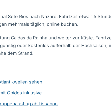
l Sete Rios nach Nazaré, Fahrtzeit etwa 1,5 Stund
gen mehrmals täglich; online buchen.
ung Caldas da Rainha und weiter zur Küste. Fahrtze
 günstig oder kostenlos außerhalb der Hochsaison; i
ahe dem Strand.
Atlantikwellen sehen
it Óbidos inklusive
ruppenausflug ab Lissabon