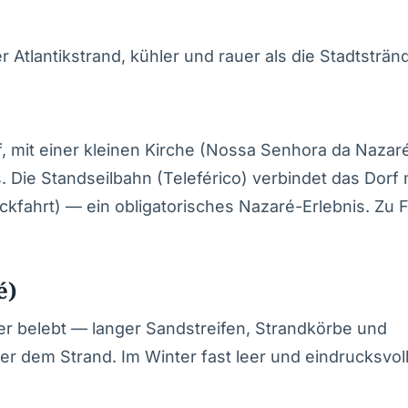
 Atlantikstrand, kühler und rauer als die Stadtsträn
ff, mit einer kleinen Kirche (Nossa Senhora da Nazaré
 Die Standseilbahn (Teleférico) verbindet das Dorf 
ückfahrt) — ein obligatorisches Nazaré-Erlebnis. Zu F
é)
r belebt — langer Sandstreifen, Strandkörbe und
r dem Strand. Im Winter fast leer und eindrucksvoll