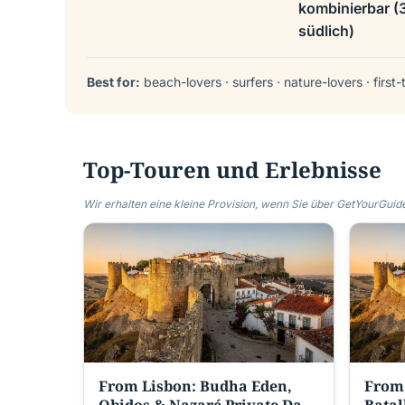
kombinierbar (
südlich)
Best for:
beach-lovers · surfers · nature-lovers · first-
Top-Touren und Erlebnisse
Wir erhalten eine kleine Provision, wenn Sie über GetYourGuide
From Lisbon: Budha Eden,
From 