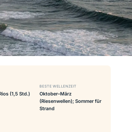
BESTE WELLENZEIT
ios (1,5 Std.)
Oktober–März
(Riesenwellen); Sommer für
Strand