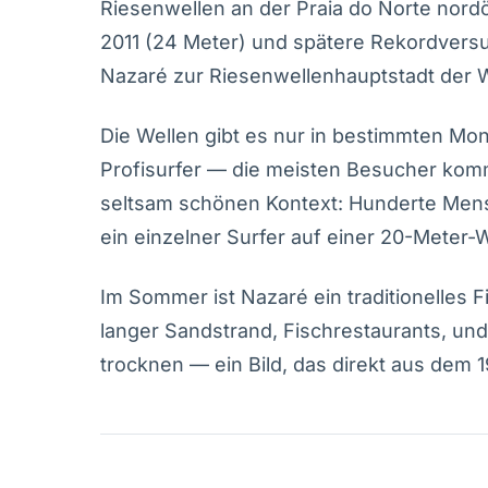
Riesenwellen an der Praia do Norte nord
2011 (24 Meter) und spätere Rekordvers
Nazaré zur Riesenwellenhauptstadt der W
Die Wellen gibt es nur in bestimmten Mo
Profisurfer — die meisten Besucher kom
seltsam schönen Kontext: Hunderte Mens
ein einzelner Surfer auf einer 20-Meter-W
Im Sommer ist Nazaré ein traditionelles 
langer Sandstrand, Fischrestaurants, und
trocknen — ein Bild, das direkt aus dem