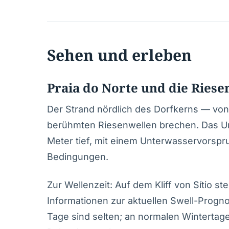
Sehen und erleben
Praia do Norte und die Riese
Der Strand nördlich des Dorfkerns — von S
berühmten Riesenwellen brechen. Das Un
Meter tief, mit einem Unterwasservorspru
Bedingungen.
Zur Wellenzeit: Auf dem Kliff von Sítio s
Informationen zur aktuellen Swell-Progn
Tage sind selten; an normalen Wintertage