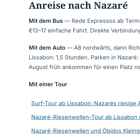
Anreise nach Nazaré
Mit dem Bus
— Rede Expressos ab Termina
€13–17 einfache Fahrt. Direkte Verbindun
Mit dem Auto
— A8 nordwärts, dann Richt
Lissabon: 1,5 Stunden. Parken in Nazaré:
August früh ankommen für einen Platz n
Mit einer Tour
Surf-Tour ab Lissabon: Nazarés riesige 
Nazaré-Riesenwellen-Tour ab Lissabon m
Nazaré-Riesenwellen und Óbidos Kleing