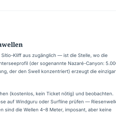
nwellen
ítio-Kliff aus zugänglich — ist die Stelle, wo die
terseeprofil (der sogenannte Nazaré-Canyon: 5.00
ng, der den Swell konzentriert) erzeugt die einzigar
tehen (kostenlos, kein Ticket nötig) und beobachten.
ose auf Windguru oder Surfline prüfen — Riesenwell
n sind die Wellen 4–8 Meter, imposant, aber keine