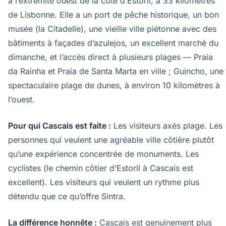
à l’extrémité ouest de la côte d’Estoril, à 33 kilomètres
de Lisbonne. Elle a un port de pêche historique, un bon
musée (la Citadelle), une vieille ville piétonne avec des
bâtiments à façades d’azulejos, un excellent marché du
dimanche, et l’accès direct à plusieurs plages — Praia
da Rainha et Praia de Santa Marta en ville ; Guincho, une
spectaculaire plage de dunes, à environ 10 kilomètres à
l’ouest.
Pour qui Cascais est faite :
Les visiteurs axés plage. Les
personnes qui veulent une agréable ville côtière plutôt
qu’une expérience concentrée de monuments. Les
cyclistes (le chemin côtier d’Estoril à Cascais est
excellent). Les visiteurs qui veulent un rythme plus
détendu que ce qu’offre Sintra.
La différence honnête :
Cascais est genuinement plus