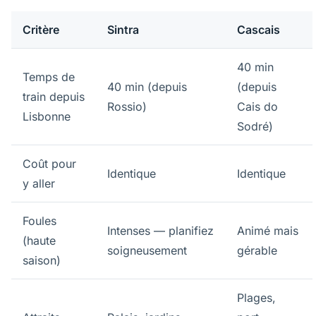
Critère
Sintra
Cascais
40 min
Temps de
40 min (depuis
(depuis
train depuis
Rossio)
Cais do
Lisbonne
Sodré)
Coût pour
Identique
Identique
y aller
Foules
Intenses — planifiez
Animé mais
(haute
soigneusement
gérable
saison)
Plages,