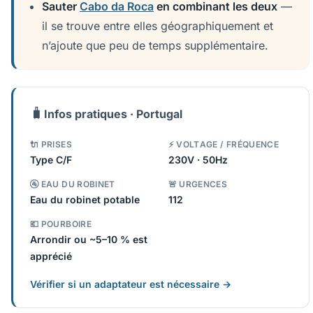
Sauter
Cabo da Roca
en combinant les deux
—
il se trouve entre elles géographiquement et
n’ajoute que peu de temps supplémentaire.
🧳
Infos pratiques · Portugal
🔌 PRISES
⚡ VOLTAGE / FRÉQUENCE
Type C/F
230V · 50Hz
🚰 EAU DU ROBINET
🚨 URGENCES
Eau du robinet potable
112
💶 POURBOIRE
Arrondir ou ~5–10 % est
apprécié
Vérifier si un adaptateur est nécessaire →