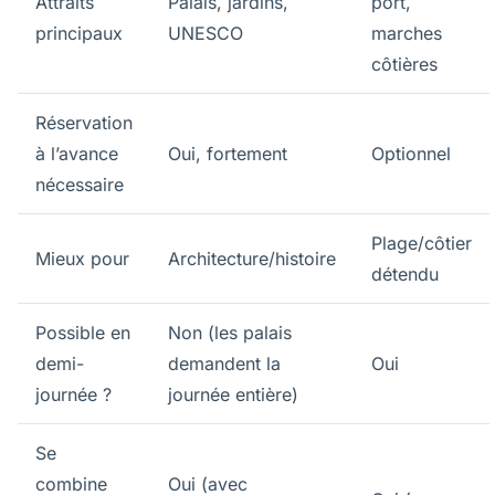
Attraits
Palais, jardins,
port,
principaux
UNESCO
marches
côtières
Réservation
à l’avance
Oui, fortement
Optionnel
nécessaire
Plage/côtier
Mieux pour
Architecture/histoire
détendu
Possible en
Non (les palais
demi-
demandent la
Oui
journée ?
journée entière)
Se
combine
Oui (avec