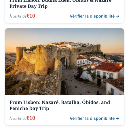
From Lisbon: Budha Eden, Obidos & Nazaré
Private Day Trip
€10
Vérifier la disponibilité →
À partir de
From Lisbon: Nazaré, Batalha, Óbidos, and
Peniche Day Trip
€10
Vérifier la disponibilité →
À partir de