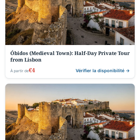
Óbidos (Medieval Town): Half-Day Private Tour
from Lisbon
€4
Vérifier la disponibilité →
À partir de