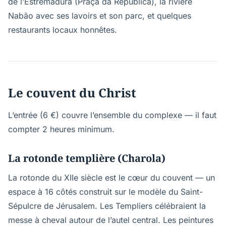
de l’Estremadura (Praça da República), la rivière
Nabão avec ses lavoirs et son parc, et quelques
restaurants locaux honnêtes.
Le couvent du Christ
L’entrée (6 €) couvre l’ensemble du complexe — il faut
compter 2 heures minimum.
La rotonde templière (Charola)
La rotonde du XIIe siècle est le cœur du couvent — un
espace à 16 côtés construit sur le modèle du Saint-
Sépulcre de Jérusalem. Les Templiers célébraient la
messe à cheval autour de l’autel central. Les peintures