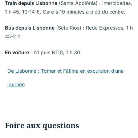
Train depuis Lisbonne
(Santa Apolónia) : Intercidades,
1 h 45, 10-14 €. Gare à 10 minutes à pied du centre.
Bus depuis Lisbonne
(Sete Rios) : Rede Expressos, 1 h
45-2 h.
En voiture
: A1 puis N110, 1 h 30.
De Lisbonne : Tomar et Fátima en excursion d’une
journée
Foire aux questions