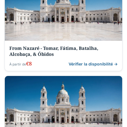
From Nazaré - Tomar, Fátima, Batalha,
Alcobaça, & Óbidos
€8
Vérifier la disponibilité →
À partir de