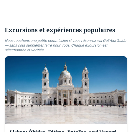
Excursions et expériences populaires
Nous touchons une petite commission si vous réservez via GetYourGuide
— sans coût supplémentaire pour vous. Chaque excursion est
sélectionnée et vérifiée.