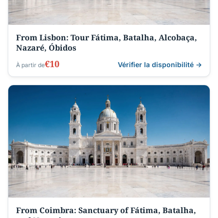
From Lisbon: Tour Fátima, Batalha, Alcobaça,
Nazaré, Óbidos
€10
Vérifier la disponibilité →
À partir de
From Coimbra: Sanctuary of Fátima, Batalha,