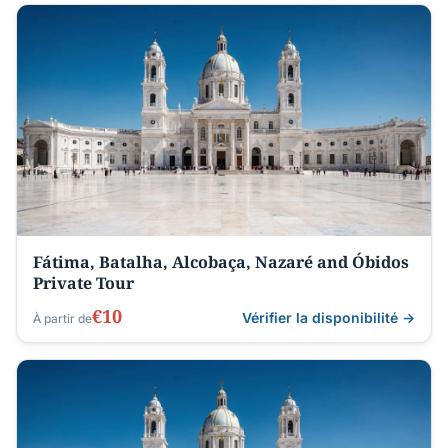
Fátima, Batalha, Alcobaça, Nazaré and Óbidos
Private Tour
€10
Vérifier la disponibilité →
À partir de