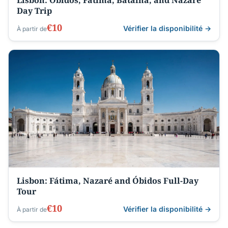
Lisbon: Óbidos, Fátima, Batalha, and Nazaré
Day Trip
€10
Vérifier la disponibilité →
À partir de
Lisbon: Fátima, Nazaré and Óbidos Full-Day
Tour
€10
Vérifier la disponibilité →
À partir de