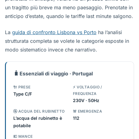
un tragitto più breve ma meno paesaggio. Prenotate in
anticipo d’estate, quando le tariffe last minute salgono.
La
guida di confronto Lisbona vs Porto
ha l’analisi
strutturata completa se volete le categorie esposte in
modo sistematico invece che narrativo.
🧳
Essenziali di viaggio · Portugal
🔌 PRESE
⚡ VOLTAGGIO /
Type C/F
FREQUENZA
230V · 50Hz
🚰 ACQUA DEL RUBINETTO
🚨 EMERGENZA
L’acqua del rubinetto è
112
potabile
💶 MANCE