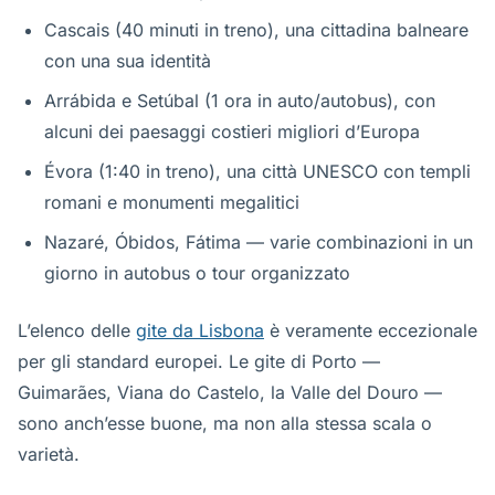
Cascais (40 minuti in treno), una cittadina balneare
con una sua identità
Arrábida e Setúbal (1 ora in auto/autobus), con
alcuni dei paesaggi costieri migliori d’Europa
Évora (1:40 in treno), una città UNESCO con templi
romani e monumenti megalitici
Nazaré, Óbidos, Fátima — varie combinazioni in un
giorno in autobus o tour organizzato
L’elenco delle
gite da Lisbona
è veramente eccezionale
per gli standard europei. Le gite di Porto —
Guimarães, Viana do Castelo, la Valle del Douro —
sono anch’esse buone, ma non alla stessa scala o
varietà.