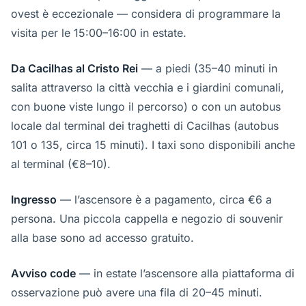
ovest è eccezionale — considera di programmare la
visita per le 15:00–16:00 in estate.
Da Cacilhas al Cristo Rei
— a piedi (35–40 minuti in
salita attraverso la città vecchia e i giardini comunali,
con buone viste lungo il percorso) o con un autobus
locale dal terminal dei traghetti di Cacilhas (autobus
101 o 135, circa 15 minuti). I taxi sono disponibili anche
al terminal (€8–10).
Ingresso
— l’ascensore è a pagamento, circa €6 a
persona. Una piccola cappella e negozio di souvenir
alla base sono ad accesso gratuito.
Avviso code
— in estate l’ascensore alla piattaforma di
osservazione può avere una fila di 20–45 minuti.