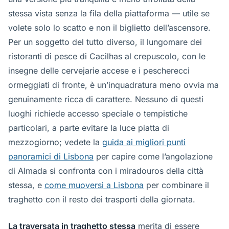
stessa vista senza la fila della piattaforma — utile se
volete solo lo scatto e non il biglietto dell’ascensore.
Per un soggetto del tutto diverso, il lungomare dei
ristoranti di pesce di Cacilhas al crepuscolo, con le
insegne delle cervejarie accese e i pescherecci
ormeggiati di fronte, è un’inquadratura meno ovvia ma
genuinamente ricca di carattere. Nessuno di questi
luoghi richiede accesso speciale o tempistiche
particolari, a parte evitare la luce piatta di
mezzogiorno; vedete la
guida ai migliori punti
panoramici di Lisbona
per capire come l’angolazione
di Almada si confronta con i miradouros della città
stessa, e
come muoversi a Lisbona
per combinare il
traghetto con il resto dei trasporti della giornata.
La traversata in traghetto stessa
merita di essere