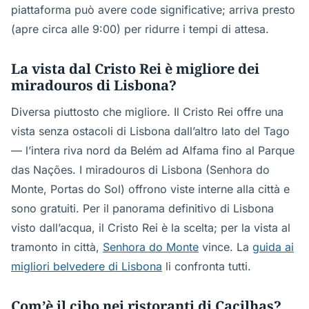
piattaforma può avere code significative; arriva presto
(apre circa alle 9:00) per ridurre i tempi di attesa.
La vista dal Cristo Rei è migliore dei
miradouros di Lisbona?
Diversa piuttosto che migliore. Il Cristo Rei offre una
vista senza ostacoli di Lisbona dall’altro lato del Tago
— l’intera riva nord da Belém ad Alfama fino al Parque
das Nações. I miradouros di Lisbona (Senhora do
Monte, Portas do Sol) offrono viste interne alla città e
sono gratuiti. Per il panorama definitivo di Lisbona
visto dall’acqua, il Cristo Rei è la scelta; per la vista al
tramonto in città,
Senhora do Monte
vince. La
guida ai
migliori belvedere di Lisbona
li confronta tutti.
Com’è il cibo nei ristoranti di Cacilhas?