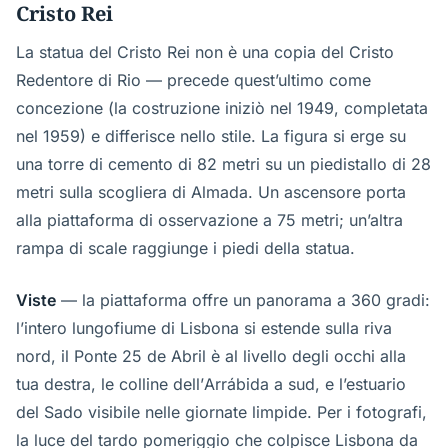
Cristo Rei
La statua del Cristo Rei non è una copia del Cristo
Redentore di Rio — precede quest’ultimo come
concezione (la costruzione iniziò nel 1949, completata
nel 1959) e differisce nello stile. La figura si erge su
una torre di cemento di 82 metri su un piedistallo di 28
metri sulla scogliera di Almada. Un ascensore porta
alla piattaforma di osservazione a 75 metri; un’altra
rampa di scale raggiunge i piedi della statua.
Viste
— la piattaforma offre un panorama a 360 gradi:
l’intero lungofiume di Lisbona si estende sulla riva
nord, il Ponte 25 de Abril è al livello degli occhi alla
tua destra, le colline dell’Arrábida a sud, e l’estuario
del Sado visibile nelle giornate limpide. Per i fotografi,
la luce del tardo pomeriggio che colpisce Lisbona da