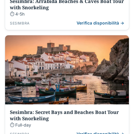
Sesimbra: Arrábida Beaches & Caves Boat Tour
with Snorkeling
⏱ 4-5h
Verifica disponibilità →
SESIMBRA
Sesimbra: Secret Bays and Beaches Boat Tour
with Snorkeling
⏱ Full-day
Verifica disponibilità →