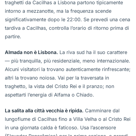
traghetti da Cacilhas a Lisbona partono tipicamente
intorno a mezzanotte, ma la frequenza scende
significativamente dopo le 22:00. Se prevedi una cena
tardiva a Cacilhas, controlla l’orario di ritorno prima di
partire.
Almada non è Lisbona.
La riva sud ha il suo carattere
— più tranquilla, più residenziale, meno internazionale.
Alcuni visitatori la trovano autenticamente rinfrescante;
altri la trovano noiosa. Vai per la traversata in
traghetto, la vista del Cristo Rei e il pranzo; non
aspettarti l’energia di Alfama o Chiado.
La salita alla città vecchia è ripida.
Camminare dal
lungofiume di Cacilhas fino a Villa Velha o al Cristo Rei
in una giornata calda è faticoso. Usa l’ascensore
(Elevador Panorâmico) per la prima sezione, o prendi