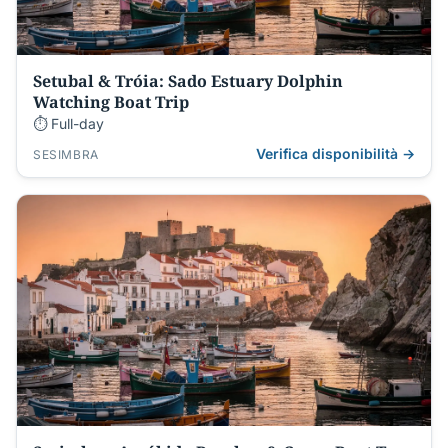
Setubal & Tróia: Sado Estuary Dolphin
Watching Boat Trip
⏱ Full-day
Verifica disponibilità →
SESIMBRA