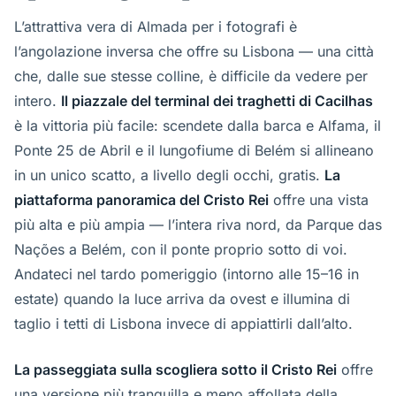
L’attrattiva vera di Almada per i fotografi è
l’angolazione inversa che offre su Lisbona — una città
che, dalle sue stesse colline, è difficile da vedere per
intero.
Il piazzale del terminal dei traghetti di Cacilhas
è la vittoria più facile: scendete dalla barca e Alfama, il
Ponte 25 de Abril e il lungofiume di Belém si allineano
in un unico scatto, a livello degli occhi, gratis.
La
piattaforma panoramica del Cristo Rei
offre una vista
più alta e più ampia — l’intera riva nord, da Parque das
Nações a Belém, con il ponte proprio sotto di voi.
Andateci nel tardo pomeriggio (intorno alle 15–16 in
estate) quando la luce arriva da ovest e illumina di
taglio i tetti di Lisbona invece di appiattirli dall’alto.
La passeggiata sulla scogliera sotto il Cristo Rei
offre
una versione più tranquilla e meno affollata della