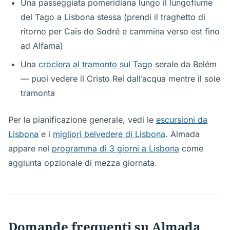
Una passeggiata pomeridiana lungo il lungofiume
del Tago a Lisbona stessa (prendi il traghetto di
ritorno per Cais do Sodré e cammina verso est fino
ad Alfama)
Una
crociera al tramonto sul Tago
serale da Belém
— puoi vedere il Cristo Rei dall’acqua mentre il sole
tramonta
Per la pianificazione generale, vedi le
escursioni da
Lisbona
e i
migliori belvedere di Lisbona
. Almada
appare nel
programma di 3 giorni a Lisbona
come
aggiunta opzionale di mezza giornata.
Domande frequenti su Almada