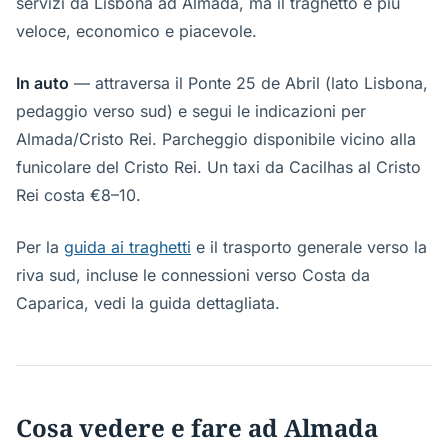
servizi da Lisbona ad Almada, ma il traghetto è più
veloce, economico e piacevole.
In auto
— attraversa il Ponte 25 de Abril (lato Lisbona,
pedaggio verso sud) e segui le indicazioni per
Almada/Cristo Rei. Parcheggio disponibile vicino alla
funicolare del Cristo Rei. Un taxi da Cacilhas al Cristo
Rei costa €8–10.
Per la
guida ai traghetti
e il trasporto generale verso la
riva sud, incluse le connessioni verso Costa da
Caparica, vedi la guida dettagliata.
Cosa vedere e fare ad Almada