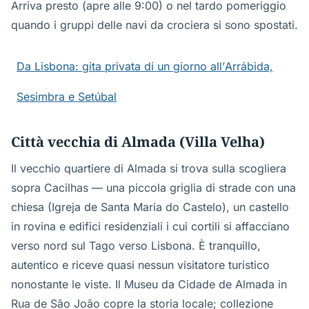
Arriva presto (apre alle 9:00) o nel tardo pomeriggio
quando i gruppi delle navi da crociera si sono spostati.
Da Lisbona: gita privata di un giorno all’Arrábida,
Sesimbra e Setúbal
Città vecchia di Almada (Villa Velha)
Il vecchio quartiere di Almada si trova sulla scogliera
sopra Cacilhas — una piccola griglia di strade con una
chiesa (Igreja de Santa Maria do Castelo), un castello
in rovina e edifici residenziali i cui cortili si affacciano
verso nord sul Tago verso Lisbona. È tranquillo,
autentico e riceve quasi nessun visitatore turistico
nonostante le viste. Il Museu da Cidade de Almada in
Rua de São João copre la storia locale; collezione