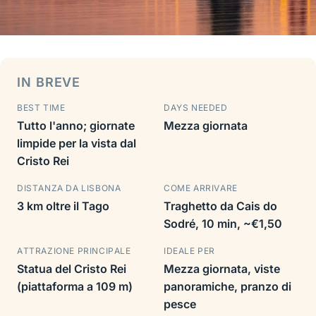
IN BREVE
BEST TIME
DAYS NEEDED
Tutto l'anno; giornate
Mezza giornata
limpide per la vista dal
Cristo Rei
DISTANZA DA LISBONA
COME ARRIVARE
3 km oltre il Tago
Traghetto da Cais do
Sodré, 10 min, ~€1,50
ATTRAZIONE PRINCIPALE
IDEALE PER
Statua del Cristo Rei
Mezza giornata, viste
(piattaforma a 109 m)
panoramiche, pranzo di
pesce