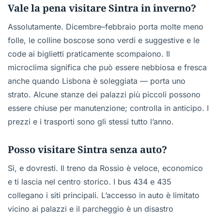
Vale la pena visitare Sintra in inverno?
Assolutamente. Dicembre–febbraio porta molte meno
folle, le colline boscose sono verdi e suggestive e le
code ai biglietti praticamente scompaiono. Il
microclima significa che può essere nebbiosa e fresca
anche quando Lisbona è soleggiata — porta uno
strato. Alcune stanze dei palazzi più piccoli possono
essere chiuse per manutenzione; controlla in anticipo. I
prezzi e i trasporti sono gli stessi tutto l’anno.
Posso visitare Sintra senza auto?
Sì, e dovresti. Il treno da Rossio è veloce, economico
e ti lascia nel centro storico. I bus 434 e 435
collegano i siti principali. L’accesso in auto è limitato
vicino ai palazzi e il parcheggio è un disastro