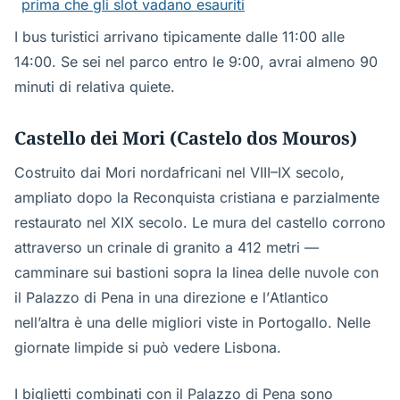
prima che gli slot vadano esauriti
I bus turistici arrivano tipicamente dalle 11:00 alle
14:00. Se sei nel parco entro le 9:00, avrai almeno 90
minuti di relativa quiete.
Castello dei Mori (Castelo dos Mouros)
Costruito dai Mori nordafricani nel VIII–IX secolo,
ampliato dopo la Reconquista cristiana e parzialmente
restaurato nel XIX secolo. Le mura del castello corrono
attraverso un crinale di granito a 412 metri —
camminare sui bastioni sopra la linea delle nuvole con
il Palazzo di Pena in una direzione e l’Atlantico
nell’altra è una delle migliori viste in Portogallo. Nelle
giornate limpide si può vedere Lisbona.
I biglietti combinati con il Palazzo di Pena sono