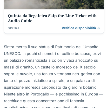
Quinta da Regaleira Skip-the-Line Ticket with
Audio Guide
Verifica disponibilità →
SINTRA
Sintra merita il suo status di Patrimonio dell’Umanità
UNESCO. In pochi chilometri di colline boscose, trovi
un palazzo romanticista a colori vivaci arroccato su
massi di granito, un castello moresco del X secolo
sopra le nuvole, una tenuta vittoriana neo-gotica con
tanto di pozzo iniziatico a spirale, e un palazzo di
ispirazione moresca circondato da giardini botanici.
Niente altro in Portogallo — e pochissimo in Europa —
racchiude questa concentrazione di fantasia
architettonica in una singola mattinata di cammino.