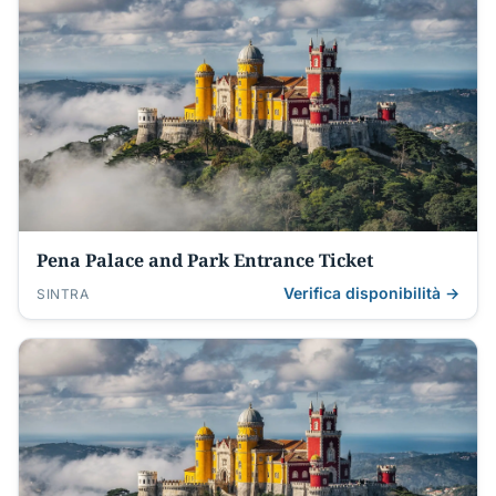
Pena Palace and Park Entrance Ticket
Verifica disponibilità →
SINTRA