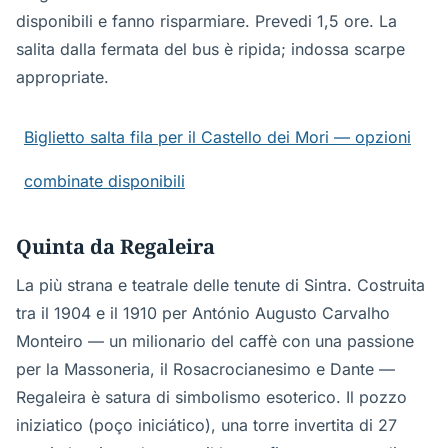
disponibili e fanno risparmiare. Prevedi 1,5 ore. La
salita dalla fermata del bus è ripida; indossa scarpe
appropriate.
Biglietto salta fila per il Castello dei Mori — opzioni
combinate disponibili
Quinta da Regaleira
La più strana e teatrale delle tenute di Sintra. Costruita
tra il 1904 e il 1910 per António Augusto Carvalho
Monteiro — un milionario del caffè con una passione
per la Massoneria, il Rosacrocianesimo e Dante —
Regaleira è satura di simbolismo esoterico. Il pozzo
iniziatico (poço iniciático), una torre invertita di 27