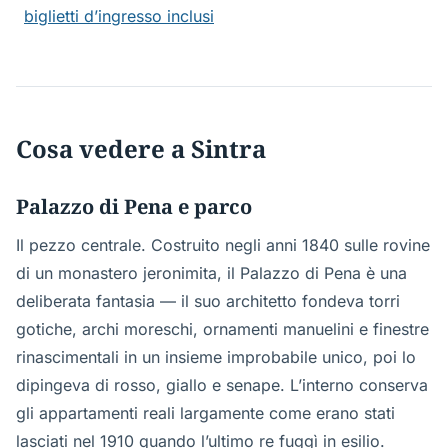
biglietti d’ingresso inclusi
Cosa vedere a Sintra
Palazzo di Pena e parco
Il pezzo centrale. Costruito negli anni 1840 sulle rovine
di un monastero jeronimita, il Palazzo di Pena è una
deliberata fantasia — il suo architetto fondeva torri
gotiche, archi moreschi, ornamenti manuelini e finestre
rinascimentali in un insieme improbabile unico, poi lo
dipingeva di rosso, giallo e senape. L’interno conserva
gli appartamenti reali largamente come erano stati
lasciati nel 1910 quando l’ultimo re fuggì in esilio.