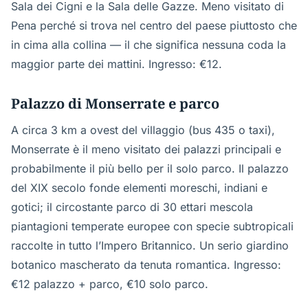
Sala dei Cigni e la Sala delle Gazze. Meno visitato di
Pena perché si trova nel centro del paese piuttosto che
in cima alla collina — il che significa nessuna coda la
maggior parte dei mattini. Ingresso: €12.
Palazzo di Monserrate e parco
A circa 3 km a ovest del villaggio (bus 435 o taxi),
Monserrate è il meno visitato dei palazzi principali e
probabilmente il più bello per il solo parco. Il palazzo
del XIX secolo fonde elementi moreschi, indiani e
gotici; il circostante parco di 30 ettari mescola
piantagioni temperate europee con specie subtropicali
raccolte in tutto l’Impero Britannico. Un serio giardino
botanico mascherato da tenuta romantica. Ingresso:
€12 palazzo + parco, €10 solo parco.