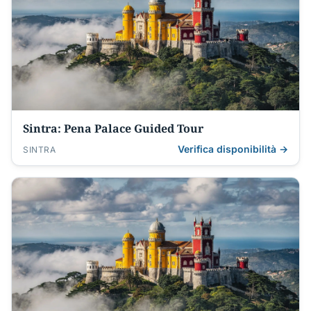
Sintra: Pena Palace Guided Tour
Verifica disponibilità →
SINTRA