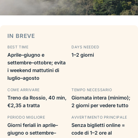
IN BREVE
BEST TIME
DAYS NEEDED
Aprile–giugno e
1–2 giorni
settembre–ottobre; evita
i weekend mattutini di
luglio–agosto
COME ARRIVARE
TEMPO NECESSARIO
Treno da Rossio, 40 min,
Giornata intera (minimo);
€2,35 a tratta
2 giorni per vedere tutto
PERIODO MIGLIORE
AVVERTIMENTO PRINCIPALE
Giorni feriali in aprile–
Senza biglietti online =
giugno o settembre–
code di 1–2 ore al