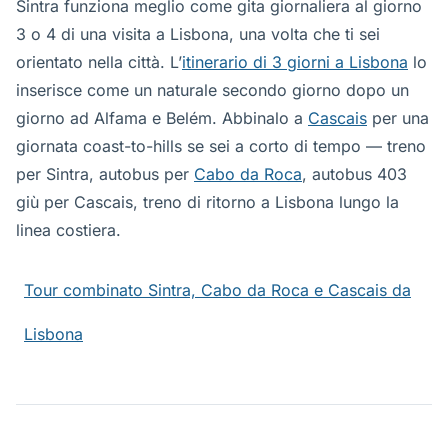
Sintra funziona meglio come gita giornaliera al giorno
3 o 4 di una visita a Lisbona, una volta che ti sei
orientato nella città. L’
itinerario di 3 giorni a Lisbona
lo
inserisce come un naturale secondo giorno dopo un
giorno ad Alfama e Belém. Abbinalo a
Cascais
per una
giornata coast-to-hills se sei a corto di tempo — treno
per Sintra, autobus per
Cabo da Roca
, autobus 403
giù per Cascais, treno di ritorno a Lisbona lungo la
linea costiera.
Tour combinato Sintra, Cabo da Roca e Cascais da
Lisbona