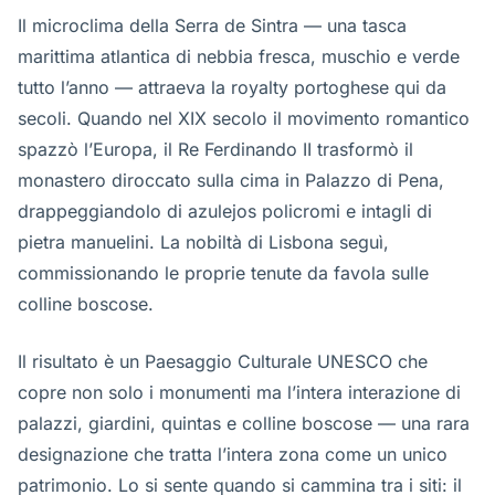
Il microclima della Serra de Sintra — una tasca
marittima atlantica di nebbia fresca, muschio e verde
tutto l’anno — attraeva la royalty portoghese qui da
secoli. Quando nel XIX secolo il movimento romantico
spazzò l’Europa, il Re Ferdinando II trasformò il
monastero diroccato sulla cima in Palazzo di Pena,
drappeggiandolo di azulejos policromi e intagli di
pietra manuelini. La nobiltà di Lisbona seguì,
commissionando le proprie tenute da favola sulle
colline boscose.
Il risultato è un Paesaggio Culturale UNESCO che
copre non solo i monumenti ma l’intera interazione di
palazzi, giardini, quintas e colline boscose — una rara
designazione che tratta l’intera zona come un unico
patrimonio. Lo si sente quando si cammina tra i siti: il