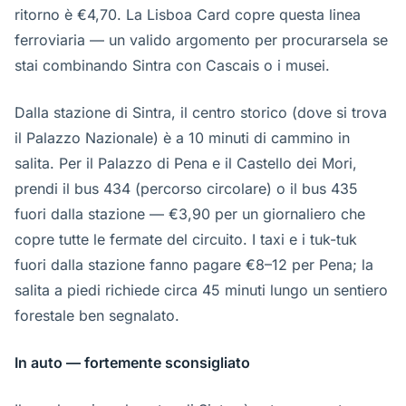
ritorno è €4,70. La Lisboa Card copre questa linea
ferroviaria — un valido argomento per procurarsela se
stai combinando Sintra con Cascais o i musei.
Dalla stazione di Sintra, il centro storico (dove si trova
il Palazzo Nazionale) è a 10 minuti di cammino in
salita. Per il Palazzo di Pena e il Castello dei Mori,
prendi il bus 434 (percorso circolare) o il bus 435
fuori dalla stazione — €3,90 per un giornaliero che
copre tutte le fermate del circuito. I taxi e i tuk-tuk
fuori dalla stazione fanno pagare €8–12 per Pena; la
salita a piedi richiede circa 45 minuti lungo un sentiero
forestale ben segnalato.
In auto — fortemente sconsigliato