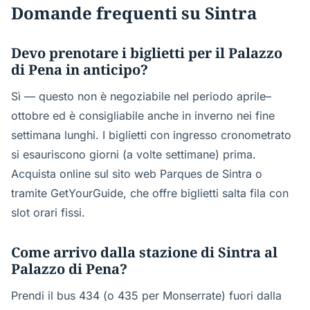
Domande frequenti su Sintra
Devo prenotare i biglietti per il Palazzo
di Pena in anticipo?
Sì — questo non è negoziabile nel periodo aprile–
ottobre ed è consigliabile anche in inverno nei fine
settimana lunghi. I biglietti con ingresso cronometrato
si esauriscono giorni (a volte settimane) prima.
Acquista online sul sito web Parques de Sintra o
tramite GetYourGuide, che offre biglietti salta fila con
slot orari fissi.
Come arrivo dalla stazione di Sintra al
Palazzo di Pena?
Prendi il bus 434 (o 435 per Monserrate) fuori dalla