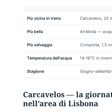
Più vicina in treno
Carcavelos, 25 
Più bella
Arrábida — acqua
Più selvaggia
Comporta, 1,5 or
Temperatura dell’acqua
14-16°C in invern
Stagione
Giugno-settembre 
Carcavelos — la giornat
nell’area di Lisbona