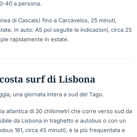
30-40 a persona.
nea di Cascais) fino a Carcavelos, 25 minuti,
tate. In auto: A5 poi seguite le indicazioni, circa 25
mpie rapidamente in estate.
costa surf di Lisbona
aggia, una giornata intera a sud del Tago.
ia atlantica di 30 chilometri che corre verso sud da
ibile da Lisbona in traghetto e autobus o con un
bus 161, circa 45 minuti), è la più frequentata e