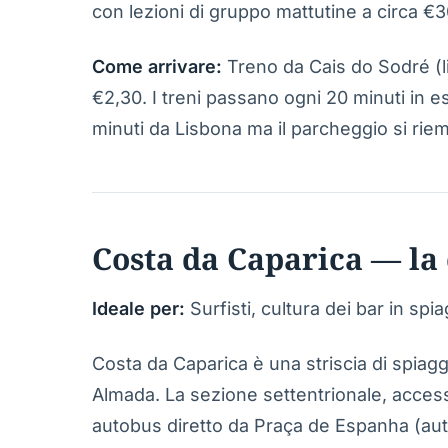
con lezioni di gruppo mattutine a circa €
Come arrivare:
Treno da Cais do Sodré (li
€2,30. I treni passano ogni 20 minuti in es
minuti da Lisbona ma il parcheggio si rie
Costa da Caparica — la 
Ideale per:
Surfisti, cultura dei bar in spi
Costa da Caparica è una striscia di spiagg
Almada. La sezione settentrionale, access
autobus diretto da Praça de Espanha (auto