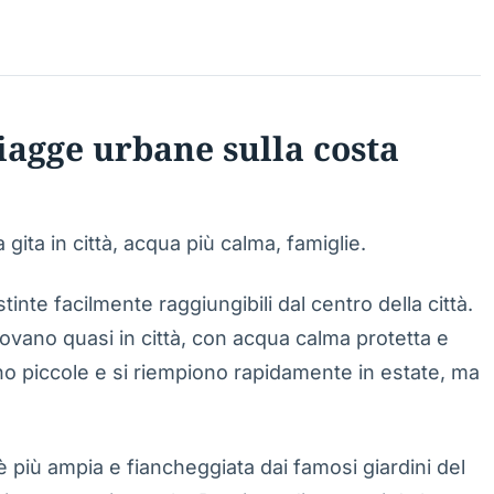
iagge urbane sulla costa
ita in città, acqua più calma, famiglie.
inte facilmente raggiungibili dal centro della città.
rovano quasi in città, con acqua calma protetta e
no piccole e si riempiono rapidamente in estate, ma
è più ampia e fiancheggiata dai famosi giardini del