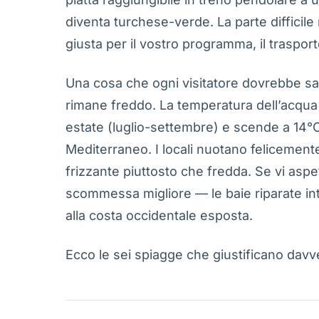
diventa turchese-verde. La parte difficile
giusta per il vostro programma, il trasport
Una cosa che ogni visitatore dovrebbe sap
rimane freddo. La temperatura dell’acqua 
estate (luglio-settembre) e scende a 14°C 
Mediterraneo. I locali nuotano felicemente
frizzante piuttosto che fredda. Se vi aspet
scommessa migliore — le baie riparate in
alla costa occidentale esposta.
Ecco le sei spiagge che giustificano davver