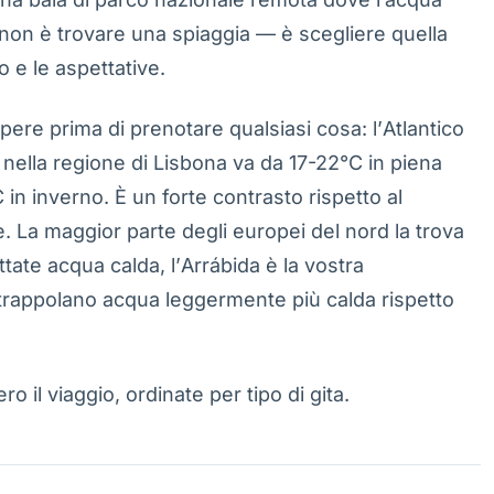
 non è trovare una spiaggia — è scegliere quella
o e le aspettative.
ere prima di prenotare qualsiasi cosa: l’Atlantico
nella regione di Lisbona va da 17-22°C in piena
in inverno. È un forte contrasto rispetto al
. La maggior parte degli europei del nord la trova
tate acqua calda, l’Arrábida è la vostra
trappolano acqua leggermente più calda rispetto
o il viaggio, ordinate per tipo di gita.