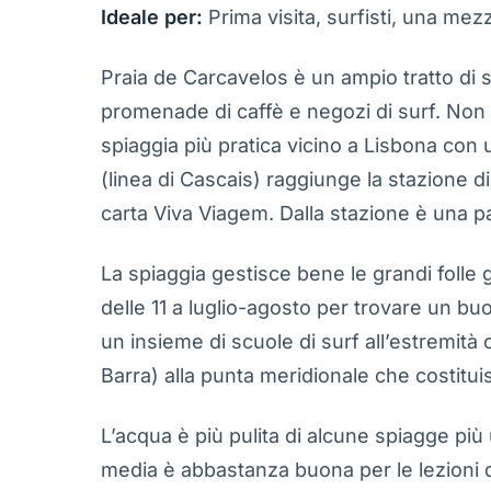
Ideale per:
Prima visita, surfisti, una mezz
Praia de Carcavelos è un ampio tratto di 
promenade di caffè e negozi di surf. Non è
spiaggia più pratica vicino a Lisbona con 
(linea di Cascais) raggiunge la stazione d
carta Viva Viagem. Dalla stazione è una pa
La spiaggia gestisce bene le grandi folle 
delle 11 a luglio-agosto per trovare un b
un insieme di scuole di surf all’estremità
Barra) alla punta meridionale che costitui
L’acqua è più pulita di alcune spiagge più
media è abbastanza buona per le lezioni d