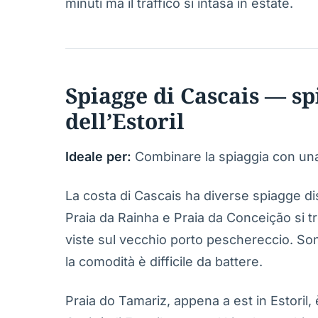
minuti ma il traffico si intasa in estate.
Spiagge di Cascais — sp
dell’Estoril
Ideale per:
Combinare la spiaggia con una g
La costa di Cascais ha diverse spiagge dist
Praia da Rainha e Praia da Conceição si t
viste sul vecchio porto peschereccio. So
la comodità è difficile da battere.
Praia do Tamariz, appena a est in Estoril, 