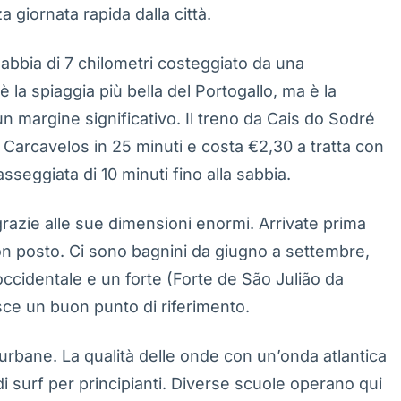
a giornata rapida dalla città.
sabbia di 7 chilometri costeggiato da una
 la spiaggia più bella del Portogallo, ma è la
un margine significativo. Il treno da Cais do Sodré
i Carcavelos in 25 minuti e costa €2,30 a tratta con
sseggiata di 10 minuti fino alla sabbia.
grazie alle sue dimensioni enormi. Arrivate prima
uon posto. Ci sono bagnini da giugno a settembre,
 occidentale e un forte (Forte de São Julião da
sce un buon punto di riferimento.
 urbane. La qualità delle onde con un’onda atlantica
i surf per principianti. Diverse scuole operano qui