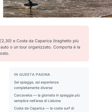
€2,30) e Costa da Caparica (traghetto più
n'auto o un tour organizzato. Comporta è la
gosto.
IN QUESTA PAGINA
Sei spiagge, sei esperienze
completamente diverse
Carcavelos — la giornata in spiaggia più
semplice nell’area di Lisbona
Costa da Caparica — la costa surf di