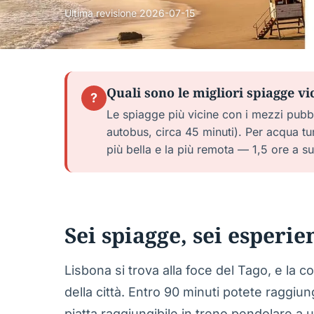
Ultima revisione
2026-07-15
Quali sono le migliori spiagge v
?
Le spiagge più vicine con i mezzi pubb
autobus, circa 45 minuti). Per acqua tu
più bella e la più remota — 1,5 ore a s
Sei spiagge, sei esper
Lisbona si trova alla foce del Tago, e la 
della città. Entro 90 minuti potete raggiun
piatta raggiungibile in treno pendolare a