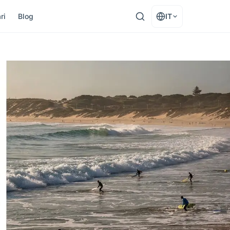
ri
Blog
IT