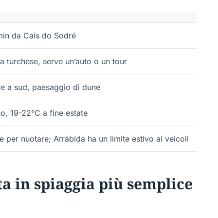
min da Cais do Sodré
 turchese, serve un’auto o un tour
e a sud, paesaggio di dune
o, 19-22°C a fine estate
per nuotare; Arrábida ha un limite estivo ai veicoli
a in spiaggia più semplice