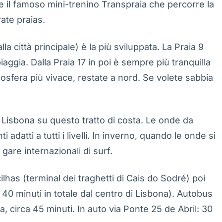
f e il famoso mini-trenino Transpraia che percorre la
ate praias.
la città principale) è la più sviluppata. La Praia 9
aggia. Dalla Praia 17 in poi è sempre più tranquilla
mosfera più vivace, restate a nord. Se volete sabbia
 a Lisbona su questo tratto di costa. Le onde da
atti a tutti i livelli. In inverno, quando le onde si
gare internazionali di surf.
has (terminal dei traghetti di Cais do Sodré) poi
40 minuti in totale dal centro di Lisbona). Autobus
, circa 45 minuti. In auto via Ponte 25 de Abril: 30