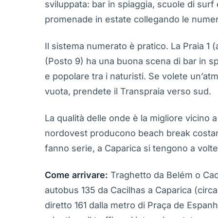
sviluppata: bar in spiaggia, scuole di sur
promenade in estate collegando le numer
Il sistema numerato è pratico. La Praia 1 (al
(Posto 9) ha una buona scena di bar in spi
e popolare tra i naturisti. Se volete un’at
vuota, prendete il Transpraia verso sud.
La qualità delle onde è la migliore vicino
nordovest producono beach break costanti ad
fanno serie, a Caparica si tengono a volte 
Come arrivare:
Traghetto da Belém o Cacil
autobus 135 da Cacilhas a Caparica (circa 
diretto 161 dalla metro di Praça de Espanha