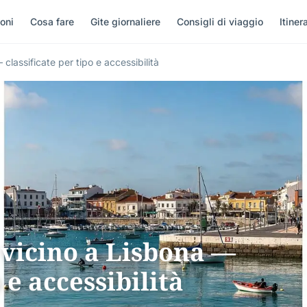
oni
Cosa fare
Gite giornaliere
Consigli di viaggio
Itinera
classificate per tipo e accessibilità
 vicino a Lisbona —
 e accessibilità