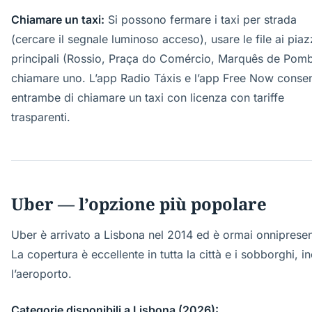
Chiamare un taxi:
Si possono fermare i taxi per strada
(cercare il segnale luminoso acceso), usare le file ai piaz
principali (Rossio, Praça do Comércio, Marquês de Pomb
chiamare uno. L’app Radio Táxis e l’app Free Now conse
entrambe di chiamare un taxi con licenza con tariffe
trasparenti.
Uber — l’opzione più popolare
Uber è arrivato a Lisbona nel 2014 ed è ormai onnipresen
La copertura è eccellente in tutta la città e i sobborghi, i
l’aeroporto.
Categorie disponibili a Lisbona (2026):