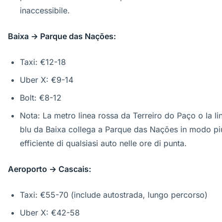
inaccessibile.
Baixa → Parque das Nações:
Taxi: €12-18
Uber X: €9-14
Bolt: €8-12
Nota: La metro linea rossa da Terreiro do Paço o la li
blu da Baixa collega a Parque das Nações in modo pi
efficiente di qualsiasi auto nelle ore di punta.
Aeroporto → Cascais:
Taxi: €55-70 (include autostrada, lungo percorso)
Uber X: €42-58