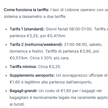
Come funziona la tariffa:
I taxi di Lisbona operano con u
sistema a tassametro a due tariffe.
Tarifa 1 (standard):
Giorni feriali 06:00-21:00. Tariffa 
partenza €3,25, poi €0,47/km.
Tarifa 2 (notturna/weekend):
21:00-06:00, sabato,
domenica e festivi. Tariffa di partenza €3,90, poi
€0,57/km. Circa il 20% più cara.
Tariffa minima:
Circa €3,25.
Supplemento aeroporto:
Un sovrapprezzo ufficiale di
€1,60 è legittimo alla partenza dall’aeroporto.
Bagagli grandi:
Un costo di €1,60 per i bagagli nel
bagagliaio è tecnicamente legale ma raramente appli
ai turisti.