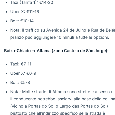
Taxi (Tarifa 1): €14-20
Uber X: €11-16
Bolt: €10-14
Nota: Il traffico su Avenida 24 de Julho e Rua de Bel
pranzo può aggiungere 10 minuti a tutte le opzioni.
Baixa-Chiado → Alfama (zona Castelo de São Jorge):
Taxi: €7-11
Uber X: €6-9
Bolt: €5-8
Nota: Molte strade di Alfama sono strette e a senso u
Il conducente potrebbe lasciarvi alla base della collin
(vicino a Portas do Sol o Largo das Portas do Sol)
piuttosto che all’indirizzo specifico se la strada è