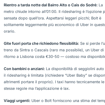
Rientro a tarda notte dal Bairro Alto o Cais do Sodré:
La
metro chiude intorno all’01:00. Il ridesharing è l’opzione p
sensata dopo quell’ora. Aspettarsi leggeri picchi; Bolt è
solitamente leggermente più economico di Uber in quest
orario.
Gite fuori porta che richiedono flessibilità:
Se si perde l’u
treno da Sintra o Cascais (raro ma possibile), un Uber di
ritorno a Lisbona costa €30-50 — costoso ma disponibil
Con bambini o anziani:
La disponibilità di seggiolini auto
il ridesharing è limitata (richiedere “Uber Baby” se dispon
altrimenti portare il proprio). I taxi hanno tecnicamente le
stesse regole ma l’applicazione è lax.
Viaggi urgenti:
Uber o Bolt forniscono una stima del tem