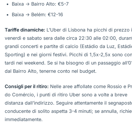
Baixa → Bairro Alto: €5-7
Baixa → Belém: €12-16
Tariffe dinamiche:
L’Uber di Lisbona ha picchi di prezzo i
venerdì e sabato sera dalle circa 22:30 alle 02:00, duran
grandi concerti e partite di calcio (Estádio da Luz, Estád
Sporting) e nei giorni festivi. Picchi di 1,5x-2,5x sono co
tardi nei weekend. Se si ha bisogno di un passaggio all’0
dal Bairro Alto, tenerne conto nel budget.
Consigli per il ritiro:
Nelle aree affollate come Rossio e P
do Comércio, i punti di ritiro Uber sono a volte a breve
distanza dall’indirizzo. Seguire attentamente il segnaposto
conducente di solito aspetta 3-4 minuti; se annulla, richi
immediatamente.