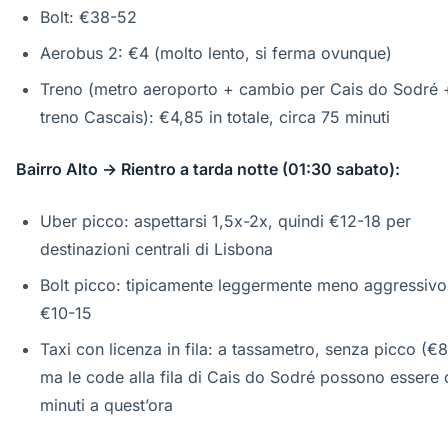
Bolt: €38-52
Aerobus 2: €4 (molto lento, si ferma ovunque)
Treno (metro aeroporto + cambio per Cais do Sodré 
treno Cascais): €4,85 in totale, circa 75 minuti
Bairro Alto → Rientro a tarda notte (01:30 sabato):
Uber picco: aspettarsi 1,5x-2x, quindi €12-18 per
destinazioni centrali di Lisbona
Bolt picco: tipicamente leggermente meno aggressivo
€10-15
Taxi con licenza in fila: a tassametro, senza picco (€8
ma le code alla fila di Cais do Sodré possono essere 
minuti a quest’ora