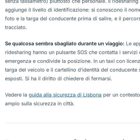
senza tassametro) piuttosto che personale. Il ridesharing
aggiunge il livello di identificazione: si conoscono il nome
foto e la targa del conducente prima di salire, e il percor
tracciato.
Se qualcosa sembra sbagliato durante un viaggio:
Le ap
ridesharing hanno un pulsante SOS che contatta i servizi 
emergenza e condivide la posizione. In un taxi con licenz
targa del veicolo e il cartellino d’identità del conducente
esposti. Si ha il diritto di chiedere di fermarsi.
Vedere la
guida alla sicurezza di Lisbona
per un contesto
ampio sulla sicurezza in città.