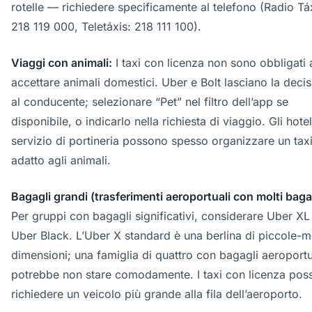
rotelle — richiedere specificamente al telefono (Radio Tá
218 119 000, Teletáxis: 218 111 100).
Viaggi con animali:
I taxi con licenza non sono obbligati 
accettare animali domestici. Uber e Bolt lasciano la deci
al conducente; selezionare “Pet” nel filtro dell’app se
disponibile, o indicarlo nella richiesta di viaggio. Gli hote
servizio di portineria possono spesso organizzare un tax
adatto agli animali.
Bagagli grandi (trasferimenti aeroportuali con molti bagag
Per gruppi con bagagli significativi, considerare Uber XL
Uber Black. L’Uber X standard è una berlina di piccole-
dimensioni; una famiglia di quattro con bagagli aeroportu
potrebbe non stare comodamente. I taxi con licenza pos
richiedere un veicolo più grande alla fila dell’aeroporto.