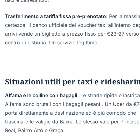
uscire dall’edificio.
Trasferimento a tariffa fissa pre-prenotato:
Per la massi
certezza, il banco ufficiale dei voucher taxi all’interno deg
arrivi vende un biglietto a prezzo fisso per €23-27 verso 
centro di Lisbona. Un servizio legittimo.
Situazioni utili per taxi e rideshari
Alfama e le colline con bagagli:
Le strade ripide e lastrica
Alfama sono brutali con i bagagli pesanti. Un Uber da €7
porta direttamente a destinazione ed è più comodo che
trascinare le valigie da Baixa. Lo stesso vale per Príncipe
Real, Bairro Alto e Graça.