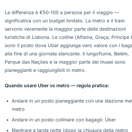
La differenza è €50-100 a persona per il viaggio —
significativa con un budget limitato. La metro e il tram
servono veramente la maggior parte delle destinazioni
turistiche di Lisbona. Le colline (Alfama, Graça, Príncipe 
sono il posto dove Uber aggiunge vero valore con i baga
alla fine di una giornata stancante. Il lungofiume, Belém,
Parque das Nações e la maggior parte dei musei sono
pianeggianti e raggiungibili in metro.
Quando usare Uber vs metro — regola pratica:
Andare in un posto pianeggiante con una stazione me
metro
Andare in un posto collinare con bagagli: Uber
Rientrare a tarda notte (dopo la chiusura della metro