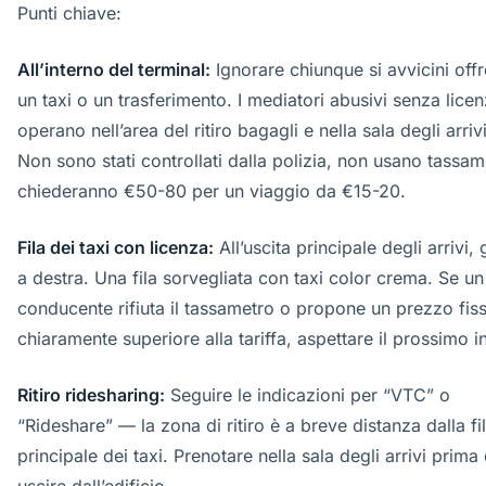
Punti chiave:
All’interno del terminal:
Ignorare chiunque si avvicini off
un taxi o un trasferimento. I mediatori abusivi senza lice
operano nell’area del ritiro bagagli e nella sala degli arrivi
Non sono stati controllati dalla polizia, non usano tassam
chiederanno €50-80 per un viaggio da €15-20.
Fila dei taxi con licenza:
All’uscita principale degli arrivi, 
a destra. Una fila sorvegliata con taxi color crema. Se un
conducente rifiuta il tassametro o propone un prezzo fis
chiaramente superiore alla tariffa, aspettare il prossimo in 
Ritiro ridesharing:
Seguire le indicazioni per “VTC” o
“Rideshare” — la zona di ritiro è a breve distanza dalla fi
principale dei taxi. Prenotare nella sala degli arrivi prima 