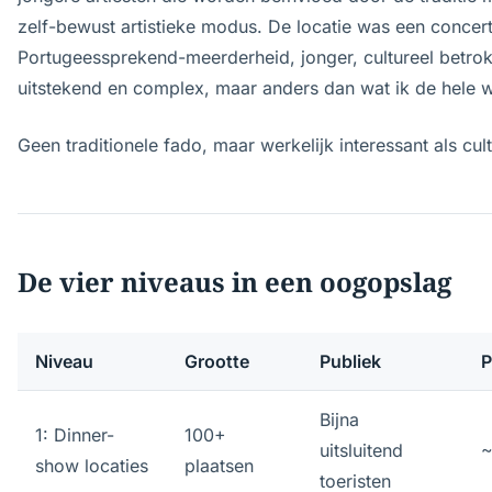
zelf-bewust artistieke modus. De locatie was een concer
Portugeessprekend-meerderheid, jonger, cultureel betr
uitstekend en complex, maar anders dan wat ik de hele
Geen traditionele fado, maar werkelijk interessant als cul
De vier niveaus in een oogopslag
Niveau
Grootte
Publiek
P
Bijna
1: Dinner-
100+
uitsluitend
show locaties
plaatsen
toeristen