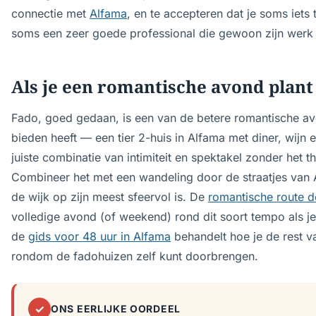
connectie met
Alfama
, en te accepteren dat je soms iets
soms een zeer goede professional die gewoon zijn werk 
Als je een romantische avond plan
Fado, goed gedaan, is een van de betere romantische av
bieden heeft — een tier 2-huis in Alfama met diner, wijn e
juiste combinatie van intimiteit en spektakel zonder het th
Combineer het met een wandeling door de straatjes van
de wijk op zijn meest sfeervol is. De
romantische route d
volledige avond (of weekend) rond dit soort tempo als je 
de
gids voor 48 uur in Alfama
behandelt hoe je de rest van
rondom de fadohuizen zelf kunt doorbrengen.
✓
ONS EERLIJKE OORDEEL