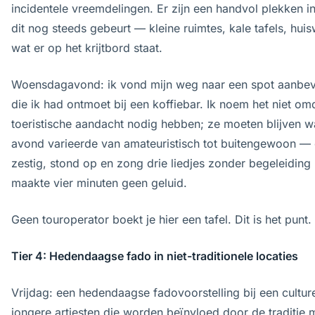
incidentele vreemdelingen. Er zijn een handvol plekken 
dit nog steeds gebeurt — kleine ruimtes, kale tafels, hu
wat er op het krijtbord staat.
Woensdagavond: ik vond mijn weg naar een spot aanbev
die ik had ontmoet bij een koffiebar. Ik noem het niet o
toeristische aandacht nodig hebben; ze moeten blijven wa
avond varieerde van amateuristisch tot buitengewoon —
zestig, stond op en zong drie liedjes zonder begeleidin
maakte vier minuten geen geluid.
Geen touroperator boekt je hier een tafel. Dit is het punt.
Tier 4: Hedendaagse fado in niet-traditionele locaties
Vrijdag: een hedendaagse fadovoorstelling bij een cultur
jongere artiesten die worden beïnvloed door de traditie