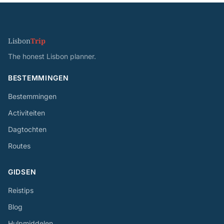
Lisbon
Trip
The honest Lisbon planner.
BESTEMMINGEN
Bestemmingen
Activiteiten
Dagtochten
Routes
GIDSEN
Reistips
Blog
Hulpmiddelen