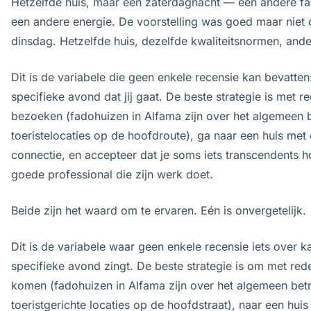
Hetzelfde huis, maar een zaterdagnacht — een andere fadi
een andere energie. De voorstelling was goed maar niet 
dinsdag. Hetzelfde huis, dezelfde kwaliteitsnormen, and
Dit is de variabele die geen enkele recensie kan bevatten
specifieke avond dat jij gaat. De beste strategie is met r
bezoeken (fadohuizen in Alfama zijn over het algemeen
toeristelocaties op de hoofdroute), ga naar een huis met
connectie, en accepteer dat je soms iets transcendents 
goede professional die zijn werk doet.
Beide zijn het waard om te ervaren. Eén is onvergetelijk.
Dit is de variabele waar geen enkele recensie iets over k
specifieke avond zingt. De beste strategie is om met red
komen (fadohuizen in Alfama zijn over het algemeen be
toeristgerichte locaties op de hoofdstraat), naar een hui