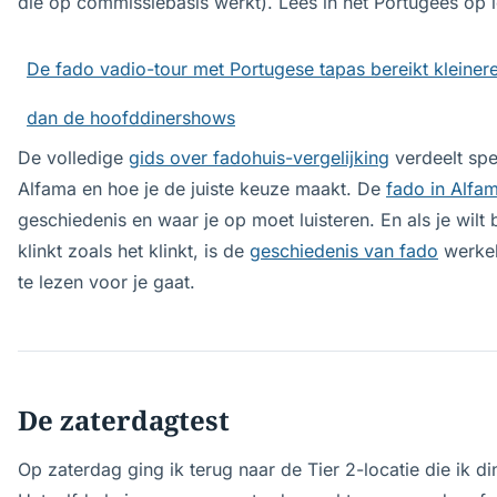
die op commissiebasis werkt). Lees in het Portugees op 
De fado vadio-tour met Portugese tapas bereikt kleinere
dan de hoofddinershows
De volledige
gids over fadohuis-vergelijking
verdeelt spe
Alfama en hoe je de juiste keuze maakt. De
fado in Alfa
geschiedenis en waar je op moet luisteren. En als je wil
klinkt zoals het klinkt, is de
geschiedenis van fado
werkel
te lezen voor je gaat.
De zaterdagtest
Op zaterdag ging ik terug naar de Tier 2-locatie die ik 