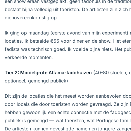
een show eraan vastgeplakt, geen fadohuis in de tradition
bestaat bijna volledig uit toeristen. De artiesten zijn zic
dienovereenkomstig op.
Ik ging op maandag (eerste avond van mijn experiment) 
locaties. Ik betaalde €55 voor diner en de show. Het et
fadista was technisch goed. Ik voelde bijna niets. Het pu
verkeerde momenten.
Tier 2: Middelgrote Alfama-fadohuizen
(40-80 stoelen, 
optioneel, gemengd publiek)
Dit zijn de locaties die het meest worden aanbevolen doo
door locals die door toeristen worden gevraagd. Ze zijn i
hebben gewoonlijk een echte connectie met de fadogesch
publiek is gemengd — wat toeristen, wat Portugese famil
De artiesten kunnen gevestigde namen en jongere zanger