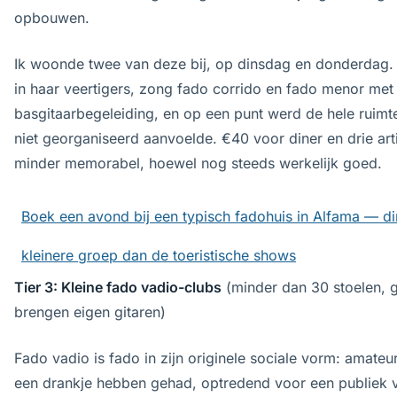
opbouwen.
Ik woonde twee van deze bij, op dinsdag en donderdag. 
in haar veertigers, zong fado corrido en fado menor met 
basgitaarbegeleiding, en op een punt werd de hele ruimte
niet georganiseerd aanvoelde. €40 voor diner en drie art
minder memorabel, hoewel nog steeds werkelijk goed.
Boek een avond bij een typisch fadohuis in Alfama — dine
kleinere groep dan de toeristische shows
Tier 3: Kleine fado vadio-clubs
(minder dan 30 stoelen, g
brengen eigen gitaren)
Fado vadio is fado in zijn originele sociale vorm: amateu
een drankje hebben gehad, optredend voor een publiek v