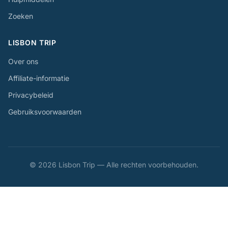
Zoeken
LISBON TRIP
Over ons
Affiliate-informatie
Privacybeleid
Gebruiksvoorwaarden
© 2026 Lisbon Trip — Alle rechten voorbehouden.