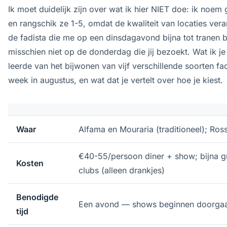
Ik moet duidelijk zijn over wat ik hier NIET doe: ik noem 
en rangschik ze 1-5, omdat de kwaliteit van locaties vera
de fadista die me op een dinsdagavond bijna tot tranen 
misschien niet op de donderdag die jij bezoekt. Wat ik je 
leerde van het bijwonen van vijf verschillende soorten f
week in augustus, en wat dat je vertelt over hoe je kiest.
Waar
Alfama en Mouraria (traditioneel); Ross
€40-55/persoon diner + show; bijna gra
Kosten
clubs (alleen drankjes)
Benodigde
Een avond — shows beginnen doorgaa
tijd