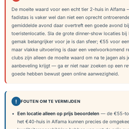
De moeite waard voor een echt tier 2-huis in Alfama —
fadistas is vaker wel dan niet een oprecht ontroerend
gemiddelde avond daar overtreft een goede avond bij 
toeristenlocatie. Sla de grote dinner-show locaties bij
gemak belangrijker voor je is dan sfeer; €55 voor ee
maar vlakke uitvoering is daar een veelvoorkomend res
clubs zijn alleen de moeite waard om na te jagen als j
aanbeveling krijgt — ga er niet naar zoeken op een re
goede hebben bewust geen online aanwezigheid.
!
FOUTEN OM TE VERMIJDEN
Een locatie alleen op prijs beoordelen
— de €55-toe
het €40-huis in Alfama kunnen precies de omgeke