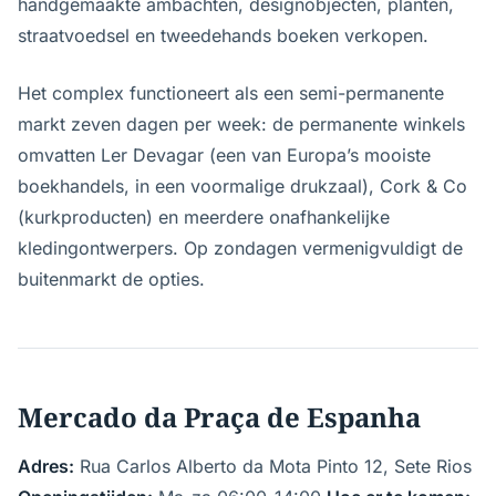
handgemaakte ambachten, designobjecten, planten,
straatvoedsel en tweedehands boeken verkopen.
Het complex functioneert als een semi-permanente
markt zeven dagen per week: de permanente winkels
omvatten Ler Devagar (een van Europa’s mooiste
boekhandels, in een voormalige drukzaal), Cork & Co
(kurkproducten) en meerdere onafhankelijke
kledingontwerpers. Op zondagen vermenigvuldigt de
buitenmarkt de opties.
Mercado da Praça de Espanha
Adres:
Rua Carlos Alberto da Mota Pinto 12, Sete Rios