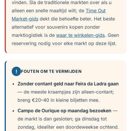
vinden. Sla de traditionele markten over als u
alleen een snelle maaltijd wilt; de
Time Out
Market-gids
dekt die behoefte beter. Het beste
alternatief voor souvenirs kopen zonder
marktlogistiek is de
waar te winkelen-gids
. Geen
reservering nodig voor elke markt op deze lijst.
!
FOUTEN OM TE VERMIJDEN
Zonder contant geld naar Feira da Ladra gaan
— de meeste kraampjes zijn alleen-contant;
breng €20–40 in kleine biljetten mee.
Campo de Ourique op maandag bezoeken
—
de markt is dan gesloten; ga dinsdag tot
zondag, idealiter een doordeweekse ochtend.