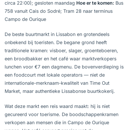
circa 22:00); gesloten maandag
Hoe er te komen:
Bus
758 vanuit Cais do Sodré; Tram 28 naar terminus
Campo de Ourique
De beste buurtmarkt in Lissabon en grotendeels
onbekend bij toeristen. De begane grond heeft
traditionele kramen: visboer, slager, groenteboeren,
een broodbakker en het café waar marktverkopers
lunchen voor €7 een dagmenu. De bovenverdieping is
een foodcourt met lokale operators — niet de
internationale-merknaam-kwaliteit van Time Out
Market, maar authentieke Lissabonse buurtkokerij.
Wat deze markt een reis waard maakt: hij is niet
gecureerd voor toerisme. De boodschappenkramen
verkopen aan mensen die in Campo de Ourique