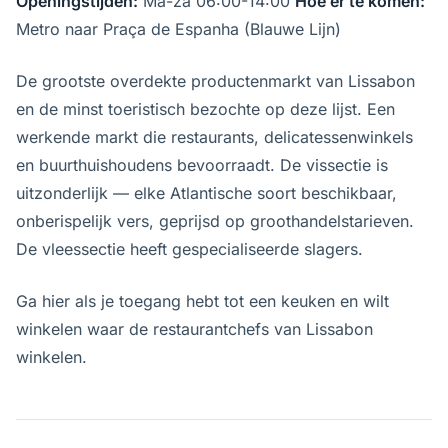
Openingstijden:
Ma-za 06:00-14:00
Hoe er te komen:
Metro naar Praça de Espanha (Blauwe Lijn)
De grootste overdekte productenmarkt van Lissabon
en de minst toeristisch bezochte op deze lijst. Een
werkende markt die restaurants, delicatessenwinkels
en buurthuishoudens bevoorraadt. De vissectie is
uitzonderlijk — elke Atlantische soort beschikbaar,
onberispelijk vers, geprijsd op groothandelstarieven.
De vleessectie heeft gespecialiseerde slagers.
Ga hier als je toegang hebt tot een keuken en wilt
winkelen waar de restaurantchefs van Lissabon
winkelen.