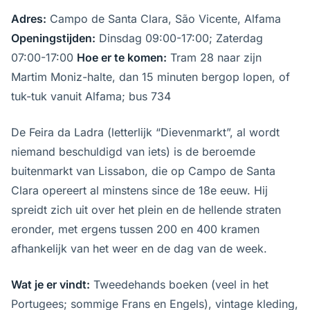
Adres:
Campo de Santa Clara, São Vicente, Alfama
Openingstijden:
Dinsdag 09:00-17:00; Zaterdag
07:00-17:00
Hoe er te komen:
Tram 28 naar zijn
Martim Moniz-halte, dan 15 minuten bergop lopen, of
tuk-tuk vanuit Alfama; bus 734
De Feira da Ladra (letterlijk “Dievenmarkt”, al wordt
niemand beschuldigd van iets) is de beroemde
buitenmarkt van Lissabon, die op Campo de Santa
Clara opereert al minstens since de 18e eeuw. Hij
spreidt zich uit over het plein en de hellende straten
eronder, met ergens tussen 200 en 400 kramen
afhankelijk van het weer en de dag van de week.
Wat je er vindt:
Tweedehands boeken (veel in het
Portugees; sommige Frans en Engels), vintage kleding,