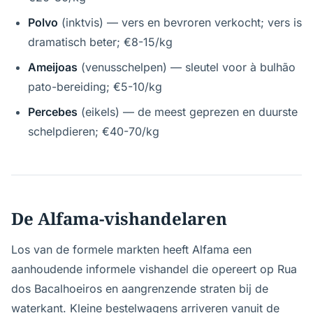
Polvo
(inktvis) — vers en bevroren verkocht; vers is
dramatisch beter; €8-15/kg
Ameijoas
(venusschelpen) — sleutel voor à bulhão
pato-bereiding; €5-10/kg
Percebes
(eikels) — de meest geprezen en duurste
schelpdieren; €40-70/kg
De Alfama-vishandelaren
Los van de formele markten heeft Alfama een
aanhoudende informele vishandel die opereert op Rua
dos Bacalhoeiros en aangrenzende straten bij de
waterkant. Kleine bestelwagens arriveren vanuit de