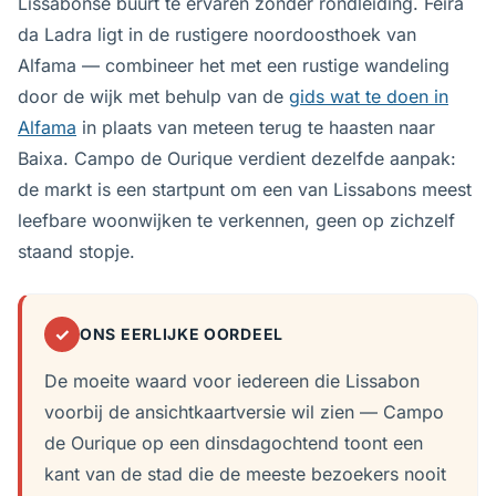
Lissabonse buurt te ervaren zonder rondleiding. Feira
da Ladra ligt in de rustigere noordoosthoek van
Alfama — combineer het met een rustige wandeling
door de wijk met behulp van de
gids wat te doen in
Alfama
in plaats van meteen terug te haasten naar
Baixa. Campo de Ourique verdient dezelfde aanpak:
de markt is een startpunt om een van Lissabons meest
leefbare woonwijken te verkennen, geen op zichzelf
staand stopje.
✓
ONS EERLIJKE OORDEEL
De moeite waard voor iedereen die Lissabon
voorbij de ansichtkaartversie wil zien — Campo
de Ourique op een dinsdagochtend toont een
kant van de stad die de meeste bezoekers nooit