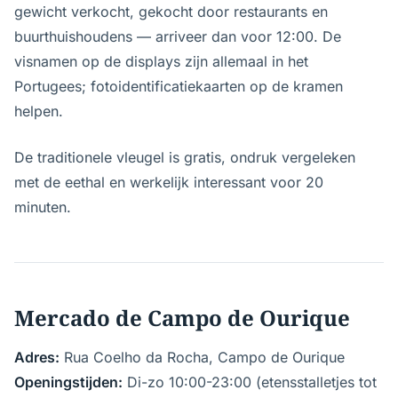
gewicht verkocht, gekocht door restaurants en
buurthuishoudens — arriveer dan voor 12:00. De
visnamen op de displays zijn allemaal in het
Portugees; fotoidentificatiekaarten op de kramen
helpen.
De traditionele vleugel is gratis, ondruk vergeleken
met de eethal en werkelijk interessant voor 20
minuten.
Mercado de Campo de Ourique
Adres:
Rua Coelho da Rocha, Campo de Ourique
Openingstijden:
Di-zo 10:00-23:00 (etensstalletjes tot