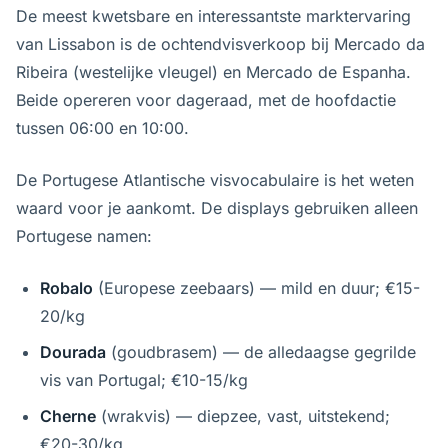
De meest kwetsbare en interessantste marktervaring
van Lissabon is de ochtendvisverkoop bij Mercado da
Ribeira (westelijke vleugel) en Mercado de Espanha.
Beide opereren voor dageraad, met de hoofdactie
tussen 06:00 en 10:00.
De Portugese Atlantische visvocabulaire is het weten
waard voor je aankomt. De displays gebruiken alleen
Portugese namen:
Robalo
(Europese zeebaars) — mild en duur; €15-
20/kg
Dourada
(goudbrasem) — de alledaagse gegrilde
vis van Portugal; €10-15/kg
Cherne
(wrakvis) — diepzee, vast, uitstekend;
€20-30/kg