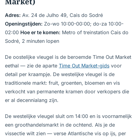
Market)
Adres:
Av. 24 de Julho 49, Cais do Sodré
Openingstijden:
Zo-wo 10:00-00:00; do-za 10:00-
02:00
Hoe er te komen:
Metro of treinstation Cais do
Sodré, 2 minuten lopen
De oostelijke vleugel is de beroemde Time Out Market
eethal — zie de aparte
Time Out Market-gids
voor
detail per kraampje. De westelijke vleugel is de
traditionele markt: fruit, groenten, bloemen en vis
verkocht van permanente kramen door verkopers die
er al decennialang zijn.
De westelijke vleugel sluit om 14:00 en is voornamelijk
een groothandelsmarkt in de ochtend. Als je de
vissectie wilt zien — verse Atlantische vis op ijs, per