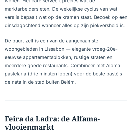
wonen. Het café serveert precies wat de
marktarbeiders eten. De wekelijkse cyclus van wat
vers is bepaalt wat op de kramen staat. Bezoek op een
dinsdagochtend wanneer alles op zijn piekversheid is.
De buurt zelf is een van de aangenaamste
woongebieden in Lissabon — elegante vroeg-20e-
eeuwse appartementsblokken, rustige straten en
meerdere goede restaurants. Combineer met Aloma
pastelaria (drie minuten lopen) voor de beste pastéis
de nata in de stad buiten Belém.
Feira da Ladra: de Alfama-
vlooienmarkt