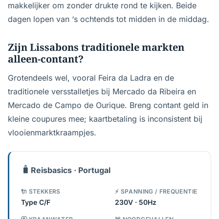
makkelijker om zonder drukte rond te kijken. Beide
dagen lopen van ‘s ochtends tot midden in de middag.
Zijn Lissabons traditionele markten
alleen-contant?
Grotendeels wel, vooral Feira da Ladra en de
traditionele versstalletjes bij Mercado da Ribeira en
Mercado de Campo de Ourique. Breng contant geld in
kleine coupures mee; kaartbetaling is inconsistent bij
vlooienmarktkraampjes.
🧳
Reisbasics · Portugal
🔌 STEKKERS
⚡ SPANNING / FREQUENTIE
Type C/F
230V · 50Hz