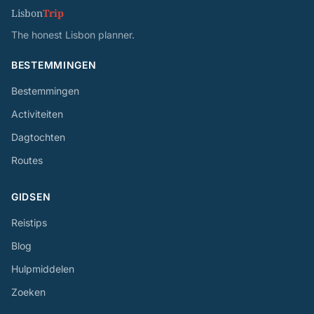
Lisbon
Trip
The honest Lisbon planner.
BESTEMMINGEN
Bestemmingen
Activiteiten
Dagtochten
Routes
GIDSEN
Reistips
Blog
Hulpmiddelen
Zoeken