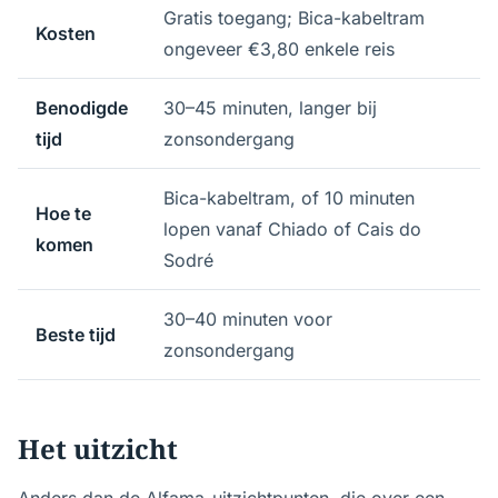
Gratis toegang; Bica-kabeltram
Kosten
ongeveer €3,80 enkele reis
Benodigde
30–45 minuten, langer bij
tijd
zonsondergang
Bica-kabeltram, of 10 minuten
Hoe te
lopen vanaf Chiado of Cais do
komen
Sodré
30–40 minuten voor
Beste tijd
zonsondergang
Het uitzicht