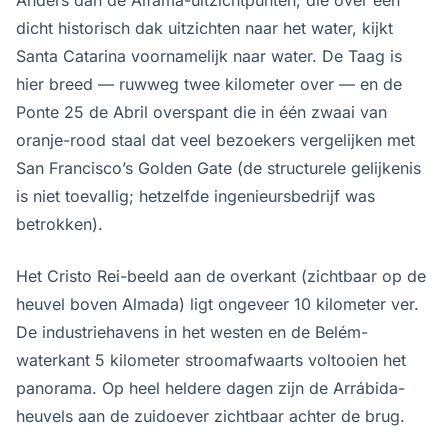
Anders dan de Alfama-uitzichtpunten, die over een
dicht historisch dak uitzichten naar het water, kijkt
Santa Catarina voornamelijk naar water. De Taag is
hier breed — ruwweg twee kilometer over — en de
Ponte 25 de Abril overspant die in één zwaai van
oranje-rood staal dat veel bezoekers vergelijken met
San Francisco’s Golden Gate (de structurele gelijkenis
is niet toevallig; hetzelfde ingenieursbedrijf was
betrokken).
Het Cristo Rei-beeld aan de overkant (zichtbaar op de
heuvel boven Almada) ligt ongeveer 10 kilometer ver.
De industriehavens in het westen en de Belém-
waterkant 5 kilometer stroomafwaarts voltooien het
panorama. Op heel heldere dagen zijn de Arrábida-
heuvels aan de zuidoever zichtbaar achter de brug.