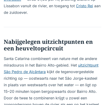
Lissabon vanuit de rivier, en toegang tot
Cristo Rei
aan
de zuidoever.
Nabijgelegen uitzichtpunten en
een heuveltopcircuit
Santa Catarina combineert van nature met de andere
miradouros in het Bairro Alto-gebied. Het
uitzichtpunt
São Pedro de Alcântara
kijkt de tegenovergestelde
richting op — oostwaarts naar het São Jorge-kasteel
in plaats van westwaarts over het water — en ligt op
15–20 minuten lopen bergopwaarts door Bairro Alto.
Door de twee te combineren krijgt u zowel een
zonsondergang boven de rivier als een op het kasteel