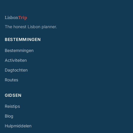
Lisbon
Trip
The honest Lisbon planner.
BESTEMMINGEN
Bestemmingen
Activiteiten
Dagtochten
Routes
GIDSEN
Reistips
Blog
Hulpmiddelen