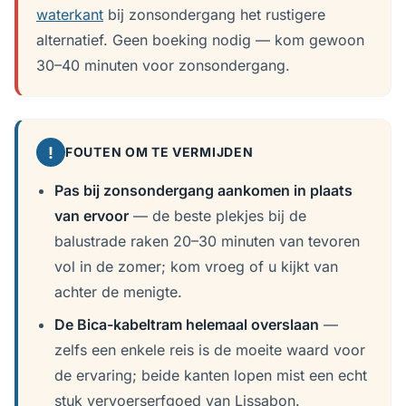
waterkant
bij zonsondergang het rustigere
alternatief. Geen boeking nodig — kom gewoon
30–40 minuten voor zonsondergang.
!
FOUTEN OM TE VERMIJDEN
Pas bij zonsondergang aankomen in plaats
van ervoor
— de beste plekjes bij de
balustrade raken 20–30 minuten van tevoren
vol in de zomer; kom vroeg of u kijkt van
achter de menigte.
De Bica-kabeltram helemaal overslaan
—
zelfs een enkele reis is de moeite waard voor
de ervaring; beide kanten lopen mist een echt
stuk vervoerserfgoed van Lissabon.