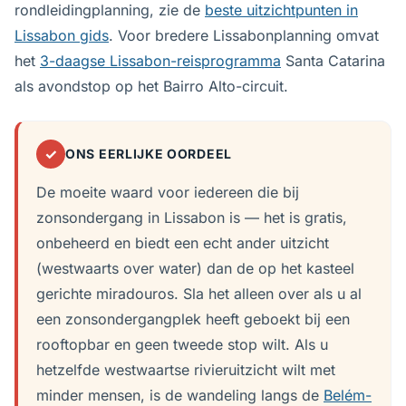
rondleidingplanning, zie de
beste uitzichtpunten in
Lissabon gids
. Voor bredere Lissabonplanning omvat
het
3-daagse Lissabon-reisprogramma
Santa Catarina
als avondstop op het Bairro Alto-circuit.
✓
ONS EERLIJKE OORDEEL
De moeite waard voor iedereen die bij
zonsondergang in Lissabon is — het is gratis,
onbeheerd en biedt een echt ander uitzicht
(westwaarts over water) dan de op het kasteel
gerichte miradouros. Sla het alleen over als u al
een zonsondergangplek heeft geboekt bij een
rooftopbar en geen tweede stop wilt. Als u
hetzelfde westwaartse rivieruitzicht wilt met
minder mensen, is de wandeling langs de
Belém-