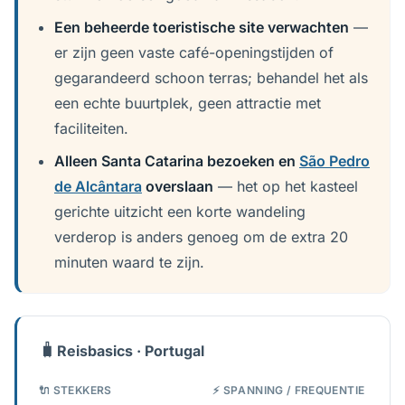
Een beheerde toeristische site verwachten
—
er zijn geen vaste café-openingstijden of
gegarandeerd schoon terras; behandel het als
een echte buurtplek, geen attractie met
faciliteiten.
Alleen Santa Catarina bezoeken en
São Pedro
de Alcântara
overslaan
— het op het kasteel
gerichte uitzicht een korte wandeling
verderop is anders genoeg om de extra 20
minuten waard te zijn.
🧳
Reisbasics · Portugal
🔌 STEKKERS
⚡ SPANNING / FREQUENTIE