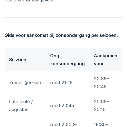
Gids voor aankomst bij zonsondergang per seizoen:
Ong.
Aankomen
Seizoen
zonsondergang
voor
20:35–
Zomer (jun–jul)
rond 21:15
20:45
Late lente /
20:05–
rond 20:45
augustus
20:15
rond 20:00–
19:30–