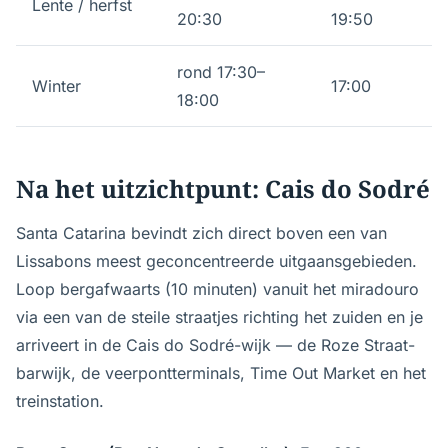
Lente / herfst
20:30
19:50
rond 17:30–
Winter
17:00
18:00
Na het uitzichtpunt: Cais do Sodré
Santa Catarina bevindt zich direct boven een van
Lissabons meest geconcentreerde uitgaansgebieden.
Loop bergafwaarts (10 minuten) vanuit het miradouro
via een van de steile straatjes richting het zuiden en je
arriveert in de Cais do Sodré-wijk — de Roze Straat-
barwijk, de veerpontterminals, Time Out Market en het
treinstation.