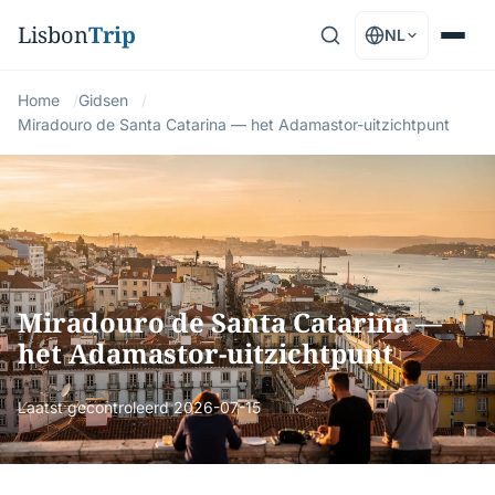
Lisbon
Trip
NL
Home
Gidsen
Miradouro de Santa Catarina — het Adamastor-uitzichtpunt
Miradouro de Santa Catarina —
het Adamastor-uitzichtpunt
Laatst gecontroleerd
2026-07-15