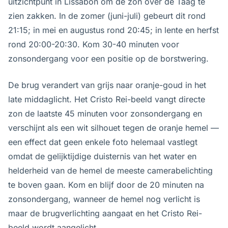
uitzichtpunt in Lissabon om de zon over de Taag te
zien zakken. In de zomer (juni-juli) gebeurt dit rond
21:15; in mei en augustus rond 20:45; in lente en herfst
rond 20:00-20:30. Kom 30-40 minuten voor
zonsondergang voor een positie op de borstwering.
De brug verandert van grijs naar oranje-goud in het
late middaglicht. Het Cristo Rei-beeld vangt directe
zon de laatste 45 minuten voor zonsondergang en
verschijnt als een wit silhouet tegen de oranje hemel —
een effect dat geen enkele foto helemaal vastlegt
omdat de gelijktijdige duisternis van het water en
helderheid van de hemel de meeste camerabelichting
te boven gaan. Kom en blijf door de 20 minuten na
zonsondergang, wanneer de hemel nog verlicht is
maar de brugverlichting aangaat en het Cristo Rei-
beeld wordt aangelicht.