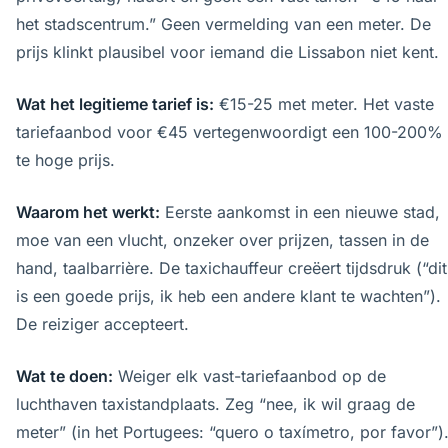
het stadscentrum.” Geen vermelding van een meter. De
prijs klinkt plausibel voor iemand die Lissabon niet kent.
Wat het legitieme tarief is:
€15-25 met meter. Het vaste
tariefaanbod voor €45 vertegenwoordigt een 100-200%
te hoge prijs.
Waarom het werkt:
Eerste aankomst in een nieuwe stad,
moe van een vlucht, onzeker over prijzen, tassen in de
hand, taalbarrière. De taxichauffeur creëert tijdsdruk (“dit
is een goede prijs, ik heb een andere klant te wachten”).
De reiziger accepteert.
Wat te doen:
Weiger elk vast-tariefaanbod op de
luchthaven taxistandplaats. Zeg “nee, ik wil graag de
meter” (in het Portugees: “quero o taxímetro, por favor”)