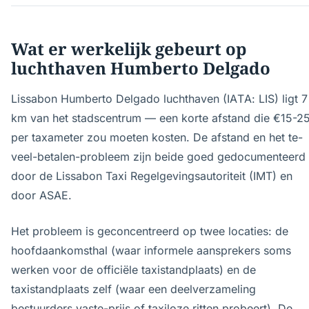
Wat er werkelijk gebeurt op
luchthaven Humberto Delgado
Lissabon Humberto Delgado luchthaven (IATA: LIS) ligt 7
km van het stadscentrum — een korte afstand die €15-2
per taxameter zou moeten kosten. De afstand en het te-
veel-betalen-probleem zijn beide goed gedocumenteerd
door de Lissabon Taxi Regelgevingsautoriteit (IMT) en
door ASAE.
Het probleem is geconcentreerd op twee locaties: de
hoofdaankomsthal (waar informele aansprekers soms
werken voor de officiële taxistandplaats) en de
taxistandplaats zelf (waar een deelverzameling
bestuurders vaste-prijs of taxiloze ritten probeert). De