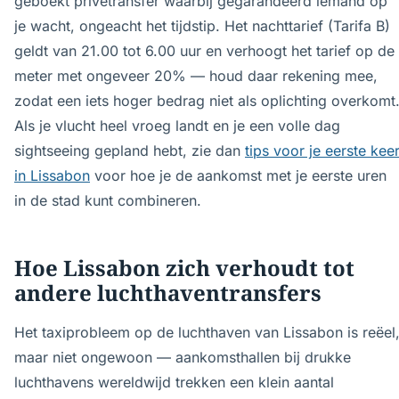
geboekt privétransfer waarbij gegarandeerd iemand op
je wacht, ongeacht het tijdstip. Het nachttarief (Tarifa B)
geldt van 21.00 tot 6.00 uur en verhoogt het tarief op de
meter met ongeveer 20% — houd daar rekening mee,
zodat een iets hoger bedrag niet als oplichting overkomt
Als je vlucht heel vroeg landt en je een volle dag
sightseeing gepland hebt, zie dan
tips voor je eerste kee
in Lissabon
voor hoe je de aankomst met je eerste uren
in de stad kunt combineren.
Hoe Lissabon zich verhoudt tot
andere luchthaventransfers
Het taxiprobleem op de luchthaven van Lissabon is reëel
maar niet ongewoon — aankomsthallen bij drukke
luchthavens wereldwijd trekken een klein aantal