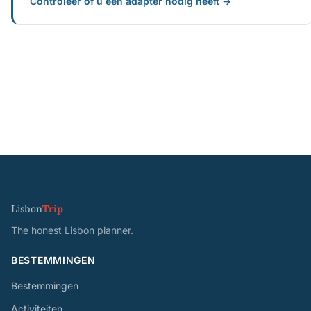
Controleer of u een adapter nodig heeft →
Lisbon
Trip
The honest Lisbon planner.
BESTEMMINGEN
Bestemmingen
Activiteiten