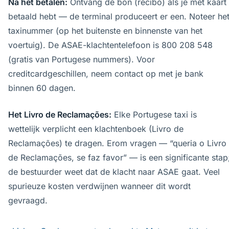
Na het betalen:
Ontvang de bon (recibo) als je met kaart
betaald hebt — de terminal produceert er een. Noteer he
taxinummer (op het buitenste en binnenste van het
voertuig). De ASAE-klachtentelefoon is 800 208 548
(gratis van Portugese nummers). Voor
creditcardgeschillen, neem contact op met je bank
binnen 60 dagen.
Het Livro de Reclamações:
Elke Portugese taxi is
wettelijk verplicht een klachtenboek (Livro de
Reclamações) te dragen. Erom vragen — “queria o Livro
de Reclamações, se faz favor” — is een significante stap
de bestuurder weet dat de klacht naar ASAE gaat. Veel
spurieuze kosten verdwijnen wanneer dit wordt
gevraagd.