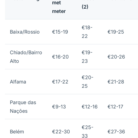
met
(2)
meter
€18-
Baixa/Rossio
€15-19
€19-25
22
Chiado/Bairro
€19-
€16-20
€20-26
Alto
23
€20-
Alfama
€17-22
€21-28
25
Parque das
€9-13
€12-16
€12-17
Nações
€25-
Belém
€22-30
€27-36
33