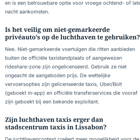
en is een betrouwbare optie voor vroege ochtend- of lat
nacht aankomsten.
Is het veilig om niet-gemarkeerde
privéauto’s op de luchthaven te gebruiken?
Nee. Niet-gemarkeerde voertuigen die ritten aanbieden
buiten de officiële taxistandplaats of aangewezen
rideshare-zone zijn ongelicenseerd. Gebruik ze niet
ongeacht de aangeboden prijs. De wettelijke
vervoersopties zijn gelicenseerde taxis, Uber/Bolt
(geboekt in-app) en officiële transferservices die vooraf
zijn geboekt bij een bekende exploitant.
Zijn luchthaven taxis erger dan
stadscentrum taxis in Lissabon?
De luchthavencontext creëert meer mogelijkheid voor de