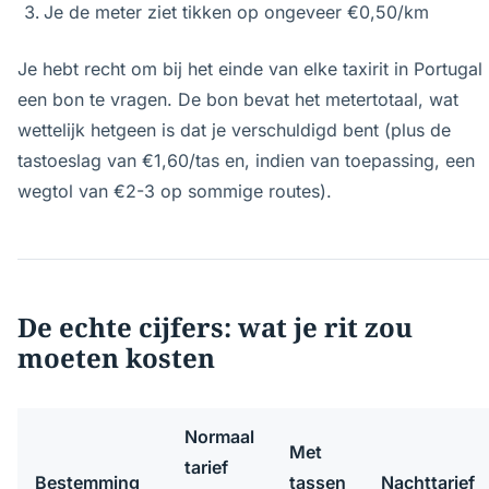
Je de meter ziet tikken op ongeveer €0,50/km
Je hebt recht om bij het einde van elke taxirit in Portugal
een bon te vragen. De bon bevat het metertotaal, wat
wettelijk hetgeen is dat je verschuldigd bent (plus de
tastoeslag van €1,60/tas en, indien van toepassing, een
wegtol van €2-3 op sommige routes).
De echte cijfers: wat je rit zou
moeten kosten
Normaal
Met
tarief
Bestemming
tassen
Nachttarief