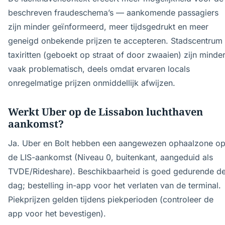
beschreven fraudeschema’s — aankomende passagiers
zijn minder geïnformeerd, meer tijdsgedrukt en meer
geneigd onbekende prijzen te accepteren. Stadscentrum
taxiritten (geboekt op straat of door zwaaien) zijn minde
vaak problematisch, deels omdat ervaren locals
onregelmatige prijzen onmiddellijk afwijzen.
Werkt Uber op de Lissabon luchthaven
aankomst?
Ja. Uber en Bolt hebben een aangewezen ophaalzone o
de LIS-aankomst (Niveau 0, buitenkant, aangeduid als
TVDE/Rideshare). Beschikbaarheid is goed gedurende d
dag; bestelling in-app voor het verlaten van de terminal.
Piekprijzen gelden tijdens piekperioden (controleer de
app voor het bevestigen).