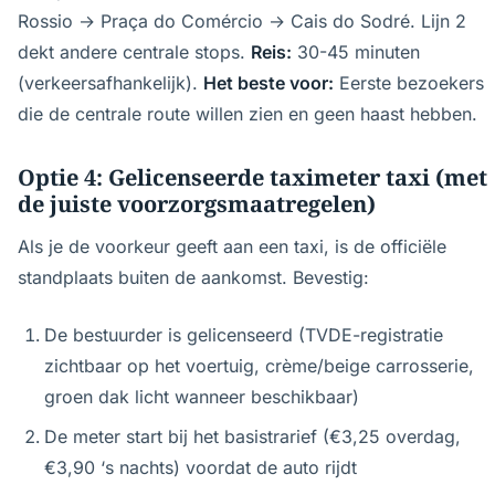
Rossio → Praça do Comércio → Cais do Sodré. Lijn 2
dekt andere centrale stops.
Reis:
30-45 minuten
(verkeersafhankelijk).
Het beste voor:
Eerste bezoekers
die de centrale route willen zien en geen haast hebben.
Optie 4: Gelicenseerde taximeter taxi (met
de juiste voorzorgsmaatregelen)
Als je de voorkeur geeft aan een taxi, is de officiële
standplaats buiten de aankomst. Bevestig:
De bestuurder is gelicenseerd (TVDE-registratie
zichtbaar op het voertuig, crème/beige carrosserie,
groen dak licht wanneer beschikbaar)
De meter start bij het basistrarief (€3,25 overdag,
€3,90 ‘s nachts) voordat de auto rijdt