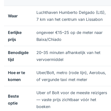
Luchthaven Humberto Delgado (LIS),
Waar
7 km van het centrum van Lissabon
Eerlijke
ongeveer €15–25 op de meter naar
prijs
Baixa/Chiado
Benodigde
20–35 minuten afhankelijk van het
tijd
vervoermiddel
Hoe er te
Uber/Bolt, metro (rode lijn), Aerobus,
komen
of vergunde taxi met meter
Uber of Bolt voor de meeste reizigers
Beste
— vaste prijs zichtbaar vóór het
optie
boeken