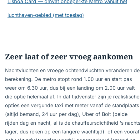
Lisboa Card — omvat onbeperkte Metro vanuit het
luchthaven-gebied (met toeslag)
Zeer laat of zeer vroeg aankomen
Nachtvluchten en vroege ochtendvluchten veranderen de
berekening. De metro stopt rond 1.00 uur en start pas
weer om 6.30 uur, dus bij een landing om 2.00 uur valt
die optie helemaal af. In dat tijdvenster zijn je realistische
opties een vergunde taxi met meter vanaf de standplaats
(altijd bemand, 24 uur per dag), Uber of Bolt (beide
rijden dag en nacht, al is de chauffeursdichtheid ‘s nacht
lager, dus reken op een langere wachttijd), of een vooraf