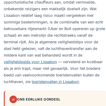
opportunistische chauffeurs aan, omdat vermoeide,
onbekende reizigers een makkelijk doelwit zijn. Wat
Lissabon relatief laag risico maakt vergeleken met
sommige bestemmingen, is de combinatie van een echt
betrouwbare ritjesmarkt (Uber en Bolt opereren op grote
schaal) en een metrolijn die rechtstreeks vanaf de
terminal rijdt. Als je algemene veiligheidstips voor de
stad hebt gelezen, valt de luchthaventransfer aan de
mildere kant van wat behandeld wordt in de
veiligheidsgids voor Lissabon
— vervelend en kostbaar
als je erin trapt, maar niet gevaarlijk. Voor het bredere
beeld van veelvoorkomende toeristenvallen buiten de
luchthaven, zie
toeristenvallen in Lissabon
.
✓
ONS EERLIJKE OORDEEL