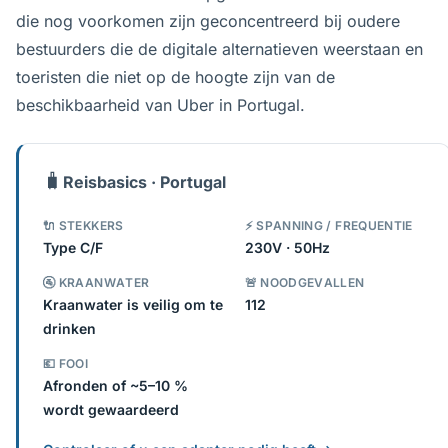
die nog voorkomen zijn geconcentreerd bij oudere
bestuurders die de digitale alternatieven weerstaan en
toeristen die niet op de hoogte zijn van de
beschikbaarheid van Uber in Portugal.
🧳
Reisbasics · Portugal
🔌 STEKKERS
⚡ SPANNING / FREQUENTIE
Type C/F
230V · 50Hz
🚰 KRAANWATER
🚨 NOODGEVALLEN
Kraanwater is veilig om te
112
drinken
💶 FOOI
Afronden of ~5–10 %
wordt gewaardeerd