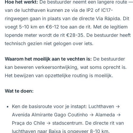
Hoe het werkt:
De bestuurder neemt een langere route 
van de luchthaven kunnen ze via de IP2 of IC17-
ringwegen gaan in plaats van de directe Via Rápida. Dit
voegt 5-10 km en €6-12 toe aan de rit. Met de legitiem
lopende meter wordt de rit €28-35. De bestuurder heeft
technisch gezien niet gelogen over iets.
Waarom het moeilijk aan te vechten is:
De bestuurder
kan beweren verkeersontwijking, wat soms oprecht is.
Het bewijzen van opzettelijke routing is moeilijk.
Wat te doen:
Ken de basisroute voor je instapt: Luchthaven →
Avenida Almirante Gago Coutinho → Alameda →
Praça do Chile → stadscentrum. De directe rit van
luchthaven naar Baixa is ongeveer 8-10 km.