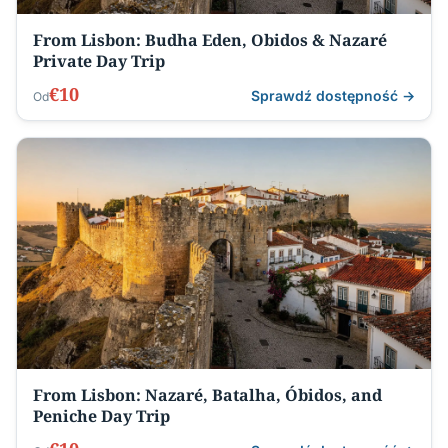
From Lisbon: Budha Eden, Obidos & Nazaré
Private Day Trip
€10
Sprawdź dostępność →
Od
From Lisbon: Nazaré, Batalha, Óbidos, and
Peniche Day Trip