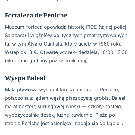
Fortaleza de Peniche
Muzeum-forteca opowiada historię PIDE (tajnej policji
Salazara) i więźniów politycznych przetrzymywanych
tu, w tym Álvaro Cunhala, który uciekł w 1960 roku.
Wstęp ok. 3 €. Otwarte wtorek–niedziela, 10:00–17:30
(skrócone godziny październik–maj).
Wyspa Baleal
Mała pływowa wyspa 4 km na północ od Peniche,
połączona z lądem wąską piaszczystą groblą. Baleal
ma atmosferę surfingowej wioski — szkoły-hostele,
wypożyczalnie desek, luźne kawiarnie. Plaża po
stronie Peniche jest osłonięta i nadaje się do kąpieli.