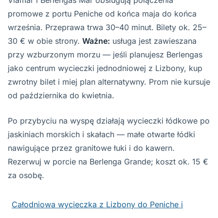
promowe z portu Peniche od końca maja do końca
września. Przeprawa trwa 30–40 minut. Bilety ok. 25–
30 € w obie strony.
Ważne:
usługa jest zawieszana
przy wzburzonym morzu — jeśli planujesz Berlengas
jako centrum wycieczki jednodniowej z Lizbony, kup
zwrotny bilet i miej plan alternatywny. Prom nie kursuje
od października do kwietnia.
Po przybyciu na wyspę działają wycieczki łódkowe po
jaskiniach morskich i skałach — małe otwarte łódki
nawigujące przez granitowe łuki i do kawern.
Rezerwuj w porcie na Berlenga Grande; koszt ok. 15 €
za osobę.
Całodniowa wycieczka z Lizbony do Peniche i