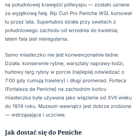
na południowej krawędzi półwyspu — zostało uznane
za wyjątkową falę. Rip Curl Pro Peniche WSL kursował
tu przez lata. Supertubos działa przy swellach z
południowego zachodu od września do kwietnia;
latem fala jest nieregularna.
Samo miasteczko nie jest konwencjonalnie ładne.
Działa: konserwnie rybne, warsztaty naprawy łodzi,
hurtowy targ rybny w porcie (najlepiej odwiedzać o
7:00 gdy cumują trawlery) i długi promenad. Forteca
(Fortaleza de Peniche) na zachodnim końcu
miasteczka była używana jako więzienie od XVII wieku
do 1974 roku. Muzeum wewnątrz jest dobrze zrobione
— wstrząsające i uczciwe.
Jak dostać się do Peniche