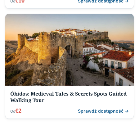
€10
Sprawdź dostępność →
Od
Óbidos: Medieval Tales & Secrets Spots Guided
Walking Tour
€2
Sprawdź dostępność →
Od