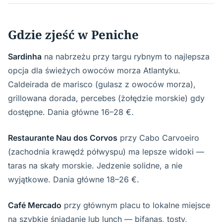
Gdzie zjeść w Peniche
Sardinha
na nabrzeżu przy targu rybnym to najlepsza
opcja dla świeżych owoców morza Atlantyku.
Caldeirada de marisco (gulasz z owoców morza),
grillowana dorada, percebes (żołędzie morskie) gdy
dostępne. Dania główne 16–28 €.
Restaurante Nau dos Corvos
przy Cabo Carvoeiro
(zachodnia krawędź półwyspu) ma lepsze widoki —
taras na skały morskie. Jedzenie solidne, a nie
wyjątkowe. Dania główne 18–26 €.
Café Mercado
przy głównym placu to lokalne miejsce
na szybkie śniadanie lub lunch — bifanas, tosty,