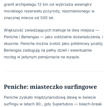
granit archipelagu 12 km od wybrzeża wewnątrz
morskiego rezerwatu przyrody, niezmienionego w
znacznej mierze od 500 lat.
Większość zwiedzających traktuje te dwa miejsca —
Peniche i Berlengas — jako oddzielne doświadczenia, i
słusznie. Peniche można zrobić jako półdniowy postój;
Berlengas zasługują na pełny dzień i ewentualnie
nocleg w jedynym pensjonacie na wyspie.
Peniche: miasteczko surfingowe
Peniche zyskało międzynarodową sławę w świecie
surfingu w latach 90., gdy Supertubos — beach-break