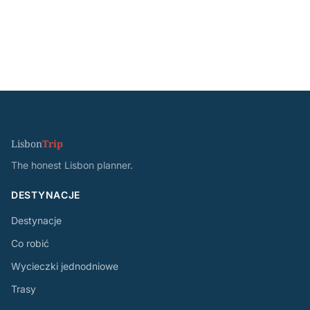
Lisbon
Trip
The honest Lisbon planner.
DESTYNACJE
Destynacje
Co robić
Wycieczki jednodniowe
Trasy