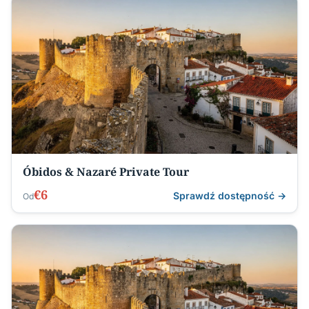
Óbidos & Nazaré Private Tour
€6
Sprawdź dostępność →
Od