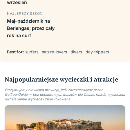
wrzesień
NAJLEPSZY SEZON
Maj–październik na
Berlengas; przez cały
rok na surf
Best for:
surfers · nature-lovers · divers · day-trippers
Najpopularniejsze wycieczki i atrakcje
Otrzymujemy niewielką prowizję, jeśli zarezerwujesz przez
GetYourGuide — bez dodatkowych kosztów dla Ciebie. Każda wycieczka
jest starannie wybrana i zweryfikowana.