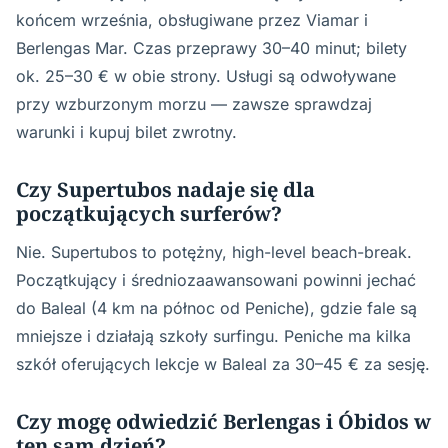
końcem września, obsługiwane przez Viamar i
Berlengas Mar. Czas przeprawy 30–40 minut; bilety
ok. 25–30 € w obie strony. Usługi są odwoływane
przy wzburzonym morzu — zawsze sprawdzaj
warunki i kupuj bilet zwrotny.
Czy Supertubos nadaje się dla
początkujących surferów?
Nie. Supertubos to potężny, high-level beach-break.
Początkujący i średniozaawansowani powinni jechać
do Baleal (4 km na północ od Peniche), gdzie fale są
mniejsze i działają szkoły surfingu. Peniche ma kilka
szkół oferujących lekcje w Baleal za 30–45 € za sesję.
Czy mogę odwiedzić Berlengas i Óbidos w
ten sam dzień?