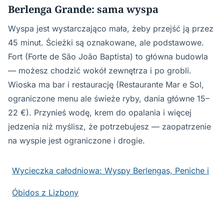
Berlenga Grande: sama wyspa
Wyspa jest wystarczająco mała, żeby przejść ją przez
45 minut. Ścieżki są oznakowane, ale podstawowe.
Fort (Forte de São João Baptista) to główna budowla
— możesz chodzić wokół zewnętrza i po grobli.
Wioska ma bar i restaurację (Restaurante Mar e Sol,
ograniczone menu ale świeże ryby, dania główne 15–
22 €). Przynieś wodę, krem do opalania i więcej
jedzenia niż myślisz, że potrzebujesz — zaopatrzenie
na wyspie jest ograniczone i drogie.
Wycieczka całodniowa: Wyspy Berlengas, Peniche i
Óbidos z Lizbony