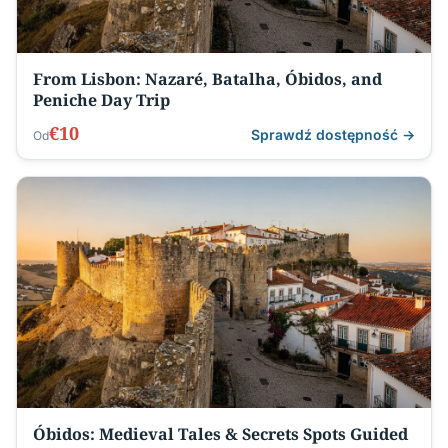
From Lisbon: Nazaré, Batalha, Óbidos, and
Peniche Day Trip
€10
Sprawdź dostępność →
Od
Óbidos: Medieval Tales & Secrets Spots Guided