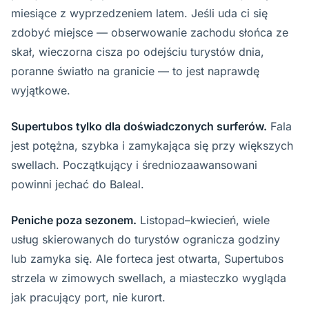
miesiące z wyprzedzeniem latem. Jeśli uda ci się
zdobyć miejsce — obserwowanie zachodu słońca ze
skał, wieczorna cisza po odejściu turystów dnia,
poranne światło na granicie — to jest naprawdę
wyjątkowe.
Supertubos tylko dla doświadczonych surferów.
Fala
jest potężna, szybka i zamykająca się przy większych
swellach. Początkujący i średniozaawansowani
powinni jechać do Baleal.
Peniche poza sezonem.
Listopad–kwiecień, wiele
usług skierowanych do turystów ogranicza godziny
lub zamyka się. Ale forteca jest otwarta, Supertubos
strzela w zimowych swellach, a miasteczko wygląda
jak pracujący port, nie kurort.