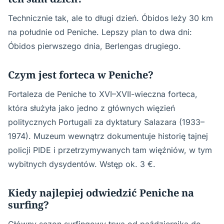
Technicznie tak, ale to długi dzień. Óbidos leży 30 km
na południe od Peniche. Lepszy plan to dwa dni:
Óbidos pierwszego dnia, Berlengas drugiego.
Czym jest forteca w Peniche?
Fortaleza de Peniche to XVI–XVII-wieczna forteca,
która służyła jako jedno z głównych więzień
politycznych Portugali za dyktatury Salazara (1933–
1974). Muzeum wewnątrz dokumentuje historię tajnej
policji PIDE i przetrzymywanych tam więźniów, w tym
wybitnych dysydentów. Wstęp ok. 3 €.
Kiedy najlepiej odwiedzić Peniche na
surfing?
Główny sezon surfingowy trwa od października do