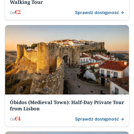
Walking Tour
€2
Sprawdź dostępność →
Od
Óbidos (Medieval Town): Half-Day Private Tour
from Lisbon
€4
Sprawdź dostępność →
Od