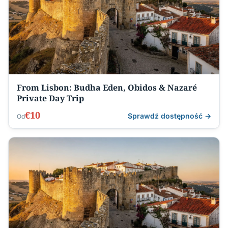
From Lisbon: Budha Eden, Obidos & Nazaré
Private Day Trip
€10
Sprawdź dostępność →
Od