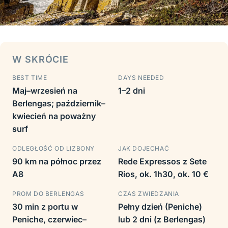
W SKRÓCIE
BEST TIME
DAYS NEEDED
Maj–wrzesień na
1–2 dni
Berlengas; październik–
kwiecień na poważny
surf
ODLEGŁOŚĆ OD LIZBONY
JAK DOJECHAĆ
90 km na północ przez
Rede Expressos z Sete
A8
Rios, ok. 1h30, ok. 10 €
PROM DO BERLENGAS
CZAS ZWIEDZANIA
30 min z portu w
Pełny dzień (Peniche)
Peniche, czerwiec–
lub 2 dni (z Berlengas)