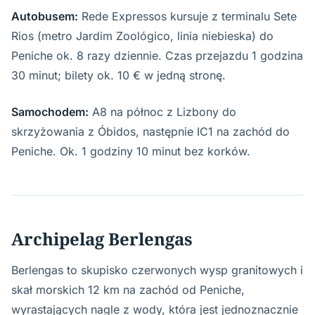
Autobusem:
Rede Expressos kursuje z terminalu Sete
Rios (metro Jardim Zoológico, linia niebieska) do
Peniche ok. 8 razy dziennie. Czas przejazdu 1 godzina
30 minut; bilety ok. 10 € w jedną stronę.
Samochodem:
A8 na północ z Lizbony do
skrzyżowania z Óbidos, następnie IC1 na zachód do
Peniche. Ok. 1 godziny 10 minut bez korków.
Archipelag Berlengas
Berlengas to skupisko czerwonych wysp granitowych i
skał morskich 12 km na zachód od Peniche,
wyrastających nagle z wody, która jest jednoznacznie