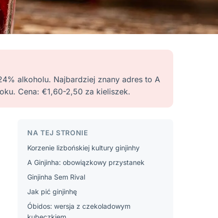
2-24% alkoholu. Najbardziej znany adres to A
oku. Cena: €1,60-2,50 za kieliszek.
NA TEJ STRONIE
Korzenie lizbońskiej kultury ginjinhy
A Ginjinha: obowiązkowy przystanek
Ginjinha Sem Rival
Jak pić ginjinhę
Óbidos: wersja z czekoladowym
kubeczkiem