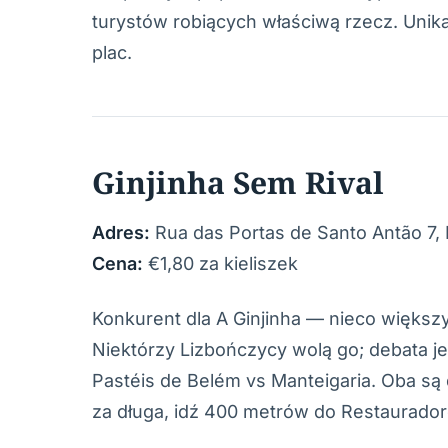
turystów robiących właściwą rzecz. Unik
plac.
Ginjinha Sem Rival
Adres:
Rua das Portas de Santo Antão 7,
Cena:
€1,80 za kieliszek
Konkurent dla A Ginjinha — nieco większy
Niektórzy Lizbończycy wolą go; debata j
Pastéis de Belém vs Manteigaria. Oba są 
za długa, idź 400 metrów do Restaurador