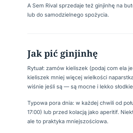
A Sem Rival sprzedaje też ginjinhę na bu
lub do samodzielnego spożycia.
Jak pić ginjinhę
Rytuał: zamów kieliszek (podaj com ela je
kieliszek mniej więcej wielkości naparst
wiśnie jeśli są — są mocne i lekko słodkie
Typowa pora dnia: w każdej chwili od poł
17:00) lub przed kolacją jako aperitif. Ni
ale to praktyka mniejszościowa.