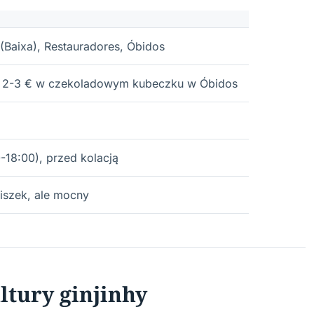
Baixa), Restauradores, Óbidos
ek; 2-3 € w czekoladowym kubeczku w Óbidos
-18:00), przed kolacją
iszek, ale mocny
ltury ginjinhy