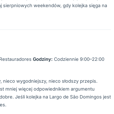
aj sierpniowych weekendów, gdy kolejka sięga na
 Restauradores
Godziny:
Codziennie 9:00–22:00
, nieco wygodniejszy, nieco słodszy przepis.
est mniej więcej odpowiednikiem argumentu
dobre. Jeśli kolejka na Largo de São Domingos jest
es.