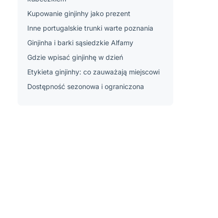
Kupowanie ginjinhy jako prezent
Inne portugalskie trunki warte poznania
Ginjinha i barki sąsiedzkie Alfamy
Gdzie wpisać ginjinhę w dzień
Etykieta ginjinhy: co zauważają miejscowi
Dostępność sezonowa i ograniczona