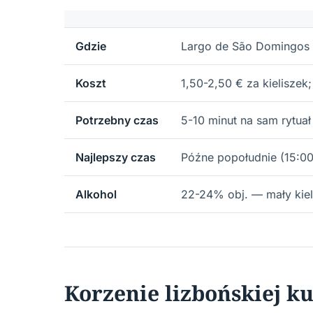
Gdzie
Largo de São Domingos (
Koszt
1,50-2,50 € za kielisz
Potrzebny czas
5-10 minut na sam rytuał
Najlepszy czas
Późne popołudnie (15:00
Alkohol
22-24% obj. — mały kiel
Korzenie lizbońskiej ku