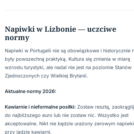
Napiwki w Lizbonie — uczciwe
normy
Napiwki w Portugalii nie są obowiązkowe i historycznie n
były powszechną praktyką. Kultura się zmienia w miarę
wzrostu turystyki, ale nadal nie jest na poziomie Stanów
Zjednoczonych czy Wielkiej Brytanii.
Aktualne normy 2026:
Kawiarnie i nieformalne posiłki:
Zostaw resztę, zaokrąglij
do najbliższego euro lub nie zostaw nic. Wszystko jest
akceptowalne. Nikt nie będzie urażony zerowym napiwk
przy ladzie kawiarni.