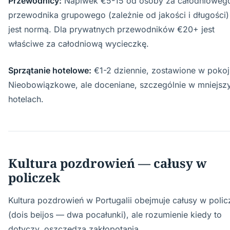
Przewodnicy:
Napiwek €5-15 od osoby za całodnioweg
przewodnika grupowego (zależnie od jakości i długości)
jest normą. Dla prywatnych przewodników €20+ jest
właściwe za całodniową wycieczkę.
Sprzątanie hotelowe:
€1-2 dziennie, zostawione w pokoj
Nieobowiązkowe, ale doceniane, szczególnie w mniejsz
hotelach.
Kultura pozdrowień — całusy w
policzek
Kultura pozdrowień w Portugalii obejmuje całusy w polic
(dois beijos — dwa pocałunki), ale rozumienie kiedy to
dotyczy, oszczędza zakłopotania.