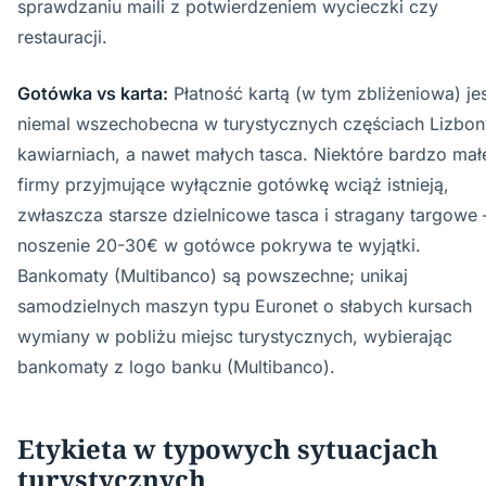
sprawdzaniu maili z potwierdzeniem wycieczki czy
restauracji.
Gotówka vs karta:
Płatność kartą (w tym zbliżeniowa) je
niemal wszechobecna w turystycznych częściach Lizbon
kawiarniach, a nawet małych tasca. Niektóre bardzo mał
firmy przyjmujące wyłącznie gotówkę wciąż istnieją,
zwłaszcza starsze dzielnicowe tasca i stragany targowe
noszenie 20-30€ w gotówce pokrywa te wyjątki.
Bankomaty (Multibanco) są powszechne; unikaj
samodzielnych maszyn typu Euronet o słabych kursach
wymiany w pobliżu miejsc turystycznych, wybierając
bankomaty z logo banku (Multibanco).
Etykieta w typowych sytuacjach
turystycznych