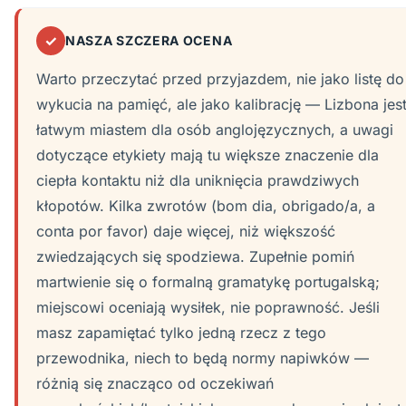
✓
NASZA SZCZERA OCENA
Warto przeczytać przed przyjazdem, nie jako listę do
wykucia na pamięć, ale jako kalibrację — Lizbona jes
łatwym miastem dla osób anglojęzycznych, a uwagi
dotyczące etykiety mają tu większe znaczenie dla
ciepła kontaktu niż dla uniknięcia prawdziwych
kłopotów. Kilka zwrotów (bom dia, obrigado/a, a
conta por favor) daje więcej, niż większość
zwiedzających się spodziewa. Zupełnie pomiń
martwienie się o formalną gramatykę portugalską;
miejscowi oceniają wysiłek, nie poprawność. Jeśli
masz zapamiętać tylko jedną rzecz z tego
przewodnika, niech to będą normy napiwków —
różnią się znacząco od oczekiwań