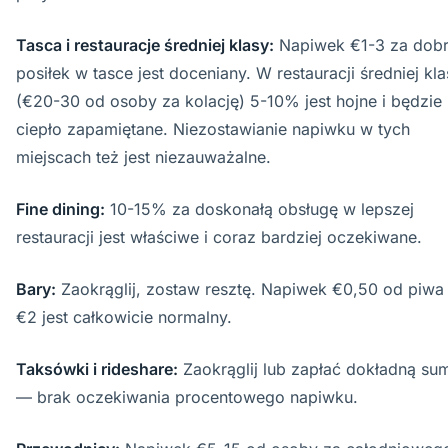
Tasca i restauracje średniej klasy:
Napiwek €1-3 za dob
posiłek w tasce jest doceniany. W restauracji średniej kl
(€20-30 od osoby za kolację) 5-10% jest hojne i będzie
ciepło zapamiętane. Niezostawianie napiwku w tych
miejscach też jest niezauważalne.
Fine dining:
10-15% za doskonałą obsługę w lepszej
restauracji jest właściwe i coraz bardziej oczekiwane.
Bary:
Zaokrąglij, zostaw resztę. Napiwek €0,50 od piwa
€2 jest całkowicie normalny.
Taksówki i rideshare:
Zaokrąglij lub zapłać dokładną su
— brak oczekiwania procentowego napiwku.