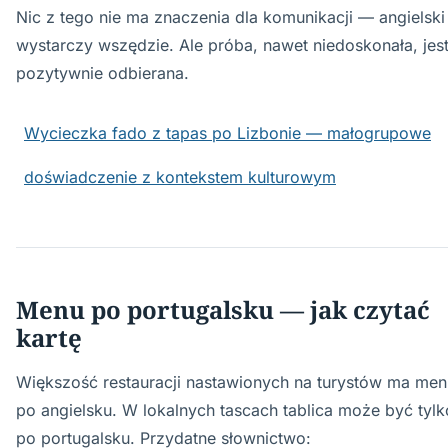
Nic z tego nie ma znaczenia dla komunikacji — angielski
wystarczy wszędzie. Ale próba, nawet niedoskonała, jes
pozytywnie odbierana.
Wycieczka fado z tapas po Lizbonie — małogrupowe
doświadczenie z kontekstem kulturowym
Menu po portugalsku — jak czytać
kartę
Większość restauracji nastawionych na turystów ma men
po angielsku. W lokalnych tascach tablica może być tylk
po portugalsku. Przydatne słownictwo: