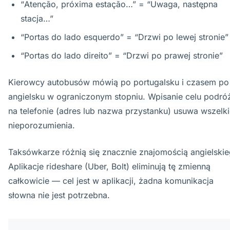
“Atenção, próxima estação…” = “Uwaga, następna
stacja…”
“Portas do lado esquerdo” = “Drzwi po lewej stronie”
“Portas do lado direito” = “Drzwi po prawej stronie”
Kierowcy autobusów mówią po portugalsku i czasem po
angielsku w ograniczonym stopniu. Wpisanie celu podró
na telefonie (adres lub nazwa przystanku) usuwa wszelk
nieporozumienia.
Taksówkarze różnią się znacznie znajomością angielskie
Aplikacje rideshare (Uber, Bolt) eliminują tę zmienną
całkowicie — cel jest w aplikacji, żadna komunikacja
słowna nie jest potrzebna.