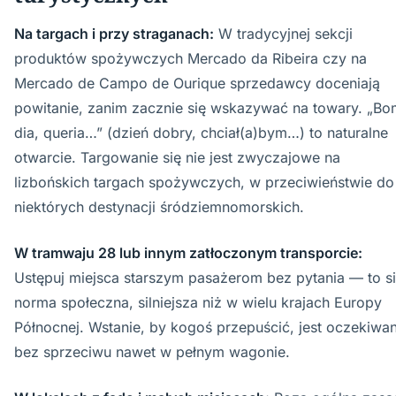
Na targach i przy straganach:
W tradycyjnej sekcji
produktów spożywczych Mercado da Ribeira czy na
Mercado de Campo de Ourique sprzedawcy doceniają
powitanie, zanim zacznie się wskazywać na towary. „Bo
dia, queria…” (dzień dobry, chciał(a)bym…) to naturalne
otwarcie. Targowanie się nie jest zwyczajowe na
lizbońskich targach spożywczych, w przeciwieństwie do
niektórych destynacji śródziemnomorskich.
W tramwaju 28 lub innym zatłoczonym transporcie:
Ustępuj miejsca starszym pasażerom bez pytania — to si
norma społeczna, silniejsza niż w wielu krajach Europy
Północnej. Wstanie, by kogoś przepuścić, jest oczekiwa
bez sprzeciwu nawet w pełnym wagonie.