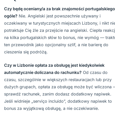
Czy będę oceniany/a za brak znajomości portugalskieg
ogóle?
Nie. Angielski jest powszechnie używany i
oczekiwany w turystycznych miejscach Lizbony, i nikt ni
potraktuje Cię źle za przejście na angielski. Ciepła reakc
na kilka portugalskich słów to bonus, nie wymóg — trakt
ten przewodnik jako opcjonalny szlif, a nie barierę do
cieszenia się podróżą.
Czy w Lizbonie opłata za obsługę jest kiedykolwiek
automatycznie doliczana do rachunku?
Od czasu do
czasu, szczególnie w większych restauracjach lub przy
dużych grupach, opłata za obsługę może być wliczona 
sprawdź rachunek, zanim dodasz dodatkowy napiwek.
Jeśli widnieje „serviço incluído”, dodatkowy napiwek to
bonus za wyjątkową obsługę, a nie oczekiwanie.