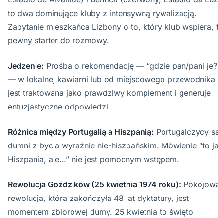
to dwa dominujące kluby z intensywną rywalizacją.
Zapytanie mieszkańca Lizbony o to, który klub wspiera, 
pewny starter do rozmowy.
Jedzenie:
Prośba o rekomendację — “gdzie pan/pani je?
— w lokalnej kawiarni lub od miejscowego przewodnika
jest traktowana jako prawdziwy komplement i generuje
entuzjastyczne odpowiedzi.
Różnica między Portugalią a Hiszpanią:
Portugalczycy s
dumni z bycia wyraźnie nie-hiszpańskim. Mówienie “to j
Hiszpania, ale…” nie jest pomocnym wstępem.
Rewolucja Goździków (25 kwietnia 1974 roku):
Pokojow
rewolucja, która zakończyła 48 lat dyktatury, jest
momentem zbiorowej dumy. 25 kwietnia to święto