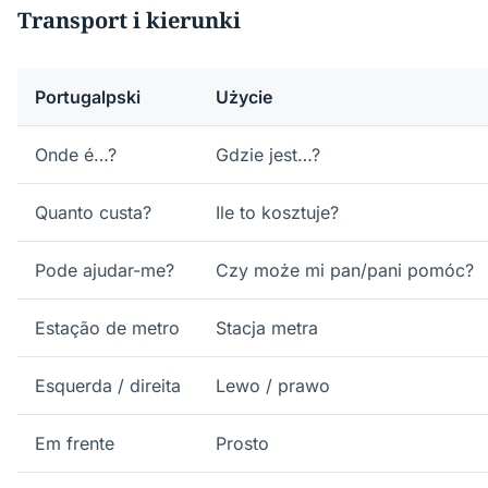
Transport i kierunki
Portugalpski
Użycie
Onde é…?
Gdzie jest…?
Quanto custa?
Ile to kosztuje?
Pode ajudar-me?
Czy może mi pan/pani pomóc?
Estação de metro
Stacja metra
Esquerda / direita
Lewo / prawo
Em frente
Prosto