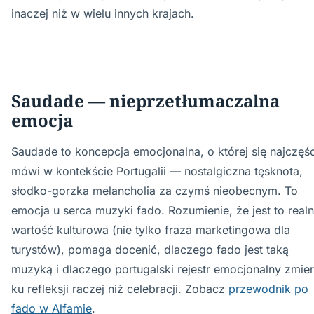
inaczej niż w wielu innych krajach.
Saudade — nieprzetłumaczalna
emocja
Saudade to koncepcja emocjonalna, o której się najczęśc
mówi w kontekście Portugalii — nostalgiczna tęsknota,
słodko-gorzka melancholia za czymś nieobecnym. To
emocja u serca muzyki fado. Rozumienie, że jest to real
wartość kulturowa (nie tylko fraza marketingowa dla
turystów), pomaga docenić, dlaczego fado jest taką
muzyką i dlaczego portugalski rejestr emocjonalny zmie
ku refleksji raczej niż celebracji. Zobacz
przewodnik po
fado w Alfamie
.