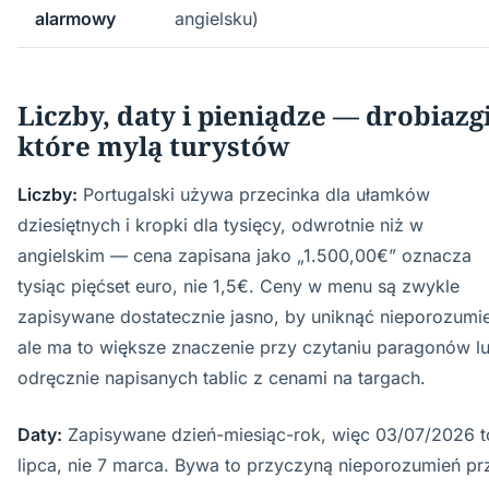
alarmowy
angielsku)
Liczby, daty i pieniądze — drobiazgi
które mylą turystów
Liczby:
Portugalski używa przecinka dla ułamków
dziesiętnych i kropki dla tysięcy, odwrotnie niż w
angielskim — cena zapisana jako „1.500,00€” oznacza
tysiąc pięćset euro, nie 1,5€. Ceny w menu są zwykle
zapisywane dostatecznie jasno, by uniknąć nieporozumi
ale ma to większe znaczenie przy czytaniu paragonów l
odręcznie napisanych tablic z cenami na targach.
Daty:
Zapisywane dzień-miesiąc-rok, więc 03/07/2026 t
lipca, nie 7 marca. Bywa to przyczyną nieporozumień pr