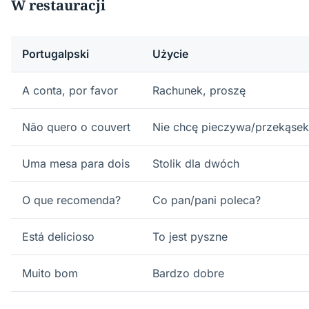
W restauracji
Portugalpski
Użycie
A conta, por favor
Rachunek, proszę
Não quero o couvert
Nie chcę pieczywa/przekąsek
Uma mesa para dois
Stolik dla dwóch
O que recomenda?
Co pan/pani poleca?
Está delicioso
To jest pyszne
Muito bom
Bardzo dobre