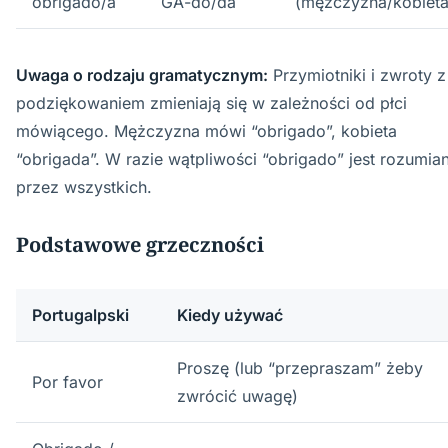
obrigado/a
GA-do/da
(mężczyzna/kobieta
Uwaga o rodzaju gramatycznym:
Przymiotniki i zwroty z
podziękowaniem zmieniają się w zależności od płci
mówiącego. Mężczyzna mówi “obrigado”, kobieta
“obrigada”. W razie wątpliwości “obrigado” jest rozumia
przez wszystkich.
Podstawowe grzeczności
Portugalpski
Kiedy używać
Proszę (lub “przepraszam” żeby
Por favor
zwrócić uwagę)