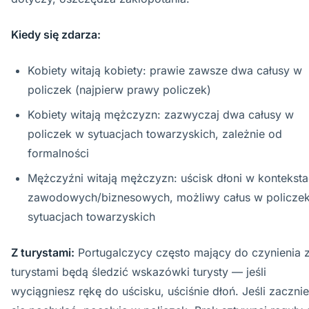
Kiedy się zdarza:
Kobiety witają kobiety: prawie zawsze dwa całusy w
policzek (najpierw prawy policzek)
Kobiety witają mężczyzn: zazwyczaj dwa całusy w
policzek w sytuacjach towarzyskich, zależnie od
formalności
Mężczyźni witają mężczyzn: uścisk dłoni w kontekst
zawodowych/biznesowych, możliwy całus w policze
sytuacjach towarzyskich
Z turystami:
Portugalczycy często mający do czynienia 
turystami będą śledzić wskazówki turysty — jeśli
wyciągniesz rękę do uścisku, uściśnie dłoń. Jeśli zaczni