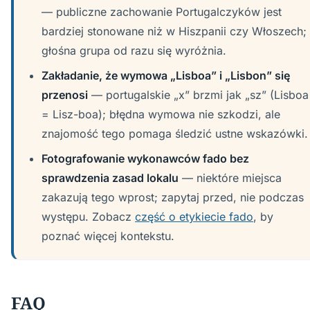
— publiczne zachowanie Portugalczyków jest
bardziej stonowane niż w Hiszpanii czy Włoszech;
głośna grupa od razu się wyróżnia.
Zakładanie, że wymowa „Lisboa” i „Lisbon” się
przenosi
— portugalskie „x” brzmi jak „sz” (Lisboa
= Lisz-boa); błędna wymowa nie szkodzi, ale
znajomość tego pomaga śledzić ustne wskazówki.
Fotografowanie wykonawców fado bez
sprawdzenia zasad lokalu
— niektóre miejsca
zakazują tego wprost; zapytaj przed, nie podczas
występu. Zobacz
część o etykiecie fado
, by
poznać więcej kontekstu.
FAQ