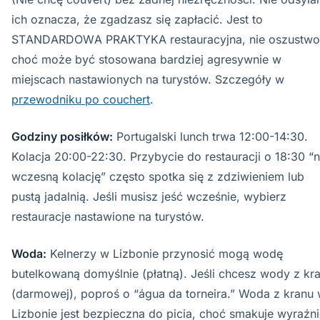
ich oznacza, że zgadzasz się zapłacić. Jest to
STANDARDOWA PRAKTYKA restauracyjna, nie oszustw
choć może być stosowana bardziej agresywnie w
miejscach nastawionych na turystów. Szczegóły w
przewodniku po couchert
.
Godziny posiłków:
Portugalski lunch trwa 12:00-14:30.
Kolacja 20:00-22:30. Przybycie do restauracji o 18:30 “
wczesną kolację” często spotka się z zdziwieniem lub
pustą jadalnią. Jeśli musisz jeść wcześnie, wybierz
restauracje nastawione na turystów.
Woda:
Kelnerzy w Lizbonie przynosić mogą wodę
butelkowaną domyślnie (płatną). Jeśli chcesz wody z kr
(darmowej), poproś o “água da torneira.” Woda z kranu
Lizbonie jest bezpieczna do picia, choć smakuje wyraźn