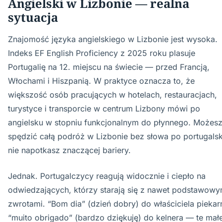
Angielski w Lizbonie — realna
sytuacja
Znajomość języka angielskiego w Lizbonie jest wysoka.
Indeks EF English Proficiency z 2025 roku plasuje
Portugalię na 12. miejscu na świecie — przed Francją,
Włochami i Hiszpanią. W praktyce oznacza to, że
większość osób pracujących w hotelach, restauracjach,
turystyce i transporcie w centrum Lizbony mówi po
angielsku w stopniu funkcjonalnym do płynnego. Możes
spędzić całą podróż w Lizbonie bez słowa po portugalsk
nie napotkasz znaczącej bariery.
Jednak. Portugalczycy reagują widocznie i ciepło na
odwiedzających, którzy starają się z nawet podstawowy
zwrotami. “Bom dia” (dzień dobry) do właściciela piekarn
“muito obrigado” (bardzo dziękuję) do kelnera — te mał