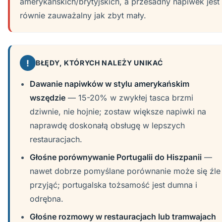
amerykańskich/brytyjskich, a przesadny napiwek jest
równie zauważalny jak zbyt mały.
!
BŁĘDY, KTÓRYCH NALEŻY UNIKAĆ
Dawanie napiwków w stylu amerykańskim
wszędzie
— 15-20% w zwykłej tasca brzmi
dziwnie, nie hojnie; zostaw większe napiwki na
naprawdę doskonałą obsługę w lepszych
restauracjach.
Głośne porównywanie Portugalii do Hiszpanii
—
nawet dobrze pomyślane porównanie może się źle
przyjąć; portugalska tożsamość jest dumna i
odrębna.
Głośne rozmowy w restauracjach lub tramwajach