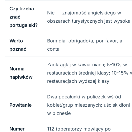
Czy trzeba
Nie — znajomość angielskiego w
znać
obszarach turystycznych jest wysoka
portugalski?
Warto
Bom dia, obrigado/a, por favor, a
poznać
conta
Zaokrąglaj w kawiarniach; 5-10% w
Norma
restauracjach średniej klasy; 10-15% 
napiwków
restauracjach wyższej klasy
Dwa pocałunki w policzek wśród
Powitanie
kobiet/grup mieszanych; uścisk dłoni
w biznesie
Numer
112 (operatorzy mówiący po