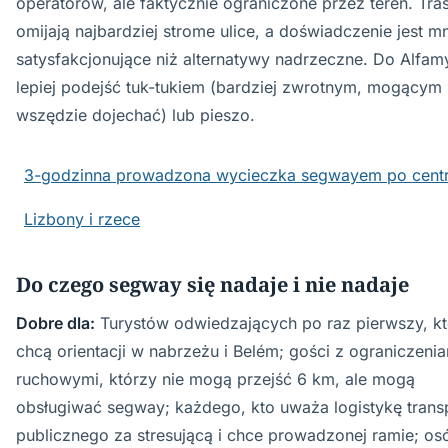
operatorów, ale faktycznie ograniczone przez teren. Tra
omijają najbardziej strome ulice, a doświadczenie jest mn
satysfakcjonujące niż alternatywy nadrzeczne. Do Alfam
lepiej podejść tuk-tukiem (bardziej zwrotnym, mogącym
wszędzie dojechać) lub pieszo.
3-godzinna prowadzona wycieczka segwayem po cent
Lizbony i rzece
Do czego segway się nadaje i nie nadaje
Dobre dla:
Turystów odwiedzających po raz pierwszy, k
chcą orientacji w nabrzeżu i Belém; gości z ograniczeni
ruchowymi, którzy nie mogą przejść 6 km, ale mogą
obsługiwać segway; każdego, kto uważa logistykę trans
publicznego za stresującą i chce prowadzonej ramie; os