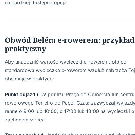
najbardziej dostępna opcja.
Obwód Belém e-rowerem: przykład
praktyczny
Aby unaocznić wartość wycieczki e-rowerem, oto co
standardowa wycieczka e-rowerem wzdłuż nabrzeża Te
obejmuje w praktyce:
Punkt odjazdu:
W pobliżu Praça do Comércio lub centr
rowerowego Terreiro do Paço. Czas: zazwyczaj wyjazd
ranne o 9:00 lub 10:00, o 17:00 lub 18:00 na wycieczki o
zachodzie słońca.