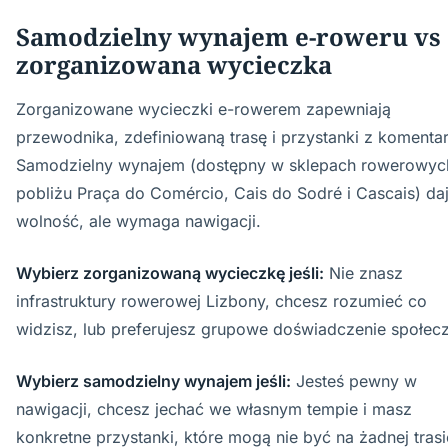
Samodzielny wynajem e-roweru vs
zorganizowana wycieczka
Zorganizowane wycieczki e-rowerem zapewniają
przewodnika, zdefiniowaną trasę i przystanki z komenta
Samodzielny wynajem (dostępny w sklepach rowerowyc
pobliżu Praça do Comércio, Cais do Sodré i Cascais) da
wolność, ale wymaga nawigacji.
Wybierz zorganizowaną wycieczkę jeśli:
Nie znasz
infrastruktury rowerowej Lizbony, chcesz rozumieć co
widzisz, lub preferujesz grupowe doświadczenie społec
Wybierz samodzielny wynajem jeśli:
Jesteś pewny w
nawigacji, chcesz jechać we własnym tempie i masz
konkretne przystanki, które mogą nie być na żadnej trasi