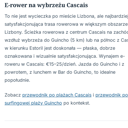
E-rower na wybrzeżu Cascais
To nie jest wycieczka po mieście Lizbona, ale najbardzie
satysfakcjonująca trasa rowerowa w większym obszarze
Lizbony. Ścieżka rowerowa z centrum Cascais na zachó
wzdłuż wybrzeża do Guincho (5 km) lub na północ z Ca
w kierunku Estoril jest doskonała — płaska, dobrze
oznakowana i wizualnie satysfakcjonująca. Wynajem e-
roweru w Cascais: €15–25/dzień. Jazda do Guincho i z
powrotem, z lunchem w Bar do Guincho, to idealne
popołudnie.
Zobacz
przewodnik po plażach Cascais
i
przewodnik po
surfingowej plaży Guincho
po kontekst.