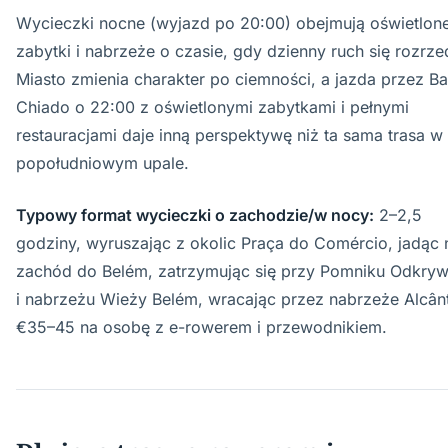
Wycieczki nocne (wyjazd po 20:00) obejmują oświetlon
zabytki i nabrzeże o czasie, gdy dzienny ruch się rozrzed
Miasto zmienia charakter po ciemności, a jazda przez Ba
Chiado o 22:00 z oświetlonymi zabytkami i pełnymi
restauracjami daje inną perspektywę niż ta sama trasa w
popołudniowym upale.
Typowy format wycieczki o zachodzie/w nocy:
2–2,5
godziny, wyruszając z okolic Praça do Comércio, jadąc 
zachód do Belém, zatrzymując się przy Pomniku Odkry
i nabrzeżu Wieży Belém, wracając przez nabrzeże Alcânt
€35–45 na osobę z e-rowerem i przewodnikiem.