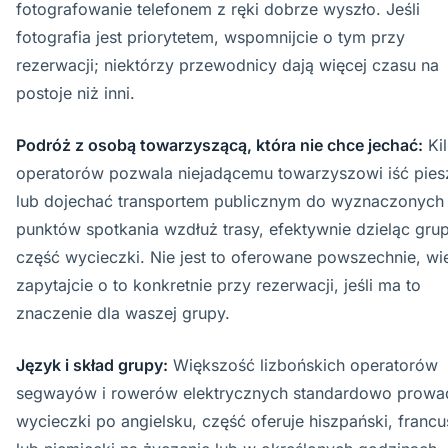
fotografowanie telefonem z ręki dobrze wyszło. Jeśli
fotografia jest priorytetem, wspomnijcie o tym przy
rezerwacji; niektórzy przewodnicy dają więcej czasu na
postoje niż inni.
Podróż z osobą towarzyszącą, która nie chce jechać:
Ki
operatorów pozwala niejadącemu towarzyszowi iść pies
lub dojechać transportem publicznym do wyznaczonych
punktów spotkania wzdłuż trasy, efektywnie dzieląc gru
część wycieczki. Nie jest to oferowane powszechnie, wi
zapytajcie o to konkretnie przy rezerwacji, jeśli ma to
znaczenie dla waszej grupy.
Język i skład grupy:
Większość lizbońskich operatorów
segwayów i rowerów elektrycznych standardowo prowa
wycieczki po angielsku, część oferuje hiszpański, francu