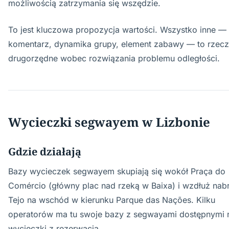
możliwością zatrzymania się wszędzie.
To jest kluczowa propozycja wartości. Wszystko inne —
komentarz, dynamika grupy, element zabawy — to rzec
drugorzędne wobec rozwiązania problemu odległości.
Wycieczki segwayem w Lizbonie
Gdzie działają
Bazy wycieczek segwayem skupiają się wokół Praça do
Comércio (główny plac nad rzeką w Baixa) i wzdłuż nab
Tejo na wschód w kierunku Parque das Nações. Kilku
operatorów ma tu swoje bazy z segwayami dostępnymi 
wycieczki z rezerwacją.