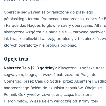
Operacje segwayem są ograniczone do płaskiego i
półpłaskiego terenu. Promenada nadrzeczna, nabrzeże 
i Parque das Nações to główne strefy operacyjne. Alfama
historyczne wzgórza nie nadają się — zarówno nachyleni
jak i wąskie uliczki stwarzają problemy z bezpieczeństw
których operatorzy nie próbują pokonać.
Opcje tras
Nabrzeże Tejo (2–3 godziny):
Klasyczna lizbońska trasa
segwayem, biegnąca wzdłuż nabrzeża od Praça do
Comércio, przez Cais do Sodré, przez Alcântarę i wzdłu
nadrzecznego Belém do skupiska zabytków. Obejmuje
Pomnik Odkrywców, zewnętrzną część klasztoru
Hieronimitów, Wieżę Belém widoczną od strony rzeki i