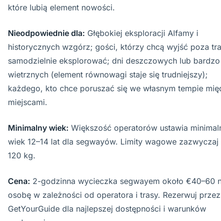
które lubią element nowości.
Nieodpowiednie dla:
Głębokiej eksploracji Alfamy i
historycznych wzgórz; gości, którzy chcą wyjść poza tra
samodzielnie eksplorować; dni deszczowych lub bardzo
wietrznych (element równowagi staje się trudniejszy);
każdego, kto chce poruszać się we własnym tempie mię
miejscami.
Minimalny wiek:
Większość operatorów ustawia minimal
wiek 12–14 lat dla segwayów. Limity wagowe zazwyczaj
120 kg.
Cena:
2-godzinna wycieczka segwayem około €40–60 
osobę w zależności od operatora i trasy. Rezerwuj przez
GetYourGuide dla najlepszej dostępności i warunków