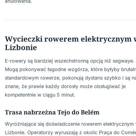
anulowania.
Wycieczki rowerem elektrycznym 
Lizbonie
E-rowery są bardziej wszechstronną opcją niż segwaye.
Mogą pokonywać łagodne wzgórza, które byłyby brutal
standardowym rowerze, pokonują dystans szybko i są na
znane, że prawie każdy dorosły może obsługiwać je
kompetentnie w ciągu 5 minut.
Trasa nabrzeżna Tejo do Belém
Wyróżniające się doświadczenie rowerem elektrycznym
Lizbonie. Operatorzy wyruszają z okolic Praça do Comé