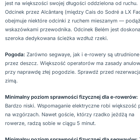
jest na większości swojej długości oddzielona od ruchu.
Odcinek przez Alcântarę (między Cais do Sodré a LX Fac
obejmuje niektóre odcinki z ruchem mieszanym — podąż
wskazówkami przewodnika. Odcinek Belém jest doskon
szeroka dedykowana ścieżka wzdłuż rzeki.
Pogoda:
Zarówno segwaye, jak i e-rowery są utrudnione
przez deszcz. Większość operatorów ma zasady anulow
przy naprawdę złej pogodzie. Sprawdź przed rezerwacj
zimą.
Minimalny poziom sprawności fizycznej dla e-rowerów:
Bardzo niski. Wspomaganie elektryczne robi większość 
na wzgórzach. Nawet goście, którzy rzadko jeżdżą na
rowerze, radzą sobie w ciągu 5 minut.
Minimalny poziom sprawności fizycznej dla segwayów: