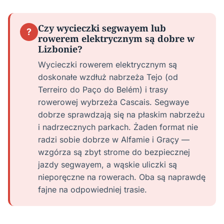
Czy wycieczki segwayem lub
?
rowerem elektrycznym są dobre w
Lizbonie?
Wycieczki rowerem elektrycznym są
doskonałe wzdłuż nabrzeża Tejo (od
Terreiro do Paço do Belém) i trasy
rowerowej wybrzeża Cascais. Segwaye
dobrze sprawdzają się na płaskim nabrzeżu
i nadrzecznych parkach. Żaden format nie
radzi sobie dobrze w Alfamie i Graçy —
wzgórza są zbyt strome do bezpiecznej
jazdy segwayem, a wąskie uliczki są
nieporęczne na rowerach. Oba są naprawdę
fajne na odpowiedniej trasie.