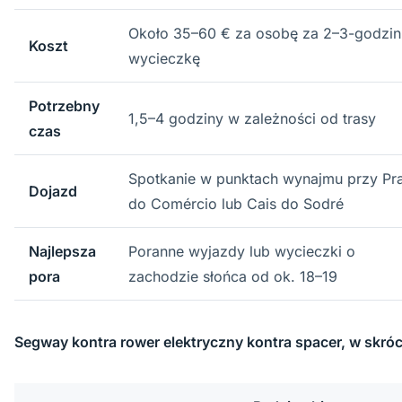
Około 35–60 € za osobę za 2–3-godzi
Koszt
wycieczkę
Potrzebny
1,5–4 godziny w zależności od trasy
czas
Spotkanie w punktach wynajmu przy Pr
Dojazd
do Comércio lub Cais do Sodré
Najlepsza
Poranne wyjazdy lub wycieczki o
pora
zachodzie słońca od ok. 18–19
Segway kontra rower elektryczny kontra spacer, w skróc