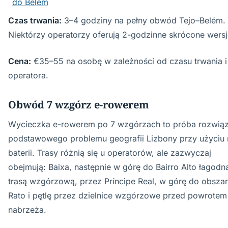
do Belém
Czas trwania:
3–4 godziny na pełny obwód Tejo–Belém.
Niektórzy operatorzy oferują 2-godzinne skrócone wersj
Cena:
€35–55 na osobę w zależności od czasu trwania i
operatora.
Obwód 7 wzgórz e-rowerem
Wycieczka e-rowerem po 7 wzgórzach to próba rozwiąz
podstawowego problemu geografii Lizbony przy użyciu
baterii. Trasy różnią się u operatorów, ale zazwyczaj
obejmują: Baixa, następnie w górę do Bairro Alto łagodn
trasą wzgórzową, przez Príncipe Real, w górę do obsza
Rato i pętlę przez dzielnice wzgórzowe przed powrotem
nabrzeża.