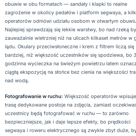
obuwie w obu formatach — sandały i klapki to realne
zagrożenie w okolicy pedałów i platform segwaya, a kil
operatorów odmówi udziału osobom w otwartym obuwiu
Najlepiej sprawdzają się lekkie warstwy, bo nad rzeką b
zauważalnie wietrzniej niż na ulicach kilkaset metrów w 
lądu. Okulary przeciwsłoneczne i krem z filtrem liczą się
bardziej, niż większość uczestników się spodziewa, bo 
godzinna wycieczka na świeżym powietrzu latem oznac
ciągłą ekspozycję na słońce bez cienia na większości tr
nad wodą.
Fotografowanie w ruchu:
Większość operatorów wpisuj
trasę dedykowane postoje na zdjęcia, zamiast oczekiwać
uczestnicy będą fotografować w ruchu — to zarówno
bezpieczniejsze, jak i daje lepsze efekty, bo prędkości
segwaya i roweru elektrycznego są zwykle zbyt duże, b