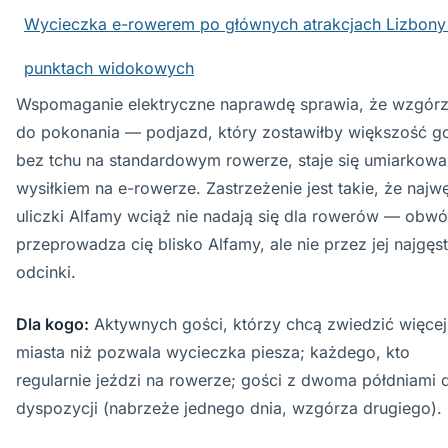
Wycieczka e-rowerem po głównych atrakcjach Lizbony 
punktach widokowych
Wspomaganie elektryczne naprawdę sprawia, że wzgórz
do pokonania — podjazd, który zostawiłby większość g
bez tchu na standardowym rowerze, staje się umiarkow
wysiłkiem na e-rowerze. Zastrzeżenie jest takie, że najw
uliczki Alfamy wciąż nie nadają się dla rowerów — obw
przeprowadza cię blisko Alfamy, ale nie przez jej najgęs
odcinki.
Dla kogo:
Aktywnych gości, którzy chcą zwiedzić więcej
miasta niż pozwala wycieczka piesza; każdego, kto
regularnie jeździ na rowerze; gości z dwoma półdniami 
dyspozycji (nabrzeże jednego dnia, wzgórza drugiego).