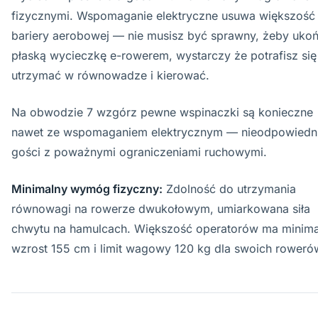
fizycznymi. Wspomaganie elektryczne usuwa większość
bariery aerobowej — nie musisz być sprawny, żeby uko
płaską wycieczkę e-rowerem, wystarczy że potrafisz się
utrzymać w równowadze i kierować.
Na obwodzie 7 wzgórz pewne wspinaczki są konieczne
nawet ze wspomaganiem elektrycznym — nieodpowiedni
gości z poważnymi ograniczeniami ruchowymi.
Minimalny wymóg fizyczny:
Zdolność do utrzymania
równowagi na rowerze dwukołowym, umiarkowana siła
chwytu na hamulcach. Większość operatorów ma minima
wzrost 155 cm i limit wagowy 120 kg dla swoich roweró