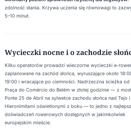
zdolność stania. Krzywa uczenia się równowagi to zazw
5–10 minut.
Wycieczki nocne i o zachodzie słoń
Kilku operatorów prowadzi wieczorne wycieczki e-row
zaplanowane na zachód słońca, wyruszające około 18:0
19:00 i wracające po ciemności. Nadrzeczna ścieżka od
Praça do Comércio do Belém w złotej godzinie — z mo
Ponte 25 de Abril na sylwetce zachodu słońca nad Tejo i
Hieronimitami oświetlonymi z boku — to jedno z najleps
doświadczeń rowerowych dostępnych w jakimkolwiek
europejskim mieście.