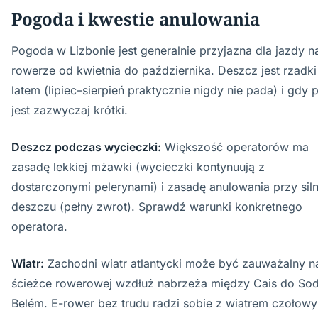
Pogoda i kwestie anulowania
Pogoda w Lizbonie jest generalnie przyjazna dla jazdy n
rowerze od kwietnia do października. Deszcz jest rzadki
latem (lipiec–sierpień praktycznie nigdy nie pada) i gdy 
jest zazwyczaj krótki.
Deszcz podczas wycieczki:
Większość operatorów ma
zasadę lekkiej mżawki (wycieczki kontynuują z
dostarczonymi pelerynami) i zasadę anulowania przy sil
deszczu (pełny zwrot). Sprawdź warunki konkretnego
operatora.
Wiatr:
Zachodni wiatr atlantycki może być zauważalny n
ścieżce rowerowej wzdłuż nabrzeża między Cais do Sod
Belém. E-rower bez trudu radzi sobie z wiatrem czołow