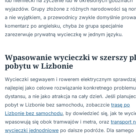
lub niemiecki na życzenie lub w określonych godzinach
wyjazdów. Grupy złożone z różnych narodowości są no
a nie wyjątkiem, a przewodnicy zwykle domyślnie prow
komentarz po angielsku, chyba że grupa specjalnie
zarezerwuje prywatną wycieczkę w jednym języku.
Wpasowanie wycieczki w szerszy p
pobytu w Lizbonie
Wycieczki segwayem i rowerem elektrycznym sprawdzaj
najlepiej jako celowe rozwiązanie konkretnego problemu
dystansu, a nie jako atrakcja na cały dzień. Jeśli planujec
pobyt w Lizbonie bez samochodu, zobaczcie
trasę po
Lizbonie bez samochodu
, by dowiedzieć się, jak te wyci
wpasowują się obok tramwajów i metra, oraz
transport 
wycieczki jednodniowe
po dalsze podróże. Dla samego