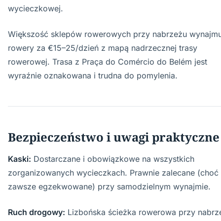
wycieczkowej.
Większość sklepów rowerowych przy nabrzeżu wynajmu
rowery za €15–25/dzień z mapą nadrzecznej trasy
rowerowej. Trasa z Praça do Comércio do Belém jest
wyraźnie oznakowana i trudna do pomylenia.
Bezpieczeństwo i uwagi praktyczne
Kaski:
Dostarczane i obowiązkowe na wszystkich
zorganizowanych wycieczkach. Prawnie zalecane (choć 
zawsze egzekwowane) przy samodzielnym wynajmie.
Ruch drogowy:
Lizbońska ścieżka rowerowa przy nabrz