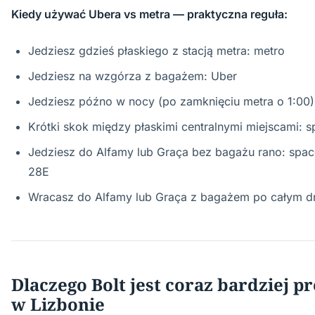
Kiedy używać Ubera vs metra — praktyczna reguła:
Jedziesz gdzieś płaskiego z stacją metra: metro
Jedziesz na wzgórza z bagażem: Uber
Jedziesz późno w nocy (po zamknięciu metra o 1:00)
Krótki skok między płaskimi centralnymi miejscami: s
Jedziesz do Alfamy lub Graça bez bagażu rano: spac
28E
Wracasz do Alfamy lub Graça z bagażem po całym dn
Dlaczego Bolt jest coraz bardziej 
w Lizbonie