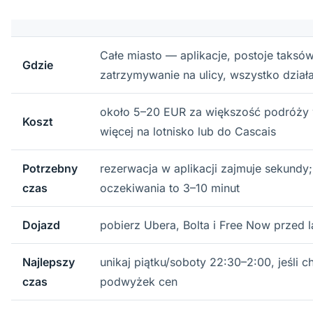
Całe miasto — aplikacje, postoje taksów
Gdzie
zatrzymywanie na ulicy, wszystko dział
około 5–20 EUR za większość podróży 
Koszt
więcej na lotnisko lub do Cascais
Potrzebny
rezerwacja w aplikacji zajmuje sekundy
czas
oczekiwania to 3–10 minut
Dojazd
pobierz Ubera, Bolta i Free Now przed
Najlepszy
unikaj piątku/soboty 22:30–2:00, jeśli 
czas
podwyżek cen