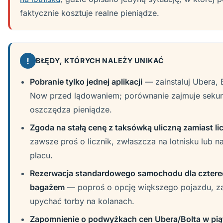
faktycznie kosztuje realne pieniądze.
!
BŁĘDY, KTÓRYCH NALEŻY UNIKAĆ
Pobranie tylko jednej aplikacji
— zainstaluj Ubera, B
Now przed lądowaniem; porównanie zajmuje sekun
oszczędza pieniądze.
Zgoda na stałą cenę z taksówką uliczną zamiast li
zawsze proś o licznik, zwłaszcza na lotnisku lub n
placu.
Rezerwacja standardowego samochodu dla cztere
bagażem
— poproś o opcję większego pojazdu, z
upychać torby na kolanach.
Zapomnienie o podwyżkach cen Ubera/Bolta w pią