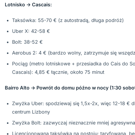
Lotnisko → Cascais:
Taksówka: 55-70 € (z autostradą, długa podróż)
Uber X: 42-58 €
Bolt: 38-52 €
Aerobus 2: 4 € (bardzo wolny, zatrzymuje się wszędz
Pociąg (metro lotniskowe + przesiadka do Cais do S
Cascais): 4,85 € łącznie, około 75 minut
Bairro Alto → Powrót do domu późno w nocy (1:30 sobot
Zwyżka Uber: spodziewaj się 1,5x-2x, więc 12-18 € d
centrum Lizbony
Zwyżka Bolt: zazwyczaj nieznacznie mniej agresywna
Licencjonowana taksówka na postoju: taryfowana, be