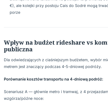
€), ale kolejki przy postoju Cais do Sodré mogą trwać
porze
Wpływ na budżet rideshare vs kom
publiczna
Dla odwiedzających z ciaśniejszym budżetem, wybór m
metrem jest znaczący podczas 4-5-dniowej podróży.
Porównanie kosztów transportu na 4-dniową podróż:
Scenariusz A — głównie metro i tramwaj, z 4 przejazdam
wzgórza/późne noce: