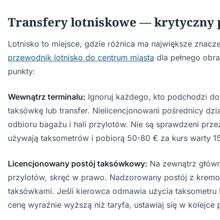
Transfery lotniskowe — krytyczny
Lotnisko to miejsce, gdzie różnica ma największe znacz
przewodnik lotnisko do centrum miasta
dla pełnego obr
punkty:
Wewnątrz terminalu:
Ignoruj każdego, kto podchodzi do 
taksówkę lub transfer. Nielicencjonowani pośrednicy dzia
odbioru bagażu i hali przylotów. Nie są sprawdzeni przez
używają taksometrów i pobiorą 50-80 € za kurs warty 1
Licencjonowany postój taksówkowy:
Na zewnątrz główn
przylotów, skręć w prawo. Nadzorowany postój z krem
taksówkami. Jeśli kierowca odmawia użycia taksometru l
cenę wyraźnie wyższą niż taryfa, ustawiaj się w kolejce 