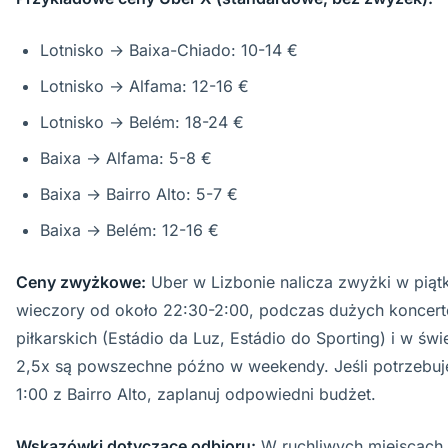
Lotnisko → Baixa-Chiado: 10-14 €
Lotnisko → Alfama: 12-16 €
Lotnisko → Belém: 18-24 €
Baixa → Alfama: 5-8 €
Baixa → Bairro Alto: 5-7 €
Baixa → Belém: 12-16 €
Ceny zwyżkowe:
Uber w Lizbonie nalicza zwyżki w piąt
wieczory od około 22:30-2:00, podczas dużych koncer
piłkarskich (Estádio da Luz, Estádio do Sporting) i w świ
2,5x są powszechne późno w weekendy. Jeśli potrzebuj
1:00 z Bairro Alto, zaplanuj odpowiedni budżet.
Wskazówki dotyczące odbioru:
W ruchliwych miejscach j