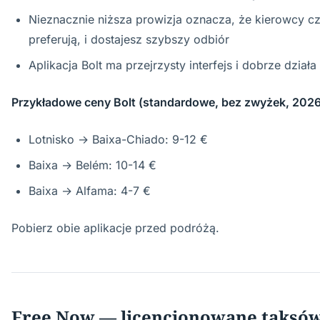
Nieznacznie niższa prowizja oznacza, że kierowcy 
preferują, i dostajesz szybszy odbiór
Aplikacja Bolt ma przejrzysty interfejs i dobrze działa 
Przykładowe ceny Bolt (standardowe, bez zwyżek, 2026
Lotnisko → Baixa-Chiado: 9-12 €
Baixa → Belém: 10-14 €
Baixa → Alfama: 4-7 €
Pobierz obie aplikacje przed podróżą.
Free Now — licencjonowane taksów