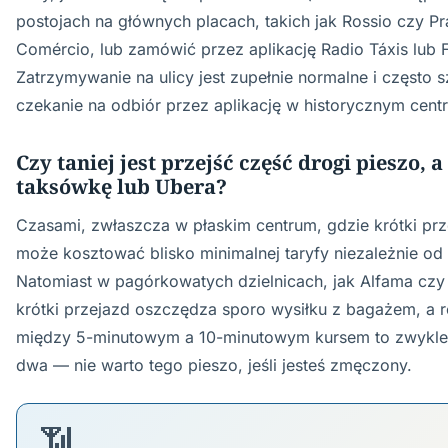
postojach na głównych placach, takich jak Rossio czy P
Comércio, lub zamówić przez aplikację Radio Táxis lub 
Zatrzymywanie na ulicy jest zupełnie normalne i często 
czekanie na odbiór przez aplikację w historycznym cent
Czy taniej jest przejść część drogi pieszo, 
taksówkę lub Ubera?
Czasami, zwłaszcza w płaskim centrum, gdzie krótki pr
może kosztować blisko minimalnej taryfy niezależnie od 
Natomiast w pagórkowatych dzielnicach, jak Alfama czy
krótki przejazd oszczędza sporo wysiłku z bagażem, a r
między 5-minutowym a 10-minutowym kursem to zwykle 
dwa — nie warto tego pieszo, jeśli jesteś zmęczony.
📶