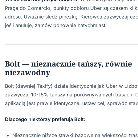
Praça do Comércio, punkty odbioru Uber są czasem kil
adresu. Uważnie śledź pinezkę. Kierowca zazwyczaj cze
jeśli anuluje, zamów ponownie natychmiast.
Bolt — nieznacznie tańszy, równie
niezawodny
Bolt (dawniej Taxify) działa identycznie jak Uber w Lizbon
zazwyczaj 10-15% tańszy na porównywalnych trasach. 
aplikacją jest prawie identyczne: ustaw cel, sprawdź sta
Dlaczego niektórzy preferują Bolt:
Nieznacznie niższe stawki bazowe na większości tras