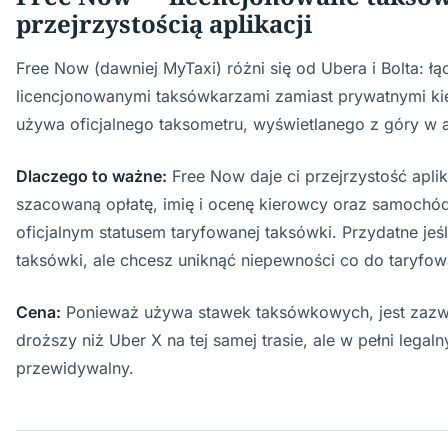
przejrzystością aplikacji
Free Now (dawniej MyTaxi) różni się od Ubera i Bolta: łą
licencjonowanymi taksówkarzami zamiast prywatnymi ki
używa oficjalnego taksometru, wyświetlanego z góry w ap
Dlaczego to ważne:
Free Now daje ci przejrzystość aplik
szacowaną opłatę, imię i ocenę kierowcy oraz samochó
oficjalnym statusem taryfowanej taksówki. Przydatne jeśl
taksówki, ale chcesz uniknąć niepewności co do taryfow
Cena:
Ponieważ używa stawek taksówkowych, jest zaz
droższy niż Uber X na tej samej trasie, ale w pełni legalny
przewidywalny.