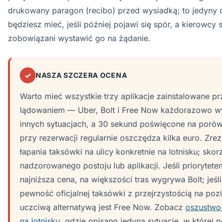
drukowany paragon (recibo) przed wysiadką; to jedyny 
będziesz mieć, jeśli później pojawi się spór, a kierowcy 
zobowiązani wystawić go na żądanie.
✓
NASZA SZCZERA OCENA
Warto mieć wszystkie trzy aplikacje zainstalowane p
lądowaniem — Uber, Bolt i Free Now każdorazowo w
innych sytuacjach, a 30 sekund poświęcone na poró
przy rezerwacji regularnie oszczędza kilka euro. Zre
łapania taksówki na ulicy konkretnie na lotnisku; skor
nadzorowanego postoju lub aplikacji. Jeśli priorytete
najniższa cena, na większości tras wygrywa Bolt; jeśl
pewność oficjalnej taksówki z przejrzystością na pozi
uczciwą alternatywą jest Free Now. Zobacz
oszustwo
na lotnisku
, gdzie opisano jedyną sytuację, w której 