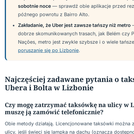
sobotnie noce
— sprawdź obie aplikacje przed re
późnego powrotu z Bairro Alto.
Zakładanie, że Uber jest zawsze tańszy niż metro
—
dobrze skomunikowanych trasach, jak Belém czy 
Nações, metro jest zwykle szybsze i o wiele tańsz
poruszanie się po Lizbonie
.
Najczęściej zadawane pytania o tak
Ubera i Bolta w Lizbonie
Czy mogę zatrzymać taksówkę na ulicy w L
muszę ją zamówić telefonicznie?
Obie metody działają. Licencjonowane taksówki można 
ulicy, jeśli świeci się lampka na dachu (oznacza dostępn