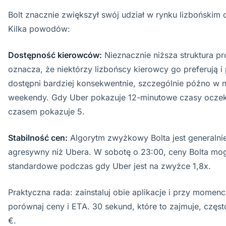
Bolt znacznie zwiększył swój udział w rynku lizbońskim
Kilka powodów:
Dostępność kierowców:
Nieznacznie niższa struktura pro
oznacza, że niektórzy lizbońscy kierowcy go preferują i
dostępni bardziej konsekwentnie, szczególnie późno w n
weekendy. Gdy Uber pokazuje 12-minutowe czasy oczeki
czasem pokazuje 5.
Stabilność cen:
Algorytm zwyżkowy Bolta jest generalnie
agresywny niż Ubera. W sobotę o 23:00, ceny Bolta mo
standardowe podczas gdy Uber jest na zwyżce 1,8x.
Praktyczna rada: zainstaluj obie aplikacje i przy momenc
porównaj ceny i ETA. 30 sekund, które to zajmuje, częs
€.