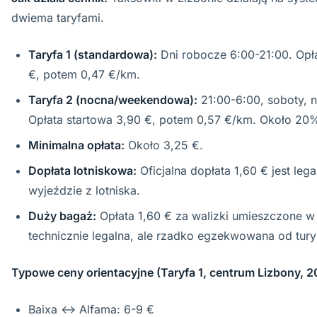
dwiema taryfami.
Taryfa 1 (standardowa):
Dni robocze 6:00-21:00. Opła
€, potem 0,47 €/km.
Taryfa 2 (nocna/weekendowa):
21:00-6:00, soboty, ni
Opłata startowa 3,90 €, potem 0,57 €/km. Około 20%
Minimalna opłata:
Około 3,25 €.
Dopłata lotniskowa:
Oficjalna dopłata 1,60 € jest lega
wyjeździe z lotniska.
Duży bagaż:
Opłata 1,60 € za walizki umieszczone w 
technicznie legalna, ale rzadko egzekwowana od tury
Typowe ceny orientacyjne (Taryfa 1, centrum Lizbony, 2
Baixa ↔ Alfama: 6-9 €