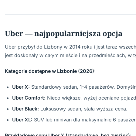
Uber — najpopularniejsza opcja
Uber przybył do Lizbony w 2014 roku i jest teraz wszec
jest doskonały w całym mieście i na przedmieściach, w t
Kategorie dostępne w Lizbonie (2026):
Uber X:
Standardowy sedan, 1-4 pasażerów. Domyślna
Uber Comfort:
Nieco większe, wyżej oceniane pojazd
Uber Black:
Luksusowy sedan, stała wyższa cena.
Uber XL:
SUV lub minivan dla maksymalnie 6 pasaże
Przykładowe ceny Uber X (standardowe, bez zwyżek):