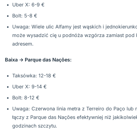
Uber X: 6-9 €
Bolt: 5-8 €
Uwaga: Wiele ulic Alfamy jest wąskich i jednokierun
może wysadzić cię u podnóża wzgórza zamiast pod
adresem.
Baixa → Parque das Nações:
Taksówka: 12-18 €
Uber X: 9-14 €
Bolt: 8-12 €
Uwaga: Czerwona linia metra z Terreiro do Paço lub n
łączy z Parque das Nações efektywniej niż jakikolw
godzinach szczytu.