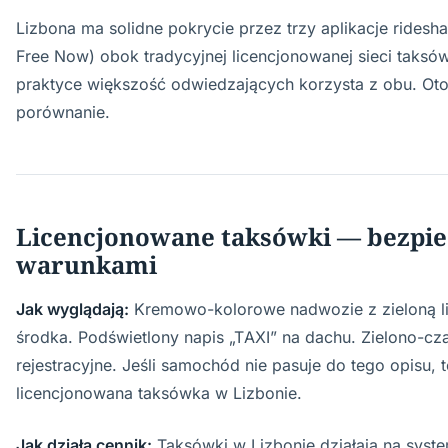
Lizbona ma solidne pokrycie przez trzy aplikacje rideshar
Free Now) obok tradycyjnej licencjonowanej sieci taks
praktyce większość odwiedzających korzysta z obu. Oto
porównanie.
Licencjonowane taksówki — bezpiec
warunkami
Jak wyglądają:
Kremowo-kolorowe nadwozie z zieloną li
środka. Podświetlony napis „TAXI” na dachu. Zielono-cza
rejestracyjne. Jeśli samochód nie pasuje do tego opisu, to
licencjonowana taksówka w Lizbonie.
Jak działa cennik:
Taksówki w Lizbonie działają na syste