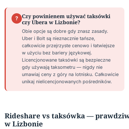
Czy powinienem używać taksówki
?
czy Ubera w Lizbonie?
Obie opcje są dobre gdy znasz zasady.
Uber i Bolt są nieznacznie tańsze,
całkowicie przejrzyste cenowo i łatwiejsze
w użyciu bez bariery językowej.
Licencjonowane taksówki są bezpieczne
gdy używają taksometru — nigdy nie
umawiaj ceny z góry na lotnisku. Całkowicie
unikaj nielicencjonowanych pośredników.
Rideshare vs taksówka — prawdziw
w Lizbonie