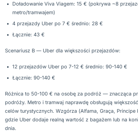
Doładowanie Viva Viagem: 15 € (pokrywa ~8 przeja
metro/tramwajem)
4 przejazdy Uber po 7 € średnio: 28 €
Łącznie: 43 €
Scenariusz B — Uber dla większości przejazdów:
12 przejazdów Uber po 7-12 € średnio: 90-140 €
Łącznie: 90-140 €
Różnica to 50-100 € na osobę za podróż — znacząca p
podróży. Metro i tramwaj naprawdę obsługują większość
celów turystycznych. Wzgórza (Alfama, Graça, Príncipe R
gdzie Uber dodaje realną wartość z bagażem lub na ko
dnia.