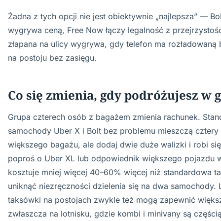
Żadna z tych opcji nie jest obiektywnie „najlepsza” — Bo
wygrywa ceną, Free Now łączy legalność z przejrzystoś
złapana na ulicy wygrywa, gdy telefon ma rozładowaną ba
na postoju bez zasięgu.
Co się zmienia, gdy podróżujesz w 
Grupa czterech osób z bagażem zmienia rachunek. Sta
samochody Uber X i Bolt bez problemu mieszczą cztery
większego bagażu, ale dodaj dwie duże walizki i robi si
poproś o Uber XL lub odpowiednik większego pojazdu w
kosztuje mniej więcej 40–60% więcej niż standardowa ta
uniknąć niezręczności dzielenia się na dwa samochody.
taksówki na postojach zwykle też mogą zapewnić więks
zwłaszcza na lotnisku, gdzie kombi i minivany są częścią