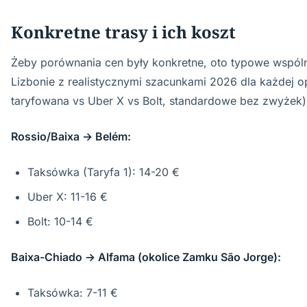
Konkretne trasy i ich koszt
Żeby porównania cen były konkretne, oto typowe wspóln
Lizbonie z realistycznymi szacunkami 2026 dla każdej o
taryfowana vs Uber X vs Bolt, standardowe bez zwyżek)
Rossio/Baixa → Belém:
Taksówka (Taryfa 1): 14-20 €
Uber X: 11-16 €
Bolt: 10-14 €
Baixa-Chiado → Alfama (okolice Zamku São Jorge):
Taksówka: 7-11 €