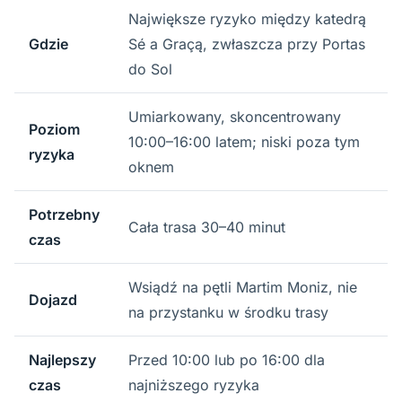
Największe ryzyko między katedrą
Gdzie
Sé a Graçą, zwłaszcza przy Portas
do Sol
Umiarkowany, skoncentrowany
Poziom
10:00–16:00 latem; niski poza tym
ryzyka
oknem
Potrzebny
Cała trasa 30–40 minut
czas
Wsiądź na pętli Martim Moniz, nie
Dojazd
na przystanku w środku trasy
Najlepszy
Przed 10:00 lub po 16:00 dla
czas
najniższego ryzyka