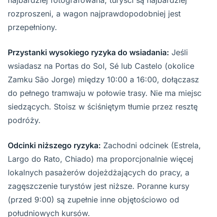
najbardziej fotografowana, turyści są najbardziej
rozproszeni, a wagon najprawdopodobniej jest
przepełniony.
Przystanki wysokiego ryzyka do wsiadania:
Jeśli
wsiadasz na Portas do Sol, Sé lub Castelo (okolice
Zamku São Jorge) między 10:00 a 16:00, dołączasz
do pełnego tramwaju w połowie trasy. Nie ma miejsc
siedzących. Stoisz w ściśniętym tłumie przez resztę
podróży.
Odcinki niższego ryzyka:
Zachodni odcinek (Estrela,
Largo do Rato, Chiado) ma proporcjonalnie więcej
lokalnych pasażerów dojeżdżających do pracy, a
zagęszczenie turystów jest niższe. Poranne kursy
(przed 9:00) są zupełnie inne objętościowo od
południowych kursów.