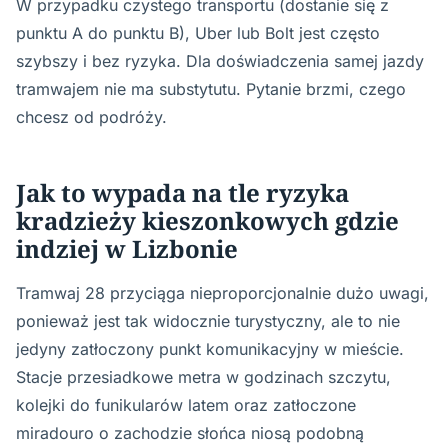
W przypadku czystego transportu (dostanie się z
punktu A do punktu B), Uber lub Bolt jest często
szybszy i bez ryzyka. Dla doświadczenia samej jazdy
tramwajem nie ma substytutu. Pytanie brzmi, czego
chcesz od podróży.
Jak to wypada na tle ryzyka
kradzieży kieszonkowych gdzie
indziej w Lizbonie
Tramwaj 28 przyciąga nieproporcjonalnie dużo uwagi,
ponieważ jest tak widocznie turystyczny, ale to nie
jedyny zatłoczony punkt komunikacyjny w mieście.
Stacje przesiadkowe metra w godzinach szczytu,
kolejki do funikularów latem oraz zatłoczone
miradouro o zachodzie słońca niosą podobną