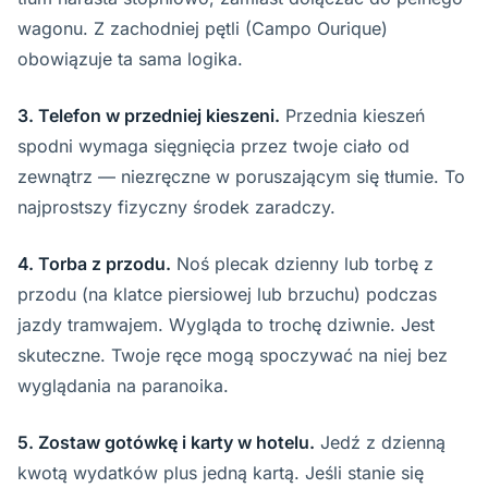
wagonu. Z zachodniej pętli (Campo Ourique)
obowiązuje ta sama logika.
3. Telefon w przedniej kieszeni.
Przednia kieszeń
spodni wymaga sięgnięcia przez twoje ciało od
zewnątrz — niezręczne w poruszającym się tłumie. To
najprostszy fizyczny środek zaradczy.
4. Torba z przodu.
Noś plecak dzienny lub torbę z
przodu (na klatce piersiowej lub brzuchu) podczas
jazdy tramwajem. Wygląda to trochę dziwnie. Jest
skuteczne. Twoje ręce mogą spoczywać na niej bez
wyglądania na paranoika.
5. Zostaw gotówkę i karty w hotelu.
Jedź z dzienną
kwotą wydatków plus jedną kartą. Jeśli stanie się