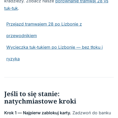
kradzieży. Zobacz nasze
porównanie tramwaj 28 vs
tuk-tuk
.
Przejazd tramwajem 28 po Lizbonie z
przewodnikiem
Wycieczka tuk-tukiem po Lizbonie — bez tłoku i
ryzyka
Jeśli to się stanie:
natychmiastowe kroki
Krok 1 — Najpierw zablokuj karty.
Zadzwoń do banku