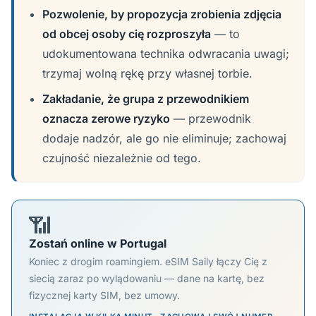
Pozwolenie, by propozycja zrobienia zdjęcia
od obcej osoby cię rozproszyła
— to
udokumentowana technika odwracania uwagi;
trzymaj wolną rękę przy własnej torbie.
Zakładanie, że grupa z przewodnikiem
oznacza zerowe ryzyko
— przewodnik
dodaje nadzór, ale go nie eliminuje; zachowaj
czujność niezależnie od tego.
📶
Zostań online w Portugal
Koniec z drogim roamingiem. eSIM Saily łączy Cię z
siecią zaraz po wylądowaniu — dane na kartę, bez
fizycznej karty SIM, bez umowy.