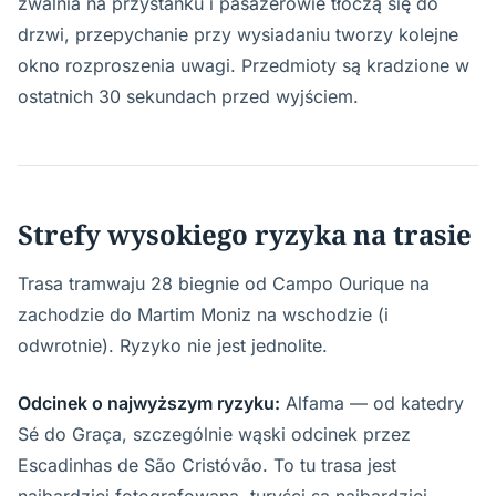
zwalnia na przystanku i pasażerowie tłoczą się do
drzwi, przepychanie przy wysiadaniu tworzy kolejne
okno rozproszenia uwagi. Przedmioty są kradzione w
ostatnich 30 sekundach przed wyjściem.
Strefy wysokiego ryzyka na trasie
Trasa tramwaju 28 biegnie od Campo Ourique na
zachodzie do Martim Moniz na wschodzie (i
odwrotnie). Ryzyko nie jest jednolite.
Odcinek o najwyższym ryzyku:
Alfama — od katedry
Sé do Graça, szczególnie wąski odcinek przez
Escadinhas de São Cristóvão. To tu trasa jest