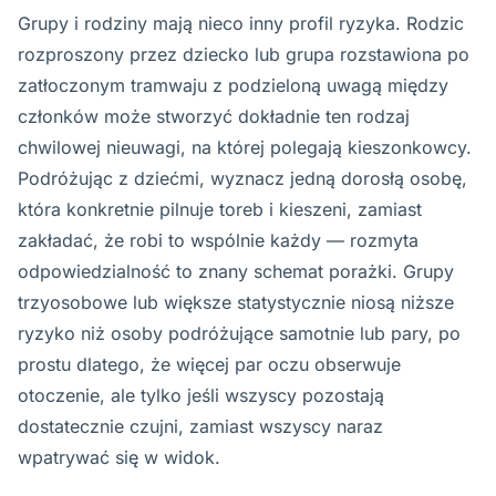
Grupy i rodziny mają nieco inny profil ryzyka. Rodzic
rozproszony przez dziecko lub grupa rozstawiona po
zatłoczonym tramwaju z podzieloną uwagą między
członków może stworzyć dokładnie ten rodzaj
chwilowej nieuwagi, na której polegają kieszonkowcy.
Podróżując z dziećmi, wyznacz jedną dorosłą osobę,
która konkretnie pilnuje toreb i kieszeni, zamiast
zakładać, że robi to wspólnie każdy — rozmyta
odpowiedzialność to znany schemat porażki. Grupy
trzyosobowe lub większe statystycznie niosą niższe
ryzyko niż osoby podróżujące samotnie lub pary, po
prostu dlatego, że więcej par oczu obserwuje
otoczenie, ale tylko jeśli wszyscy pozostają
dostatecznie czujni, zamiast wszyscy naraz
wpatrywać się w widok.