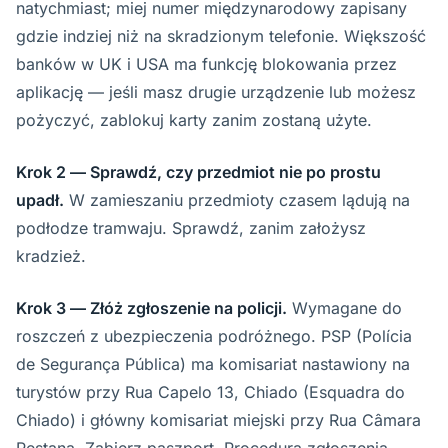
natychmiast; miej numer międzynarodowy zapisany
gdzie indziej niż na skradzionym telefonie. Większość
banków w UK i USA ma funkcję blokowania przez
aplikację — jeśli masz drugie urządzenie lub możesz
pożyczyć, zablokuj karty zanim zostaną użyte.
Krok 2 — Sprawdź, czy przedmiot nie po prostu
upadł.
W zamieszaniu przedmioty czasem lądują na
podłodze tramwaju. Sprawdź, zanim założysz
kradzież.
Krok 3 — Złóż zgłoszenie na policji.
Wymagane do
roszczeń z ubezpieczenia podróżnego. PSP (Polícia
de Segurança Pública) ma komisariat nastawiony na
turystów przy Rua Capelo 13, Chiado (Esquadra do
Chiado) i główny komisariat miejski przy Rua Câmara