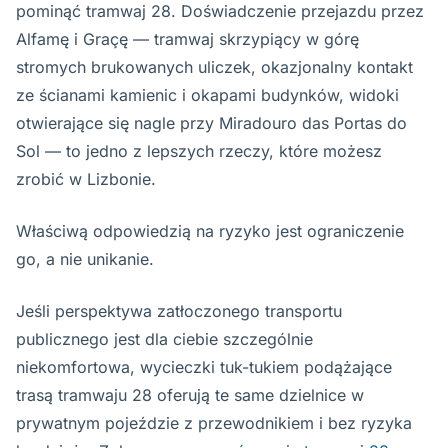
pominąć tramwaj 28. Doświadczenie przejazdu przez
Alfamę i Graçę — tramwaj skrzypiący w górę
stromych brukowanych uliczek, okazjonalny kontakt
ze ścianami kamienic i okapami budynków, widoki
otwierające się nagle przy Miradouro das Portas do
Sol — to jedno z lepszych rzeczy, które możesz
zrobić w Lizbonie.
Właściwą odpowiedzią na ryzyko jest ograniczenie
go, a nie unikanie.
Jeśli perspektywa zatłoczonego transportu
publicznego jest dla ciebie szczególnie
niekomfortowa, wycieczki tuk-tukiem podążające
trasą tramwaju 28 oferują te same dzielnice w
prywatnym pojeździe z przewodnikiem i bez ryzyka