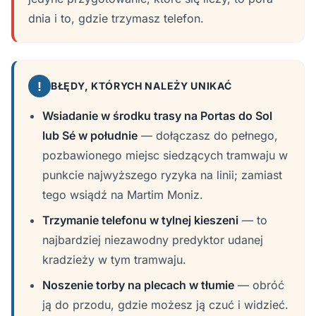
dnia i to, gdzie trzymasz telefon.
!
BŁĘDY, KTÓRYCH NALEŻY UNIKAĆ
Wsiadanie w środku trasy na Portas do Sol
lub Sé w południe
— dołączasz do pełnego,
pozbawionego miejsc siedzących tramwaju w
punkcie najwyższego ryzyka na linii; zamiast
tego wsiądź na Martim Moniz.
Trzymanie telefonu w tylnej kieszeni
— to
najbardziej niezawodny predyktor udanej
kradzieży w tym tramwaju.
Noszenie torby na plecach w tłumie
— obróć
ją do przodu, gdzie możesz ją czuć i widzieć.