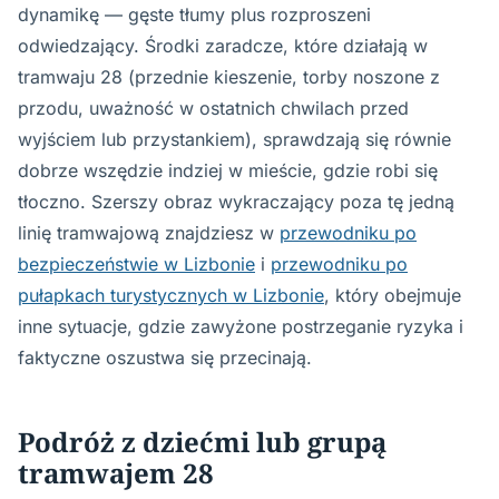
dynamikę — gęste tłumy plus rozproszeni
odwiedzający. Środki zaradcze, które działają w
tramwaju 28 (przednie kieszenie, torby noszone z
przodu, uważność w ostatnich chwilach przed
wyjściem lub przystankiem), sprawdzają się równie
dobrze wszędzie indziej w mieście, gdzie robi się
tłoczno. Szerszy obraz wykraczający poza tę jedną
linię tramwajową znajdziesz w
przewodniku po
bezpieczeństwie w Lizbonie
i
przewodniku po
pułapkach turystycznych w Lizbonie
, który obejmuje
inne sytuacje, gdzie zawyżone postrzeganie ryzyka i
faktyczne oszustwa się przecinają.
Podróż z dziećmi lub grupą
tramwajem 28