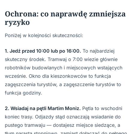
Ochrona: co naprawdę zmniejsza
ryzyko
Poniżej w kolejności skuteczności:
1. Jedź przed 10:00 lub po 16:00.
To najbardziej
skuteczny środek. Tramwaj o 7:00 wiezie głównie
robotników budowlanych i miejscowych wstających
wcześnie. Okno dla kieszonkowców to funkcja
zagęszczenia turystów, a zagęszczenie turystów to
funkcja godziny.
2. Wsiadaj na pętli Martim Moniz.
Pętla to wschodni
koniec trasy. Odjazdy stąd oznaczają wsiadanie do
pustego tramwaju — dostajesz miejsce siedzące, a
tłum narasta stopniowo, zamiast dołączać do pełnego