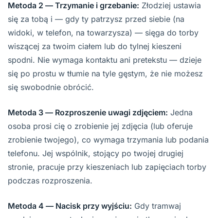
Metoda 2 — Trzymanie i grzebanie:
Złodziej ustawia
się za tobą i — gdy ty patrzysz przed siebie (na
widoki, w telefon, na towarzysza) — sięga do torby
wiszącej za twoim ciałem lub do tylnej kieszeni
spodni. Nie wymaga kontaktu ani pretekstu — dzieje
się po prostu w tłumie na tyle gęstym, że nie możesz
się swobodnie obrócić.
Metoda 3 — Rozproszenie uwagi zdjęciem:
Jedna
osoba prosi cię o zrobienie jej zdjęcia (lub oferuje
zrobienie twojego), co wymaga trzymania lub podania
telefonu. Jej wspólnik, stojący po twojej drugiej
stronie, pracuje przy kieszeniach lub zapięciach torby
podczas rozproszenia.
Metoda 4 — Nacisk przy wyjściu:
Gdy tramwaj