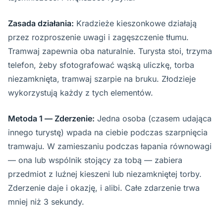
Zasada działania:
Kradzieże kieszonkowe działają
przez rozproszenie uwagi i zagęszczenie tłumu.
Tramwaj zapewnia oba naturalnie. Turysta stoi, trzyma
telefon, żeby sfotografować wąską uliczkę, torba
niezamknięta, tramwaj szarpie na bruku. Złodzieje
wykorzystują każdy z tych elementów.
Metoda 1 — Zderzenie:
Jedna osoba (czasem udająca
innego turystę) wpada na ciebie podczas szarpnięcia
tramwaju. W zamieszaniu podczas łapania równowagi
— ona lub wspólnik stojący za tobą — zabiera
przedmiot z luźnej kieszeni lub niezamkniętej torby.
Zderzenie daje i okazję, i alibi. Całe zdarzenie trwa
mniej niż 3 sekundy.