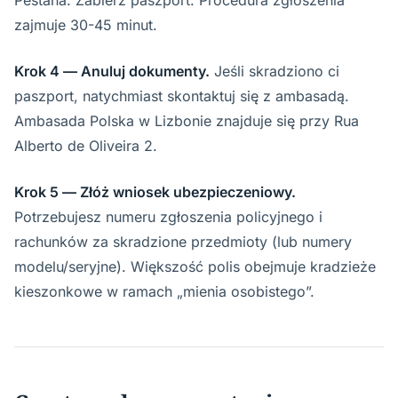
Pestana. Zabierz paszport. Procedura zgłoszenia
zajmuje 30-45 minut.
Krok 4 — Anuluj dokumenty.
Jeśli skradziono ci
paszport, natychmiast skontaktuj się z ambasadą.
Ambasada Polska w Lizbonie znajduje się przy Rua
Alberto de Oliveira 2.
Krok 5 — Złóż wniosek ubezpieczeniowy.
Potrzebujesz numeru zgłoszenia policyjnego i
rachunków za skradzione przedmioty (lub numery
modelu/seryjne). Większość polis obejmuje kradzieże
kieszonkowe w ramach „mienia osobistego”.