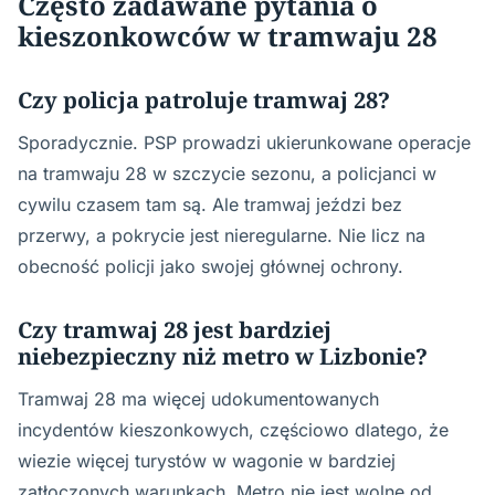
Często zadawane pytania o
kieszonkowców w tramwaju 28
Czy policja patroluje tramwaj 28?
Sporadycznie. PSP prowadzi ukierunkowane operacje
na tramwaju 28 w szczycie sezonu, a policjanci w
cywilu czasem tam są. Ale tramwaj jeździ bez
przerwy, a pokrycie jest nieregularne. Nie licz na
obecność policji jako swojej głównej ochrony.
Czy tramwaj 28 jest bardziej
niebezpieczny niż metro w Lizbonie?
Tramwaj 28 ma więcej udokumentowanych
incydentów kieszonkowych, częściowo dlatego, że
wiezie więcej turystów w wagonie w bardziej
zatłoczonych warunkach. Metro nie jest wolne od