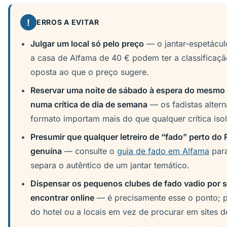
!
ERROS A EVITAR
Julgar um local só pelo preço
— o jantar-espetáculo
a casa de Alfama de 40 € podem ter a classificaç
oposta ao que o preço sugere.
Reservar uma noite de sábado à espera do mesmo 
numa crítica de dia de semana
— os fadistas altern
formato importam mais do que qualquer crítica iso
Presumir que qualquer letreiro de “fado” perto do 
genuína
— consulte o
guia de fado em Alfama
para
separa o autêntico de um jantar temático.
Dispensar os pequenos clubes de fado vadio por s
encontrar online
— é precisamente esse o ponto; p
do hotel ou a locais em vez de procurar em sites d