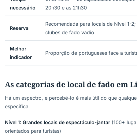
necessário
20h30 e as 21h30
Recomendada para locais de Nível 1-2; 
Reserva
clubes de fado vadio
Melhor
Proporção de portugueses face a turist
indicador
As categorias de local de fado em L
Há um espectro, e percebê-lo é mais útil do que qualq
específica.
Nível 1: Grandes locais de espectáculo-jantar
(100+ lugar
orientados para turistas)