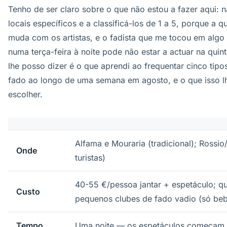
Tenho de ser claro sobre o que não estou a fazer aqui: 
locais específicos e a classificá-los de 1 a 5, porque a q
muda com os artistas, e o fadista que me tocou em algo
numa terça-feira à noite pode não estar a actuar na quint
lhe posso dizer é o que aprendi ao frequentar cinco tipos
fado ao longo de uma semana em agosto, e o que isso l
escolher.
Alfama e Mouraria (tradicional); Rossio
Onde
turistas)
40-55 €/pessoa jantar + espetáculo; qu
Custo
pequenos clubes de fado vadio (só beb
Tempo
Uma noite — os espetáculos começam 