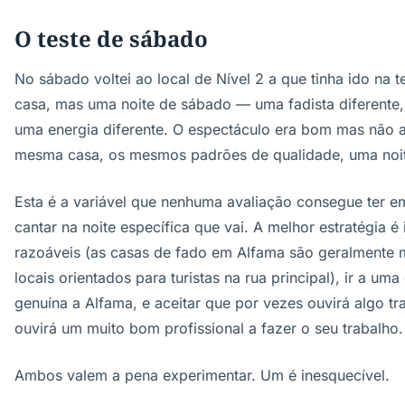
O teste de sábado
No sábado voltei ao local de Nível 2 a que tinha ido na 
casa, mas uma noite de sábado — uma fadista diferente,
uma energia diferente. O espectáculo era bom mas não ao
mesma casa, os mesmos padrões de qualidade, uma noite
Esta é a variável que nenhuma avaliação consegue ter e
cantar na noite específica que vai. A melhor estratégia é
razoáveis (as casas de fado em Alfama são geralmente m
locais orientados para turistas na rua principal), ir a u
genuína a Alfama, e aceitar que por vezes ouvirá algo t
ouvirá um muito bom profissional a fazer o seu trabalho.
Ambos valem a pena experimentar. Um é inesquecível.