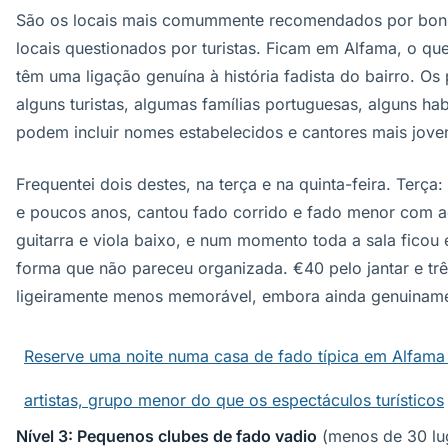
São os locais mais comummente recomendados por bons
locais questionados por turistas. Ficam em Alfama, o qu
têm uma ligação genuína à história fadista do bairro. Os
alguns turistas, algumas famílias portuguesas, alguns habi
podem incluir nomes estabelecidos e cantores mais joven
Frequentei dois destes, na terça e na quinta-feira. Terça:
e poucos anos, cantou fado corrido e fado menor com
guitarra e viola baixo, e num momento toda a sala ficou
forma que não pareceu organizada. €40 pelo jantar e três
ligeiramente menos memorável, embora ainda genuinam
Reserve uma noite numa casa de fado típica em Alfama 
artistas, grupo menor do que os espectáculos turísticos
Nível 3: Pequenos clubes de fado vadio
(menos de 30 lug