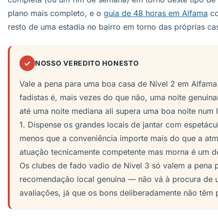
plano mais completo, e o
guia de 48 horas em Alfama
co
resto de uma estadia no bairro em torno das próprias ca
✓
NOSSO VEREDITO HONESTO
Vale a pena para uma boa casa de Nível 2 em Alfama 
fadistas é, mais vezes do que não, uma noite genuin
até uma noite mediana ali supera uma boa noite num lo
1. Dispense os grandes locais de jantar com espetácu
menos que a conveniência importe mais do que a atm
atuação tecnicamente competente mas morna é um d
Os clubes de fado vadio de Nível 3 só valem a pena p
recomendação local genuína — não vá à procura de 
avaliações, já que os bons deliberadamente não têm 