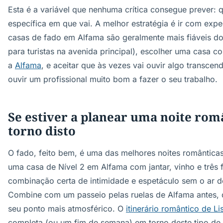
Esta é a variável que nenhuma crítica consegue prever: 
específica em que vai. A melhor estratégia é ir com expe
casas de fado em Alfama são geralmente mais fiáveis do
para turistas na avenida principal), escolher uma casa 
a
Alfama
, e aceitar que às vezes vai ouvir algo transcen
ouvir um profissional muito bom a fazer o seu trabalho.
Se estiver a planear uma noite rom
torno disto
O fado, feito bem, é uma das melhores noites romântica
uma casa de Nível 2 em Alfama com jantar, vinho e três 
combinação certa de intimidade e espetáculo sem o ar de 
Combine com um passeio pelas ruelas de Alfama antes, 
seu ponto mais atmosférico. O
itinerário romântico de L
completa (ou um fim de semana) em torno deste tipo de 