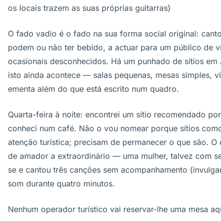
os locais trazem as suas próprias guitarras)
O fado vadio é o fado na sua forma social original: can
podem ou não ter bebido, a actuar para um público de v
ocasionais desconhecidos. Há um punhado de sítios em
isto ainda acontece — salas pequenas, mesas simples, v
ementa além do que está escrito num quadro.
Quarta-feira à noite: encontrei um sítio recomendado po
conheci num café. Não o vou nomear porque sítios como
atenção turística; precisam de permanecer o que são. O 
de amador a extraordinário — uma mulher, talvez com se
se e cantou três canções sem acompanhamento (invulgar
som durante quatro minutos.
Nenhum operador turístico vai reservar-lhe uma mesa aqu