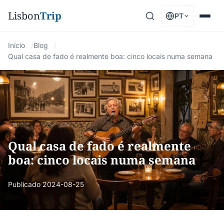
Lisbon
Trip
PT
Início
Blog
Qual casa de fado é realmente boa: cinco locais numa semana
Qual casa de fado é realmente
boa: cinco locais numa semana
Publicado
2024-08-25