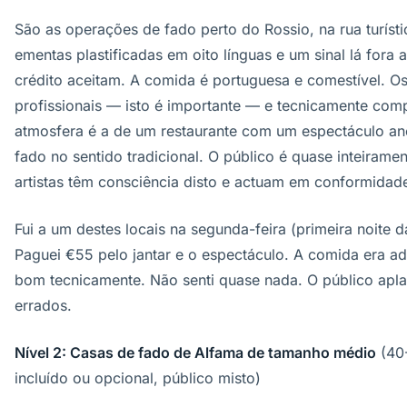
São as operações de fado perto do Rossio, na rua turísti
ementas plastificadas em oito línguas e um sinal lá fora 
crédito aceitam. A comida é portuguesa e comestível. Os
profissionais — isto é importante — e tecnicamente com
atmosfera é a de um restaurante com um espectáculo a
fado no sentido tradicional. O público é quase inteiramen
artistas têm consciência disto e actuam em conformidad
Fui a um destes locais na segunda-feira (primeira noite d
Paguei €55 pelo jantar e o espectáculo. A comida era ad
bom tecnicamente. Não senti quase nada. O público ap
errados.
Nível 2: Casas de fado de Alfama de tamanho médio
(40-
incluído ou opcional, público misto)