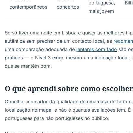
portuguesa,
Bil
contemporâneos
concertos
mais jovem
Se só tiver uma noite em Lisboa e quiser as melhores hi
autêntica sem precisar de um contacto local, as
recomen
uma comparação adequada de
jantares com fado
são os
práticos — o Nível 3 exige mesmo uma indicação local, 
que se mantém bom.
O que aprendi sobre como escolhe
O melhor indicador da qualidade de uma casa de fado nã
localização no mapa, e não é quantas avaliações tem. É
portugueses para não portugueses no público.