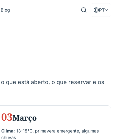
Blog
PT
o que está aberto, o que reservar e os
03
Março
Clima:
13-18°C, primavera emergente, algumas
chuvas