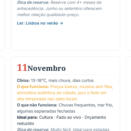
Dica de reserva:
Reserve com 4+ meses de
antecedência. Junho ou setembro oferecem
melhor relação qualidade-preço.
Ler: Lisboa no verão →
11
Novembro
Clima:
13-18°C, mais chuva, dias curtos
O que funciona:
Preços baixos, museus sem filas,
atmosfera autêntica da cidade, jazz e fado em
alta temporada nas salas locais
O que não funciona:
Chuvas frequentes, mar frio,
algumas esplanadas fechadas
Ideal para:
Cultura · Fado ao vivo · Orçamento
reduzido
Dica de reserva:
Muito fácil. Ideal para estadias