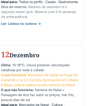
Ideal para:
Todos os perfis · Casais · Gastronomia
Dica de reserva:
Meados de setembro é o
segundo sweet spot. Reserve com 4-6 semanas
de antecedência.
Ler: Lisboa no outono →
12
Dezembro
Clima:
10-16°C, chuva possível, decorações
natalícias por toda a cidade
O que funciona:
Mercados de Natal na Praça do
Comércio e no LX Factory, iluminações em Chiado
e Baixa, preços baixos exceto semana do Natal
O que não funciona:
Semana do Natal +
Passagem de Ano faz subir os preços, mar frio,
poucos dias de sol
Ideal para:
Mercados de Natal · Cultura ·