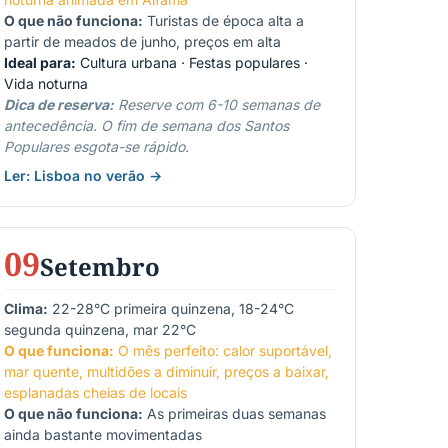
O que não funciona:
Turistas de época alta a
partir de meados de junho, preços em alta
Ideal para:
Cultura urbana · Festas populares ·
Vida noturna
Dica de reserva:
Reserve com 6-10 semanas de
antecedência. O fim de semana dos Santos
Populares esgota-se rápido.
Ler: Lisboa no verão →
09
Setembro
Clima:
22-28°C primeira quinzena, 18-24°C
segunda quinzena, mar 22°C
O que funciona:
O mês perfeito: calor suportável,
mar quente, multidões a diminuir, preços a baixar,
esplanadas cheias de locais
O que não funciona:
As primeiras duas semanas
ainda bastante movimentadas