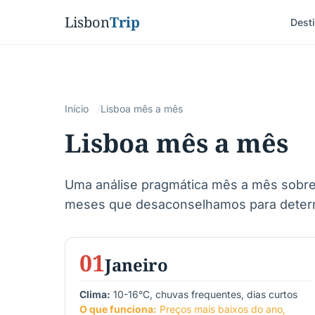
Lisbon
Trip
Dest
Início
Lisboa mês a mês
Lisboa mês a mês
Uma análise pragmática mês a mês sobre q
meses que desaconselhamos para determ
01
Janeiro
Clima:
10-16°C, chuvas frequentes, dias curtos
O que funciona:
Preços mais baixos do ano,