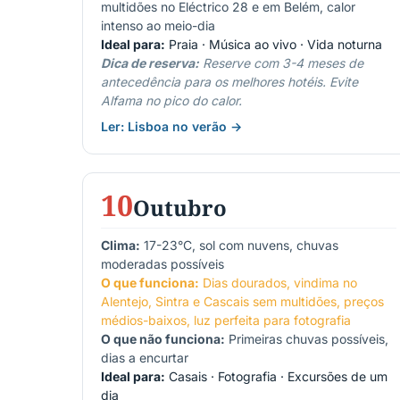
multidões no Eléctrico 28 e em Belém, calor
intenso ao meio-dia
Ideal para:
Praia · Música ao vivo · Vida noturna
Dica de reserva:
Reserve com 3-4 meses de
antecedência para os melhores hotéis. Evite
Alfama no pico do calor.
Ler: Lisboa no verão →
10
Outubro
Clima:
17-23°C, sol com nuvens, chuvas
moderadas possíveis
O que funciona:
Dias dourados, vindima no
Alentejo, Sintra e Cascais sem multidões, preços
médios-baixos, luz perfeita para fotografia
O que não funciona:
Primeiras chuvas possíveis,
dias a encurtar
Ideal para:
Casais · Fotografia · Excursões de um
dia