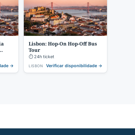
ia
Lisbon: Hop-On Hop-Off Bus
Tour
⏱ 24h ticket
idade →
Verificar disponibilidade →
LISBON