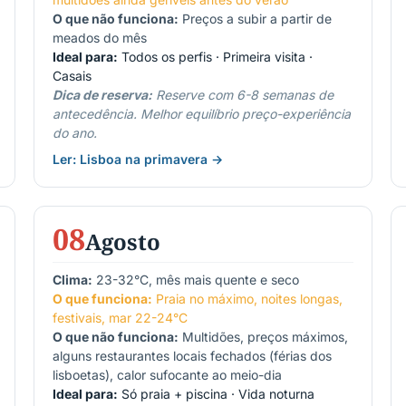
O que não funciona:
Preços a subir a partir de
meados do mês
Ideal para:
Todos os perfis · Primeira visita ·
Casais
Dica de reserva:
Reserve com 6-8 semanas de
antecedência. Melhor equilíbrio preço-experiência
do ano.
Ler: Lisboa na primavera →
08
Agosto
Clima:
23-32°C, mês mais quente e seco
O que funciona:
Praia no máximo, noites longas,
festivais, mar 22-24°C
O que não funciona:
Multidões, preços máximos,
alguns restaurantes locais fechados (férias dos
lisboetas), calor sufocante ao meio-dia
Ideal para:
Só praia + piscina · Vida noturna