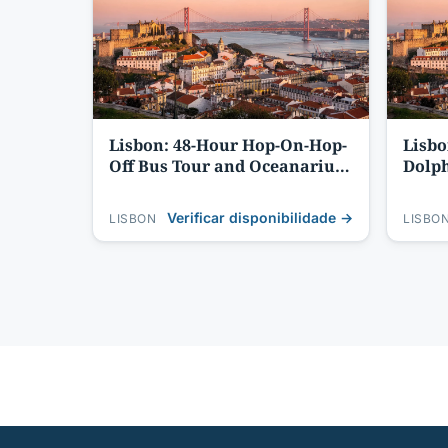
Lisbon: 48-Hour Hop-On-Hop-
Lisbo
Off Bus Tour and Oceanarium
Dolph
Entry
Verificar disponibilidade →
LISBON
LISBO