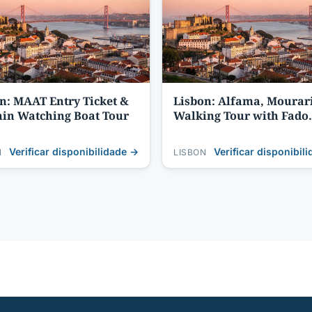
n: MAAT Entry Ticket &
Lisbon: Alfama, Mourar
in Watching Boat Tour
Walking Tour with Fado
Night, Tapas
Verificar disponibilidade →
Verificar disponibil
N
LISBON