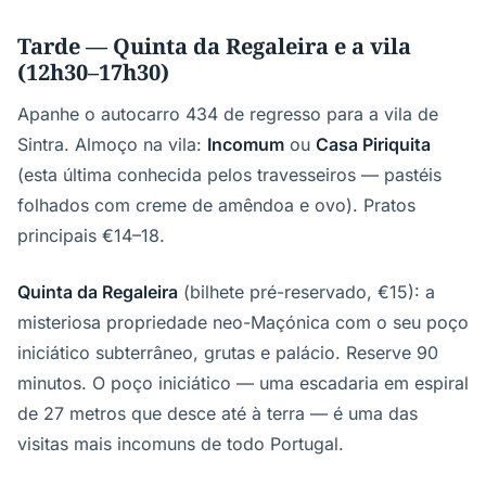
Tarde — Quinta da Regaleira e a vila
(12h30–17h30)
Apanhe o autocarro 434 de regresso para a vila de
Sintra. Almoço na vila:
Incomum
ou
Casa Piriquita
(esta última conhecida pelos travesseiros — pastéis
folhados com creme de amêndoa e ovo). Pratos
principais €14–18.
Quinta da Regaleira
(bilhete pré-reservado, €15): a
misteriosa propriedade neo-Maçónica com o seu poço
iniciático subterrâneo, grutas e palácio. Reserve 90
minutos. O poço iniciático — uma escadaria em espiral
de 27 metros que desce até à terra — é uma das
visitas mais incomuns de todo Portugal.