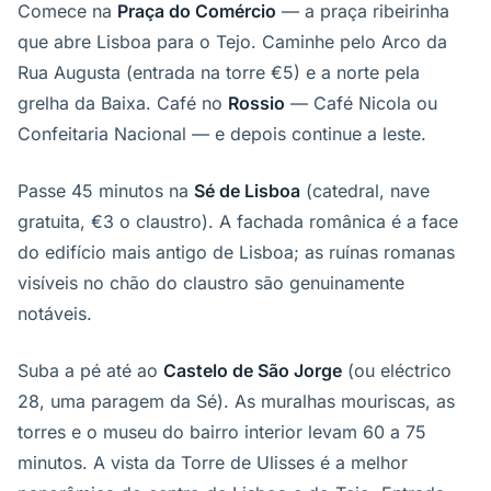
Comece na
Praça do Comércio
— a praça ribeirinha
que abre Lisboa para o Tejo. Caminhe pelo Arco da
Rua Augusta (entrada na torre €5) e a norte pela
grelha da Baixa. Café no
Rossio
— Café Nicola ou
Confeitaria Nacional — e depois continue a leste.
Passe 45 minutos na
Sé de Lisboa
(catedral, nave
gratuita, €3 o claustro). A fachada românica é a face
do edifício mais antigo de Lisboa; as ruínas romanas
visíveis no chão do claustro são genuinamente
notáveis.
Suba a pé até ao
Castelo de São Jorge
(ou eléctrico
28, uma paragem da Sé). As muralhas mouriscas, as
torres e o museu do bairro interior levam 60 a 75
minutos. A vista da Torre de Ulisses é a melhor