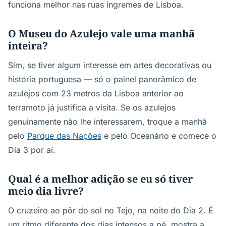
funciona melhor nas ruas íngremes de Lisboa.
O Museu do Azulejo vale uma manhã
inteira?
Sim, se tiver algum interesse em artes decorativas ou
história portuguesa — só o painel panorâmico de
azulejos com 23 metros da Lisboa anterior ao
terramoto já justifica a visita. Se os azulejos
genuinamente não lhe interessarem, troque a manhã
pelo
Parque das Nações
e pelo Oceanário e comece o
Dia 3 por aí.
Qual é a melhor adição se eu só tiver
meio dia livre?
O cruzeiro ao pôr do sol no Tejo, na noite do Dia 2. É
um ritmo diferente dos dias intensos a pé, mostra a