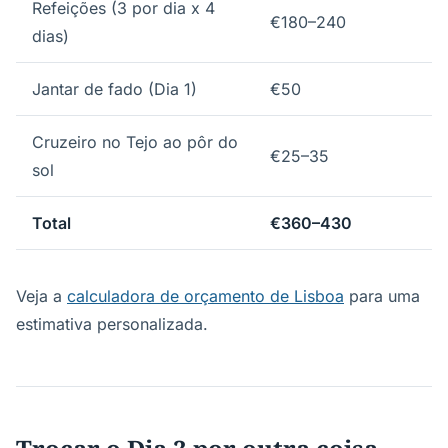
Refeições (3 por dia x 4
€180–240
dias)
Jantar de fado (Dia 1)
€50
Cruzeiro no Tejo ao pôr do
€25–35
sol
Total
€360–430
Veja a
calculadora de orçamento de Lisboa
para uma
estimativa personalizada.