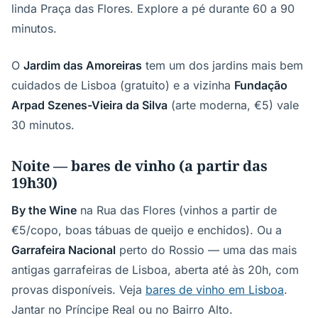
linda Praça das Flores. Explore a pé durante 60 a 90
minutos.
O
Jardim das Amoreiras
tem um dos jardins mais bem
cuidados de Lisboa (gratuito) e a vizinha
Fundação
Arpad Szenes-Vieira da Silva
(arte moderna, €5) vale
30 minutos.
Noite — bares de vinho (a partir das
19h30)
By the Wine
na Rua das Flores (vinhos a partir de
€5/copo, boas tábuas de queijo e enchidos). Ou a
Garrafeira Nacional
perto do Rossio — uma das mais
antigas garrafeiras de Lisboa, aberta até às 20h, com
provas disponíveis. Veja
bares de vinho em Lisboa
.
Jantar no Príncipe Real ou no Bairro Alto.