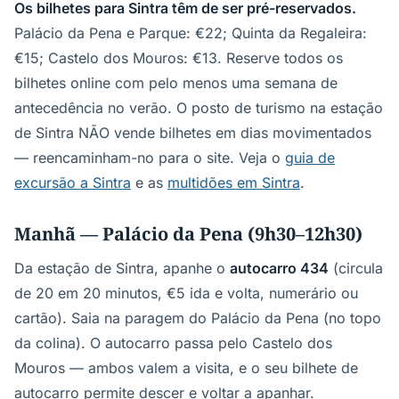
Os bilhetes para Sintra têm de ser pré-reservados.
Palácio da Pena e Parque: €22; Quinta da Regaleira:
€15; Castelo dos Mouros: €13. Reserve todos os
bilhetes online com pelo menos uma semana de
antecedência no verão. O posto de turismo na estação
de Sintra NÃO vende bilhetes em dias movimentados
— reencaminham-no para o site. Veja o
guia de
excursão a Sintra
e as
multidões em Sintra
.
Manhã — Palácio da Pena (9h30–12h30)
Da estação de Sintra, apanhe o
autocarro 434
(circula
de 20 em 20 minutos, €5 ida e volta, numerário ou
cartão). Saia na paragem do Palácio da Pena (no topo
da colina). O autocarro passa pelo Castelo dos
Mouros — ambos valem a visita, e o seu bilhete de
autocarro permite descer e voltar a apanhar.