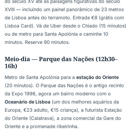
do século XV até às paisagens figurativas do século
XVIII — incluindo um painel panorâmico de 23 metros
de Lisboa antes do terramoto. Entrada €8 (grátis com
Lisboa Card). Vá de Uber desde o Chiado (15 minutos)
ou de metro para Santa Apolónia e caminhe 10
minutos. Reserve 90 minutos.
Meio-dia — Parque das Nações (12h30–
16h)
Metro de Santa Apolónia para a
estação do Oriente
(20 minutos). O Parque das Nações é o antigo recinto
da Expo 1998, agora um bairro moderno com o
Oceanário de Lisboa
(um dos melhores aquários da
Europa, €23 adulto, €15 criança), a futurista Estação
do Oriente (Calatrava), a zona comercial da Gare do
Oriente e a promenade ribeirinha.