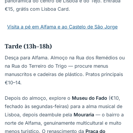
panorâmica do centro de Lisboa e do Tejo. Entrada
€15, grátis com Lisboa Card.
Visita a pé em Alfama e ao Castelo de São Jorge
Tarde (13h–18h)
Desça para Alfama. Almoço na Rua dos Remédios ou
na Rua do Terreiro do Trigo — procure menus
manuscritos e cadeiras de plástico. Pratos principais
€10–14.
Depois do almoço, explore o
Museu do Fado
(€10,
fechado às segundas-feiras) para a alma musical de
Lisboa, depois deambule pela
Mouraria
— o bairro a
norte de Alfama, genuinamente multicultural e muito
menos turístico. O renascimento da
Praça do