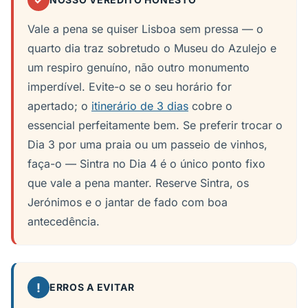
✓
Vale a pena se quiser Lisboa sem pressa — o
quarto dia traz sobretudo o Museu do Azulejo e
um respiro genuíno, não outro monumento
imperdível. Evite-o se o seu horário for
apertado; o
itinerário de 3 dias
cobre o
essencial perfeitamente bem. Se preferir trocar o
Dia 3 por uma praia ou um passeio de vinhos,
faça-o — Sintra no Dia 4 é o único ponto fixo
que vale a pena manter. Reserve Sintra, os
Jerónimos e o jantar de fado com boa
antecedência.
!
ERROS A EVITAR