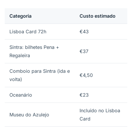
Categoria
Custo estimado
Lisboa Card 72h
€43
Sintra: bilhetes Pena +
€37
Regaleira
Comboio para Sintra (ida e
€4,50
volta)
Oceanário
€23
Incluído no Lisboa
Museu do Azulejo
Card