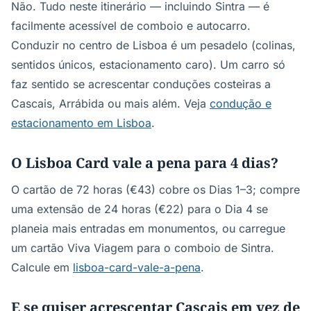
Não. Tudo neste itinerário — incluindo Sintra — é
facilmente acessível de comboio e autocarro.
Conduzir no centro de Lisboa é um pesadelo (colinas,
sentidos únicos, estacionamento caro). Um carro só
faz sentido se acrescentar conduções costeiras a
Cascais, Arrábida ou mais além. Veja
condução e
estacionamento em Lisboa
.
O Lisboa Card vale a pena para 4 dias?
O cartão de 72 horas (€43) cobre os Dias 1–3; compre
uma extensão de 24 horas (€22) para o Dia 4 se
planeia mais entradas em monumentos, ou carregue
um cartão Viva Viagem para o comboio de Sintra.
Calcule em
lisboa-card-vale-a-pena
.
E se quiser acrescentar Cascais em vez de