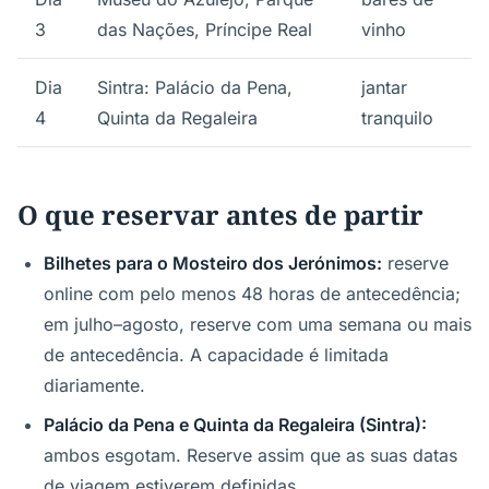
3
das Nações, Príncipe Real
vinho
Dia
Sintra: Palácio da Pena,
jantar
4
Quinta da Regaleira
tranquilo
O que reservar antes de partir
Bilhetes para o Mosteiro dos Jerónimos:
reserve
online com pelo menos 48 horas de antecedência;
em julho–agosto, reserve com uma semana ou mais
de antecedência. A capacidade é limitada
diariamente.
Palácio da Pena e Quinta da Regaleira (Sintra):
ambos esgotam. Reserve assim que as suas datas
de viagem estiverem definidas.