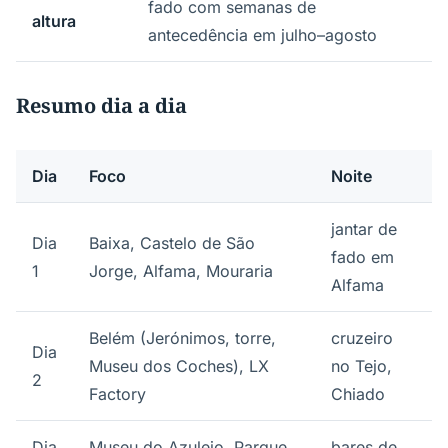
fado com semanas de
altura
antecedência em julho–agosto
Resumo dia a dia
Dia
Foco
Noite
jantar de
Dia
Baixa, Castelo de São
fado em
1
Jorge, Alfama, Mouraria
Alfama
Belém (Jerónimos, torre,
cruzeiro
Dia
Museu dos Coches), LX
no Tejo,
2
Factory
Chiado
Dia
Museu do Azulejo, Parque
bares de