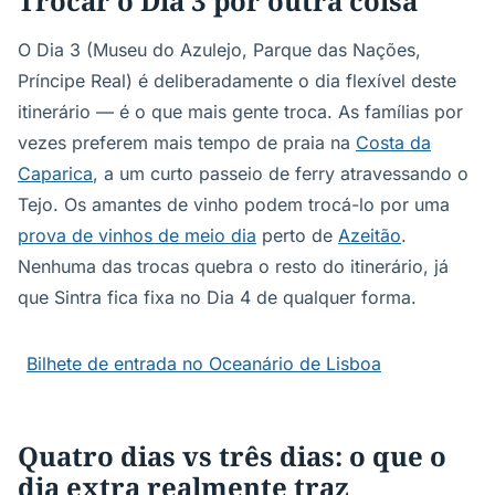
Trocar o Dia 3 por outra coisa
O Dia 3 (Museu do Azulejo, Parque das Nações,
Príncipe Real) é deliberadamente o dia flexível deste
itinerário — é o que mais gente troca. As famílias por
vezes preferem mais tempo de praia na
Costa da
Caparica
, a um curto passeio de ferry atravessando o
Tejo. Os amantes de vinho podem trocá-lo por uma
prova de vinhos de meio dia
perto de
Azeitão
.
Nenhuma das trocas quebra o resto do itinerário, já
que Sintra fica fixa no Dia 4 de qualquer forma.
Bilhete de entrada no Oceanário de Lisboa
Quatro dias vs três dias: o que o
dia extra realmente traz