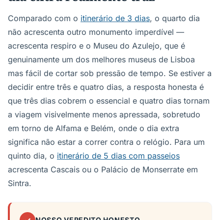
Comparado com o
itinerário de 3 dias
, o quarto dia
não acrescenta outro monumento imperdível —
acrescenta respiro e o Museu do Azulejo, que é
genuinamente um dos melhores museus de Lisboa
mas fácil de cortar sob pressão de tempo. Se estiver a
decidir entre três e quatro dias, a resposta honesta é
que três dias cobrem o essencial e quatro dias tornam
a viagem visivelmente menos apressada, sobretudo
em torno de Alfama e Belém, onde o dia extra
significa não estar a correr contra o relógio. Para um
quinto dia, o
itinerário de 5 dias com passeios
acrescenta Cascais ou o Palácio de Monserrate em
Sintra.
NOSSO VEREDITO HONESTO