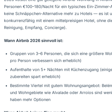
Personen €100–180/Nacht für ein typisches Ein-Zimmer-A
keine Schnäppchen-Alternative mehr zu Hotels — es ist 
konkurrenzfähig mit einem mittelpreisigen Hotel, ohne di
Reinigung, Empfang, Concierge).
Wann Airbnb 2026 sinnvoll ist:
Gruppen von 3–6 Personen, die sich eine größere Woh
pro Person verbessern sich erheblich)
Aufenthalte von 5+ Nächten mit Küchenzugang (einige
zubereiten spart erheblich)
Bestimmte Viertel mit gutem Wohnungsangebot: Belé
und Wohngebiete wie Alvalade oder Arroios sind wen
haben mehr Optionen