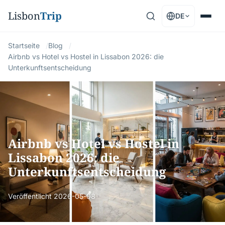
Lisbon
Trip
DE
Startseite
Blog
Airbnb vs Hotel vs Hostel in Lissabon 2026: die
Unterkunftsentscheidung
Airbnb vs Hotel vs Hostel in
Lissabon 2026: die
Unterkunftsentscheidung
Veröffentlicht
2026-05-08