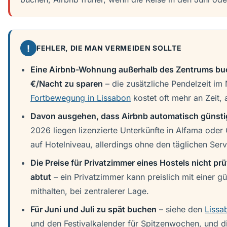
!
FEHLER, DIE MAN VERMEIDEN SOLLTE
Eine Airbnb-Wohnung außerhalb des Zentrums bu
€/Nacht zu sparen
– die zusätzliche Pendelzeit im
Fortbewegung in Lissabon
kostet oft mehr an Zeit, a
Davon ausgehen, dass Airbnb automatisch günstige
2026 liegen lizenzierte Unterkünfte in Alfama oder 
auf Hotelniveau, allerdings ohne den täglichen Serv
Die Preise für Privatzimmer eines Hostels nicht pr
abtut
– ein Privatzimmer kann preislich mit einer g
mithalten, bei zentralerer Lage.
Für Juni und Juli zu spät buchen
– siehe den
Lissa
und den Festivalkalender für Spitzenwochen, und d