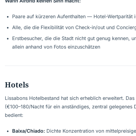
Wann Airbnb keinen Sinn macht:
Paare auf kürzeren Aufenthalten — Hotel-Wertparität is
Alle, die die Flexibilität von Check-in/out und Concie
Erstbesucher, die die Stadt nicht gut genug kennen, u
allein anhand von Fotos einzuschätzen
Hotels
Lissabons Hotelbestand hat sich erheblich erweitert. Das
(€100–180/Nacht für ein anständiges, zentral gelegenes 
bedient:
Baixa/Chiado:
Dichte Konzentration von mittelpreisig