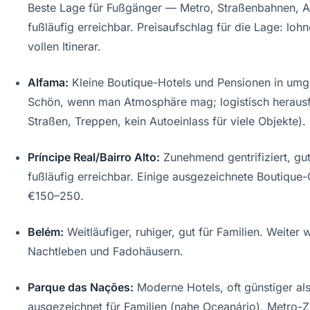
Beste Lage für Fußgänger — Metro, Straßenbahnen, Au
fußläufig erreichbar. Preisaufschlag für die Lage: loh
vollen Itinerar.
Alfama:
Kleine Boutique-Hotels und Pensionen in um
Schön, wenn man Atmosphäre mag; logistisch heraus
Straßen, Treppen, kein Autoeinlass für viele Objekte).
Príncipe Real/Bairro Alto:
Zunehmend gentrifiziert, gu
fußläufig erreichbar. Einige ausgezeichnete Boutique
€150–250.
Belém:
Weitläufiger, ruhiger, gut für Familien. Weiter
Nachtleben und Fadohäusern.
Parque das Nações:
Moderne Hotels, oft günstiger als
ausgezeichnet für Familien (nahe Oceanário), Metro-