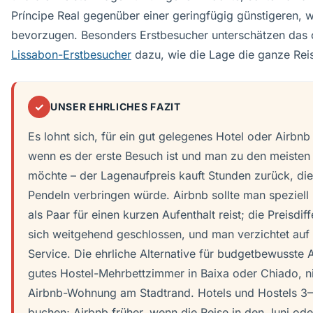
Príncipe Real gegenüber einer geringfügig günstigeren, w
bevorzugen. Besonders Erstbesucher unterschätzen das o
Lissabon-Erstbesucher
dazu, wie die Lage die ganze Reis
✓
UNSER EHRLICHES FAZIT
Es lohnt sich, für ein gut gelegenes Hotel oder Airbn
wenn es der erste Besuch ist und man zu den meisten
möchte – der Lagenaufpreis kauft Stunden zurück, di
Pendeln verbringen würde. Airbnb sollte man speziel
als Paar für einen kurzen Aufenthalt reist; die Preisdi
sich weitgehend geschlossen, und man verzichtet auf 
Service. Die ehrliche Alternative für budgetbewusste Al
gutes Hostel-Mehrbettzimmer in Baixa oder Chiado, ni
Airbnb-Wohnung am Stadtrand. Hotels und Hostels 3
buchen; Airbnb früher, wenn die Reise in den Juni oder 