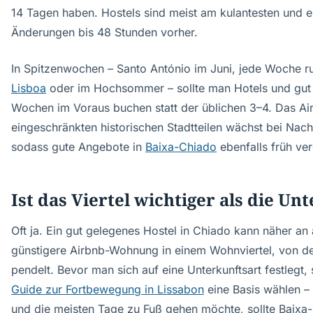
14 Tagen haben. Hostels sind meist am kulantesten und e
Änderungen bis 48 Stunden vorher.
In Spitzenwochen – Santo António im Juni, jede Woche 
Lisboa
oder im Hochsommer – sollte man Hotels und gut
Wochen im Voraus buchen statt der üblichen 3–4. Das Ai
eingeschränkten historischen Stadtteilen wächst bei Nach
sodass gute Angebote in
Baixa-Chiado
ebenfalls früh ver
Ist das Viertel wichtiger als die Un
Oft ja. Ein gut gelegenes Hostel in Chiado kann näher an 
günstigere Airbnb-Wohnung in einem Wohnviertel, von 
pendelt. Bevor man sich auf eine Unterkunftsart festlegt,
Guide zur Fortbewegung in Lissabon
eine Basis wählen – 
und die meisten Tage zu Fuß gehen möchte, sollte Baixa