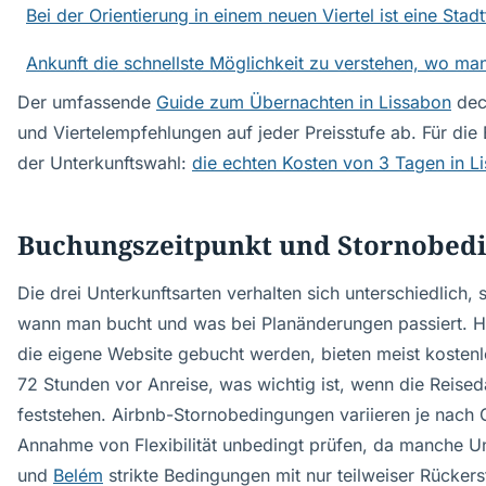
Bei der Orientierung in einem neuen Viertel ist eine Stad
Ankunft die schnellste Möglichkeit zu verstehen, wo man
Der umfassende
Guide zum Übernachten in Lissabon
deck
und Viertelempfehlungen auf jeder Preisstufe ab. Für die
der Unterkunftswahl:
die echten Kosten von 3 Tagen in 
Buchungszeitpunkt und Stornobed
Die drei Unterkunftsarten verhalten sich unterschiedlich,
wann man bucht und was bei Planänderungen passiert. Hot
die eigene Website gebucht werden, bieten meist kostenl
72 Stunden vor Anreise, was wichtig ist, wenn die Reised
feststehen. Airbnb-Stornobedingungen variieren je nach 
Annahme von Flexibilität unbedingt prüfen, da manche Un
und
Belém
strikte Bedingungen mit nur teilweiser Rückers