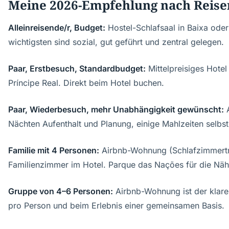
Meine 2026-Empfehlung nach Reis
Alleinreisende/r, Budget:
Hostel-Schlafsaal in Baixa oder
wichtigsten sind sozial, gut geführt und zentral gelegen.
Paar, Erstbesuch, Standardbudget:
Mittelpreisiges Hotel
Príncipe Real. Direkt beim Hotel buchen.
Paar, Wiederbesuch, mehr Unabhängigkeit gewünscht:
A
Nächten Aufenthalt und Planung, einige Mahlzeiten selbs
Familie mit 4 Personen:
Airbnb-Wohnung (Schlafzimmertr
Familienzimmer im Hotel. Parque das Nações für die Nä
Gruppe von 4–6 Personen:
Airbnb-Wohnung ist der klare
pro Person und beim Erlebnis einer gemeinsamen Basis.