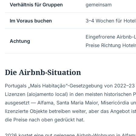
Verhältnis für Gruppen
gemeinsam
Im Voraus buchen
3–4 Wochen für Hotel
Eingefrorene Airbnb-L
Achtung
Preise Richtung Hotel
Die Airbnb-Situation
Portugals „Mais Habitação”-Gesetzgebung von 2022–23 
Lizenzen (alojamento local) in den meisten historischen 
ausgesetzt — Alfama, Santa Maria Maior, Misericórdia u
lizenzierte Objekte betreiben weiter, aber das Angebot i
die Preise nach oben gedrückt hat.
2026 kostet eine gut gelegene Airbnb-Wohnung in Alfam