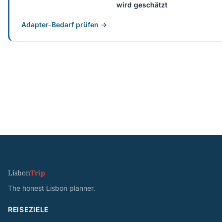
wird geschätzt
Adapter-Bedarf prüfen →
Lisbon
Trip
The honest Lisbon planner.
REISEZIELE