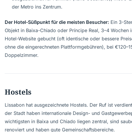
der Metro ins Zentrum.
Der Hotel-Süßpunkt für die meisten Besucher:
Ein 3-Ste
Objekt in Baixa-Chiado oder Príncipe Real, 3–4 Wochen 
Hotel-Website gebucht (oft identische oder bessere Prei
ohne die eingerechneten Plattformgebühren), bei €120–1
Doppelzimmer.
Hostels
Lissabon hat ausgezeichnete Hostels. Der Ruf ist verdien
der Stadt haben internationale Design- und Gastgewerbe
wichtigsten in Baixa und Chiado liegen zentral, sind saub
renoviert und haben gute Gemeinschaftsbereiche.