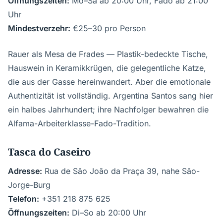
Öffnungszeiten:
Mo–Sa ab 20:00 Uhr, Fado ab 21:00
Uhr
Mindestverzehr:
€25–30 pro Person
Rauer als Mesa de Frades — Plastik-bedeckte Tische,
Hauswein in Keramikkrügen, die gelegentliche Katze,
die aus der Gasse hereinwandert. Aber die emotionale
Authentizität ist vollständig. Argentina Santos sang hier
ein halbes Jahrhundert; ihre Nachfolger bewahren die
Alfama-Arbeiterklasse-Fado-Tradition.
Tasca do Caseiro
Adresse:
Rua de São João da Praça 39, nahe São-
Jorge-Burg
Telefon:
+351 218 875 625
Öffnungszeiten:
Di–So ab 20:00 Uhr