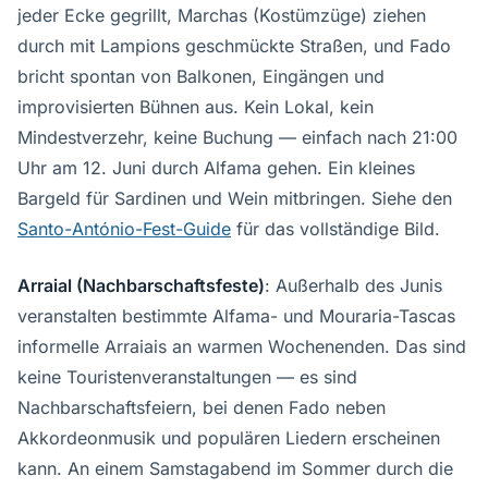
jeder Ecke gegrillt, Marchas (Kostümzüge) ziehen
durch mit Lampions geschmückte Straßen, und Fado
bricht spontan von Balkonen, Eingängen und
improvisierten Bühnen aus. Kein Lokal, kein
Mindestverzehr, keine Buchung — einfach nach 21:00
Uhr am 12. Juni durch Alfama gehen. Ein kleines
Bargeld für Sardinen und Wein mitbringen. Siehe den
Santo-António-Fest-Guide
für das vollständige Bild.
Arraial (Nachbarschaftsfeste)
: Außerhalb des Junis
veranstalten bestimmte Alfama- und Mouraria-Tascas
informelle Arraiais an warmen Wochenenden. Das sind
keine Touristenveranstaltungen — es sind
Nachbarschaftsfeiern, bei denen Fado neben
Akkordeonmusik und populären Liedern erscheinen
kann. An einem Samstagabend im Sommer durch die