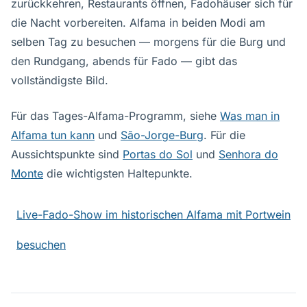
zurückkehren, Restaurants öffnen, Fadohäuser sich für
die Nacht vorbereiten. Alfama in beiden Modi am
selben Tag zu besuchen — morgens für die Burg und
den Rundgang, abends für Fado — gibt das
vollständigste Bild.
Für das Tages-Alfama-Programm, siehe
Was man in
Alfama tun kann
und
São-Jorge-Burg
. Für die
Aussichtspunkte sind
Portas do Sol
und
Senhora do
Monte
die wichtigsten Haltepunkte.
Live-Fado-Show im historischen Alfama mit Portwein
besuchen