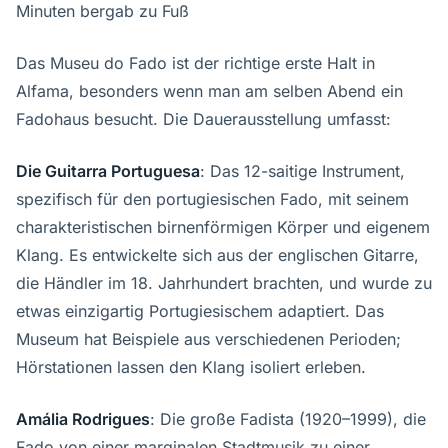
Minuten bergab zu Fuß
Das Museu do Fado ist der richtige erste Halt in
Alfama, besonders wenn man am selben Abend ein
Fadohaus besucht. Die Dauerausstellung umfasst:
Die Guitarra Portuguesa
: Das 12-saitige Instrument,
spezifisch für den portugiesischen Fado, mit seinem
charakteristischen birnenförmigen Körper und eigenem
Klang. Es entwickelte sich aus der englischen Gitarre,
die Händler im 18. Jahrhundert brachten, und wurde zu
etwas einzigartig Portugiesischem adaptiert. Das
Museum hat Beispiele aus verschiedenen Perioden;
Hörstationen lassen den Klang isoliert erleben.
Amália Rodrigues
: Die große Fadista (1920–1999), die
Fado von einer marginalen Stadtmusik zu einer