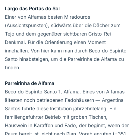
Largo das Portas do Sol
Einer von Alfamas besten Miradouros
(Aussichtspunkten), südwärts über die Dächer zum
Tejo und dem gegenüber sichtbaren Cristo-Rei-
Denkmal. Für die Orientierung einen Moment
innehalten. Von hier kann man durch Beco do Espírito
Santo hinabsteigen, um die Parreirinha de Alfama zu
finden.
Parreirinha de Alfama
Beco do Espírito Santo 1, Alfama. Eines von Alfamas
ältesten noch betriebenen Fadohäusern — Argentina
Santos führte diese Institution jahrzehntelang. Ein
familiengeführter Betrieb mit groben Tischen,
Hauswein in Karaffen und Fado, der beginnt, wenn der
Raum bereit ist, nicht nach Plan. Vorab anrufen (+351