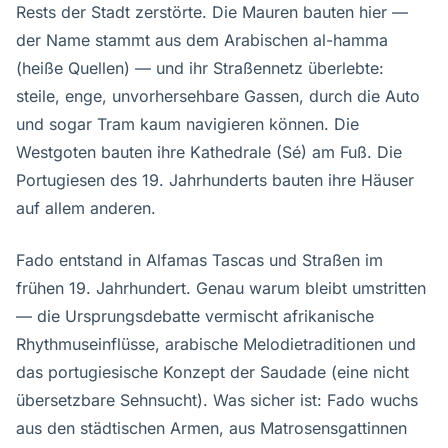
Rests der Stadt zerstörte. Die Mauren bauten hier —
der Name stammt aus dem Arabischen al-hamma
(heiße Quellen) — und ihr Straßennetz überlebte:
steile, enge, unvorhersehbare Gassen, durch die Auto
und sogar Tram kaum navigieren können. Die
Westgoten bauten ihre Kathedrale (Sé) am Fuß. Die
Portugiesen des 19. Jahrhunderts bauten ihre Häuser
auf allem anderen.
Fado entstand in Alfamas Tascas und Straßen im
frühen 19. Jahrhundert. Genau warum bleibt umstritten
— die Ursprungsdebatte vermischt afrikanische
Rhythmuseinflüsse, arabische Melodietraditionen und
das portugiesische Konzept der Saudade (eine nicht
übersetzbare Sehnsucht). Was sicher ist: Fado wuchs
aus den städtischen Armen, aus Matrosensgattinnen