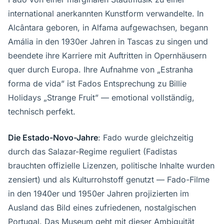
international anerkannten Kunstform verwandelte. In
Alcântara geboren, in Alfama aufgewachsen, begann
Amália in den 1930er Jahren in Tascas zu singen und
beendete ihre Karriere mit Auftritten in Opernhäusern
quer durch Europa. Ihre Aufnahme von „Estranha
forma de vida” ist Fados Entsprechung zu Billie
Holidays „Strange Fruit” — emotional vollständig,
technisch perfekt.
Die Estado-Novo-Jahre
: Fado wurde gleichzeitig
durch das Salazar-Regime reguliert (Fadistas
brauchten offizielle Lizenzen, politische Inhalte wurden
zensiert) und als Kulturrohstoff genutzt — Fado-Filme
in den 1940er und 1950er Jahren projizierten im
Ausland das Bild eines zufriedenen, nostalgischen
Portugal. Das Museum geht mit dieser Ambiguität