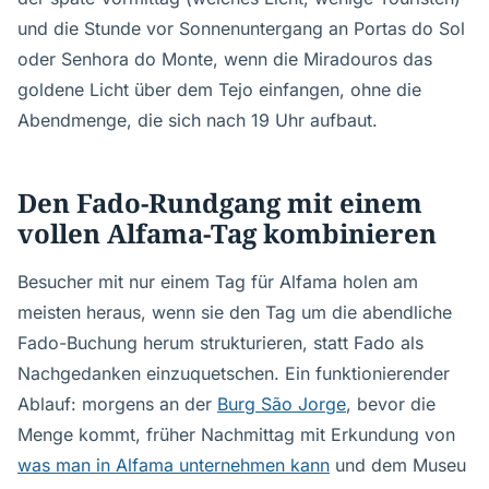
und die Stunde vor Sonnenuntergang an Portas do Sol
oder Senhora do Monte, wenn die Miradouros das
goldene Licht über dem Tejo einfangen, ohne die
Abendmenge, die sich nach 19 Uhr aufbaut.
Den Fado-Rundgang mit einem
vollen Alfama-Tag kombinieren
Besucher mit nur einem Tag für Alfama holen am
meisten heraus, wenn sie den Tag um die abendliche
Fado-Buchung herum strukturieren, statt Fado als
Nachgedanken einzuquetschen. Ein funktionierender
Ablauf: morgens an der
Burg São Jorge
, bevor die
Menge kommt, früher Nachmittag mit Erkundung von
was man in Alfama unternehmen kann
und dem Museu