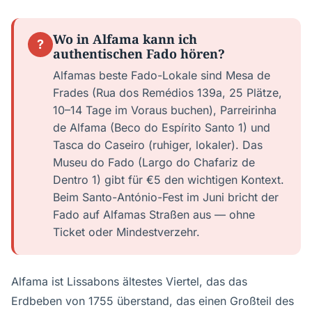
Wo in Alfama kann ich
?
authentischen Fado hören?
Alfamas beste Fado-Lokale sind Mesa de
Frades (Rua dos Remédios 139a, 25 Plätze,
10–14 Tage im Voraus buchen), Parreirinha
de Alfama (Beco do Espírito Santo 1) und
Tasca do Caseiro (ruhiger, lokaler). Das
Museu do Fado (Largo do Chafariz de
Dentro 1) gibt für €5 den wichtigen Kontext.
Beim Santo-António-Fest im Juni bricht der
Fado auf Alfamas Straßen aus — ohne
Ticket oder Mindestverzehr.
Alfama ist Lissabons ältestes Viertel, das das
Erdbeben von 1755 überstand, das einen Großteil des