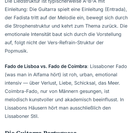
Die Liedstruktur ist typischerweise A-B-A mit
Einleitung: Die Guitarra spielt eine Einleitung (Entrada),
der Fadista tritt auf der Melodie ein, bewegt sich durch
die Strophenstruktur und kehrt zum Thema zurück. Die
emotionale Intensität baut sich durch die Vorstellung
auf, folgt nicht der Vers-Refrain-Struktur der
Popmusik.
Fado de Lisboa vs. Fado de Coimbra
: Lissaboner Fado
(was man in Alfama hört) ist roh, urban, emotional
intensiv — über Verlust, Liebe, Schicksal, das Meer.
Coimbra-Fado, nur von Männern gesungen, ist
melodisch kunstvoller und akademisch beeinflusst. In
Lissabons Häusern hört man ausschließlich den
Lissaboner Stil.