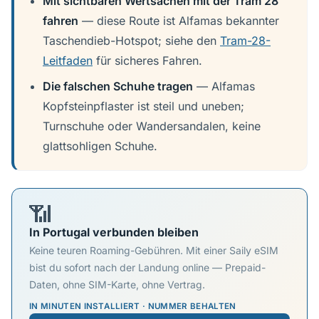
Mit sichtbaren Wertsachen mit der Tram 28
fahren
— diese Route ist Alfamas bekannter
Taschendieb-Hotspot; siehe den
Tram-28-
Leitfaden
für sicheres Fahren.
Die falschen Schuhe tragen
— Alfamas
Kopfsteinpflaster ist steil und uneben;
Turnschuhe oder Wandersandalen, keine
glattsohligen Schuhe.
📶
In Portugal verbunden bleiben
Keine teuren Roaming-Gebühren. Mit einer Saily eSIM
bist du sofort nach der Landung online — Prepaid-
Daten, ohne SIM-Karte, ohne Vertrag.
IN MINUTEN INSTALLIERT · NUMMER BEHALTEN