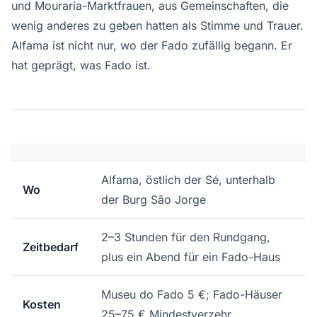
und Mouraria-Marktfrauen, aus Gemeinschaften, die
wenig anderes zu geben hatten als Stimme und Trauer.
Alfama ist nicht nur, wo der Fado zufällig begann. Er
hat geprägt, was Fado ist.
Alfama, östlich der Sé, unterhalb
Wo
der Burg São Jorge
2–3 Stunden für den Rundgang,
Zeitbedarf
plus ein Abend für ein Fado-Haus
Museu do Fado 5 €; Fado-Häuser
Kosten
25–75 € Mindestverzehr