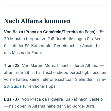
Nach Alfama kommen
Von Baixa (Praça do Comércio/Terreiro do Paço)
: 15–
20 Minuten bergauf zu Fuß durch die engen Straßen
östlich der Sé-Kathedrale. Der einfachste Ansatz für
das Museu do Fado.
Tram 28
: Von Martim Moniz hinunter durch Alfama —
aber Tram 28 ist für Taschendiebe berüchtigt. Taschen
vorne halten, keine Telefone sichtbar. Siehe den
Tram-
28-Guide
für ehrliche Tipps.
Bus 737
: Von Praça da Figueira (Baixa) nach Castelo
— hält oben in Alfama nahe der São-Jorge-Burg.