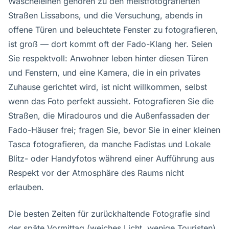
Wäscheleinen gehören zu den meistfotografierten
Straßen Lissabons, und die Versuchung, abends in
offene Türen und beleuchtete Fenster zu fotografieren,
ist groß — dort kommt oft der Fado-Klang her. Seien
Sie respektvoll: Anwohner leben hinter diesen Türen
und Fenstern, und eine Kamera, die in ein privates
Zuhause gerichtet wird, ist nicht willkommen, selbst
wenn das Foto perfekt aussieht. Fotografieren Sie die
Straßen, die Miradouros und die Außenfassaden der
Fado-Häuser frei; fragen Sie, bevor Sie in einer kleinen
Tasca fotografieren, da manche Fadistas und Lokale
Blitz- oder Handyfotos während einer Aufführung aus
Respekt vor der Atmosphäre des Raums nicht
erlauben.
Die besten Zeiten für zurückhaltende Fotografie sind
der späte Vormittag (weiches Licht, wenige Touristen)