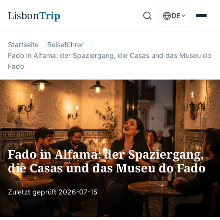
Lisbon
Trip
DE
Startseite
Reiseführer
Fado in Alfama: der Spaziergang, die Casas und das Museu do
Fado
Fado in Alfama: der Spaziergang,
die Casas und das Museu do Fado
Zuletzt geprüft
2026-07-15