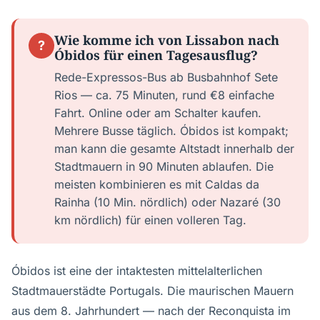
Wie komme ich von Lissabon nach
?
Óbidos für einen Tagesausflug?
Rede-Expressos-Bus ab Busbahnhof Sete
Rios — ca. 75 Minuten, rund €8 einfache
Fahrt. Online oder am Schalter kaufen.
Mehrere Busse täglich. Óbidos ist kompakt;
man kann die gesamte Altstadt innerhalb der
Stadtmauern in 90 Minuten ablaufen. Die
meisten kombinieren es mit Caldas da
Rainha (10 Min. nördlich) oder Nazaré (30
km nördlich) für einen volleren Tag.
Óbidos ist eine der intaktesten mittelalterlichen
Stadtmauerstädte Portugals. Die maurischen Mauern
aus dem 8. Jahrhundert — nach der Reconquista im