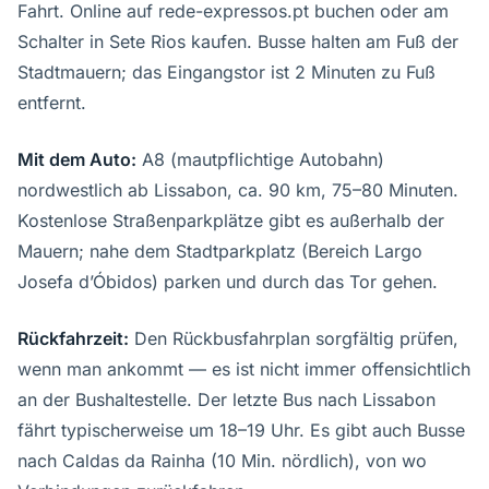
Fahrt. Online auf rede-expressos.pt buchen oder am
Schalter in Sete Rios kaufen. Busse halten am Fuß der
Stadtmauern; das Eingangstor ist 2 Minuten zu Fuß
entfernt.
Mit dem Auto:
A8 (mautpflichtige Autobahn)
nordwestlich ab Lissabon, ca. 90 km, 75–80 Minuten.
Kostenlose Straßenparkplätze gibt es außerhalb der
Mauern; nahe dem Stadtparkplatz (Bereich Largo
Josefa d’Óbidos) parken und durch das Tor gehen.
Rückfahrzeit:
Den Rückbusfahrplan sorgfältig prüfen,
wenn man ankommt — es ist nicht immer offensichtlich
an der Bushaltestelle. Der letzte Bus nach Lissabon
fährt typischerweise um 18–19 Uhr. Es gibt auch Busse
nach Caldas da Rainha (10 Min. nördlich), von wo