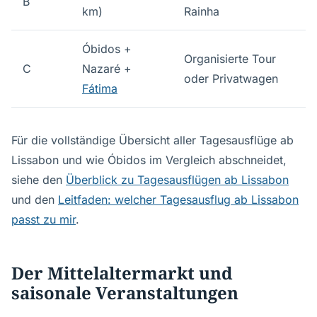
B
km)
Rainha
Óbidos +
Organisierte Tour
C
Nazaré +
oder Privatwagen
Fátima
Für die vollständige Übersicht aller Tagesausflüge ab
Lissabon und wie Óbidos im Vergleich abschneidet,
siehe den
Überblick zu Tagesausflügen ab Lissabon
und den
Leitfaden: welcher Tagesausflug ab Lissabon
passt zu mir
.
Der Mittelaltermarkt und
saisonale Veranstaltungen