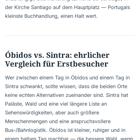
der Kirche Santiago auf dem Hauptplatz — Portugals
kleinste Buchhandlung, einen Halt wert.
Óbidos vs. Sintra: ehrlicher
Vergleich für Erstbesucher
Wer zwischen einem Tag in Óbidos und einem Tag in
Sintra schwankt, sollte wissen, dass die beiden Orte
keine echten Alternativen zueinander sind. Sintra hat
Paläste, Wald und eine viel längere Liste an
Sehenswürdigkeiten, aber auch größere
Menschenmengen und eine anspruchsvollere
Bus-/Bahnlogistik. Óbidos ist kleiner, ruhiger und in
einem halben Tag machbar — die bessere Wahl, wenn