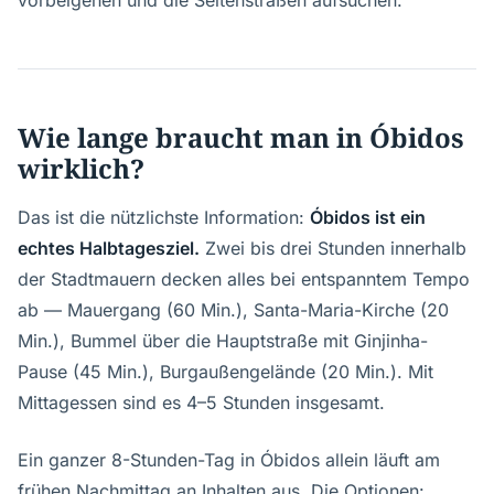
vorbeigehen und die Seitenstraßen aufsuchen.
Wie lange braucht man in Óbidos
wirklich?
Das ist die nützlichste Information:
Óbidos ist ein
echtes Halbtagesziel.
Zwei bis drei Stunden innerhalb
der Stadtmauern decken alles bei entspanntem Tempo
ab — Mauergang (60 Min.), Santa-Maria-Kirche (20
Min.), Bummel über die Hauptstraße mit Ginjinha-
Pause (45 Min.), Burgaußengelände (20 Min.). Mit
Mittagessen sind es 4–5 Stunden insgesamt.
Ein ganzer 8-Stunden-Tag in Óbidos allein läuft am
frühen Nachmittag an Inhalten aus. Die Optionen: