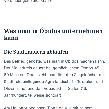
Verbindungen zurückfahren.
Was man in Óbidos unternehmen
kann
Die Stadtmauern ablaufen
Das Befriedigendste, was man in Óbidos machen kann.
Der Mauerkreis dauert bei gemächlichem Tempo 45–
60 Minuten. Oben sieht man die roten Ziegeldächer der
Stadt, die umliegende Agrarlandschaft (Reisfelder und
Olivenhaine) und das Aquädukt im Süden (16.
Jahrhundert, teilweise sichtbar).
Am Haupttor beginnen (Porta da Vila mit seinem