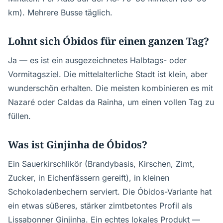
km). Mehrere Busse täglich.
Lohnt sich Óbidos für einen ganzen Tag?
Ja — es ist ein ausgezeichnetes Halbtags- oder
Vormitagsziel. Die mittelalterliche Stadt ist klein, aber
wunderschön erhalten. Die meisten kombinieren es mit
Nazaré oder Caldas da Rainha, um einen vollen Tag zu
füllen.
Was ist Ginjinha de Óbidos?
Ein Sauerkirschlikör (Brandybasis, Kirschen, Zimt,
Zucker, in Eichenfässern gereift), in kleinen
Schokoladenbechern serviert. Die Óbidos-Variante hat
ein etwas süßeres, stärker zimtbetontes Profil als
Lissabonner Ginjinha. Ein echtes lokales Produkt —