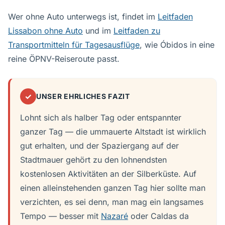
Wer ohne Auto unterwegs ist, findet im
Leitfaden
Lissabon ohne Auto
und im
Leitfaden zu
Transportmitteln für Tagesausflüge
, wie Óbidos in eine
reine ÖPNV-Reiseroute passt.
✓
UNSER EHRLICHES FAZIT
Lohnt sich als halber Tag oder entspannter
ganzer Tag — die ummauerte Altstadt ist wirklich
gut erhalten, und der Spaziergang auf der
Stadtmauer gehört zu den lohnendsten
kostenlosen Aktivitäten an der Silberküste. Auf
einen alleinstehenden ganzen Tag hier sollte man
verzichten, es sei denn, man mag ein langsames
Tempo — besser mit
Nazaré
oder Caldas da