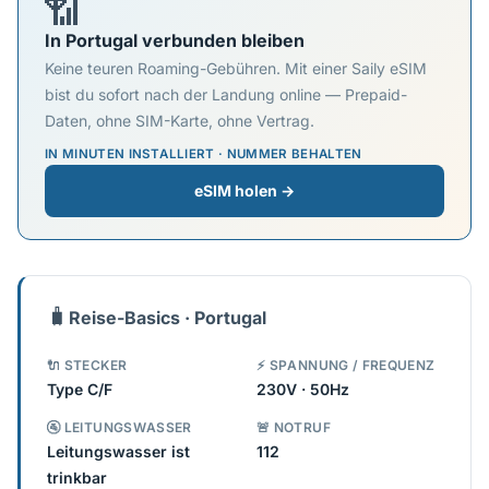
📶
In Portugal verbunden bleiben
Keine teuren Roaming-Gebühren. Mit einer Saily eSIM
bist du sofort nach der Landung online — Prepaid-
Daten, ohne SIM-Karte, ohne Vertrag.
IN MINUTEN INSTALLIERT · NUMMER BEHALTEN
eSIM holen →
🧳
Reise-Basics · Portugal
🔌 STECKER
⚡ SPANNUNG / FREQUENZ
Type C/F
230V · 50Hz
🚰 LEITUNGSWASSER
🚨 NOTRUF
Leitungswasser ist
112
trinkbar