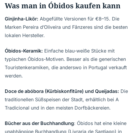
Was man in Óbidos kaufen kann
Ginjinha-Likör:
Abgefüllte Versionen für €8–15. Die
Marken Pereira d’Oliveira und Fânzeres sind die besten
lokalen Hersteller.
Óbidos-Keramik:
Einfache blau-weiße Stücke mit
typischen Óbidos-Motiven. Besser als die generischen
Touristenkeramiken, die anderswo in Portugal verkauft
werden.
Doce de abóbora (Kürbiskonfitüre) und Queijadas:
Die
traditionellen Süßspeisen der Stadt, erhältlich bei A
Tradicional und in den meisten Dorfbäckereien.
Bücher aus der Buchhandlung
: Óbidos hat eine kleine
unabhängige Buchhandlung (Livraria de Santiago) in