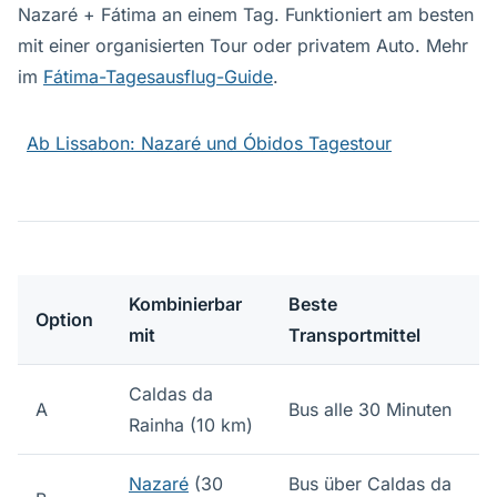
Nazaré + Fátima an einem Tag. Funktioniert am besten
mit einer organisierten Tour oder privatem Auto. Mehr
im
Fátima-Tagesausflug-Guide
.
Ab Lissabon: Nazaré und Óbidos Tagestour
Kombinierbar
Beste
Option
mit
Transportmittel
Caldas da
A
Bus alle 30 Minuten
Rainha (10 km)
Nazaré
(30
Bus über Caldas da