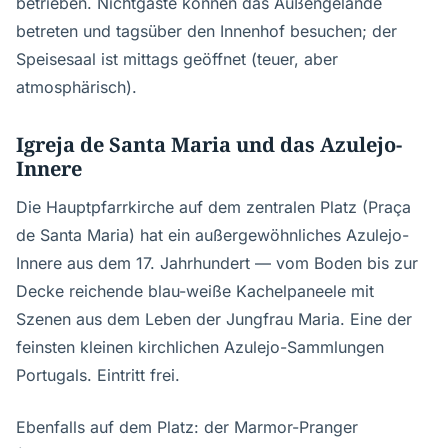
betrieben. Nichtgäste können das Außengelände
betreten und tagsüber den Innenhof besuchen; der
Speisesaal ist mittags geöffnet (teuer, aber
atmosphärisch).
Igreja de Santa Maria und das Azulejo-
Innere
Die Hauptpfarrkirche auf dem zentralen Platz (Praça
de Santa Maria) hat ein außergewöhnliches Azulejo-
Innere aus dem 17. Jahrhundert — vom Boden bis zur
Decke reichende blau-weiße Kachelpaneele mit
Szenen aus dem Leben der Jungfrau Maria. Eine der
feinsten kleinen kirchlichen Azulejo-Sammlungen
Portugals. Eintritt frei.
Ebenfalls auf dem Platz: der Marmor-Pranger