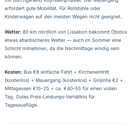
mit durchgehend Kopfsteinpflaster. Der Mauergang
erfordert gute Mobilität. Für Rollstühle oder
Kinderwagen auf den meisten Wegen nicht geeignet.
Wetter:
80 km nördlich von Lissabon bekommt Óbidos
etwas atlantischeres Wetter — auch im Sommer eine
Schicht mitnehmen, da die Nachmittage windig sein
können.
Kosten:
Bus €8 einfache Fahrt + Kircheneintritt
(kostenlos) + Mauergang (kostenlos) + Ginjinha €2 +
Mittagessen €15–25 = ca. €40–55 für einen vollen
Tag. Gutes Preis-Leistungs-Verhältnis für
Tagesausflüge.