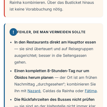
Rainha kombinieren. Über das Busticket hinaus
ist keine Vorabbuchung nötig.
!
FEHLER, DIE MAN VERMEIDEN SOLLTE
In den Restaurants direkt am Haupttor essen
— sie sind überteuert und auf Reisegruppen
ausgerichtet; besser in die Seitengassen
gehen.
Einen kompletten 8-Stunden-Tag nur um
Óbidos herum planen
— der Ort ist am frühen
Nachmittag „durchgesehen“; kombinieren Sie
ihn mit
Nazaré
, Caldas da Rainha oder
Fátima
.
Die Rückfahrzeiten des Busses nicht prüfen
— sie sind an der Haltestelle nicht immer klar