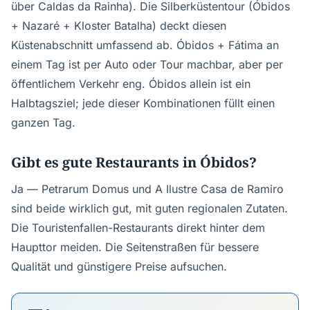
über Caldas da Rainha). Die Silberküstentour (Óbidos
+ Nazaré + Kloster Batalha) deckt diesen
Küstenabschnitt umfassend ab. Óbidos + Fátima an
einem Tag ist per Auto oder Tour machbar, aber per
öffentlichem Verkehr eng. Óbidos allein ist ein
Halbtagsziel; jede dieser Kombinationen füllt einen
ganzen Tag.
Gibt es gute Restaurants in Óbidos?
Ja — Petrarum Domus und A Ilustre Casa de Ramiro
sind beide wirklich gut, mit guten regionalen Zutaten.
Die Touristenfallen-Restaurants direkt hinter dem
Haupttor meiden. Die Seitenstraßen für bessere
Qualität und günstigere Preise aufsuchen.