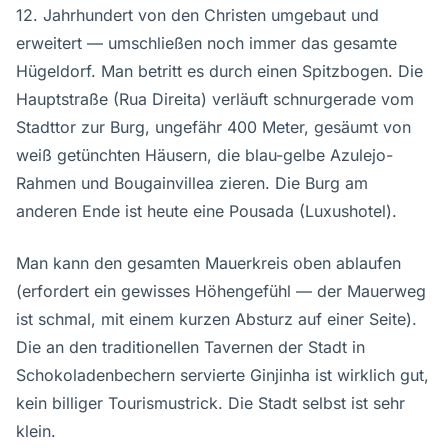
12. Jahrhundert von den Christen umgebaut und
erweitert — umschließen noch immer das gesamte
Hügeldorf. Man betritt es durch einen Spitzbogen. Die
Hauptstraße (Rua Direita) verläuft schnurgerade vom
Stadttor zur Burg, ungefähr 400 Meter, gesäumt von
weiß getünchten Häusern, die blau-gelbe Azulejo-
Rahmen und Bougainvillea zieren. Die Burg am
anderen Ende ist heute eine Pousada (Luxushotel).
Man kann den gesamten Mauerkreis oben ablaufen
(erfordert ein gewisses Höhengefühl — der Mauerweg
ist schmal, mit einem kurzen Absturz auf einer Seite).
Die an den traditionellen Tavernen der Stadt in
Schokoladenbechern servierte Ginjinha ist wirklich gut,
kein billiger Tourismustrick. Die Stadt selbst ist sehr
klein.