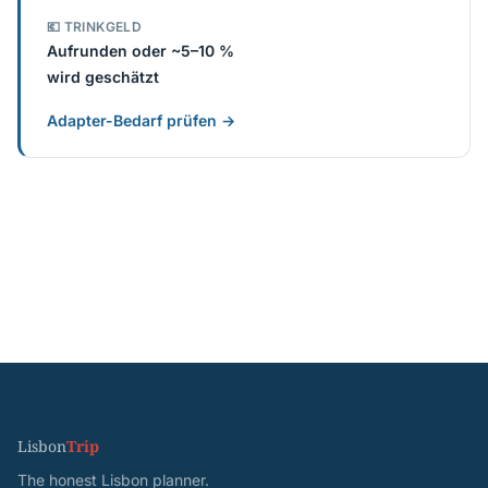
💶 TRINKGELD
Aufrunden oder ~5–10 %
wird geschätzt
Adapter-Bedarf prüfen →
Lisbon
Trip
The honest Lisbon planner.