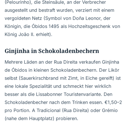
(Pelourinho), die Steinsäule, an der Verbrecher
ausgestellt und bestraft wurden, verziert mit einem
vergoldeten Netz (Symbol von Doña Leonor, der
Königin, die Óbidos 1495 als Hochzeitsgeschenk von
König João II. erhielt).
Ginjinha in Schokoladenbechern
Mehrere Läden an der Rua Direita verkaufen Ginjinha
de Óbidos in kleinen Schokoladenbechern. Der Likör
selbst (Sauerkirschbrand mit Zimt, in Eiche gereift) ist
eine lokale Spezialität und schmeckt hier wirklich
besser als die Lissabonner Touristenvariante. Den
Schokoladenbecher nach dem Trinken essen. €1,50–2
pro Portion. A Tradicional (Rua Direita) oder Grémio
(nahe dem Hauptplatz) probieren.