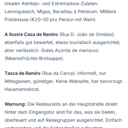
lokalen Alentejo- und Estremadura-Zutaten.
Lammgulasch, Migas, Bacalhau à Petrarum. Mittlere
Preisklasse (€20–30 pro Person mit Wein).
A Ilustre Casa de Ramiro
(Rua D. João de Ornelas):
ebenfalls gut bewertet, etwas touristisch ausgerichtet,
aber verlässlich. Gutes Açorda de mariscos
(Meeresfrüchte-Brotsuppe).
Tasca de Ramiro
(Rua da Cerca): informell, nur
Mittagessen, günstiger. Keine Webseite, bar bevorzugt.
Hausmannskost.
Warnung:
Die Restaurants an der Hauptstraße direkt
hinter dem Eingangstor sind für das, was sie bieten,
überteuert und auf Reisegruppen ausgerichtet. Einfach