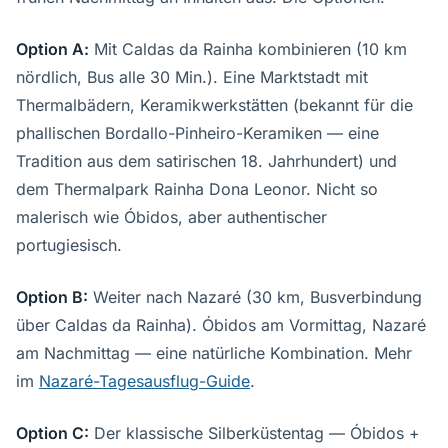
Option A:
Mit Caldas da Rainha kombinieren (10 km
nördlich, Bus alle 30 Min.). Eine Marktstadt mit
Thermalbädern, Keramikwerkstätten (bekannt für die
phallischen Bordallo-Pinheiro-Keramiken — eine
Tradition aus dem satirischen 18. Jahrhundert) und
dem Thermalpark Rainha Dona Leonor. Nicht so
malerisch wie Óbidos, aber authentischer
portugiesisch.
Option B:
Weiter nach Nazaré (30 km, Busverbindung
über Caldas da Rainha). Óbidos am Vormittag, Nazaré
am Nachmittag — eine natürliche Kombination. Mehr
im
Nazaré-Tagesausflug-Guide
.
Option C:
Der klassische Silberküstentag — Óbidos +