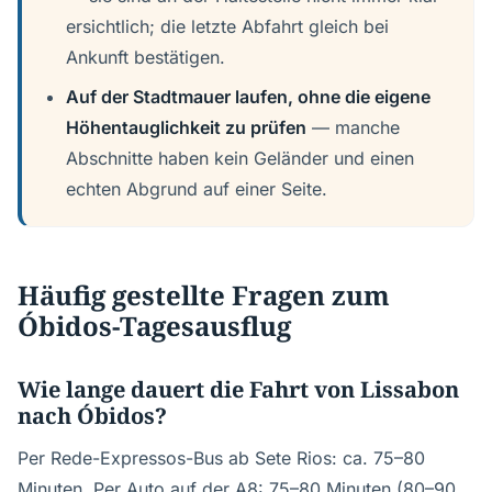
ersichtlich; die letzte Abfahrt gleich bei
Ankunft bestätigen.
Auf der Stadtmauer laufen, ohne die eigene
Höhentauglichkeit zu prüfen
— manche
Abschnitte haben kein Geländer und einen
echten Abgrund auf einer Seite.
Häufig gestellte Fragen zum
Óbidos-Tagesausflug
Wie lange dauert die Fahrt von Lissabon
nach Óbidos?
Per Rede-Expressos-Bus ab Sete Rios: ca. 75–80
Minuten. Per Auto auf der A8: 75–80 Minuten (80–90