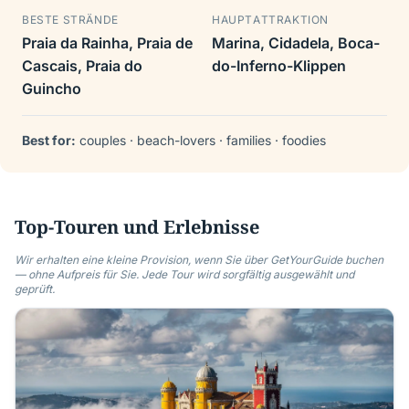
BESTE STRÄNDE
HAUPTATTRAKTION
Praia da Rainha, Praia de
Marina, Cidadela, Boca-
Cascais, Praia do
do-Inferno-Klippen
Guincho
Best for:
couples · beach-lovers · families · foodies
Top-Touren und Erlebnisse
Wir erhalten eine kleine Provision, wenn Sie über GetYourGuide buchen
— ohne Aufpreis für Sie. Jede Tour wird sorgfältig ausgewählt und
geprüft.