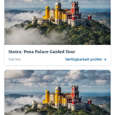
Sintra: Pena Palace Guided Tour
Verfügbarkeit prüfen →
SINTRA