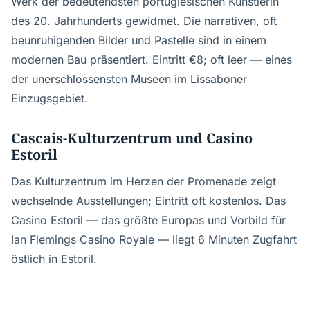
Werk der bedeutendsten portugiesischen Künstlerin
des 20. Jahrhunderts gewidmet. Die narrativen, oft
beunruhigenden Bilder und Pastelle sind in einem
modernen Bau präsentiert. Eintritt €8; oft leer — eines
der unerschlossensten Museen im Lissaboner
Einzugsgebiet.
Cascais-Kulturzentrum und Casino
Estoril
Das Kulturzentrum im Herzen der Promenade zeigt
wechselnde Ausstellungen; Eintritt oft kostenlos. Das
Casino Estoril — das größte Europas und Vorbild für
Ian Flemings Casino Royale — liegt 6 Minuten Zugfahrt
östlich in Estoril.