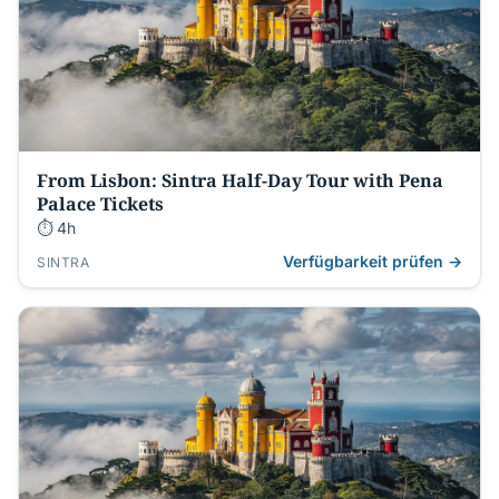
From Lisbon: Sintra Half-Day Tour with Pena
Palace Tickets
⏱ 4h
Verfügbarkeit prüfen →
SINTRA