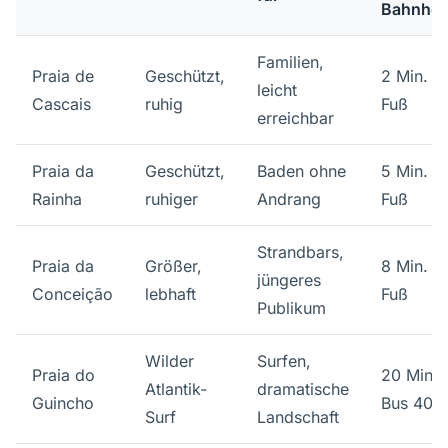
Bahnhof
Familien,
Praia de
Geschützt,
2 Min. z
leicht
Cascais
ruhig
Fuß
erreichbar
Praia da
Geschützt,
Baden ohne
5 Min. z
Rainha
ruhiger
Andrang
Fuß
Strandbars,
Praia da
Größer,
8 Min. z
jüngeres
Conceição
lebhaft
Fuß
Publikum
Wilder
Surfen,
Praia do
20 Min. 
Atlantik-
dramatische
Guincho
Bus 405
Surf
Landschaft