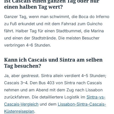
Ist Cascais einen ganzen Tag oder nur
einen halben Tag wert?
Ganzer Tag, wenn man schwimmt, die Boca do Inferno
zu Fuß erkundet und mit dem Fahrrad zum Guincho
fährt. Halber Tag für einen Stadtbummel, die Marina
und einen der Stadtstrände. Die meisten Besucher
verbringen 4–6 Stunden.
Kann ich Cascais und Sintra am selben
Tag besuchen?
Ja, aber gestresst. Sintra allein verdient 4–5 Stunden;
Cascais 3–4. Den Bus 403 von Sintra nach Cascais
nehmen und am Abend mit dem Zug nach Lissabon
zurückfahren. Die detailliertere Logistik im
Sintra-vs-
Cascais-Vergleich
und dem
Lissabon-Sintra-Cascais-
Küstenreiseplan
.