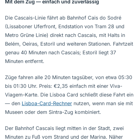
Mit dem Zug — einfach und zuverlässig
Die Cascais-Linie fährt ab Bahnhof Cais do Sodré
(Lissaboner Uferfront, Endstation von Tram 28 und
Metro Grüne Linie) direkt nach Cascais, mit Halts in
Belém, Oeiras, Estoril und weiteren Stationen. Fahrtzeit
genau 40 Minuten nach Cascais; Estoril liegt 37
Minuten entfernt.
Züge fahren alle 20 Minuten tagsüber, von etwa 05:30
bis 01:30 Uhr. Preis: €2,35 einfach mit einer Viva-
Viagem-Karte. Die Lisboa Card schließt diese Fahrt ein
— den
Lisboa-Card-Rechner
nutzen, wenn man sie mit
Museen oder dem Sintra-Zug kombiniert.
Der Bahnhof Cascais liegt mitten in der Stadt, zwei
Minuten zu Fuß vom Strand und der Marina. Näher