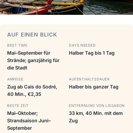
AUF EINEN BLICK
BEST TIME
DAYS NEEDED
Mai–September für
Halber Tag bis 1 Tag
Strände; ganzjährig für
die Stadt
ANREISE
AUFENTHALTSDAUER
Zug ab Cais do Sodré,
Halber bis ganzer Tag
40 Min., €2,35
BESTE ZEIT
ENTFERNUNG VON LISSABON
Mai–Oktober;
33 km, 40 Min. mit dem
Strandsaison Juni–
Zug
September