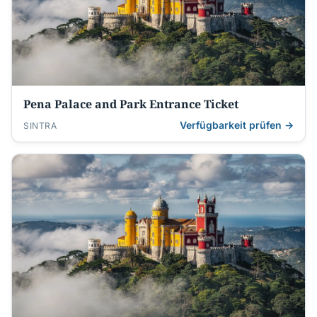
Pena Palace and Park Entrance Ticket
Verfügbarkeit prüfen →
SINTRA