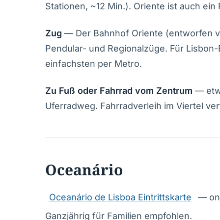
Stationen, ~12 Min.). Oriente ist auch e
Zug
— Der Bahnhof Oriente (entworfen von 
Pendular- und Regionalzüge. Für Lisbon
einfachsten per Metro.
Zu Fuß oder Fahrrad vom Zentrum
— etw
Uferradweg. Fahrradverleih im Viertel ver
Oceanário
Oceanário de Lisboa Eintrittskarte
— onl
Ganzjährig für Familien empfohlen.