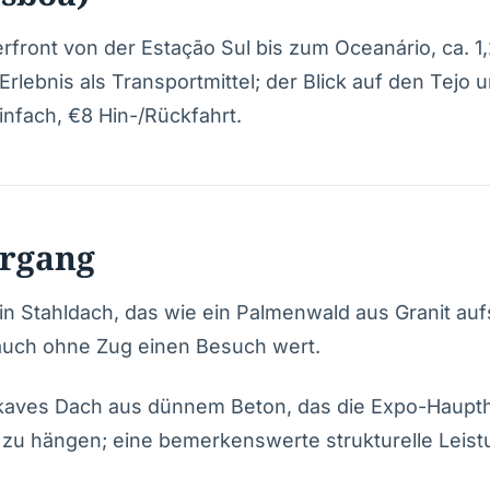
rfront von der Estação Sul bis zum Oceanário, ca. 1
rlebnis als Transportmittel; der Blick auf den Tejo u
einfach, €8 Hin-/Rückfahrt.
ergang
n Stahldach, das wie ein Palmenwald aus Granit aufs
auch ohne Zug einen Besuch wert.
kaves Dach aus dünnem Beton, das die Expo-Haupth
zu hängen; eine bemerkenswerte strukturelle Leist