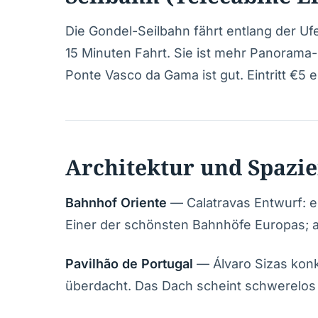
Die Gondel-Seilbahn fährt entlang der Ufe
15 Minuten Fahrt. Sie ist mehr Panorama-E
Ponte Vasco da Gama ist gut. Eintritt €5 
Architektur und Spazi
Bahnhof Oriente
— Calatravas Entwurf: ei
Einer der schönsten Bahnhöfe Europas; 
Pavilhão de Portugal
— Álvaro Sizas kon
überdacht. Das Dach scheint schwerelos 