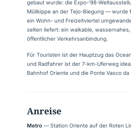
gebaut wurde: die Expo-‘98-Weltausstell
Müllkippe an der Tejo-Biegung — wurde fü
ein Wohn- und Freizeitviertel umgewandel
selten liefert: ein walkable, wassernahes
öffentlicher Verkehrsanbindung.
Für Touristen ist der Hauptzug das Ocea
und Radfahrer ist der 7-km-Uferweg ideal.
Bahnhof Oriente und die Ponte Vasco da G
Anreise
Metro
— Station Oriente auf der Roten Li