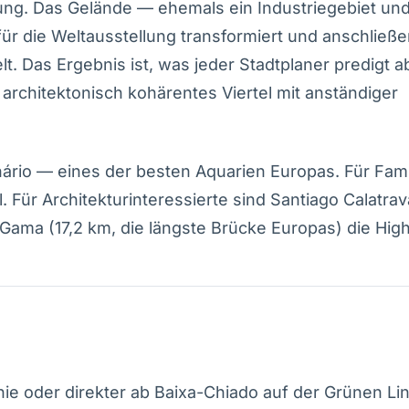
ung. Das Gelände — ehemals ein Industriegebiet un
r die Weltausstellung transformiert und anschließe
t. Das Ergebnis ist, was jeder Stadtplaner predigt a
, architektonisch kohärentes Viertel mit anständiger
nário — eines der besten Aquarien Europas. Für Fami
 Für Architekturinteressierte sind Santiago Calatra
ama (17,2 km, die längste Brücke Europas) die Highl
nie oder direkter ab Baixa-Chiado auf der Grünen Lin