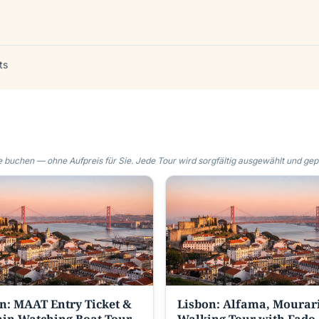
ts
 buchen — ohne Aufpreis für Sie. Jede Tour wird sorgfältig ausgewählt und gepr
n: MAAT Entry Ticket &
Lisbon: Alfama, Mourar