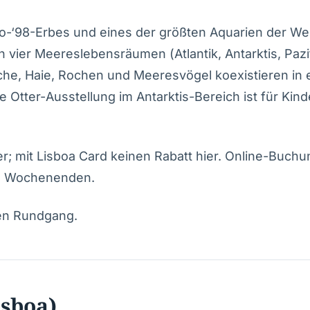
o-‘98-Erbes und eines der größten Aquarien der Wel
on vier Meereslebensräumen (Atlantik, Antarktis, Pazif
e, Haie, Rochen und Meeresvögel koexistieren in 
 Otter-Ausstellung im Antarktis-Bereich ist für Kind
er; mit Lisboa Card keinen Rabatt hier. Online-Buchu
n Wochenenden.
gen Rundgang.
isboa)