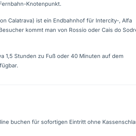
in Fernbahn-Knotenpunkt.
Calatrava) ist ein Endbahnhof für Intercity-, Alfa
-Besucher kommt man von Rossio oder Cais do Sod
a 1,5 Stunden zu Fuß oder 40 Minuten auf dem
fügbar.
ine buchen für sofortigen Eintritt ohne Kassenschl