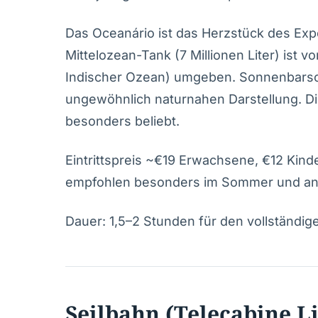
Das Oceanário ist das Herzstück des Exp
Mittelozean-Tank (7 Millionen Liter) ist v
Indischer Ozean) umgeben. Sonnenbarsch
ungewöhnlich naturnahen Darstellung. Die
besonders beliebt.
Eintrittspreis ~€19 Erwachsene, €12 Kind
empfohlen besonders im Sommer und a
Dauer: 1,5–2 Stunden für den vollständi
Seilbahn (Telecabine L