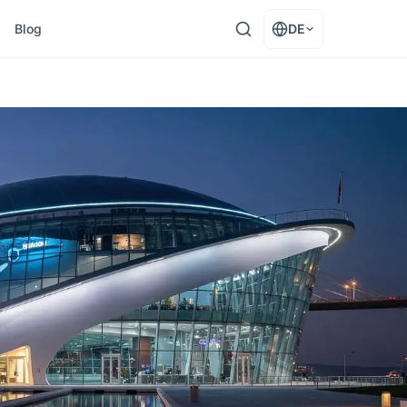
Blog
DE