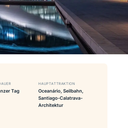
DAUER
HAUPTATTRAKTION
anzer Tag
Oceanário, Seilbahn,
Santiago-Calatrava-
Architektur