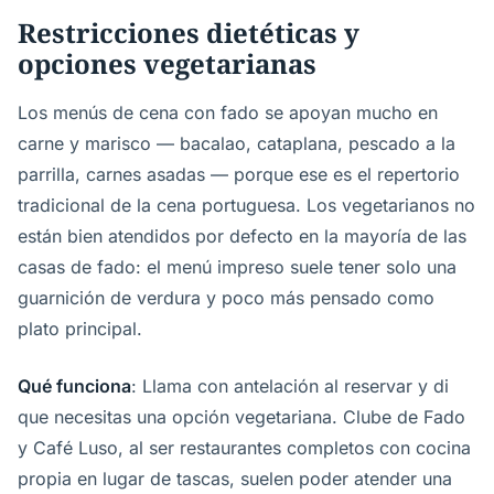
Restricciones dietéticas y
opciones vegetarianas
Los menús de cena con fado se apoyan mucho en
carne y marisco — bacalao, cataplana, pescado a la
parrilla, carnes asadas — porque ese es el repertorio
tradicional de la cena portuguesa. Los vegetarianos no
están bien atendidos por defecto en la mayoría de las
casas de fado: el menú impreso suele tener solo una
guarnición de verdura y poco más pensado como
plato principal.
Qué funciona
: Llama con antelación al reservar y di
que necesitas una opción vegetariana. Clube de Fado
y Café Luso, al ser restaurantes completos con cocina
propia en lugar de tascas, suelen poder atender una