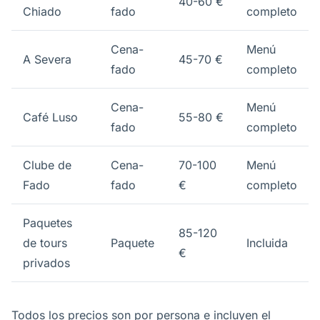
40-60 €
Chiado
fado
completo
Cena-
Menú
A Severa
45-70 €
fado
completo
Cena-
Menú
Café Luso
55-80 €
fado
completo
Clube de
Cena-
70-100
Menú
Fado
fado
€
completo
Paquetes
85-120
de tours
Paquete
Incluida
€
privados
Todos los precios son por persona e incluyen el