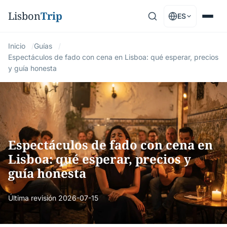
Lisbon
Trip
ES
Inicio
Guías
Espectáculos de fado con cena en Lisboa: qué esperar, precios
y guía honesta
Espectáculos de fado con cena en
Lisboa: qué esperar, precios y
guía honesta
Última revisión
2026-07-15