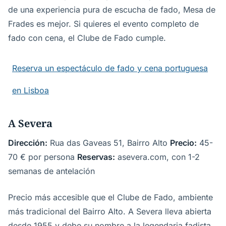
de una experiencia pura de escucha de fado, Mesa de
Frades es mejor. Si quieres el evento completo de
fado con cena, el Clube de Fado cumple.
Reserva un espectáculo de fado y cena portuguesa
en Lisboa
A Severa
Dirección:
Rua das Gaveas 51, Bairro Alto
Precio:
45-
70 € por persona
Reservas:
asevera.com, con 1-2
semanas de antelación
Precio más accesible que el Clube de Fado, ambiente
más tradicional del Bairro Alto. A Severa lleva abierta
desde 1955 y debe su nombre a la legendaria fadista