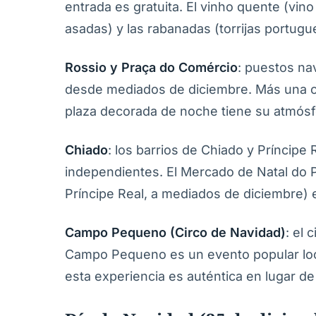
entrada es gratuita. El vinho quente (vin
asadas) y las rabanadas (torrijas portugue
Rossio y Praça do Comércio
: puestos na
desde mediados de diciembre. Más una op
plaza decorada de noche tiene su atmósf
Chiado
: los barrios de Chiado y Príncip
independientes. El Mercado de Natal do P
Príncipe Real, a mediados de diciembre) e
Campo Pequeno (Circo de Navidad)
: el
Campo Pequeno es un evento popular local,
esta experiencia es auténtica en lugar de 