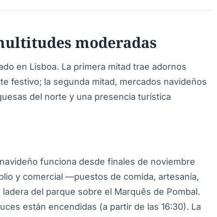
multitudes moderadas
ado en Lisboa. La primera mitad trae adornos
ente festivo; la segunda mitad, mercados navideños
guesas del norte y una presencia turística
o navideño funciona desde finales de noviembre
plio y comercial —puestos de comida, artesanía,
a ladera del parque sobre el Marquês de Pombal.
 luces están encendidas (a partir de las 16:30). La