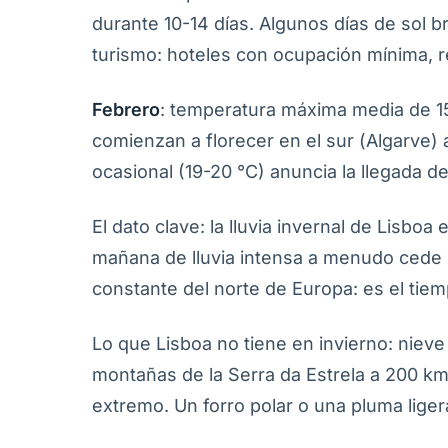
durante 10-14 días. Algunos días de sol br
turismo: hoteles con ocupación mínima, r
Febrero
: temperatura máxima media de 15
comienzan a florecer en el sur (Algarve) 
ocasional (19-20 °C) anuncia la llegada de
El dato clave: la lluvia invernal de Lisboa 
mañana de lluvia intensa a menudo cede pa
constante del norte de Europa: es el tiem
Lo que Lisboa no tiene en invierno: niev
montañas de la Serra da Estrela a 200 km 
extremo. Un forro polar o una pluma lige