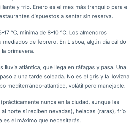
illante y frío. Enero es el mes más tranquilo para el
estaurantes dispuestos a sentar sin reserva.
-17 °C, mínima de 8-10 °C. Los almendros
a mediados de febrero. En Lisboa, algún día cálido
 la primavera.
es lluvia atlántica, que llega en ráfagas y pasa. Una
so a una tarde soleada. No es el gris y la llovizna
po mediterráneo-atlántico, volátil pero manejable.
e (prácticamente nunca en la ciudad, aunque las
al norte sí reciben nevadas), heladas (raras), frío
ra es el máximo que necesitarás.