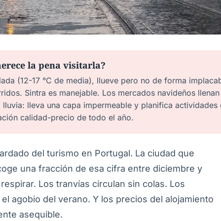
erece la pena visitarla?
lada (12-17 °C de media), llueve pero no de forma implaca
idos. Sintra es manejable. Los mercados navideños llenan 
a lluvia: lleva una capa impermeable y planifica actividades
ación calidad-precio de todo el año.
uardado del turismo en Portugal. La ciudad que
coge una fracción de esa cifra entre diciembre y
espirar. Los tranvías circulan sin colas. Los
 el agobio del verano. Y los precios del alojamiento
ente asequible.