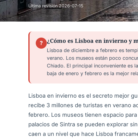
Última revisión
2026-07-15
¿Cómo es Lisboa en invierno y m
?
Lisboa de diciembre a febrero es temp
verano. Los museos están poco concurr
Chiado. El principal inconveniente es l
baja de enero y febrero es la mejor rel
Lisboa en invierno es el secreto mejor g
recibe 3 millones de turistas en verano a
febrero. Los museos tienen espacio para r
palacios de Sintra se pueden explorar sin
caen a un nivel que hace Lisboa francam