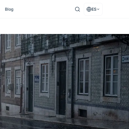
Blog
ES