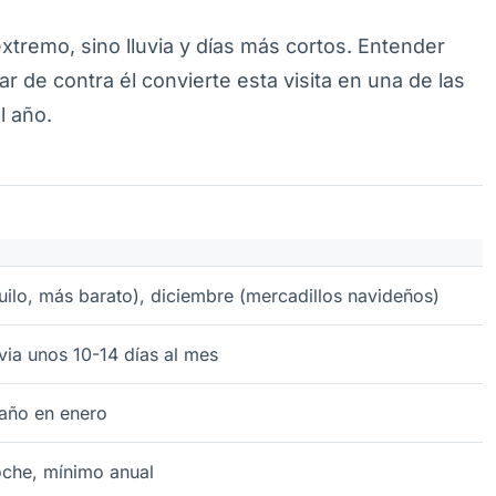
extremo, sino lluvia y días más cortos. Entender
ar de contra él convierte esta visita en una de las
l año.
uilo, más barato), diciembre (mercadillos navideños)
uvia unos 10-14 días al mes
 año en enero
che, mínimo anual