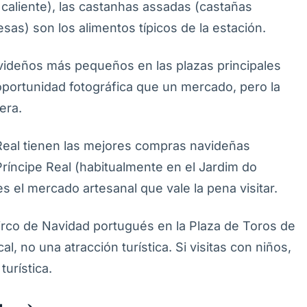
o caliente), las castanhas assadas (castañas
sas) son los alimentos típicos de la estación.
videños más pequeños en las plazas principales
ortunidad fotográfica que un mercado, pero la
era.
e Real tienen las mejores compras navideñas
ríncipe Real (habitualmente en el Jardim do
s el mercado artesanal que vale la pena visitar.
 circo de Navidad portugués en la Plaza de Toros de
 no una atracción turística. Si visitas con niños,
turística.