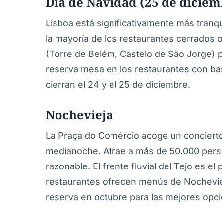
Día de Navidad (25 de diciem
Lisboa está significativamente más tranqu
la mayoría de los restaurantes cerrados
(Torre de Belém, Castelo de São Jorge) p
reserva mesa en los restaurantes con ba
cierran el 24 y el 25 de diciembre.
Nochevieja
La Praça do Comércio acoge un concierto gr
medianoche. Atrae a más de 50.000 person
razonable. El frente fluvial del Tejo es e
restaurantes ofrecen menús de Nochevie
reserva en octubre para las mejores opc