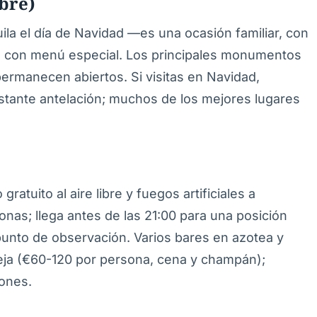
bre)
ila el día de Navidad —es una ocasión familiar, con
 o con menú especial. Los principales monumentos
ermanecen abiertos. Si visitas en Navidad,
stante antelación; muchos de los mejores lugares
atuito al aire libre y fuegos artificiales a
as; llega antes de las 21:00 para una posición
l punto de observación. Varios bares en azotea y
ja (€60-120 por persona, cena y champán);
iones.