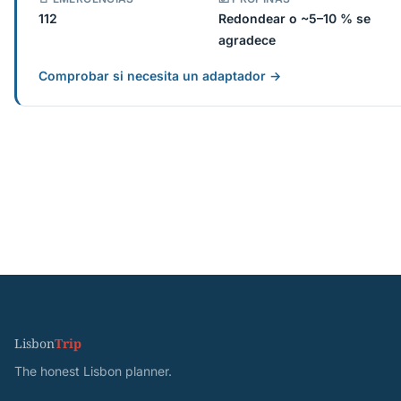
112
Redondear o ~5–10 % se
agradece
Comprobar si necesita un adaptador →
Lisbon
Trip
The honest Lisbon planner.