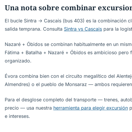
Una nota sobre combinar excursio
El bucle Sintra → Cascais (bus 403) es la combinación cl
salida temprana. Consulta
Sintra vs Cascais
para la logíst
Nazaré + Óbidos se combinan habitualmente en un mismo
Fátima + Batalha + Nazaré + Óbidos es ambicioso pero fa
organizado.
Évora combina bien con el circuito megalítico del Alent
Almendres) o el pueblo de Monsaraz — ambos requieren
Para el desglose completo del transporte — trenes, autob
precio — usa nuestra
herramienta para elegir excursión
p
e intereses.