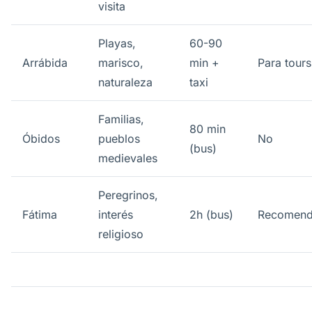
visita
Playas,
60-90
Arrábida
marisco,
min +
Para tours:
naturaleza
taxi
Familias,
80 min
Óbidos
pueblos
No
(bus)
medievales
Peregrinos,
Fátima
interés
2h (bus)
Recomen
religioso