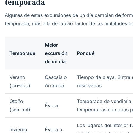
temporada
Algunas de estas excursiones de un día cambian de forma
temporada, más allá del obvio factor de las multitudes e
Mejor
Temporada
excursión
Por qué
de un día
Verano
Cascais o
Tiempo de playa; Sintra e
(jun-ago)
Arrábida
reservadas
Otoño
Temporada de vendimia e
Évora
(sep-oct)
temperaturas cómodas p
Los lugares del interior 
Invierno
Évora o