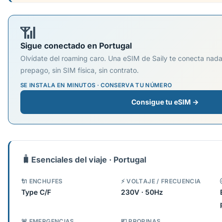
📶
Sigue conectado en Portugal
Olvídate del roaming caro. Una eSIM de Saily te conecta nad
prepago, sin SIM física, sin contrato.
SE INSTALA EN MINUTOS · CONSERVA TU NÚMERO
Consigue tu eSIM →
🧳
Esenciales del viaje · Portugal
🔌 ENCHUFES
⚡ VOLTAJE / FRECUENCIA
Type C/F
230V · 50Hz
🚨 EMERGENCIAS
💶 PROPINAS