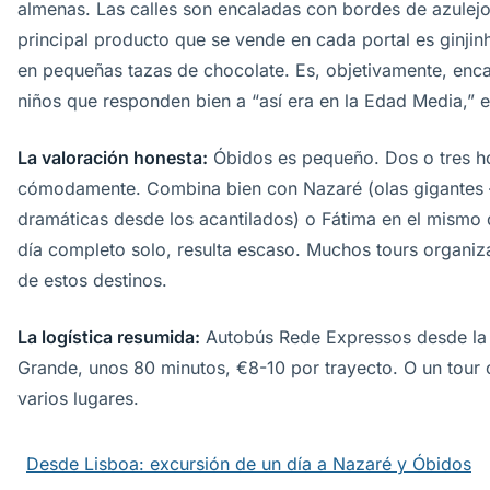
almenas. Las calles son encaladas con bordes de azulejo 
principal producto que se vende en cada portal es ginjinh
en pequeñas tazas de chocolate. Es, objetivamente, enc
niños que responden bien a “así era en la Edad Media,” e
La valoración honesta:
Óbidos es pequeño. Dos o tres h
cómodamente. Combina bien con Nazaré (olas gigantes —
dramáticas desde los acantilados) o Fátima en el mismo
día completo solo, resulta escaso. Muchos tours organi
de estos destinos.
La logística resumida:
Autobús Rede Expressos desde la
Grande, unos 80 minutos, €8-10 por trayecto. O un tou
varios lugares.
Desde Lisboa: excursión de un día a Nazaré y Óbidos