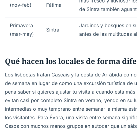
más fresco y lluvioso; los
(nov-feb)
Fátima
de Sintra también aguant
Primavera
Jardines y bosques en 
Sintra
(mar-may)
antes de las multitudes a
Qué hacen los locales de forma dif
Los lisboetas tratan Cascais y la costa de Arrábida com
de semana en lugar de como una excursión turística de u
pena saber si quieres ajustar tu visita a cuándo está más 
evitan casi por completo Sintra en verano, yendo en su 
intermedias o muy temprano entre semana; la misma estr
los visitantes. Para Évora, una visita entre semana signif
Ossos con muchos menos grupos en autocar que un sáb