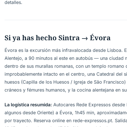
detalles.
Si ya has hecho Sintra → Évora
Évora es la excursión más infravalocada desde Lisboa. Es
Alentejo, a 90 minutos al este en autobús — una ciudad 
dentro de sus murallas romanas, con un templo romano de
improbablemente intacto en el centro, una Catedral del si
huesos (Capilla de los Huesos / Igreja de São Francisco)
cráneos y fémures humanos, y la cocina alentejana en su
La logística resumida:
Autocares Rede Expressos desde L
algunos desde Oriente) a Évora, 1h45 min, aproximadam
por trayecto. Reserva online en rede-expressos.pt. Salida