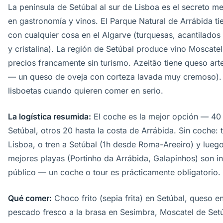
La península de Setúbal al sur de Lisboa es el secreto m
en gastronomía y vinos. El Parque Natural de Arrábida ti
con cualquier cosa en el Algarve (turquesas, acantilados c
y cristalina). La región de Setúbal produce vino Moscate
precios francamente sin turismo. Azeitão tiene queso art
— un queso de oveja con corteza lavada muy cremoso). 
lisboetas cuando quieren comer en serio.
La logística resumida:
El coche es la mejor opción — 40 
Setúbal, otros 20 hasta la costa de Arrábida. Sin coche:
Lisboa, o tren a Setúbal (1h desde Roma-Areeiro) y luego
mejores playas (Portinho da Arrábida, Galapinhos) son in
público — un coche o tour es prácticamente obligatorio.
Qué comer:
Choco frito (sepia frita) en Setúbal, queso e
pescado fresco a la brasa en Sesimbra, Moscatel de Setú