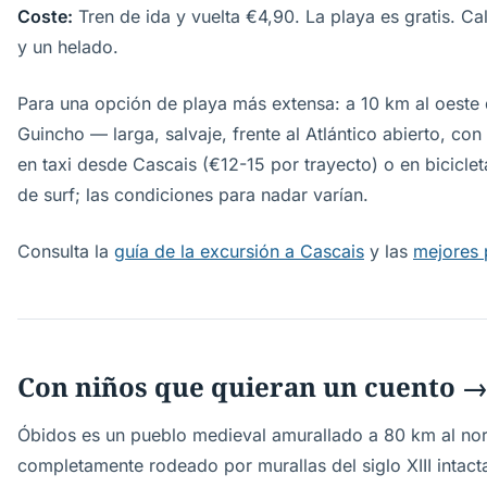
Coste:
Tren de ida y vuelta €4,90. La playa es gratis. 
y un helado.
Para una opción de playa más extensa: a 10 km al oeste 
Guincho — larga, salvaje, frente al Atlántico abierto, con
en taxi desde Cascais (€12-15 por trayecto) o en biciclet
de surf; las condiciones para nadar varían.
Consulta la
guía de la excursión a Cascais
y las
mejores 
Con niños que quieran un cuento 
Óbidos es un pueblo medieval amurallado a 80 km al nor
completamente rodeado por murallas del siglo XIII intact