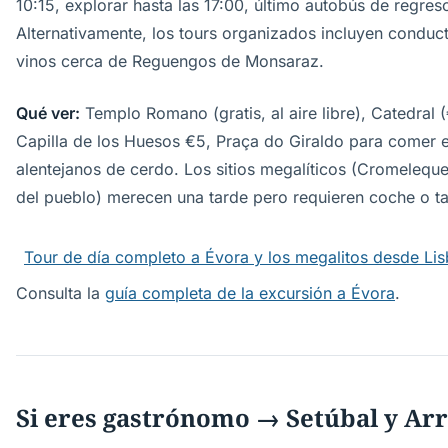
10:15, explorar hasta las 17:00, último autobús de regres
Alternativamente, los tours organizados incluyen conduc
vinos cerca de Reguengos de Monsaraz.
Qué ver:
Templo Romano (gratis, al aire libre), Catedral (
Capilla de los Huesos €5, Praça do Giraldo para comer e
alentejanos de cerdo. Los sitios megalíticos (Cromelequ
del pueblo) merecen una tarde pero requieren coche o ta
Tour de día completo a Évora y los megalitos desde Li
Consulta la
guía completa de la excursión a Évora
.
Si eres gastrónomo → Setúbal y Ar