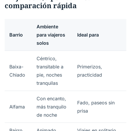
comparación rápida
Ambiente
Barrio
para viajeros
Ideal para
solos
Céntrico,
Baixa-
transitable a
Primerizos,
Chiado
pie, noches
practicidad
tranquilas
Con encanto,
Fado, paseos sin
Alfama
más tranquilo
prisa
de noche
Bairro
Animado,
Viajes en solitario