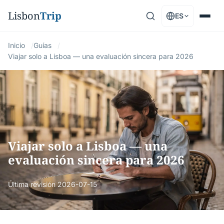
Lisbon
Trip
ES
Inicio
Guías
Viajar solo a Lisboa — una evaluación sincera para 2026
Viajar solo a Lisboa — una
evaluación sincera para 2026
Última revisión
2026-07-15