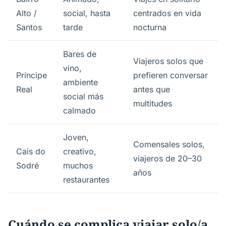
Alto /
social, hasta
centrados en vida
Santos
tarde
nocturna
Bares de
Viajeros solos que
vino,
Príncipe
prefieren conversar
ambiente
Real
antes que
social más
multitudes
calmado
Joven,
Comensales solos,
Cais do
creativo,
viajeros de 20–30
Sodré
muchos
años
restaurantes
Cuándo se complica viajar solo/a