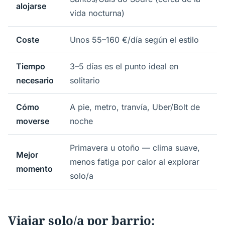
alojarse
vida nocturna)
Coste
Unos 55–160 €/día según el estilo
Tiempo
3–5 días es el punto ideal en
necesario
solitario
Cómo
A pie, metro, tranvía, Uber/Bolt de
moverse
noche
Primavera u otoño — clima suave,
Mejor
menos fatiga por calor al explorar
momento
solo/a
Viajar solo/a por barrio: