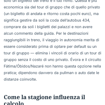
solo un biglietto del treno e il tuo ritmo. Questa è più
economica sia del tour di gruppo che di quello privato
(un biglietto di andata e ritorno costa pochi euro), ma
significa gestire da soli la coda dell’autobus 434,
comprare da soli i biglietti dei palazzi e non avere
alcun commento della guida. Per le destinazioni
raggiungibili in treno, il viaggio in autonomia merita di
essere considerato prima di optare per default su un
tour di gruppo — elimina i vincoli di orario di un tour di
gruppo senza il costo di uno privato. Évora e il circuito
Fátima/Óbidos/Nazaré non hanno questa opzione nella
pratica; dipendono davvero da pullman o auto date le
distanze coinvolte.
Come la stagione influenza il
calcolo