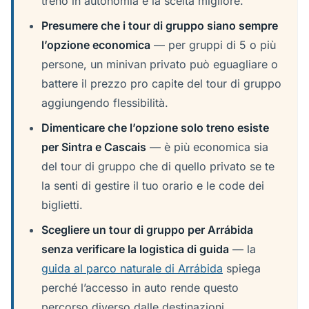
treno in autonomia è la scelta migliore.
Presumere che i tour di gruppo siano sempre
l’opzione economica
— per gruppi di 5 o più
persone, un minivan privato può eguagliare o
battere il prezzo pro capite del tour di gruppo
aggiungendo flessibilità.
Dimenticare che l’opzione solo treno esiste
per Sintra e Cascais
— è più economica sia
del tour di gruppo che di quello privato se te
la senti di gestire il tuo orario e le code dei
biglietti.
Scegliere un tour di gruppo per Arrábida
senza verificare la logistica di guida
— la
guida al parco naturale di Arrábida
spiega
perché l’accesso in auto rende questo
percorso diverso dalle destinazioni