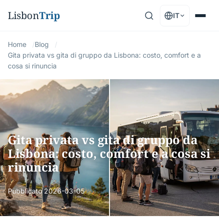
Lisbon
Trip
IT
Home
Blog
Gita privata vs gita di gruppo da Lisbona: costo, comfort e a
cosa si rinuncia
Gita privata vs gita di gruppo da
Lisbona: costo, comfort e a cosa si
rinuncia
Pubblicato
2026-03-05