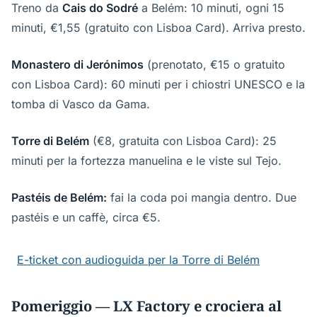
Treno da
Cais do Sodré
a Belém: 10 minuti, ogni 15
minuti, €1,55 (gratuito con Lisboa Card). Arriva presto.
Monastero di Jerónimos
(prenotato, €15 o gratuito
con Lisboa Card): 60 minuti per i chiostri UNESCO e la
tomba di Vasco da Gama.
Torre di Belém
(€8, gratuita con Lisboa Card): 25
minuti per la fortezza manuelina e le viste sul Tejo.
Pastéis de Belém:
fai la coda poi mangia dentro. Due
pastéis e un caffè, circa €5.
E-ticket con audioguida per la Torre di Belém
Pomeriggio — LX Factory e crociera al