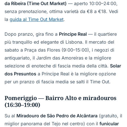
da Ribeira (Time Out Market)
— aperto 10:00–24:00,
senza prenotazione, ottima varietà da €8 a €18. Vedi
la
guida al Time Out Market
.
Dopo pranzo, gira fino a
Príncipe Real
— il quartiere
più tranquillo ed elegante di Lisbona. Il mercato del
sabato a Praça das Flores (9:00–15:00), i negozi di
antiquariato, il Jardim das Amoreiras e la migliore
selezione di enoteche di fascia media della città.
Solar
dos Presuntos
a Príncipe Real è la migliore opzione
per un pranzo di fascia media se salti il Time Out.
Pomeriggio — Bairro Alto e miradouros
(16:30–19:00)
Su al
Miradouro de São Pedro de Alcântara
(gratuito, il
miglior panorama del Tejo nel centro) con il
funicular