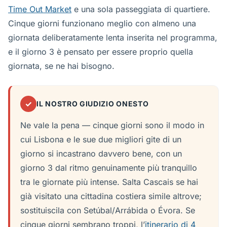
Time Out Market
e una sola passeggiata di quartiere.
Cinque giorni funzionano meglio con almeno una
giornata deliberatamente lenta inserita nel programma,
e il giorno 3 è pensato per essere proprio quella
giornata, se ne hai bisogno.
✓
IL NOSTRO GIUDIZIO ONESTO
Ne vale la pena — cinque giorni sono il modo in
cui Lisbona e le sue due migliori gite di un
giorno si incastrano davvero bene, con un
giorno 3 dal ritmo genuinamente più tranquillo
tra le giornate più intense. Salta Cascais se hai
già visitato una cittadina costiera simile altrove;
sostituiscila con Setúbal/Arrábida o Évora. Se
cinque giorni sembrano troppi, l’
itinerario di 4