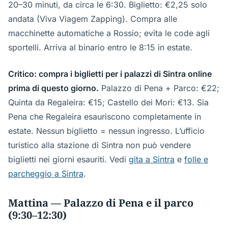
20–30 minuti, da circa le 6:30. Biglietto: €2,25 solo
andata (Viva Viagem Zapping). Compra alle
macchinette automatiche a Rossio; evita le code agli
sportelli. Arriva al binario entro le 8:15 in estate.
Critico: compra i biglietti per i palazzi di Sintra online
prima di questo giorno.
Palazzo di Pena + Parco: €22;
Quinta da Regaleira: €15; Castello dei Mori: €13. Sia
Pena che Regaleira esauriscono completamente in
estate. Nessun biglietto = nessun ingresso. L’ufficio
turistico alla stazione di Sintra non può vendere
biglietti nei giorni esauriti. Vedi
gita a Sintra
e
folle e
parcheggio a Sintra
.
Mattina — Palazzo di Pena e il parco
(9:30–12:30)