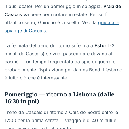
il bus locale). Per un pomeriggio in spiaggia,
Praia de
Cascais
va bene per nuotare in estate. Per surf
atlantico serio, Guincho è la scelta. Vedi la
guida alle
spiagge di Cascais
.
La fermata del treno di ritorno si ferma a
Estoril
(2
minuti da Cascais) se vuoi passeggiare davanti al
casinò — un tempo frequentato da spie di guerra e
probabilmente l’ispirazione per James Bond. L’esterno
è tutto ciò che è interessante.
Pomeriggio — ritorno a Lisbona (dalle
16:30 in poi)
Treno da Cascais di ritorno a Cais do Sodré entro le
17:00 per la prima serata. Il viaggio è di 40 minuti e
panoramico per tutto il tragitto.