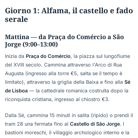
Giorno 1: Alfama, il castello e fado
serale
Mattina — da Praça do Comércio a São
Jorge (9:00–13:00)
Inizia da
Praça do Comércio
, la piazza sul lungofiume
del XVIII secolo. Cammina attraverso l’Arco di Rua
Augusta (ingresso alla torre €5, salta se il tempo è
limitato), attraverso la griglia della Baixa e fino alla
Sé
de Lisboa
— la cattedrale romanica costruita dopo la
riconquista cristiana, ingresso al chiostro €3.
Dalla Sé, cammina 15 minuti in salita (ripido) o prendi il
tram 28 una fermata fino al
Castello di São Jorge
. I
bastioni moreschi, il villaggio archologico interno e la