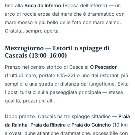
fino alla
Boca do Inferno
(Bocca dell’Inferno) — un
arco di roccia erosa dal mare che è drammatico con
mare mosso e più bello delle foto con mare calmo.
Gratuita, sempre aperta.
Mezzogiorno — Estoril o spiagge di
Cascais (13:00–16:00)
Pranzo nel centro storico di Cascais:
O Pescador
(frutti di mare, portate €15–22) o uno dei ristoranti più
semplici a una strada di distanza dal lungofiume. Evita
i posti turistici sulla passeggiata principale — stessa
qualità, prezzi più alti.
Dopo pranzo: Cascais ha tre spiagge cittadine —
Praia
da Rainha
,
Praia da Ribeira
e
Praia do Guincho
(10 km
a ovest, dune atlantiche drammatiche, accessibile con