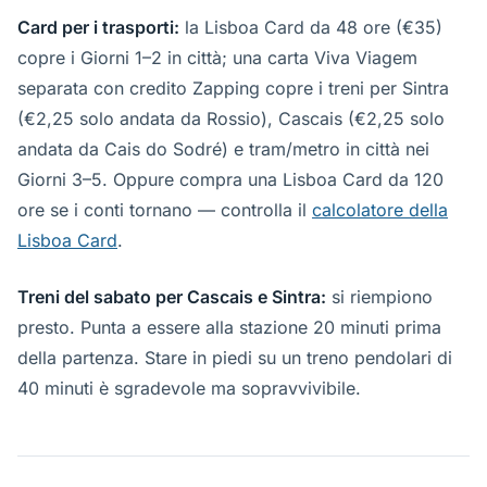
Card per i trasporti:
la Lisboa Card da 48 ore (€35)
copre i Giorni 1–2 in città; una carta Viva Viagem
separata con credito Zapping copre i treni per Sintra
(€2,25 solo andata da Rossio), Cascais (€2,25 solo
andata da Cais do Sodré) e tram/metro in città nei
Giorni 3–5. Oppure compra una Lisboa Card da 120
ore se i conti tornano — controlla il
calcolatore della
Lisboa Card
.
Treni del sabato per Cascais e Sintra:
si riempiono
presto. Punta a essere alla stazione 20 minuti prima
della partenza. Stare in piedi su un treno pendolari di
40 minuti è sgradevole ma sopravvivibile.