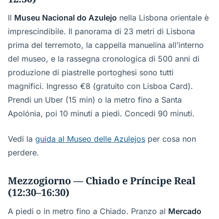
Il
Museu Nacional do Azulejo
nella Lisbona orientale è
imprescindibile. Il panorama di 23 metri di Lisbona
prima del terremoto, la cappella manuelina all’interno
del museo, e la rassegna cronologica di 500 anni di
produzione di piastrelle portoghesi sono tutti
magnifici. Ingresso €8 (gratuito con Lisboa Card).
Prendi un Uber (15 min) o la metro fino a Santa
Apolónia, poi 10 minuti a piedi. Concedi 90 minuti.
Vedi la
guida al Museo delle Azulejos
per cosa non
perdere.
Mezzogiorno — Chiado e Príncipe Real
(12:30–16:30)
A piedi o in metro fino a Chiado. Pranzo al
Mercado