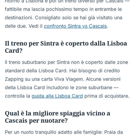
ritorno a Lisbona e poi un treno diverso per Cascais —
fattibile ma lascia pochissimo tempo in entrambe le
destinazioni. Consigliato solo se hai già visitato una
delle due. Vedi il
confronto Sintra vs Cascais
.
Il treno per Sintra è coperto dalla Lisboa
Card?
Il treno suburbano per Sintra non è coperto dalle zone
standard della Lisboa Card. Hai bisogno di credito
Zapping su una carta Viva Viagem. Alcune versioni
della Lisboa Card includono le zone suburbane —
controlla la
guida alla Lisboa Card
prima di acquistare.
Qual è la migliore spiaggia vicino a
Cascais per nuotare?
Per un nuoto tranquillo adatto alle famiglie: Praia da