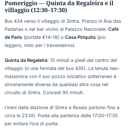
Pomeriggio — Quinta da Regaleira e il
villaggio (12:30–17:30)
Bus 434 verso il villaggio di Sintra. Pranzo in Rua das
Padarias o nei bar vicino al Palazzo Nazionale:
Café
de Paris
(portate €14–18) o
Casa Piriquita
(più
leggero, noto per i travesseiros).
Quinta da Regaleira
: 15 minuti a piedi dal centro del
villaggio (o una fermata del bus 435). La tenuta neo-
massonica con il suo pozzo iniziatico sotterraneo è
sinceramente diversa da qualsiasi altra cosa nel
circuito di Sintra. Concedi 90 minuti.
I treni dalla stazione di Sintra a Rossio partono fino a
circa le 23:00. Punta alla partenza delle 17:00–17:30
per evitare l’ora di punta.