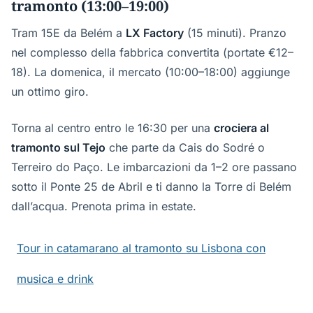
tramonto (13:00–19:00)
Tram 15E da Belém a
LX Factory
(15 minuti). Pranzo
nel complesso della fabbrica convertita (portate €12–
18). La domenica, il mercato (10:00–18:00) aggiunge
un ottimo giro.
Torna al centro entro le 16:30 per una
crociera al
tramonto sul Tejo
che parte da Cais do Sodré o
Terreiro do Paço. Le imbarcazioni da 1–2 ore passano
sotto il Ponte 25 de Abril e ti danno la Torre di Belém
dall’acqua. Prenota prima in estate.
Tour in catamarano al tramonto su Lisbona con
musica e drink