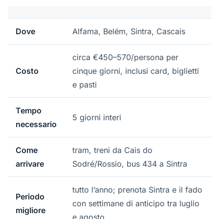
Dove
Alfama, Belém, Sintra, Cascais
circa €450–570/persona per
Costo
cinque giorni, inclusi card, biglietti
e pasti
Tempo
5 giorni interi
necessario
Come
tram, treni da Cais do
arrivare
Sodré/Rossio, bus 434 a Sintra
tutto l’anno; prenota Sintra e il fado
Periodo
con settimane di anticipo tra luglio
migliore
e agosto