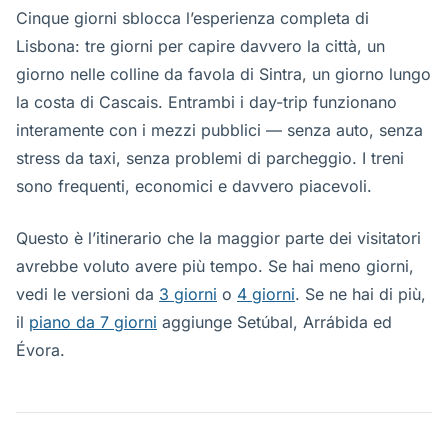
Cinque giorni sblocca l’esperienza completa di
Lisbona: tre giorni per capire davvero la città, un
giorno nelle colline da favola di Sintra, un giorno lungo
la costa di Cascais. Entrambi i day-trip funzionano
interamente con i mezzi pubblici — senza auto, senza
stress da taxi, senza problemi di parcheggio. I treni
sono frequenti, economici e davvero piacevoli.
Questo è l’itinerario che la maggior parte dei visitatori
avrebbe voluto avere più tempo. Se hai meno giorni,
vedi le versioni da
3 giorni
o
4 giorni
. Se ne hai di più,
il
piano da 7 giorni
aggiunge Setúbal, Arrábida ed
Évora.