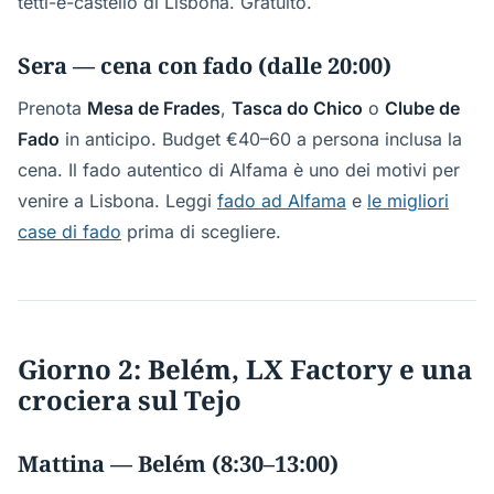
tetti-e-castello di Lisbona. Gratuito.
Sera — cena con fado (dalle 20:00)
Prenota
Mesa de Frades
,
Tasca do Chico
o
Clube de
Fado
in anticipo. Budget €40–60 a persona inclusa la
cena. Il fado autentico di Alfama è uno dei motivi per
venire a Lisbona. Leggi
fado ad Alfama
e
le migliori
case di fado
prima di scegliere.
Giorno 2: Belém, LX Factory e una
crociera sul Tejo
Mattina — Belém (8:30–13:00)