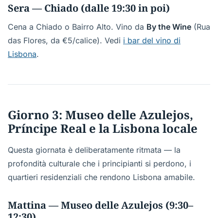
Sera — Chiado (dalle 19:30 in poi)
Cena a Chiado o Bairro Alto. Vino da
By the Wine
(Rua
das Flores, da €5/calice). Vedi
i bar del vino di
Lisbona
.
Giorno 3: Museo delle Azulejos,
Príncipe Real e la Lisbona locale
Questa giornata è deliberatamente ritmata — la
profondità culturale che i principianti si perdono, i
quartieri residenziali che rendono Lisbona amabile.
Mattina — Museo delle Azulejos (9:30–
12:30)