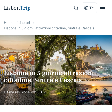
Lisbon
Trip
IT
Home
Itinerari
Lisbona in 5 giorni: attrazioni cittadine, Sintra e Cascais
Lisbona in 5 giorni: attrazioni
cittadine, Sintra e Cascais
Ultima revisione
2026-07-15