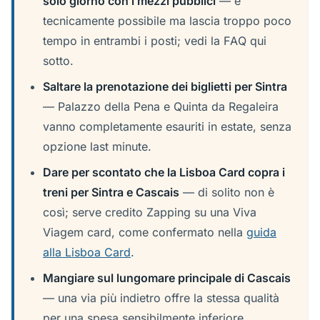
solo giorno con i mezzi pubblici
— è
tecnicamente possibile ma lascia troppo poco
tempo in entrambi i posti; vedi la FAQ qui
sotto.
Saltare la prenotazione dei biglietti per Sintra
— Palazzo della Pena e Quinta da Regaleira
vanno completamente esauriti in estate, senza
opzione last minute.
Dare per scontato che la Lisboa Card copra i
treni per Sintra e Cascais
— di solito non è
così; serve credito Zapping su una Viva
Viagem card, come confermato nella
guida
alla Lisboa Card
.
Mangiare sul lungomare principale di Cascais
— una via più indietro offre la stessa qualità
per una spesa sensibilmente inferiore.