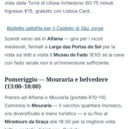
vista dalla Torre di Ulisse richiedono 60–75 minuti.
Ingresso €15, gratuito con Lisboa Card.
Biglietto saltafila per il Castello di São Jorge
Scendi verso est in
Alfama
— gira per i vicoli
medievali, fermati a
Largo das Portas do Sol
per la
vista sui tetti e visita il
Museu do Fado
(€10) se la cena
con fado serale non è un’immersione sufficiente.
Pomeriggio — Mouraria e belvedere
(13:00–18:00)
Pranzo ad Alfama o Mouraria (portate €10–14).
Cammina in
Mouraria
— il vecchio quartiere moresco,
ora diversificato e meno turistico — e su fino al
Miradouro da Graça
alle 16:30 per la migliore vista