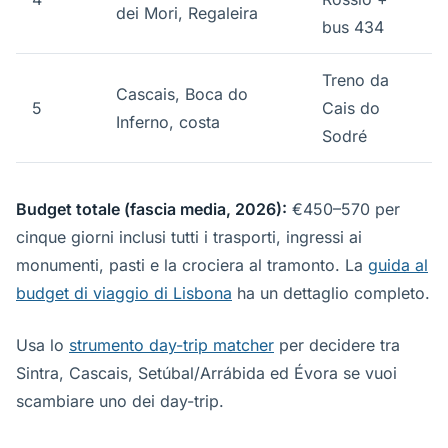
dei Mori, Regaleira
bus 434
Treno da
Cascais, Boca do
5
Cais do
Inferno, costa
Sodré
Budget totale (fascia media, 2026):
€450–570 per
cinque giorni inclusi tutti i trasporti, ingressi ai
monumenti, pasti e la crociera al tramonto. La
guida al
budget di viaggio di Lisbona
ha un dettaglio completo.
Usa lo
strumento day-trip matcher
per decidere tra
Sintra, Cascais, Setúbal/Arrábida ed Évora se vuoi
scambiare uno dei day-trip.