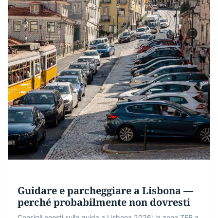
Guidare e parcheggiare a Lisbona —
perché probabilmente non dovresti
Consigli onesti sulla guida a Lisbona 2026: la zona ZER a