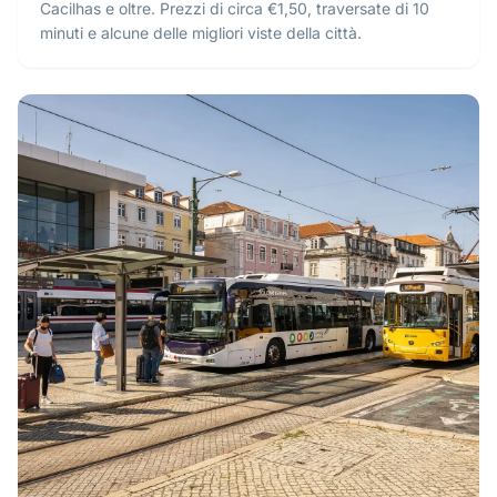
Cacilhas e oltre. Prezzi di circa €1,50, traversate di 10
minuti e alcune delle migliori viste della città.