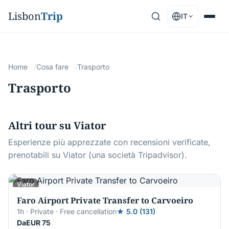
Lisbon
Trip
IT
Home
Cosa fare
Trasporto
Trasporto
Altri tour su Viator
Esperienze più apprezzate con recensioni verificate,
prenotabili su Viator (una società Tripadvisor).
Viator
Faro Airport Private Transfer to Carvoeiro
1h · Private · Free cancellation
★ 5.0 (131)
DaEUR 75