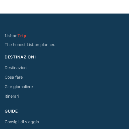
Lisbon
Trip
The honest Lisbon planner.
DESTINAZIONI
Destinazioni
Cosa fare
Gite giornaliere
Itinerari
GUIDE
Consigli di viaggio