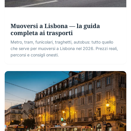
Muoversi a Lisbona — la guida
completa ai trasporti
Metro, tram, funicolari, traghetti, autobus: tutto quello
che serve per muoversi a Lisbona nel 2026. Prezzi reali,
percorsi e consigli onesti.