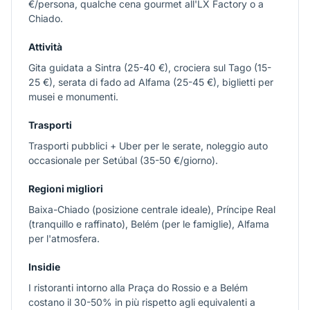
€/persona, qualche cena gourmet all'LX Factory o a
Chiado.
Attività
Gita guidata a Sintra (25-40 €), crociera sul Tago (15-
25 €), serata di fado ad Alfama (25-45 €), biglietti per
musei e monumenti.
Trasporti
Trasporti pubblici + Uber per le serate, noleggio auto
occasionale per Setúbal (35-50 €/giorno).
Regioni migliori
Baixa-Chiado (posizione centrale ideale), Príncipe Real
(tranquillo e raffinato), Belém (per le famiglie), Alfama
per l'atmosfera.
Insidie
I ristoranti intorno alla Praça do Rossio e a Belém
costano il 30-50% in più rispetto agli equivalenti a