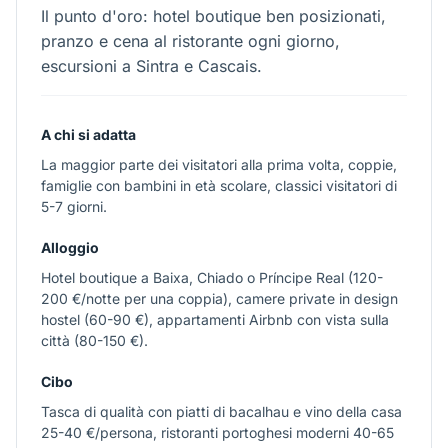
Il punto d'oro: hotel boutique ben posizionati,
pranzo e cena al ristorante ogni giorno,
escursioni a Sintra e Cascais.
A chi si adatta
La maggior parte dei visitatori alla prima volta, coppie,
famiglie con bambini in età scolare, classici visitatori di
5-7 giorni.
Alloggio
Hotel boutique a Baixa, Chiado o Príncipe Real (120-
200 €/notte per una coppia), camere private in design
hostel (60-90 €), appartamenti Airbnb con vista sulla
città (80-150 €).
Cibo
Tasca di qualità con piatti di bacalhau e vino della casa
25-40 €/persona, ristoranti portoghesi moderni 40-65