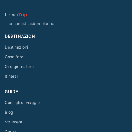
Lisbon
Trip
The honest Lisbon planner.
DESTINAZIONI
Destinazioni
Cosa fare
Gite giornaliere
Itinerari
GUIDE
Consigli di viaggio
Blog
Strumenti
Cerca