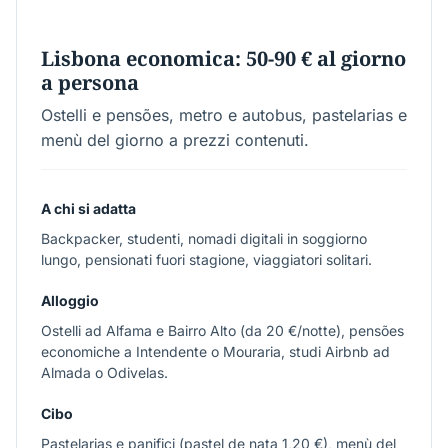
€50-90
Lisbona economica: 50-90 € al giorno
a persona
Ostelli e pensões, metro e autobus, pastelarias e
menù del giorno a prezzi contenuti.
A chi si adatta
Backpacker, studenti, nomadi digitali in soggiorno
lungo, pensionati fuori stagione, viaggiatori solitari.
Alloggio
Ostelli ad Alfama e Bairro Alto (da 20 €/notte), pensões
economiche a Intendente o Mouraria, studi Airbnb ad
Almada o Odivelas.
Cibo
Pastelarias e panifici (pastel de nata 1,20 €), menù del