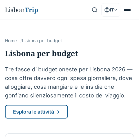
Lisbon
Trip
IT
Home
Lisbona per budget
Lisbona per budget
Tre fasce di budget oneste per Lisbona 2026 —
cosa offre davvero ogni spesa giornaliera, dove
alloggiare, cosa mangiare e le insidie che
gonfiano silenziosamente il costo del viaggio.
Esplora le attività →