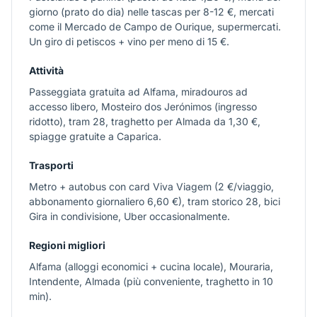
giorno (prato do dia) nelle tascas per 8-12 €, mercati
come il Mercado de Campo de Ourique, supermercati.
Un giro di petiscos + vino per meno di 15 €.
Attività
Passeggiata gratuita ad Alfama, miradouros ad
accesso libero, Mosteiro dos Jerónimos (ingresso
ridotto), tram 28, traghetto per Almada da 1,30 €,
spiagge gratuite a Caparica.
Trasporti
Metro + autobus con card Viva Viagem (2 €/viaggio,
abbonamento giornaliero 6,60 €), tram storico 28, bici
Gira in condivisione, Uber occasionalmente.
Regioni migliori
Alfama (alloggi economici + cucina locale), Mouraria,
Intendente, Almada (più conveniente, traghetto in 10
min).