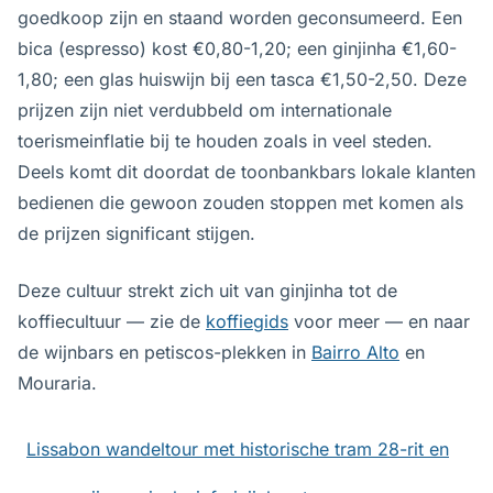
goedkoop zijn en staand worden geconsumeerd. Een
bica (espresso) kost €0,80-1,20; een ginjinha €1,60-
1,80; een glas huiswijn bij een tasca €1,50-2,50. Deze
prijzen zijn niet verdubbeld om internationale
toerismeinflatie bij te houden zoals in veel steden.
Deels komt dit doordat de toonbankbars lokale klanten
bedienen die gewoon zouden stoppen met komen als
de prijzen significant stijgen.
Deze cultuur strekt zich uit van ginjinha tot de
koffiecultuur — zie de
koffiegids
voor meer — en naar
de wijnbars en petiscos-plekken in
Bairro Alto
en
Mouraria.
Lissabon wandeltour met historische tram 28-rit en