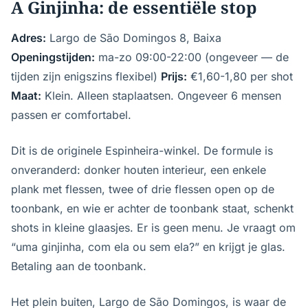
A Ginjinha: de essentiële stop
Adres:
Largo de São Domingos 8, Baixa
Openingstijden:
ma-zo 09:00-22:00 (ongeveer — de
tijden zijn enigszins flexibel)
Prijs:
€1,60-1,80 per shot
Maat:
Klein. Alleen staplaatsen. Ongeveer 6 mensen
passen er comfortabel.
Dit is de originele Espinheira-winkel. De formule is
onveranderd: donker houten interieur, een enkele
plank met flessen, twee of drie flessen open op de
toonbank, en wie er achter de toonbank staat, schenkt
shots in kleine glaasjes. Er is geen menu. Je vraagt om
“uma ginjinha, com ela ou sem ela?” en krijgt je glas.
Betaling aan de toonbank.
Het plein buiten, Largo de São Domingos, is waar de