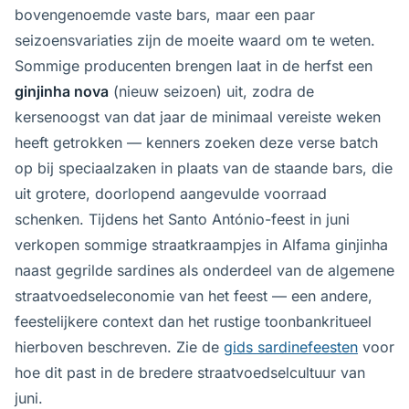
bovengenoemde vaste bars, maar een paar
seizoensvariaties zijn de moeite waard om te weten.
Sommige producenten brengen laat in de herfst een
ginjinha nova
(nieuw seizoen) uit, zodra de
kersenoogst van dat jaar de minimaal vereiste weken
heeft getrokken — kenners zoeken deze verse batch
op bij speciaalzaken in plaats van de staande bars, die
uit grotere, doorlopend aangevulde voorraad
schenken. Tijdens het Santo António-feest in juni
verkopen sommige straatkraampjes in Alfama ginjinha
naast gegrilde sardines als onderdeel van de algemene
straatvoedseleconomie van het feest — een andere,
feestelijkere context dan het rustige toonbankritueel
hierboven beschreven. Zie de
gids sardinefeesten
voor
hoe dit past in de bredere straatvoedselcultuur van
juni.