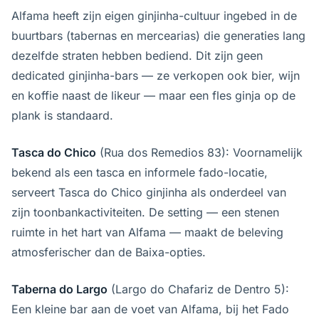
Alfama heeft zijn eigen ginjinha-cultuur ingebed in de
buurtbars (tabernas en mercearias) die generaties lang
dezelfde straten hebben bediend. Dit zijn geen
dedicated ginjinha-bars — ze verkopen ook bier, wijn
en koffie naast de likeur — maar een fles ginja op de
plank is standaard.
Tasca do Chico
(Rua dos Remedios 83): Voornamelijk
bekend als een tasca en informele fado-locatie,
serveert Tasca do Chico ginjinha als onderdeel van
zijn toonbankactiviteiten. De setting — een stenen
ruimte in het hart van Alfama — maakt de beleving
atmosferischer dan de Baixa-opties.
Taberna do Largo
(Largo do Chafariz de Dentro 5):
Een kleine bar aan de voet van Alfama, bij het Fado