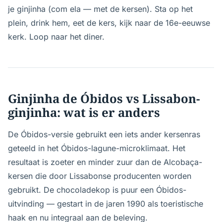
je ginjinha (com ela — met de kersen). Sta op het
plein, drink hem, eet de kers, kijk naar de 16e-eeuwse
kerk. Loop naar het diner.
Ginjinha de Óbidos vs Lissabon-
ginjinha: wat is er anders
De Óbidos-versie gebruikt een iets ander kersenras
geteeld in het Óbidos-lagune-microklimaat. Het
resultaat is zoeter en minder zuur dan de Alcobaça-
kersen die door Lissabonse producenten worden
gebruikt. De chocoladekop is puur een Óbidos-
uitvinding — gestart in de jaren 1990 als toeristische
haak en nu integraal aan de beleving.