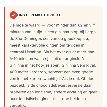
✓
ONS EERLIJKE OORDEEL
De moeite waard — voor minder dan €2 en vijf
minuten van je tijd is een ginjinha-stop bij Largo
de São Domingos een van de goedkoopste,
meest karaktervolle dingen om te doen in
centraal Lissabon. Sla het over als er meer dan
5-10 minuten wachtrij is bij de originele A
Ginjinha in het hoogseizoen; Ginjinha Sem Rival,
400 meter verderop, serveert een even goede
versie met kortere wachttijd. Als je ook Óbidos
bezoekt, is de chocoladebekertjesversie daar
proberen een legitieme, andere ervaring en geen
puur toeristische gimmick — doe beide en
vergelijk.