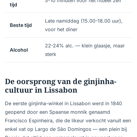
5-10 minuten voor het ritueel zelf
tijd
Late namiddag (15.00-18.00 uur),
Beste tijd
voor het diner
22-24% alc. — klein glaasje, maar
Alcohol
sterk
De oorsprong van de ginjinha-
cultuur in Lissabon
De eerste ginjinha-winkel in Lissabon werd in 1840
geopend door een Spaanse monnik genaamd
Francisco Espinheira, die de likeur verkocht vanuit een
enkel vat op Largo de São Domingos — een plein bij