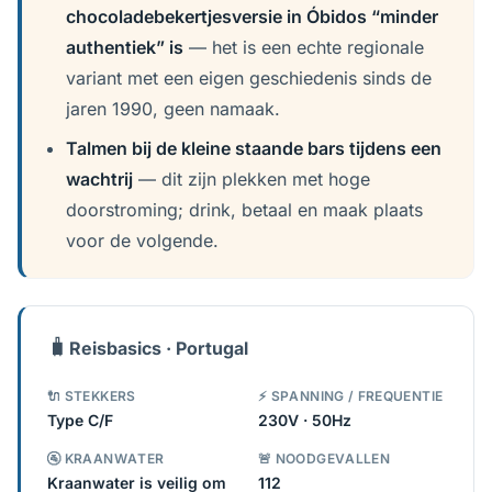
chocoladebekertjesversie in Óbidos “minder
authentiek” is
— het is een echte regionale
variant met een eigen geschiedenis sinds de
jaren 1990, geen namaak.
Talmen bij de kleine staande bars tijdens een
wachtrij
— dit zijn plekken met hoge
doorstroming; drink, betaal en maak plaats
voor de volgende.
🧳
Reisbasics · Portugal
🔌 STEKKERS
⚡ SPANNING / FREQUENTIE
Type C/F
230V · 50Hz
🚰 KRAANWATER
🚨 NOODGEVALLEN
Kraanwater is veilig om
112