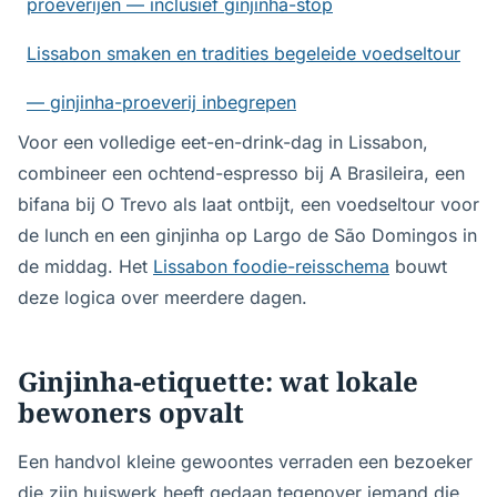
proeverijen — inclusief ginjinha-stop
Lissabon smaken en tradities begeleide voedseltour
— ginjinha-proeverij inbegrepen
Voor een volledige eet-en-drink-dag in Lissabon,
combineer een ochtend-espresso bij A Brasileira, een
bifana bij O Trevo als laat ontbijt, een voedseltour voor
de lunch en een ginjinha op Largo de São Domingos in
de middag. Het
Lissabon foodie-reisschema
bouwt
deze logica over meerdere dagen.
Ginjinha-etiquette: wat lokale
bewoners opvalt
Een handvol kleine gewoontes verraden een bezoeker
die zijn huiswerk heeft gedaan tegenover iemand die