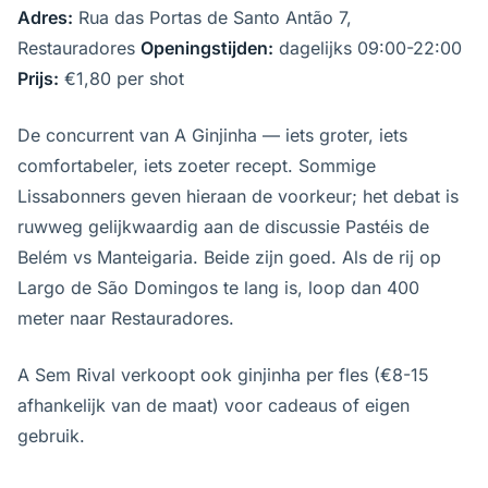
Adres:
Rua das Portas de Santo Antão 7,
Restauradores
Openingstijden:
dagelijks 09:00-22:00
Prijs:
€1,80 per shot
De concurrent van A Ginjinha — iets groter, iets
comfortabeler, iets zoeter recept. Sommige
Lissabonners geven hieraan de voorkeur; het debat is
ruwweg gelijkwaardig aan de discussie Pastéis de
Belém vs Manteigaria. Beide zijn goed. Als de rij op
Largo de São Domingos te lang is, loop dan 400
meter naar Restauradores.
A Sem Rival verkoopt ook ginjinha per fles (€8-15
afhankelijk van de maat) voor cadeaus of eigen
gebruik.