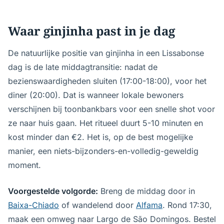
Waar ginjinha past in je dag
De natuurlijke positie van ginjinha in een Lissabonse
dag is de late middagtransitie: nadat de
bezienswaardigheden sluiten (17:00-18:00), voor het
diner (20:00). Dat is wanneer lokale bewoners
verschijnen bij toonbankbars voor een snelle shot voor
ze naar huis gaan. Het ritueel duurt 5-10 minuten en
kost minder dan €2. Het is, op de best mogelijke
manier, een niets-bijzonders-en-volledig-geweldig
moment.
Voorgestelde volgorde:
Breng de middag door in
Baixa-Chiado
of wandelend door
Alfama
. Rond 17:30,
maak een omweg naar Largo de São Domingos. Bestel