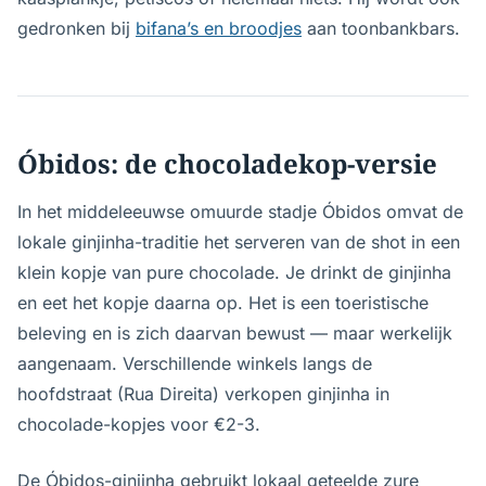
gedronken bij
bifana’s en broodjes
aan toonbankbars.
Óbidos: de chocoladekop-versie
In het middeleeuwse omuurde stadje Óbidos omvat de
lokale ginjinha-traditie het serveren van de shot in een
klein kopje van pure chocolade. Je drinkt de ginjinha
en eet het kopje daarna op. Het is een toeristische
beleving en is zich daarvan bewust — maar werkelijk
aangenaam. Verschillende winkels langs de
hoofdstraat (Rua Direita) verkopen ginjinha in
chocolade-kopjes voor €2-3.
De Óbidos-ginjinha gebruikt lokaal geteelde zure