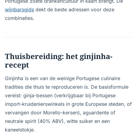
Portugese zoete drankencultuur in kaart brengt. De
wijnbarsgids
dekt de beste adressen voor deze
combinaties.
Thuisbereiding: het ginjinha-
recept
Ginjinha is een van de weinige Portugese culinaire
tradities die thuis te reproduceren is. De basisformule
vereist: ginja-bessen (verkrijgbaar bij Portugese
import-kruidenierswinkels in grote Europese steden, of
vervangen door Morello-kersen), aguardente of
neutrale spirit (40% ABV), witte suiker en een
kaneelstokje.