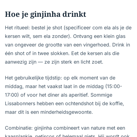
Hoe je ginjinha drinkt
Het ritueel: bestel je shot (specificeer com ela als je de
kersen wilt, sem ela zonder). Ontvang een klein glas
van ongeveer de grootte van een vingerhoed. Drink in
één shot of in twee slokken. Eet de kersen als die
aanwezig zijn — ze zijn sterk en licht zoet.
Het gebruikelijke tijdstip: op elk moment van de
middag, maar het vaakst laat in de middag (15:00-
17:00) of voor het diner als aperitief. Sommige
Lissabonners hebben een ochtendshot bij de koffie,
maar dit is een minderheidsgewoonte.
Combinatie: ginjinha combineert van nature met een
kaasplankje, petiscos of helemaal niets. Hij wordt ook