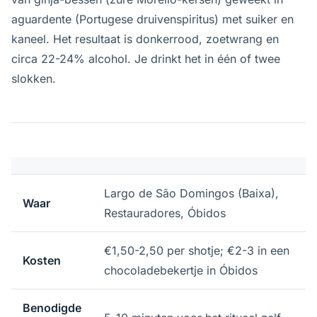
aguardente (Portugese druivenspiritus) met suiker en
kaneel. Het resultaat is donkerrood, zoetwrang en
circa 22-24% alcohol. Je drinkt het in één of twee
slokken.
Largo de São Domingos (Baixa),
Waar
Restauradores, Óbidos
€1,50-2,50 per shotje; €2-3 in een
Kosten
chocoladebekertje in Óbidos
Benodigde