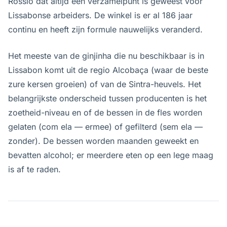
Rossio dat altijd een verzamelpunt is geweest voor
Lissabonse arbeiders. De winkel is er al 186 jaar
continu en heeft zijn formule nauwelijks veranderd.
Het meeste van de ginjinha die nu beschikbaar is in
Lissabon komt uit de regio Alcobaça (waar de beste
zure kersen groeien) of van de Sintra-heuvels. Het
belangrijkste onderscheid tussen producenten is het
zoetheid-niveau en of de bessen in de fles worden
gelaten (com ela — ermee) of gefilterd (sem ela —
zonder). De bessen worden maanden geweekt en
bevatten alcohol; er meerdere eten op een lege maag
is af te raden.