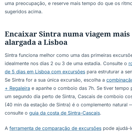
uma preocupação, e reserve mais tempo do que os ritm
sugeridos acima.
Encaixar Sintra numa viagem mais
alargada a Lisboa
Sintra funciona melhor como uma das primeiras excursõ
idealmente nos dias 2 ou 3 de uma estadia. Consulte o
r
de 5 dias em Lisboa com excursões
para estruturar a se
Se Sintra for a sua única excursão, escolha a
combinaçã
+ Regaleira
e apanhe o comboio das 7h. Se tiver tempo 
um segundo dia perto de Sintra, Cascais de comboio cos
(40 min da estação de Sintra) é o complemento natural 
consulte o
guia da costa de Sintra-Cascais
.
A
ferramenta de comparação de excursões
pode ajudá-l