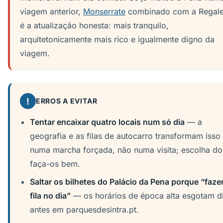
viagem anterior,
Monserrate
combinado com a Regale
é a atualização honesta: mais tranquilo,
arquitetonicamente mais rico e igualmente digno da
viagem.
!
ERROS A EVITAR
Tentar encaixar quatro locais num só dia
— a
geografia e as filas de autocarro transformam isso
numa marcha forçada, não numa visita; escolha do
faça-os bem.
Saltar os bilhetes do Palácio da Pena porque “faz
fila no dia”
— os horários de época alta esgotam d
antes em parquesdesintra.pt.