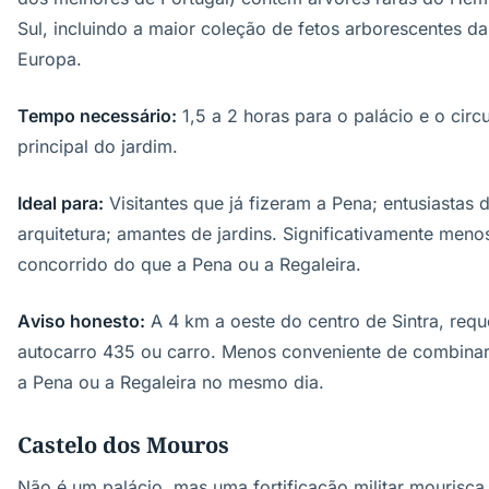
Sul, incluindo a maior coleção de fetos arborescentes da
Europa.
Tempo necessário:
1,5 a 2 horas para o palácio e o circu
principal do jardim.
Ideal para:
Visitantes que já fizeram a Pena; entusiastas 
arquitetura; amantes de jardins. Significativamente meno
concorrido do que a Pena ou a Regaleira.
Aviso honesto:
A 4 km a oeste do centro de Sintra, requ
autocarro 435 ou carro. Menos conveniente de combina
a Pena ou a Regaleira no mesmo dia.
Castelo dos Mouros
Não é um palácio, mas uma fortificação militar mourisca