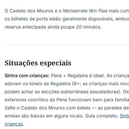
O Castelo dos Mouros e o Monserrate têm filas mais curt
os bilhetes de porta estão geralmente disponíveis, embo
reserva antecipada ainda poupe 20 minutos.
Situações especiais
Sintra com crianças:
Pena + Regaleira é ideal. As crianç
adoram os túneis da Regaleira (8+; as crianças mais nov
podem achar as secções subterrâneas assustadoras). Os
exteriores coloridos da Pena funcionam bem para família
Salte o Castelo dos Mouros com bebés — as paredes da
ameias são baixas em alguns locais. Guia completo:
Sin
crianças
.