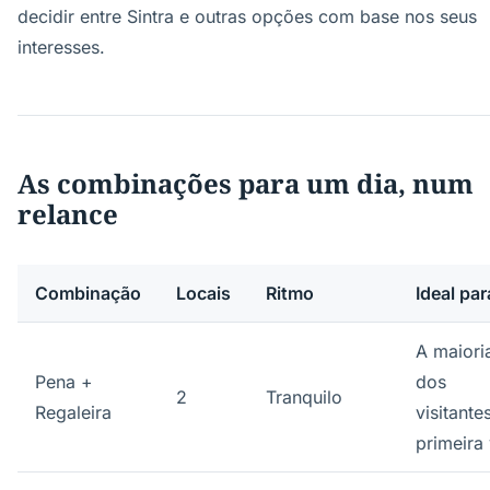
decidir entre Sintra e outras opções com base nos seus
interesses.
As combinações para um dia, num
relance
Combinação
Locais
Ritmo
Ideal par
A maiori
Pena +
dos
2
Tranquilo
Regaleira
visitante
primeira