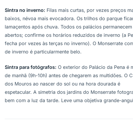
Sintra no inverno:
Filas mais curtas, por vezes preços m
baixos, névoa mais evocadora. Os trilhos do parque fic
lamaçentos após chuva. Todos os palácios permanecem
abertos; confirme os horários reduzidos de inverno (a P
fecha por vezes às terças no inverno). O Monserrate com
de inverno é particularmente belo.
Sintra para fotógrafos:
O exterior do Palácio da Pena é 
de manhã (9h-10h) antes de chegarem as multidões. O C
dos Mouros ao nascer do sol ou na hora dourada é
espetacular. A simetria dos jardins do Monserrate fotogr
bem com a luz da tarde. Leve uma objetiva grande-angul