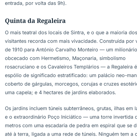
entrada, por volta das 9h).
Quinta da Regaleira
O mais teatral dos locais de Sintra, e o que a maioria do
visitantes recorda com mais vivacidade. Construída por 
de 1910 para António Carvalho Monteiro — um milionári
obcecado com Hermetismo, Maçonaria, simbolismo
rosacruciano e os Cavaleiros Templários — a Regaleira 
espólio de significado estratificado: um palácio neo-man
coberto de gárgulas, morcegos, corujas e cruzes esotéri
uma capela; e 4 hectares de jardins elaborados.
Os jardins incluem túneis subterrâneos, grutas, ilhas em 
e o extraordinário Poço Iniciático — uma torre invertida 
metros com uma escadaria de pedra em espiral que se 
até à terra, ligada a uma rede de túneis. Ninguém tem a 