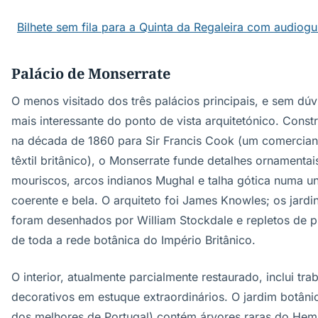
Bilhete sem fila para a Quinta da Regaleira com audiogu
Palácio de Monserrate
O menos visitado dos três palácios principais, e sem dúv
mais interessante do ponto de vista arquitetónico. Const
na década de 1860 para Sir Francis Cook (um comercian
têxtil britânico), o Monserrate funde detalhes ornamentai
mouriscos, arcos indianos Mughal e talha gótica numa u
coerente e bela. O arquiteto foi James Knowles; os jardi
foram desenhados por William Stockdale e repletos de p
de toda a rede botânica do Império Britânico.
O interior, atualmente parcialmente restaurado, inclui tra
decorativos em estuque extraordinários. O jardim botâni
dos melhores de Portugal) contém árvores raras do Hemi