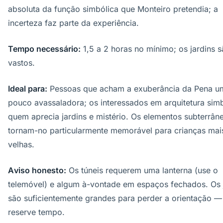
absoluta da função simbólica que Monteiro pretendia; a
incerteza faz parte da experiência.
Tempo necessário:
1,5 a 2 horas no mínimo; os jardins 
vastos.
Ideal para:
Pessoas que acham a exuberância da Pena u
pouco avassaladora; os interessados em arquitetura simb
quem aprecia jardins e mistério. Os elementos subterrân
tornam-no particularmente memorável para crianças mai
velhas.
Aviso honesto:
Os túneis requerem uma lanterna (use o
telemóvel) e algum à-vontade em espaços fechados. Os 
são suficientemente grandes para perder a orientação —
reserve tempo.