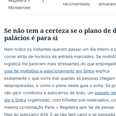
Regaleira +
3
recomendado
sinceram
Monserrate
Se não tem a certeza se o plano de 
palácios é para si
Nem todos os visitantes querem passar um dia inteiro a 
correr atrás de horários de entrada marcados. Se multid
logística lhe parecem mais stressantes do que empolgant
guia de multidões e estacionamento em Sintra
explica
exatamente o que corre mal quando as pessoas chegam
despreparadas, e como o plano deste guia o evita. Se pr
não gerir comboios e autocarros de todo, um
passeio d
dia a Sintra
organizado, com bilhetes pré-reservados, co
mesma combinação Pena + Regaleira sem ter de pensar
filas do autocarro 434. E se não tem carro e se pergunta