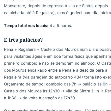
Monserrate, depois de regresso à vila de Sintra, depois
caminhada até à Regaleira), mas é gerível num dia inteiro
Tempo total nos locais:
4 a 5 horas.
E três palácios?
Pena + Regaleira + Castelo dos Mouros num dia é possív
para visitantes ágeis e em boa forma física que apanham
primeiro comboio e não se demoram no almoço. O Cast
dos Mouros encaixado entre a Pena e a descida para a
Regaleira (via paragem do autocarro 434) torna isto exeq
Orçamento de tempo: comboio das 7h → palácio às 9h 
Castelo dos Mouros às 12h30 → vila de Sintra à 1h → Reg
à 1h30 → de volta à estação às 17h30.
O que perde: profundidade em cada local. Vai estar a ve