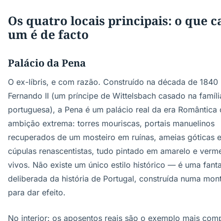
Os quatro locais principais: o que c
um é de facto
Palácio da Pena
O ex-líbris, e com razão. Construído na década de 1840
Fernando II (um príncipe de Wittelsbach casado na famíli
portuguesa), a Pena é um palácio real da era Romântica
ambição extrema: torres mouriscas, portais manuelinos
recuperados de um mosteiro em ruínas, ameias góticas 
cúpulas renascentistas, tudo pintado em amarelo e verm
vivos. Não existe um único estilo histórico — é uma fant
deliberada da história de Portugal, construída numa mon
para dar efeito.
No interior: os aposentos reais são o exemplo mais com