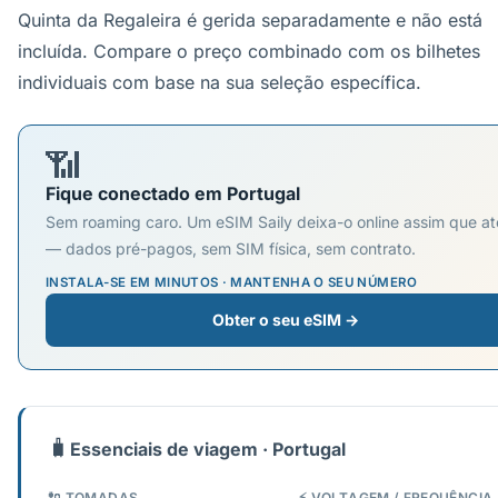
Quinta da Regaleira é gerida separadamente e não está
incluída. Compare o preço combinado com os bilhetes
individuais com base na sua seleção específica.
📶
Fique conectado em Portugal
Sem roaming caro. Um eSIM Saily deixa-o online assim que at
— dados pré-pagos, sem SIM física, sem contrato.
INSTALA-SE EM MINUTOS · MANTENHA O SEU NÚMERO
Obter o seu eSIM →
🧳
Essenciais de viagem · Portugal
🔌 TOMADAS
⚡ VOLTAGEM / FREQUÊNCIA