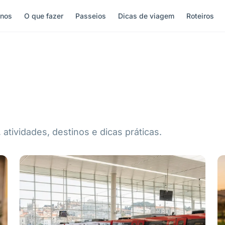
inos
O que fazer
Passeios
Dicas de viagem
Roteiros
atividades, destinos e dicas práticas.