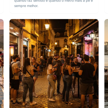
quando faz sentido e quando o metro mais a pé é
sempre melhor.