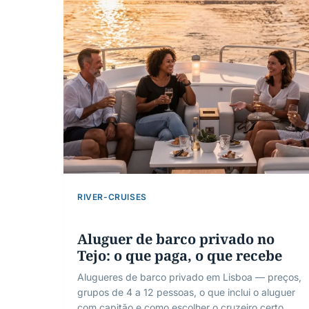
RIVER-CRUISES
Aluguer de barco privado no
Tejo: o que paga, o que recebe
Alugueres de barco privado em Lisboa — preços,
grupos de 4 a 12 pessoas, o que inclui o aluguer
com capitão e como escolher o cruzeiro certo.