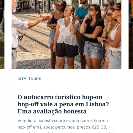
CITY-TOURS
O autocarro turístico hop-on
hop-off vale a pena em Lisboa?
Uma avaliação honesta
Veredicto honesto sobre os autocarros hop-on
hop-off em Lisboa: percursos, preços €25-35,