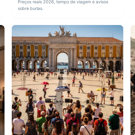
Preços reais 2026, tempo de viagem e avisos
sobre burlas.