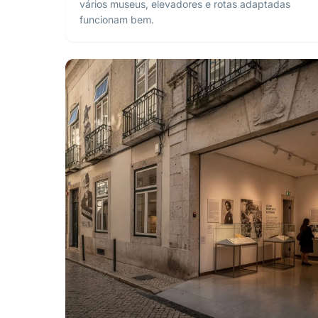
vários museus, elevadores e rotas adaptadas
funcionam bem.