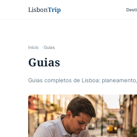
Lisbon
Trip
Dest
Início
Guias
Guias
Guias completos de Lisboa: planeamento, 