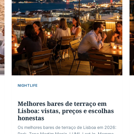
NIGHTLIFE
Melhores bares de terraço em
Lisboa: vistas, preços e escolhas
honestas
Os melhores bares de terraço de Lisboa em 2026:
Park, Topo Martim Moniz, LUMI, Lost In, Memmo