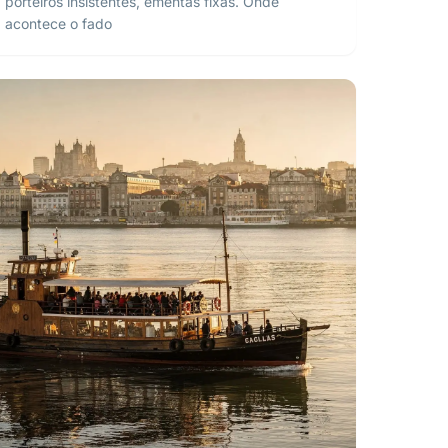
porteiros insistentes, ementas fixas. Onde
acontece o fado