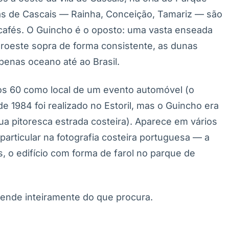
ias de Cascais — Rainha, Conceição, Tamariz — são
 cafés. O Guincho é o oposto: uma vasta enseada
oroeste sopra de forma consistente, as dunas
penas oceano até ao Brasil.
os 60 como local de um evento automóvel (o
e 1984 foi realizado no Estoril, mas o Guincho era
ua pitoresca estrada costeira). Aparece em vários
articular na fotografia costeira portuguesa — a
, o edifício com forma de farol no parque de
epende inteiramente do que procura.