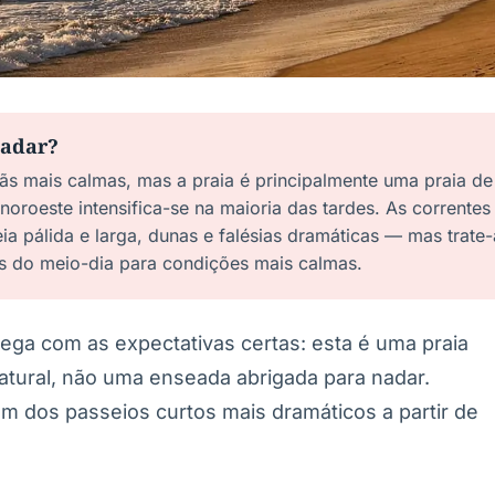
nadar?
s mais calmas, mas a praia é principalmente uma praia de
 noroeste intensifica-se na maioria das tardes. As corrent
ia pálida e larga, dunas e falésias dramáticas — mas trat
 do meio-dia para condições mais calmas.
ga com as expectativas certas: esta é uma praia
atural, não uma enseada abrigada para nadar.
um dos passeios curtos mais dramáticos a partir de