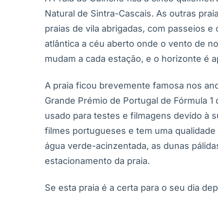
Natural de Sintra-Cascais. As outras pra
praias de vila abrigadas, com passeios e
atlântica a céu aberto onde o vento de n
mudam a cada estação, e o horizonte é a
A praia ficou brevemente famosa nos an
Grande Prémio de Portugal de Fórmula 1 d
usado para testes e filmagens devido à s
filmes portugueses e tem uma qualidade p
água verde-acinzentada, as dunas pálidas
estacionamento da praia.
Se esta praia é a certa para o seu dia d