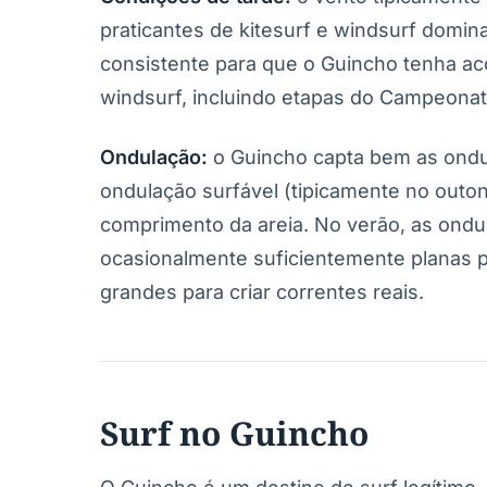
praticantes de kitesurf e windsurf domin
consistente para que o Guincho tenha ac
windsurf, incluindo etapas do Campeona
Ondulação:
o Guincho capta bem as ondul
ondulação surfável (tipicamente no outo
comprimento da areia. No verão, as ond
ocasionalmente suficientemente planas p
grandes para criar correntes reais.
Surf no Guincho