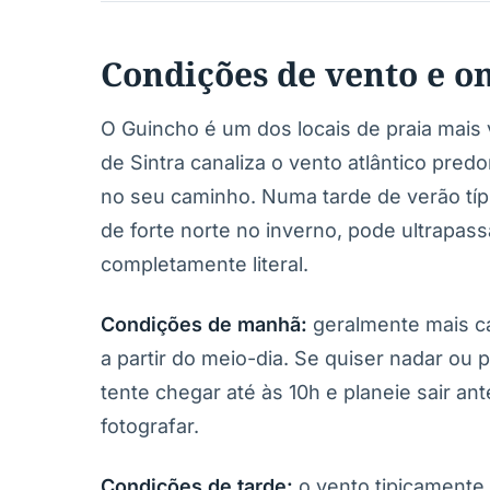
Condições de vento e o
O Guincho é um dos locais de praia mais
de Sintra canaliza o vento atlântico pre
no seu caminho. Numa tarde de verão tí
de forte norte no inverno, pode ultrapass
completamente literal.
Condições de manhã:
geralmente mais ca
a partir do meio-dia. Se quiser nadar ou 
tente chegar até às 10h e planeie sair an
fotografar.
Condições de tarde:
o vento tipicamente 