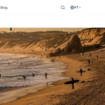
Blog
PT