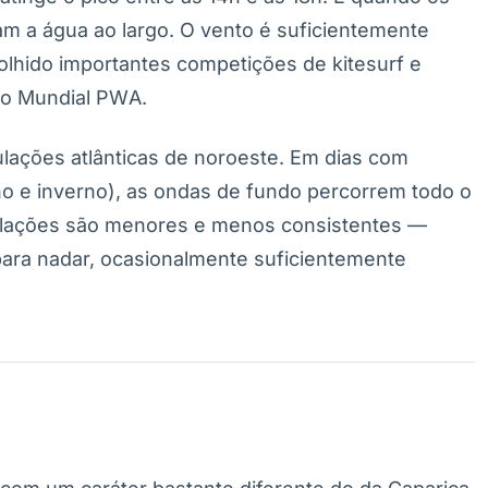
am a água ao largo. O vento é suficientemente
olhido importantes competições de kitesurf e
to Mundial PWA.
ações atlânticas de noroeste. Em dias com
no e inverno), as ondas de fundo percorrem todo o
ulações são menores e menos consistentes —
ara nadar, ocasionalmente suficientemente