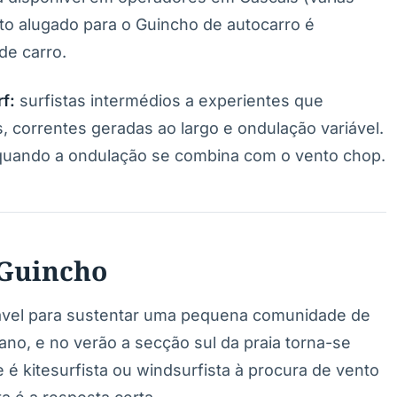
to alugado para o Guincho de autocarro é
de carro.
f:
surfistas intermédios a experientes que
 correntes geradas ao largo e ondulação variável.
quando a ondulação se combina com o vento chop.
 Guincho
iável para sustentar uma pequena comunidade de
 ano, e no verão a secção sul da praia torna-se
é kitesurfista ou windsurfista à procura de vento