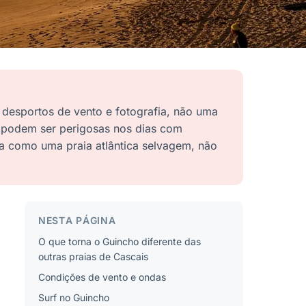
 desportos de vento e fotografia, não uma
es podem ser perigosas nos dias com
e-a como uma praia atlântica selvagem, não
NESTA PÁGINA
O que torna o Guincho diferente das
outras praias de Cascais
Condições de vento e ondas
Surf no Guincho